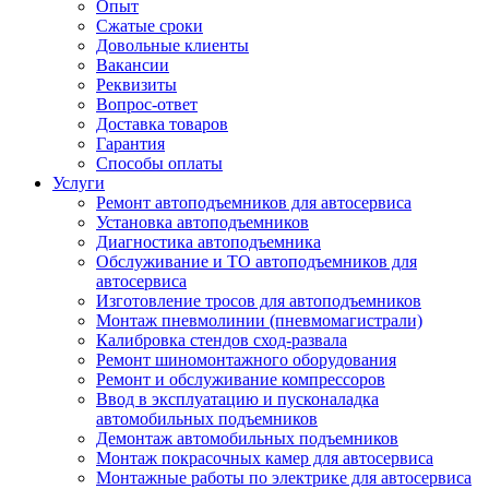
Опыт
Сжатые сроки
Довольные клиенты
Вакансии
Реквизиты
Вопрос-ответ
Доставка товаров
Гарантия
Способы оплаты
Услуги
Ремонт автоподъемников для автосервиса
Установка автоподъемников
Диагностика автоподъемника
Обслуживание и ТО автоподъемников для
автосервиса
Изготовление тросов для автоподъемников
Монтаж пневмолинии (пневмомагистрали)
Калибровка стендов сход-развала
Ремонт шиномонтажного оборудования
Ремонт и обслуживание компрессоров
Ввод в эксплуатацию и пусконаладка
автомобильных подъемников
Демонтаж автомобильных подъемников
Монтаж покрасочных камер для автосервиса
Монтажные работы по электрике для автосервиса