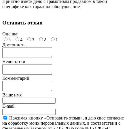
Приятно иметь дело с грамотным продавцом в такой
специфике как гаражное оборудование
Оставить отзыв
Оценка:
5
4
3
2
1
Достоинства
Недостатки
Комментарий
Ваше имя
E-mail
Нажимая кнопку «Отправить отзыв», я даю свое согласие
на обработку моих персональных данных, в соответствии с
Федеральным законом от 27.07.2006 года №152-ФЗ «О