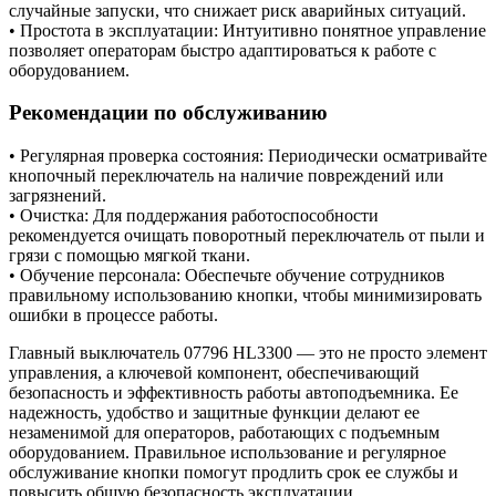
случайные запуски, что снижает риск аварийных ситуаций.
• Простота в эксплуатации: Интуитивно понятное управление
позволяет операторам быстро адаптироваться к работе с
оборудованием.
Рекомендации по обслуживанию
• Регулярная проверка состояния: Периодически осматривайте
кнопочный переключатель на наличие повреждений или
загрязнений.
• Очистка: Для поддержания работоспособности
рекомендуется очищать поворотный переключатель от пыли и
грязи с помощью мягкой ткани.
• Обучение персонала: Обеспечьте обучение сотрудников
правильному использованию кнопки, чтобы минимизировать
ошибки в процессе работы.
Главный выключатель 07796 HL3300 — это не просто элемент
управления, а ключевой компонент, обеспечивающий
безопасность и эффективность работы автоподъемника. Ее
надежность, удобство и защитные функции делают ее
незаменимой для операторов, работающих с подъемным
оборудованием. Правильное использование и регулярное
обслуживание кнопки помогут продлить срок ее службы и
повысить общую безопасность эксплуатации.