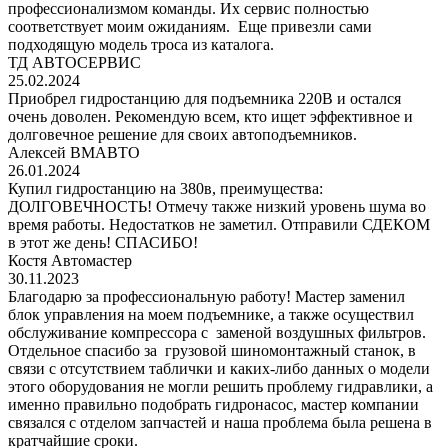
профессионализмом команды. Их сервис полностью
соответствует моим ожиданиям. Еще привезли сами
подходящую модель троса из каталога.
ТД АВТОСЕРВИС
25.02.2024
Приобрел гидростанцию для подъемника 220В и остался
очень доволен. Рекомендую всем, кто ищет эффективное и
долговечное решение для своих автоподъемников.
Алексей ВМАВТО
26.01.2024
Купил гидростанцию на 380в, преимущества:
ДОЛГОВЕЧНОСТЬ! Отмечу также низкий уровень шума во
время работы. Недостатков не заметил. Отправили СДЕКОМ
в этот же день! СПАСИБО!
Костя Автомастер
30.11.2023
Благодарю за профессиональную работу! Мастер заменил
блок управления на моем подъемнике, а также осуществил
обслуживание компрессора с заменой воздушных фильтров.
Отдельное спасибо за грузовой шиномонтажный станок, в
связи с отсутствием таблички и каких-либо данных о модели
этого оборудования не могли решить проблему гидравлики, а
именно правильно подобрать гидронасос, мастер компании
связался с отделом запчастей и наша проблема была решена в
кратчайшие сроки.