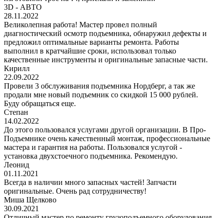
3D - АВТО
28.11.2022
Великолепная работа! Мастер провел полный
диагностический осмотр подъемника, обнаружил дефекты и
предложил оптимальные варианты ремонта. Работы
выполнил в кратчайшие сроки, использовал только
качественные инструменты и оригинальные запасные части.
Кирилл
22.09.2022
Провели 3 обслуживания подъемника Нордберг, а так же
продали мне новый подъемник со скидкой 15 000 рублей.
Буду обращаться еще.
Степан
14.02.2022
До этого пользовался услугами другой организации. В Про-
Подъемнике очень качественный монтаж, профессиональные
мастера и гарантия на работы. Пользовался услугой -
установка двухстоечного подъемника. Рекомендую.
Леонид
01.11.2021
Всегда в наличии много запасных частей! Запчасти
оригинальные. Очень рад сотрудничеству!
Миша Щелково
30.09.2021
Отличный мастер по ремонту грузоподъемного оборудования