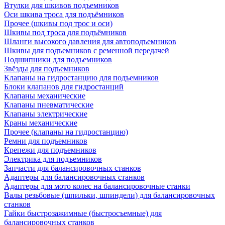
Втулки для шкивов подъемников
Оси шкива троса для подъёмников
Прочее (шкивы под трос и оси)
Шкивы под троса для подъёмников
Шланги высокого давления для автоподъемников
Шкивы для подъемников с ременной передачей
Подшипники для подъемников
Звёзды для подъемников
Клапаны на гидростанцию для подъемников
Блоки клапанов для гидростанций
Клапаны механические
Клапаны пневматические
Клапаны электрические
Краны механические
Прочее (клапаны на гидростанцию)
Ремни для подъемников
Крепежи для подъемников
Электрика для подъемников
Запчасти для балансировочных станков
Адаптеры для балансировочных станков
Адаптеры для мото колес на балансировочные станки
Валы резьбовые (шпильки, шпиндели) для балансировочных
станков
Гайки быстрозажимные (быстросъемные) для
балансировочных станков