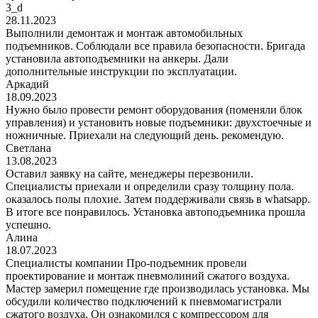
3_d
28.11.2023
Выполнили демонтаж и монтаж автомобильных
подъемников. Соблюдали все правила безопасности. Бригада
установила автоподъемники на анкеры. Дали
дополнительные инструкции по эксплуатации.
Аркадий
18.09.2023
Нужно было провести ремонт оборудования (поменяли блок
управления) и установить новые подъемники: двухстоечные и
ножничные. Приехали на следующий день. рекомендую.
Светлана
13.08.2023
Оставил заявку на сайте, менеджеры перезвонили.
Специалисты приехали и определили сразу толщину пола.
оказалось полы плохие. Затем поддерживали связь в whatsapp.
В итоге все понравилось. Установка автоподъемника прошла
успешно.
Алина
18.07.2023
Специалисты компании Про-подъемник провели
проектирование и монтаж пневмолиний сжатого воздуха.
Мастер замерил помещение где производилась установка. Мы
обсудили количество подключений к пневмомагистрали
сжатого воздуха. Он ознакомился с компрессором для