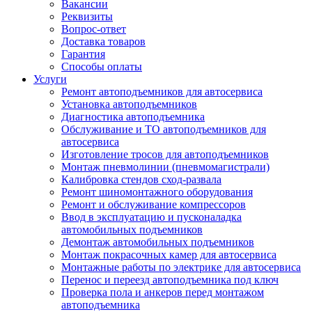
Вакансии
Реквизиты
Вопрос-ответ
Доставка товаров
Гарантия
Способы оплаты
Услуги
Ремонт автоподъемников для автосервиса
Установка автоподъемников
Диагностика автоподъемника
Обслуживание и ТО автоподъемников для
автосервиса
Изготовление тросов для автоподъемников
Монтаж пневмолинии (пневмомагистрали)
Калибровка стендов сход-развала
Ремонт шиномонтажного оборудования
Ремонт и обслуживание компрессоров
Ввод в эксплуатацию и пусконаладка
автомобильных подъемников
Демонтаж автомобильных подъемников
Монтаж покрасочных камер для автосервиса
Монтажные работы по электрике для автосервиса
Перенос и переезд автоподъемника под ключ
Проверка пола и анкеров перед монтажом
автоподъемника