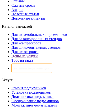
Отзывы
Сжатые сроки
Акции
Полезные статьи
Довольные клиенты
Каталог запчастей
Для автомобильных подъемников
Для балансировочных стендов
Для компрессоров
Для шиномонтажных стендов
Для автосервиса
Цены на услуги
Трос на заказ
полный перечень цен
Услуги
Ремонт подъемников
Установка подъемников
Диагностика подъемника
Обслуживание подъемников
Монтаж пневмомагистрали