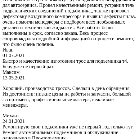
для автосервиса. Провел качественный ремонт, устранил течь
гидравлических соединений подъемника,, так же произвел
дефектовку воздушного компрессора и выявил дефекты гильз,
очень помогли менеджеры с подбором всех необходимых
деталей и технической жидкости.. Все работы были
выполнены в срок, согласно заказа. Весь процесс
сопровождался подробной информацией о процессе ремонта,
что было очень полезна.
Иван
01.07.2021
Быстро и качественно изготовили трос для подъемника т4.
Беру уже не первый раз.
Максим
13.05.2021
Хороший, производство тросов. Сделали в день обращения.
Из достоинств: низкие цены на работы и запчасти, большой
ассортимент, профессиональные мастера, вежливые
менеджеры.
Михаил
24.01.2021
Ремонтирую свои подъемники уже не первый год только тут.
Ремонт автомобильных подъемников и обслуживание -
однозначно в Про-подъемник.