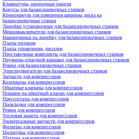
Клавиатуры, кнопочные панели
Конусы для балансировочных станков
Кронциркуль для измерения ширины диска на
балансировочные станки
Линейки установочные для балансировочных станков
Микровыключатели для балансировочных станков
Наконечники на линейку для балансировочных станков
Платы питания
Платы управления, дисплеи
Проставочные комплекты для балансировочных станков
Пружины откидной крышки для балансировочных станков
Ремни для балансировочных станков
Электродвигатели для балансировочных станков
Запчасти для компрессоров
Коленвалы для компрессоров
Обратные клапаны для компрессоров
Поршни на обратный клапан для компрессоров
Прессостаты для компрессоров
Прокладки для компрессоров
Ремни для компрессоров
Тепловая защита для компрессоров
Универсальные запчасти для компрессоров
Фильтры для компрессоров
Цилиндры для компрессоров
Шатуны для компрессоров