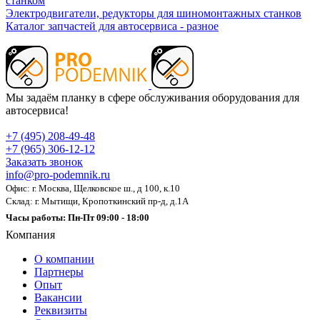
станком
Электродвигатели, редукторы для шиномонтажных станков
Каталог запчастей для автосервиса - разное
Мы задаём планку в сфере обслуживания оборудования для
автосервиса!
+7 (495) 208-49-48
+7 (965) 306-12-12
Заказать звонок
info@pro-podemnik.ru
Офис: г. Москва, Щелковское ш., д 100, к.10
Склад: г. Мытищи, Кропоткинский пр-д, д.1А
Часы работы: Пн-Пт 09:00 - 18:00
Компания
О компании
Партнеры
Опыт
Вакансии
Реквизиты