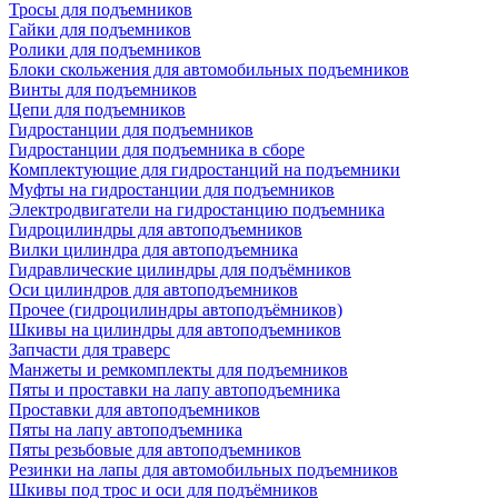
Тросы для подъемников
Гайки для подъемников
Ролики для подъемников
Блоки скольжения для автомобильных подъемников
Винты для подъемников
Цепи для подъемников
Гидростанции для подъемников
Гидростанции для подъемника в сборе
Комплектующие для гидростанций на подъемники
Муфты на гидростанции для подъемников
Электродвигатели на гидростанцию подъемника
Гидроцилиндры для автоподъемников
Вилки цилиндра для автоподъемника
Гидравлические цилиндры для подъёмников
Оси цилиндров для автоподъемников
Прочее (гидроцилиндры автоподъёмников)
Шкивы на цилиндры для автоподъемников
Запчасти для траверс
Манжеты и ремкомплекты для подъемников
Пяты и проставки на лапу автоподъемника
Проставки для автоподъемников
Пяты на лапу автоподъемника
Пяты резьбовые для автоподъемников
Резинки на лапы для автомобильных подъемников
Шкивы под трос и оси для подъёмников