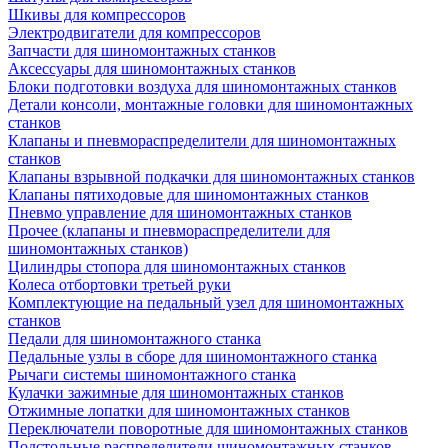
Шкивы для компрессоров
Электродвигатели для компрессоров
Запчасти для шиномонтажных станков
Аксессуары для шиномонтажных станков
Блоки подготовки воздуха для шиномонтажных станков
Детали консоли, монтажные головки для шиномонтажных
станков
Клапаны и пневмораспределители для шиномонтажных
станков
Клапаны взрывной подкачки для шиномонтажных станков
Клапаны пятиходовые для шиномонтажных станков
Пневмо управление для шиномонтажных станков
Прочее (клапаны и пневмораспределители для
шиномонтажных станков)
Цилиндры стопора для шиномонтажных станков
Колеса отбортовки третьей руки
Комплектующие на педальный узел для шиномонтажных
станков
Педали для шиномонтажного станка
Педальные узлы в сборе для шиномонтажного станка
Рычаги системы шиномонтажного станка
Кулачки зажимные для шиномонтажных станков
Отжимные лопатки для шиномонтажных станков
Переключатели поворотные для шиномонтажных станков
Подстольные распределители шиномонтажных станков