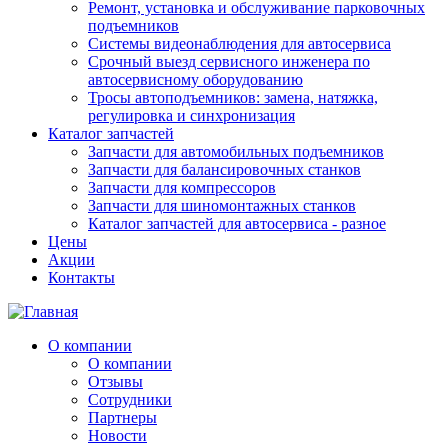
Ремонт, установка и обслуживание парковочных
подъемников
Системы видеонаблюдения для автосервиса
Срочный выезд сервисного инженера по
автосервисному оборудованию
Тросы автоподъемников: замена, натяжка,
регулировка и синхронизация
Каталог запчастей
Запчасти для автомобильных подъемников
Запчасти для балансировочных станков
Запчасти для компрессоров
Запчасти для шиномонтажных станков
Каталог запчастей для автосервиса - разное
Цены
Акции
Контакты
О компании
О компании
Отзывы
Сотрудники
Партнеры
Новости