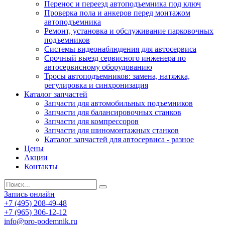
Перенос и переезд автоподъемника под ключ
Проверка пола и анкеров перед монтажом
автоподъемника
Ремонт, установка и обслуживание парковочных
подъемников
Системы видеонаблюдения для автосервиса
Срочный выезд сервисного инженера по
автосервисному оборудованию
Тросы автоподъемников: замена, натяжка,
регулировка и синхронизация
Каталог запчастей
Запчасти для автомобильных подъемников
Запчасти для балансировочных станков
Запчасти для компрессоров
Запчасти для шиномонтажных станков
Каталог запчастей для автосервиса - разное
Цены
Акции
Контакты
Запись онлайн
+7 (495) 208-49-48
+7 (965) 306-12-12
info@pro-podemnik.ru