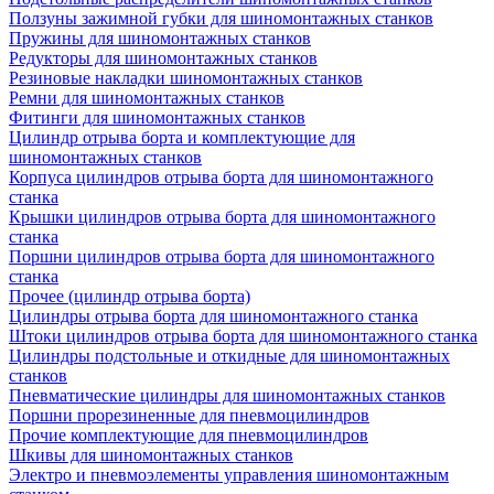
Ползуны зажимной губки для шиномонтажных станков
Пружины для шиномонтажных станков
Редукторы для шиномонтажных станков
Резиновые накладки шиномонтажных станков
Ремни для шиномонтажных станков
Фитинги для шиномонтажных станков
Цилиндр отрыва борта и комплектующие для
шиномонтажных станков
Корпуса цилиндров отрыва борта для шиномонтажного
станка
Крышки цилиндров отрыва борта для шиномонтажного
станка
Поршни цилиндров отрыва борта для шиномонтажного
станка
Прочее (цилиндр отрыва борта)
Цилиндры отрыва борта для шиномонтажного станка
Штоки цилиндров отрыва борта для шиномонтажного станка
Цилиндры подстольные и откидные для шиномонтажных
станков
Пневматические цилиндры для шиномонтажных станков
Поршни прорезиненные для пневмоцилиндров
Прочие комплектующие для пневмоцилиндров
Шкивы для шиномонтажных станков
Электро и пневмоэлементы управления шиномонтажным