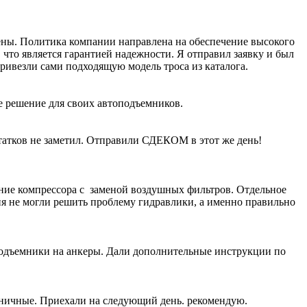
рены. Политика компании направлена на обеспечение высокого
что является гарантией надежности. Я отправил заявку и был
ивезли сами подходящую модель троса из каталога.
е решение для своих автоподъемников.
атков не заметил. Отправили СДЕКОМ в этот же день!
ание компрессора с заменой воздушных фильтров. Отдельное
ия не могли решить проблему гидравлики, а именно правильно
подъемники на анкеры. Дали дополнительные инструкции по
жничные. Приехали на следующий день. рекомендую.