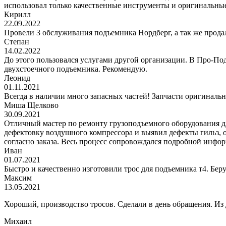
использовал только качественные инструменты и оригинальные
Кирилл
22.09.2022
Провели 3 обслуживания подъемника Нордберг, а так же прода
Степан
14.02.2022
До этого пользовался услугами другой организации. В Про-Под
двухстоечного подъемника. Рекомендую.
Леонид
01.11.2021
Всегда в наличии много запасных частей! Запчасти оригинальн
Миша Щелково
30.09.2021
Отличный мастер по ремонту грузоподъемного оборудования дл
дефектовку воздушного компрессора и выявил дефекты гильз, 
согласно заказа. Весь процесс сопровождался подробной инфор
Иван
01.07.2021
Быстро и качественно изготовили трос для подъемника т4. Беру
Максим
13.05.2021
Хороший, производство тросов. Сделали в день обращения. Из
Михаил