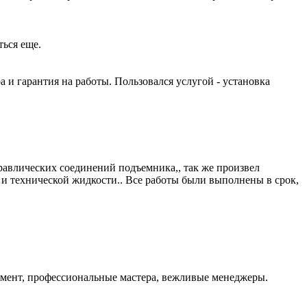
ться еще.
и гарантия на работы. Пользовался услугой - установка
равлических соединений подъемника,, так же произвел
и технической жидкости.. Все работы были выполнены в срок,
тимент, профессиональные мастера, вежливые менеджеры.