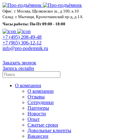
Офис: г. Москва, Щелковское ш., д 100, к.10
Склад: г. Мытищи, Кропоткинский пр-д, д.1А
Часы работы: Пн-Пт 09:00 - 18:00
+7 (495) 208-49-48
+7 (965) 306-12-12
info@pro-podemnik.ru
Заказать звонок
Запись онлайн
О компании
О компании
Отзывы
Сотрудники
Партнеры
Новости
Опыт
Сжатые сроки
Довольные клиенты
Вакансии