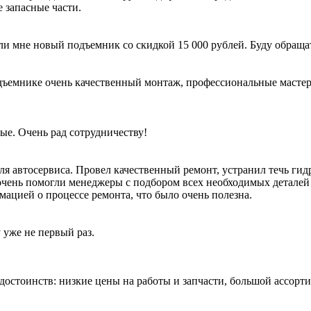
 запасные части.
ли мне новый подъемник со скидкой 15 000 рублей. Буду обраща
ъемнике очень качественный монтаж, профессиональные мастера 
ые. Очень рад сотрудничеству!
я автосервиса. Провел качественный ремонт, устранил течь гид
очень помогли менеджеры с подбором всех необходимых деталей 
мацией о процессе ремонта, что было очень полезна.
 уже не первый раз.
 достоинств: низкие цены на работы и запчасти, большой ассор