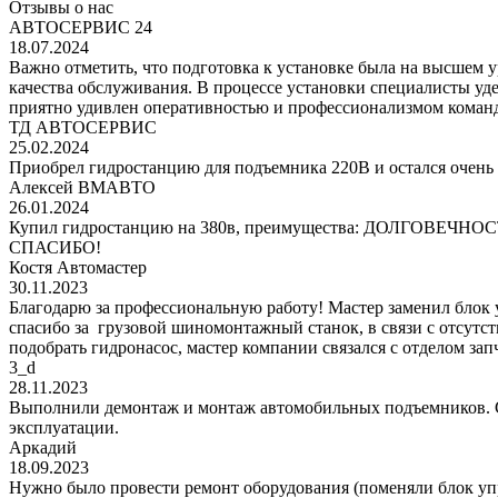
Отзывы о нас
АВТОСЕРВИС 24
18.07.2024
Важно отметить, что подготовка к установке была на высшем 
качества обслуживания. В процессе установки специалисты уд
приятно удивлен оперативностью и профессионализмом команд
ТД АВТОСЕРВИС
25.02.2024
Приобрел гидростанцию для подъемника 220В и остался очень 
Алексей ВМАВТО
26.01.2024
Купил гидростанцию на 380в, преимущества: ДОЛГОВЕЧНОСТЬ!
СПАСИБО!
Костя Автомастер
30.11.2023
Благодарю за профессиональную работу! Мастер заменил блок
спасибо за грузовой шиномонтажный станок, в связи с отсутс
подобрать гидронасос, мастер компании связался с отделом за
3_d
28.11.2023
Выполнили демонтаж и монтаж автомобильных подъемников. С
эксплуатации.
Аркадий
18.09.2023
Нужно было провести ремонт оборудования (поменяли блок уп