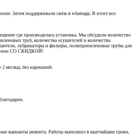
хие. Затем поддерживали связь в whatsapp. В итоге все
щение где производилась установка. Мы обсудили количество
пиленовых труб, количества осушителей и количества
ушители, лубрикаторы и фильтры, полипропиленовые трубы для
молинии СО СКИДКОЙ!
2 месяца, без нареканий.
благодарен.
ные варианты ремонта. Работы выполнил в кратчайшие сроки,