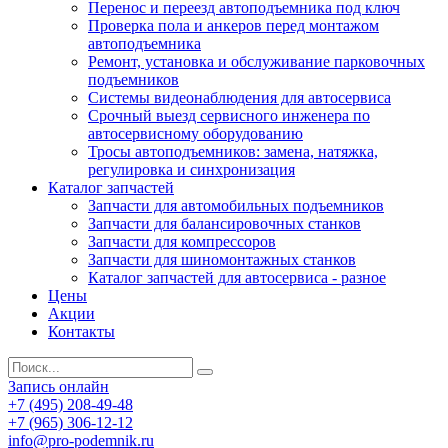
Перенос и переезд автоподъемника под ключ
Проверка пола и анкеров перед монтажом
автоподъемника
Ремонт, установка и обслуживание парковочных
подъемников
Системы видеонаблюдения для автосервиса
Срочный выезд сервисного инженера по
автосервисному оборудованию
Тросы автоподъемников: замена, натяжка,
регулировка и синхронизация
Каталог запчастей
Запчасти для автомобильных подъемников
Запчасти для балансировочных станков
Запчасти для компрессоров
Запчасти для шиномонтажных станков
Каталог запчастей для автосервиса - разное
Цены
Акции
Контакты
Запись онлайн
+7 (495) 208-49-48
+7 (965) 306-12-12
info@pro-podemnik.ru