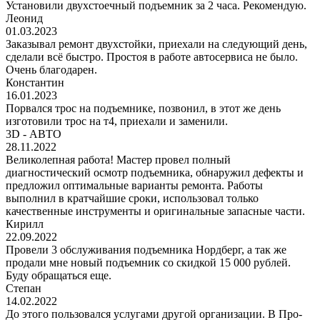
Установили двухстоечный подъемник за 2 часа. Рекомендую.
Леонид
01.03.2023
Заказывал ремонт двухстойки, приехали на следующий день,
сделали всё быстро. Простоя в работе автосервиса не было.
Очень благодарен.
Константин
16.01.2023
Порвался трос на подъемнике, позвонил, в этот же день
изготовили трос на т4, приехали и заменили.
3D - АВТО
28.11.2022
Великолепная работа! Мастер провел полный
диагностический осмотр подъемника, обнаружил дефекты и
предложил оптимальные варианты ремонта. Работы
выполнил в кратчайшие сроки, использовал только
качественные инструменты и оригинальные запасные части.
Кирилл
22.09.2022
Провели 3 обслуживания подъемника Нордберг, а так же
продали мне новый подъемник со скидкой 15 000 рублей.
Буду обращаться еще.
Степан
14.02.2022
До этого пользовался услугами другой организации. В Про-