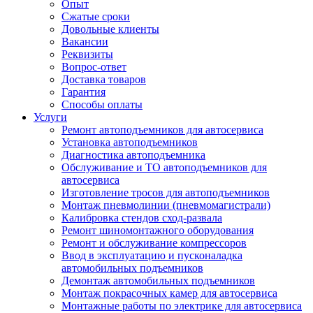
Опыт
Сжатые сроки
Довольные клиенты
Вакансии
Реквизиты
Вопрос-ответ
Доставка товаров
Гарантия
Способы оплаты
Услуги
Ремонт автоподъемников для автосервиса
Установка автоподъемников
Диагностика автоподъемника
Обслуживание и ТО автоподъемников для
автосервиса
Изготовление тросов для автоподъемников
Монтаж пневмолинии (пневмомагистрали)
Калибровка стендов сход-развала
Ремонт шиномонтажного оборудования
Ремонт и обслуживание компрессоров
Ввод в эксплуатацию и пусконаладка
автомобильных подъемников
Демонтаж автомобильных подъемников
Монтаж покрасочных камер для автосервиса
Монтажные работы по электрике для автосервиса