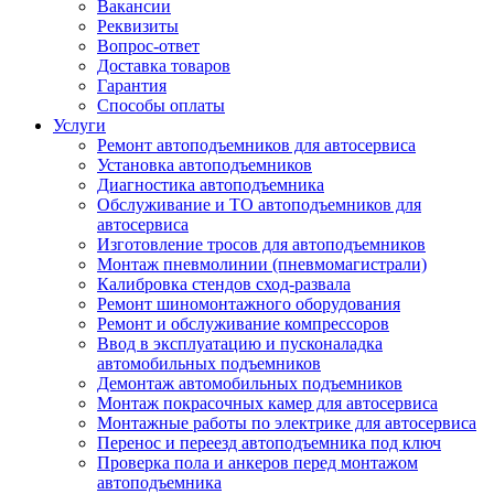
Вакансии
Реквизиты
Вопрос-ответ
Доставка товаров
Гарантия
Способы оплаты
Услуги
Ремонт автоподъемников для автосервиса
Установка автоподъемников
Диагностика автоподъемника
Обслуживание и ТО автоподъемников для
автосервиса
Изготовление тросов для автоподъемников
Монтаж пневмолинии (пневмомагистрали)
Калибровка стендов сход-развала
Ремонт шиномонтажного оборудования
Ремонт и обслуживание компрессоров
Ввод в эксплуатацию и пусконаладка
автомобильных подъемников
Демонтаж автомобильных подъемников
Монтаж покрасочных камер для автосервиса
Монтажные работы по электрике для автосервиса
Перенос и переезд автоподъемника под ключ
Проверка пола и анкеров перед монтажом
автоподъемника