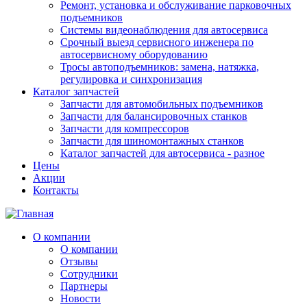
Ремонт, установка и обслуживание парковочных
подъемников
Системы видеонаблюдения для автосервиса
Срочный выезд сервисного инженера по
автосервисному оборудованию
Тросы автоподъемников: замена, натяжка,
регулировка и синхронизация
Каталог запчастей
Запчасти для автомобильных подъемников
Запчасти для балансировочных станков
Запчасти для компрессоров
Запчасти для шиномонтажных станков
Каталог запчастей для автосервиса - разное
Цены
Акции
Контакты
О компании
О компании
Отзывы
Сотрудники
Партнеры
Новости