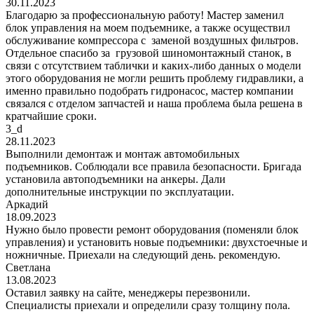
30.11.2023
Благодарю за профессиональную работу! Мастер заменил
блок управления на моем подъемнике, а также осуществил
обслуживание компрессора с заменой воздушных фильтров.
Отдельное спасибо за грузовой шиномонтажный станок, в
связи с отсутствием таблички и каких-либо данных о модели
этого оборудования не могли решить проблему гидравлики, а
именно правильно подобрать гидронасос, мастер компании
связался с отделом запчастей и наша проблема была решена в
кратчайшие сроки.
3_d
28.11.2023
Выполнили демонтаж и монтаж автомобильных
подъемников. Соблюдали все правила безопасности. Бригада
установила автоподъемники на анкеры. Дали
дополнительные инструкции по эксплуатации.
Аркадий
18.09.2023
Нужно было провести ремонт оборудования (поменяли блок
управления) и установить новые подъемники: двухстоечные и
ножничные. Приехали на следующий день. рекомендую.
Светлана
13.08.2023
Оставил заявку на сайте, менеджеры перезвонили.
Специалисты приехали и определили сразу толщину пола.