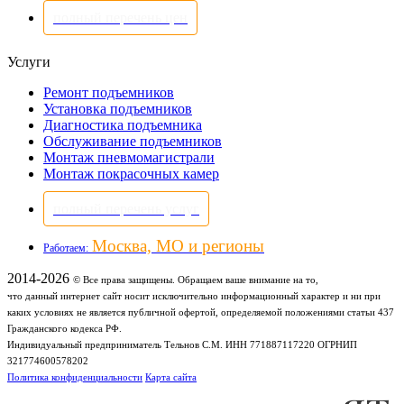
полный перечень цен
Услуги
Ремонт подъемников
Установка подъемников
Диагностика подъемника
Обслуживание подъемников
Монтаж пневмомагистрали
Монтаж покрасочных камер
полный перечень услуг
Москва, МО и регионы
Работаем:
2014-2026
© Все права защищены. Обращаем ваше внимание на то,
что данный интернет сайт носит исключительно информационный характер и ни при
каких условиях не является публичной офертой, определяемой положениями статьи 437
Гражданского кодекса РФ.
Индивидуальный предприниматель Тельнов С.М. ИНН 771887117220 ОГРНИП
321774600578202
Политика конфиденциальности
Карта сайта