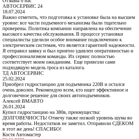
Отзывы о нас
АВТОСЕРВИС 24
18.07.2024
Важно отметить, что подготовка к установке была на высшем
уровне: все части подъемного механизма были тщательно
проверены. Политика компании направлена на обеспечение
высокого качества обслуживания. В процессе установки
специалисты уделили особое внимание подключению к
электрическим системам, что является гарантией надежности.
Я отправил заявку и был приятно удивлен оперативностью и
профессионализмом команды. Их сервис полностью
соответствует моим ожиданиям. Еще привезли сами
подходящую модель троса из каталога.
ТД АВТОСЕРВИС
25.02.2024
Приобрел гидростанцию для подъемника 220В и остался
очень доволен. Рекомендую всем, кто ищет эффективное и
долговечное решение для своих автоподъемников.
Алексей ВМАВТО
26.01.2024
Купил гидростанцию на 380в, преимущества:
ДОЛГОВЕЧНОСТЬ! Отмечу также низкий уровень шума во
время работы. Недостатков не заметил. Отправили СДЕКОМ
в этот же день! СПАСИБО!
Костя Автомастер