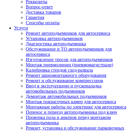
Реквизиты
Вопрос-ответ
Доставка товаров
Гарантия
Способы оплаты
Услуги
Ремонт автоподъемников для автосервиса
Установка автоподъемников
Диагностика автоподъемника
Обслуживание и ТО автоподъемников для
автосервиса
Изготовление тросов для автоподъемников
Монтаж пневмолинии (пневмомагистрали)
Калибровка стендов сход-развала
Ремонт шиномонтажного оборудования
Ремонт и обслуживание компрессоров
Ввод в эксплуатацию и пусконаладка
автомобильных подъемников
Демонтаж автомобильных подъемников
Монтаж покрасочных камер для автосервиса
Монтажные работы по электрике для автосервиса
Перенос и переезд автоподъемника под ключ
Проверка пола и анкеров перед монтажом
автоподъемника
Ремонт, установка и обслуживание парковочных