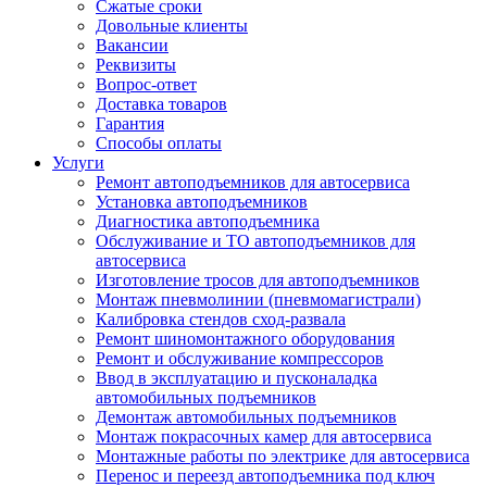
Сжатые сроки
Довольные клиенты
Вакансии
Реквизиты
Вопрос-ответ
Доставка товаров
Гарантия
Способы оплаты
Услуги
Ремонт автоподъемников для автосервиса
Установка автоподъемников
Диагностика автоподъемника
Обслуживание и ТО автоподъемников для
автосервиса
Изготовление тросов для автоподъемников
Монтаж пневмолинии (пневмомагистрали)
Калибровка стендов сход-развала
Ремонт шиномонтажного оборудования
Ремонт и обслуживание компрессоров
Ввод в эксплуатацию и пусконаладка
автомобильных подъемников
Демонтаж автомобильных подъемников
Монтаж покрасочных камер для автосервиса
Монтажные работы по электрике для автосервиса
Перенос и переезд автоподъемника под ключ