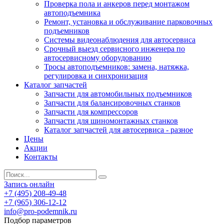
Проверка пола и анкеров перед монтажом
автоподъемника
Ремонт, установка и обслуживание парковочных
подъемников
Системы видеонаблюдения для автосервиса
Срочный выезд сервисного инженера по
автосервисному оборудованию
Тросы автоподъемников: замена, натяжка,
регулировка и синхронизация
Каталог запчастей
Запчасти для автомобильных подъемников
Запчасти для балансировочных станков
Запчасти для компрессоров
Запчасти для шиномонтажных станков
Каталог запчастей для автосервиса - разное
Цены
Акции
Контакты
Запись онлайн
+7 (495) 208-49-48
+7 (965) 306-12-12
info@pro-podemnik.ru
Подбор параметров