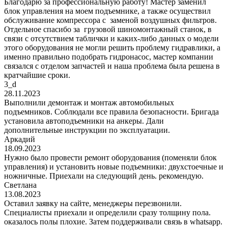
Благодарю за профессиональную работу! Мастер заменил
блок управления на моем подъемнике, а также осуществил
обслуживание компрессора с заменой воздушных фильтров.
Отдельное спасибо за грузовой шиномонтажный станок, в
связи с отсутствием таблички и каких-либо данных о модели
этого оборудования не могли решить проблему гидравлики, а
именно правильно подобрать гидронасос, мастер компании
связался с отделом запчастей и наша проблема была решена в
кратчайшие сроки.
3_d
28.11.2023
Выполнили демонтаж и монтаж автомобильных
подъемников. Соблюдали все правила безопасности. Бригада
установила автоподъемники на анкеры. Дали
дополнительные инструкции по эксплуатации.
Аркадий
18.09.2023
Нужно было провести ремонт оборудования (поменяли блок
управления) и установить новые подъемники: двухстоечные и
ножничные. Приехали на следующий день. рекомендую.
Светлана
13.08.2023
Оставил заявку на сайте, менеджеры перезвонили.
Специалисты приехали и определили сразу толщину пола.
оказалось полы плохие. Затем поддерживали связь в whatsapp.