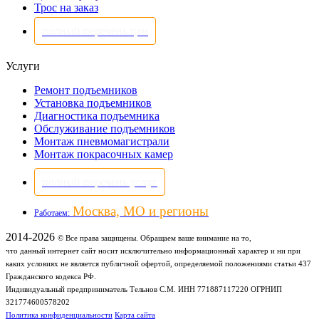
Трос на заказ
полный перечень цен
Услуги
Ремонт подъемников
Установка подъемников
Диагностика подъемника
Обслуживание подъемников
Монтаж пневмомагистрали
Монтаж покрасочных камер
полный перечень услуг
Москва, МО и регионы
Работаем:
2014-2026
© Все права защищены. Обращаем ваше внимание на то,
что данный интернет сайт носит исключительно информационный характер и ни при
каких условиях не является публичной офертой, определяемой положениями статьи 437
Гражданского кодекса РФ.
Индивидуальный предприниматель Тельнов С.М. ИНН 771887117220 ОГРНИП
321774600578202
Политика конфиденциальности
Карта сайта