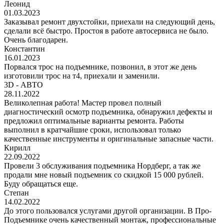
Леонид
01.03.2023
Заказывал ремонт двухстойки, приехали на следующий день,
сделали всё быстро. Простоя в работе автосервиса не было.
Очень благодарен.
Константин
16.01.2023
Порвался трос на подъемнике, позвонил, в этот же день
изготовили трос на т4, приехали и заменили.
3D - АВТО
28.11.2022
Великолепная работа! Мастер провел полный
диагностический осмотр подъемника, обнаружил дефекты и
предложил оптимальные варианты ремонта. Работы
выполнил в кратчайшие сроки, использовал только
качественные инструменты и оригинальные запасные части.
Кирилл
22.09.2022
Провели 3 обслуживания подъемника Нордберг, а так же
продали мне новый подъемник со скидкой 15 000 рублей.
Буду обращаться еще.
Степан
14.02.2022
До этого пользовался услугами другой организации. В Про-
Подъемнике очень качественный монтаж, профессиональные