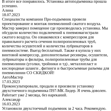
В итоге все понравилось. Установка автоподъемника прошла
успешно.
Алина
18.07.2023
Специалисты компании Про-подъемник провели
проектирование и монтаж пневмолиний сжатого воздуха.
Мастер замерил помещение где производилась установка. Мы
обсудили количество подключений к пневмомагистрали
сжатого воздуха. Он ознакомился с компрессором для
правильного расчета сечения полипропиленовых труб,
количества осушителей и количества лубрикаторов в
пневмосистеме. Выезд бесплатный. Также я купила у них
винтовой компрессор, дополнительные ресиверы, осушители,
лубрикаторы и фильтры, полипропиленовые трубы для
пневмолинии (уголки, тройники и тд) , металлопласт и
кислородные шланги , фитинги и быстросъемные разъемы для
пневмолинии СО СКИДКОЙ!
АвтоМастер
17.03.2023
Проконсультировали, продали и произвели установку
двухстоечного подъемника П97-МК Лидер. Я очень доволен.
Работает уже 2 месяца, без нареканий.
Александр
16.03.2023
Установили двухстоечный подъемник за 2 часа. Рекомендую.