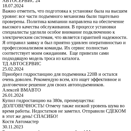
АВТОСЕРВИС 24
18.07.2024
Важно отметить, что подготовка к установке была на высшем
уровне: все части подъемного механизма были тщательно
проверены. Политика компании направлена на обеспечение
высокого качества обслуживания. В процессе установки
специалисты уделили особое внимание подключению к
электрическим системам, что является гарантией надежности.
Я отправил заявку и был приятно удивлен оперативностью и
профессионализмом команды. Их сервис полностью
соответствует моим ожиданиям. Еще привезли сами
подходящую модель троса из каталога.
ТД АВТОСЕРВИС
25.02.2024
Приобрел гидростанцию для подъемника 220В и остался
очень доволен. Рекомендую всем, кто ищет эффективное и
долговечное решение для своих автоподъемников.
Алексей ВМАВТО
26.01.2024
Купил гидростанцию на 380в, преимущества:
ДОЛГОВЕЧНОСТЬ! Отмечу также низкий уровень шума во
время работы. Недостатков не заметил. Отправили СДЕКОМ
в этот же день! СПАСИБО!
Костя Автомастер
30.11.2023