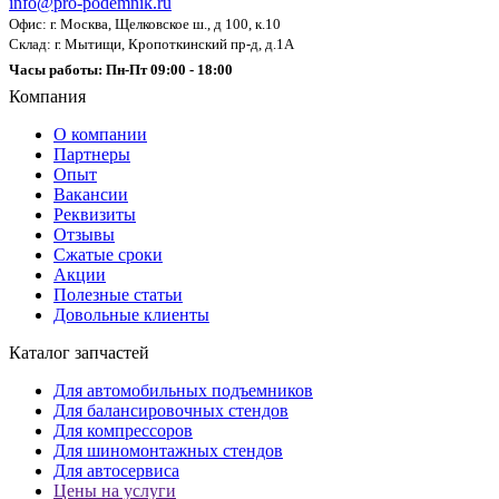
info@pro-podemnik.ru
Офис: г. Москва, Щелковское ш., д 100, к.10
Склад: г. Мытищи, Кропоткинский пр-д, д.1А
Часы работы: Пн-Пт 09:00 - 18:00
Компания
О компании
Партнеры
Опыт
Вакансии
Реквизиты
Отзывы
Сжатые сроки
Акции
Полезные статьи
Довольные клиенты
Каталог запчастей
Для автомобильных подъемников
Для балансировочных стендов
Для компрессоров
Для шиномонтажных стендов
Для автосервиса
Цены на услуги