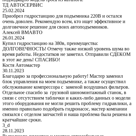
ТД АВТОСЕРВИС
25.02.2024
Приобрел гидростанцию для подъемника 220В и остался
очень доволен. Рекомендую всем, кто ищет эффективное и
долговечное решение для своих автоподъемников.
Алексей ВМАВТО
26.01.2024
Купил гидростанцию на 380в, преимущества:
ДОЛГОВЕЧНОСТЬ! Отмечу также низкий уровень шума во
время работы. Недостатков не заметил. Отправили СДЕКОМ
в этот же день! СПАСИБО!
Костя Автомастер
30.11.2023
Благодарю за профессиональную работу! Мастер заменил
блок управления на моем подъемнике, а также осуществил
обслуживание компрессора с заменой воздушных фильтров.
Отдельное спасибо за грузовой шиномонтажный станок, в
связи с отсутствием таблички и каких-либо данных о модели
этого оборудования не могли решить проблему гидравлики, а
именно правильно подобрать гидронасос, мастер компании
связался с отделом запчастей и наша проблема была решена в
кратчайшие сроки.
3_d
28.11.2023