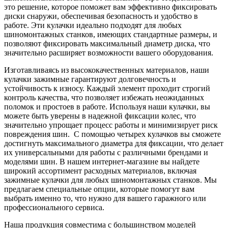
это решение, которое поможет вам эффективно фиксировать
диски снаружи, обеспечивая безопасность и удобство в
работе. Эти кулачки идеально подходят для любых
шиномонтажных станков, имеющих стандартные размеры, и
позволяют фиксировать максимальный диаметр диска, что
значительно расширяет возможности вашего оборудования.
Изготавливаясь из высококачественных материалов, наши
кулачки зажимные гарантируют долговечность и
устойчивость к износу. Каждый элемент проходит строгий
контроль качества, что позволяет избежать неожиданных
поломок и простоев в работе. Используя наши кулачки, вы
можете быть уверены в надежной фиксации колес, что
значительно упрощает процесс работы и минимизирует риск
повреждения шин. С помощью четырех кулачков вы сможете
достигнуть максимального диаметра для фиксации, что делает
их универсальными для работы с различными брендами и
моделями шин. В нашем интернет-магазине вы найдете
широкий ассортимент расходных материалов, включая
зажимные кулачки для любых шиномонтажных станков. Мы
предлагаем специальные опции, которые помогут вам
выбрать именно то, что нужно для вашего гаражного или
профессионального сервиса.
Наша продукция совместима с большинством моделей