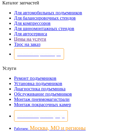
Каталог запчастей
Для автомобильных подъемников
Для балансировочных стендов
Для компрессоров
Для шиномонтажных стендов
Для автосервиса
Цены на услуги
Трос на заказ
полный перечень цен
Услуги
Ремонт подъемников
Установка подъемников
Диагностика подъемника
Обслуживание подъемников
Монтаж пневмомагистрали
Монтаж покрасочных камер
полный перечень услуг
Москва, МО и регионы
Работаем: