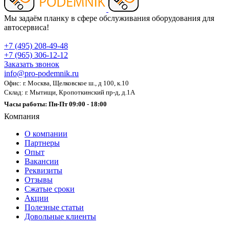
Мы задаём планку в сфере обслуживания оборудования для
автосервиса!
+7 (495) 208-49-48
+7 (965) 306-12-12
Заказать звонок
info@pro-podemnik.ru
Офис: г. Москва, Щелковское ш., д 100, к.10
Склад: г. Мытищи, Кропоткинский пр-д, д.1А
Часы работы: Пн-Пт 09:00 - 18:00
Компания
О компании
Партнеры
Опыт
Вакансии
Реквизиты
Отзывы
Сжатые сроки
Акции
Полезные статьи
Довольные клиенты