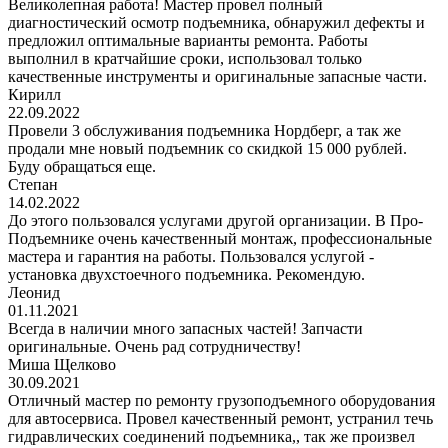
Великолепная работа! Мастер провел полный
диагностический осмотр подъемника, обнаружил дефекты и
предложил оптимальные варианты ремонта. Работы
выполнил в кратчайшие сроки, использовал только
качественные инструменты и оригинальные запасные части.
Кирилл
22.09.2022
Провели 3 обслуживания подъемника Нордберг, а так же
продали мне новый подъемник со скидкой 15 000 рублей.
Буду обращаться еще.
Степан
14.02.2022
До этого пользовался услугами другой организации. В Про-
Подъемнике очень качественный монтаж, профессиональные
мастера и гарантия на работы. Пользовался услугой -
установка двухстоечного подъемника. Рекомендую.
Леонид
01.11.2021
Всегда в наличии много запасных частей! Запчасти
оригинальные. Очень рад сотрудничеству!
Миша Щелково
30.09.2021
Отличный мастер по ремонту грузоподъемного оборудования
для автосервиса. Провел качественный ремонт, устранил течь
гидравлических соединений подъемника,, так же произвел