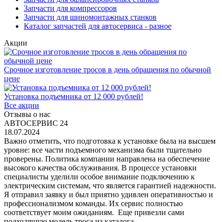
Запчасти для компрессоров
Запчасти для шиномонтажных станков
Каталог запчастей для автосервиса - разное
Акции
Срочное изготовление тросов в день обращения по обычной
цене
Установка подъемника от 12 000 рублей!
Все акции
Отзывы о нас
АВТОСЕРВИС 24
18.07.2024
Важно отметить, что подготовка к установке была на высшем
уровне: все части подъемного механизма были тщательно
проверены. Политика компании направлена на обеспечение
высокого качества обслуживания. В процессе установки
специалисты уделили особое внимание подключению к
электрическим системам, что является гарантией надежности.
Я отправил заявку и был приятно удивлен оперативностью и
профессионализмом команды. Их сервис полностью
соответствует моим ожиданиям. Еще привезли сами
подходящую модель троса из каталога.