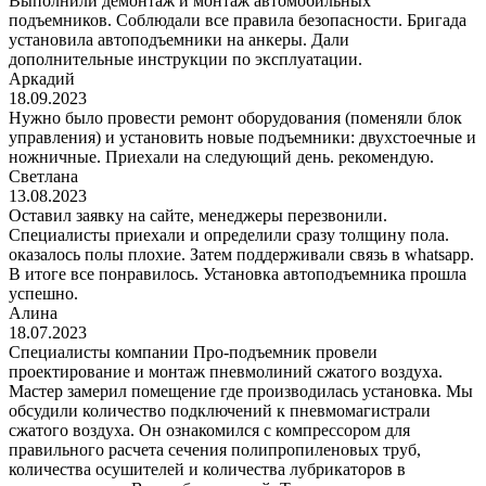
Выполнили демонтаж и монтаж автомобильных
подъемников. Соблюдали все правила безопасности. Бригада
установила автоподъемники на анкеры. Дали
дополнительные инструкции по эксплуатации.
Аркадий
18.09.2023
Нужно было провести ремонт оборудования (поменяли блок
управления) и установить новые подъемники: двухстоечные и
ножничные. Приехали на следующий день. рекомендую.
Светлана
13.08.2023
Оставил заявку на сайте, менеджеры перезвонили.
Специалисты приехали и определили сразу толщину пола.
оказалось полы плохие. Затем поддерживали связь в whatsapp.
В итоге все понравилось. Установка автоподъемника прошла
успешно.
Алина
18.07.2023
Специалисты компании Про-подъемник провели
проектирование и монтаж пневмолиний сжатого воздуха.
Мастер замерил помещение где производилась установка. Мы
обсудили количество подключений к пневмомагистрали
сжатого воздуха. Он ознакомился с компрессором для
правильного расчета сечения полипропиленовых труб,
количества осушителей и количества лубрикаторов в