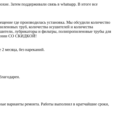
хие. Затем поддерживали связь в whatsapp. В итоге все
щение где производилась установка. Мы обсудили количество
пиленовых труб, количества осушителей и количества
ушители, лубрикаторы и фильтры, полипропиленовые трубы для
молинии СО СКИДКОЙ!
2 месяца, без нареканий.
благодарен.
ные варианты ремонта. Работы выполнил в кратчайшие сроки,