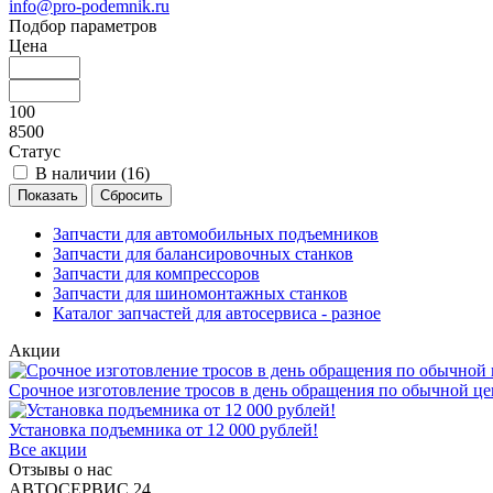
info@pro-podemnik.ru
Подбор параметров
Цена
100
8500
Статус
В наличии (
16
)
Запчасти для автомобильных подъемников
Запчасти для балансировочных станков
Запчасти для компрессоров
Запчасти для шиномонтажных станков
Каталог запчастей для автосервиса - разное
Акции
Срочное изготовление тросов в день обращения по обычной це
Установка подъемника от 12 000 рублей!
Все акции
Отзывы о нас
АВТОСЕРВИС 24