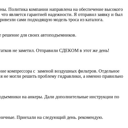
рены. Политика компании направлена на обеспечение высокого
что является гарантией надежности. Я отправил заявку и был
ивезли сами подходящую модель троса из каталога.
е решение для своих автоподъемников.
атков не заметил. Отправили СДЕКОМ в этот же день!
ание компрессора с заменой воздушных фильтров. Отдельное
ия не могли решить проблему гидравлики, а именно правильно
подъемники на анкеры. Дали дополнительные инструкции по
жничные. Приехали на следующий день. рекомендую.