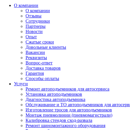
О компании
О компании
Отзывы
Сотрудники
Партнеры
Новости
Опыт
Сжатые сроки
Довольные клиенты
Вакансии
Реквизиты
Вопрос-ответ
Доставка товаров
Гарантия
Способы оплаты
Услуги
Ремонт автоподъемников для автосервиса
Установка автоподъемников
Диагностика автоподъемника
Обслуживание и ТО автоподъемников для автосерв
Изготовление тросов для автоподъемников
Монтаж пневмолинии (пневмомагистрали)
Калибровка стендов сход-развала
Ремонт шиномонтажного оборудования