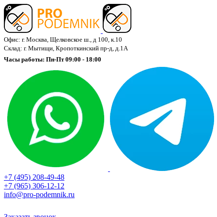
Офис: г. Москва, Щелковское ш., д 100, к.10
Склад: г. Мытищи, Кропоткинский пр-д, д.1А
Часы работы: Пн-Пт 09:00 - 18:00
+7 (495) 208-49-48
+7 (965) 306-12-12
info@pro-podemnik.ru
Заказать звонок