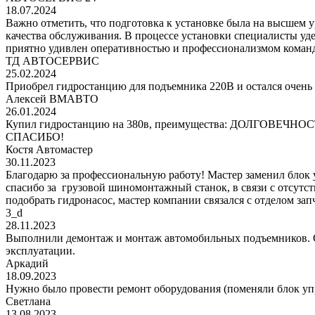
18.07.2024
Важно отметить, что подготовка к установке была на высшем 
качества обслуживания. В процессе установки специалисты уд
приятно удивлен оперативностью и профессионализмом команд
ТД АВТОСЕРВИС
25.02.2024
Приобрел гидростанцию для подъемника 220В и остался очень 
Алексей ВМАВТО
26.01.2024
Купил гидростанцию на 380в, преимущества: ДОЛГОВЕЧНОСТЬ!
СПАСИБО!
Костя Автомастер
30.11.2023
Благодарю за профессиональную работу! Мастер заменил блок
спасибо за грузовой шиномонтажный станок, в связи с отсутс
подобрать гидронасос, мастер компании связался с отделом за
3_d
28.11.2023
Выполнили демонтаж и монтаж автомобильных подъемников. С
эксплуатации.
Аркадий
18.09.2023
Нужно было провести ремонт оборудования (поменяли блок уп
Светлана
13.08.2023