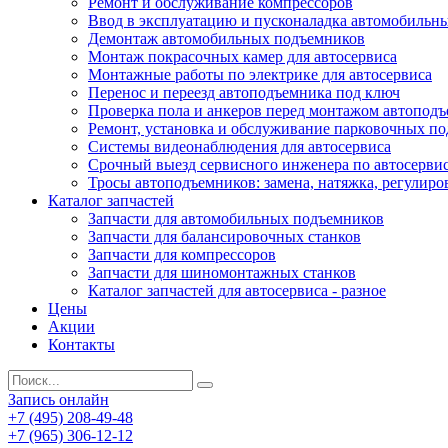
Ремонт и обслуживание компрессоров
Ввод в эксплуатацию и пусконаладка автомобильн
Демонтаж автомобильных подъемников
Монтаж покрасочных камер для автосервиса
Монтажные работы по электрике для автосервиса
Перенос и переезд автоподъемника под ключ
Проверка пола и анкеров перед монтажом автопод
Ремонт, установка и обслуживание парковочных п
Системы видеонаблюдения для автосервиса
Срочный выезд сервисного инженера по автосерв
Тросы автоподъемников: замена, натяжка, регулиро
Каталог запчастей
Запчасти для автомобильных подъемников
Запчасти для балансировочных станков
Запчасти для компрессоров
Запчасти для шиномонтажных станков
Каталог запчастей для автосервиса - разное
Цены
Акции
Контакты
Запись онлайн
+7 (495) 208-49-48
+7 (965) 306-12-12