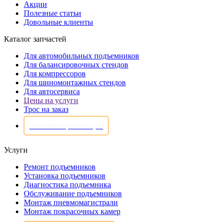
Акции
Полезные статьи
Довольные клиенты
Каталог запчастей
Для автомобильных подъемников
Для балансировочных стендов
Для компрессоров
Для шиномонтажных стендов
Для автосервиса
Цены на услуги
Трос на заказ
полный перечень цен
Услуги
Ремонт подъемников
Установка подъемников
Диагностика подъемника
Обслуживание подъемников
Монтаж пневмомагистрали
Монтаж покрасочных камер