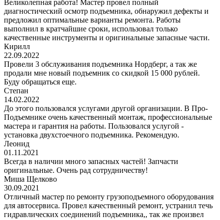
Великолепная работа! Мастер провел полный
диагностический осмотр подъемника, обнаружил дефекты и
предложил оптимальные варианты ремонта. Работы
выполнил в кратчайшие сроки, использовал только
качественные инструменты и оригинальные запасные части.
Кирилл
22.09.2022
Провели 3 обслуживания подъемника Нордберг, а так же
продали мне новый подъемник со скидкой 15 000 рублей.
Буду обращаться еще.
Степан
14.02.2022
До этого пользовался услугами другой организации. В Про-
Подъемнике очень качественный монтаж, профессиональные
мастера и гарантия на работы. Пользовался услугой -
установка двухстоечного подъемника. Рекомендую.
Леонид
01.11.2021
Всегда в наличии много запасных частей! Запчасти
оригинальные. Очень рад сотрудничеству!
Миша Щелково
30.09.2021
Отличный мастер по ремонту грузоподъемного оборудования
для автосервиса. Провел качественный ремонт, устранил течь
гидравлических соединений подъемника,, так же произвел