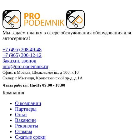
Мы задаём планку в сфере обслуживания оборудования для
автосервиса!
+7 (495) 208-49-48
+7 (965) 306-12-12
Заказать звонок
info@pro-podemnik.ru
Офис: г. Москва, Щелковское ш., д 100, к.10
Склад: г. Мытищи, Кропоткинский пр-д, д.1А
Часы работы: Пн-Пт 09:00 - 18:00
Компания
О компании
Партнеры
Опыт
Вакансии
Реквизиты
Отзывы
Сжатые сроки