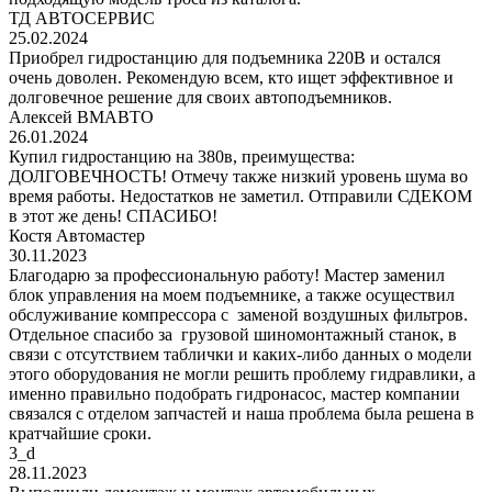
ТД АВТОСЕРВИС
25.02.2024
Приобрел гидростанцию для подъемника 220В и остался
очень доволен. Рекомендую всем, кто ищет эффективное и
долговечное решение для своих автоподъемников.
Алексей ВМАВТО
26.01.2024
Купил гидростанцию на 380в, преимущества:
ДОЛГОВЕЧНОСТЬ! Отмечу также низкий уровень шума во
время работы. Недостатков не заметил. Отправили СДЕКОМ
в этот же день! СПАСИБО!
Костя Автомастер
30.11.2023
Благодарю за профессиональную работу! Мастер заменил
блок управления на моем подъемнике, а также осуществил
обслуживание компрессора с заменой воздушных фильтров.
Отдельное спасибо за грузовой шиномонтажный станок, в
связи с отсутствием таблички и каких-либо данных о модели
этого оборудования не могли решить проблему гидравлики, а
именно правильно подобрать гидронасос, мастер компании
связался с отделом запчастей и наша проблема была решена в
кратчайшие сроки.
3_d
28.11.2023