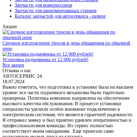
Запчасти для компрессоров
Запчасти для шиномонтажных станков
Каталог запчастей для автосервиса - разное
Акции
Срочное изготовление тросов в день обращения по обычной
цене
Установка подъемника от 12 000 рублей!
Все акции
Отзывы о нас
АВТОСЕРВИС 24
18.07.2024
Важно отметить, что подготовка к установке была на высшем
уровне: все части подъемного механизма были тщательно
проверены. Политика компании направлена на обеспечение
высокого качества обслуживания. В процессе установки
специалисты уделили особое внимание подключению к
электрическим системам, что является гарантией надежности.
Я отправил заявку и был приятно удивлен оперативностью и
профессионализмом команды. Их сервис полностью
соответствует моим ожиданиям. Еще привезли сами
подходящую модель троса из каталога.