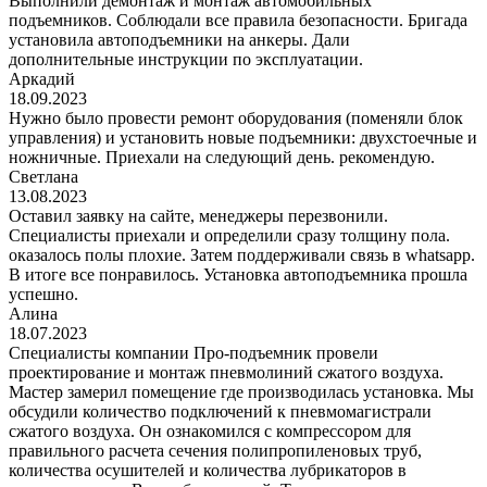
Выполнили демонтаж и монтаж автомобильных
подъемников. Соблюдали все правила безопасности. Бригада
установила автоподъемники на анкеры. Дали
дополнительные инструкции по эксплуатации.
Аркадий
18.09.2023
Нужно было провести ремонт оборудования (поменяли блок
управления) и установить новые подъемники: двухстоечные и
ножничные. Приехали на следующий день. рекомендую.
Светлана
13.08.2023
Оставил заявку на сайте, менеджеры перезвонили.
Специалисты приехали и определили сразу толщину пола.
оказалось полы плохие. Затем поддерживали связь в whatsapp.
В итоге все понравилось. Установка автоподъемника прошла
успешно.
Алина
18.07.2023
Специалисты компании Про-подъемник провели
проектирование и монтаж пневмолиний сжатого воздуха.
Мастер замерил помещение где производилась установка. Мы
обсудили количество подключений к пневмомагистрали
сжатого воздуха. Он ознакомился с компрессором для
правильного расчета сечения полипропиленовых труб,
количества осушителей и количества лубрикаторов в