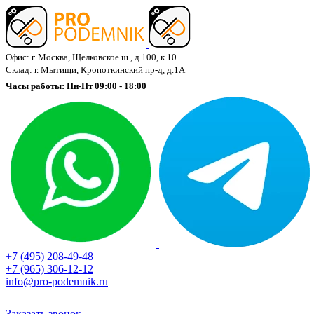
Офис: г. Москва, Щелковское ш., д 100, к.10
Склад: г. Мытищи, Кропоткинский пр-д, д.1А
Часы работы: Пн-Пт 09:00 - 18:00
+7 (495) 208-49-48
+7 (965) 306-12-12
info@pro-podemnik.ru
Заказать звонок