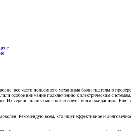
не
уровне: все части подъемного механизма были тщательно прове
елили особое внимание подключению к электрическим системам, 
ы. Их сервис полностью соответствует моим ожиданиям. Еще пр
доволен. Рекомендую всем, кто ищет эффективное и долговечно