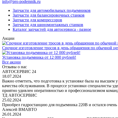
info@pro-podemnik.ru
Запчасти для автомобильных подъемников
Запчасти для балансировочных станков
Запчасти для компрессоров
Запчасти для шиномонтажных станков
Каталог запчастей для автосервиса - разное
Акции
Срочное изготовление тросов в день обращения по обычной це
Установка подъемника от 12 000 рублей!
Все акции
Отзывы о нас
АВТОСЕРВИС 24
18.07.2024
Важно отметить, что подготовка к установке была на высшем 
качества обслуживания. В процессе установки специалисты уд
приятно удивлен оперативностью и профессионализмом команд
ТД АВТОСЕРВИС
25.02.2024
Приобрел гидростанцию для подъемника 220В и остался очень 
Алексей ВМАВТО
26.01.2024