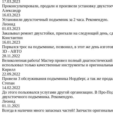
17.03.2023
Проконсультировали, продали и произвели установку двухстоеч
Александр
16.03.2023
Установили двухстоечный подъемник за 2 часа. Рекомендую.
Леонид
01.03.2023
Заказывал ремонт двухстойки, приехали на следующий день, сде
Константин
16.01.2023
Порвался трос на подъемнике, позвонил, в этот же день изгото
3D - АВТО
28.11.2022
Великолепная работа! Мастер провел полный диагностический
использовал только качественные инструменты и оригинальные
Кирилл
22.09.2022
Провели 3 обслуживания подъемника Нордберг, а так же прода
Степан
14.02.2022
До этого пользовался услугами другой организации. В Про-Под
двухстоечного подъемника. Рекомендую.
Леонид
01.11.2021
Всегда в наличии много запасных частей! Запчасти оригинальн