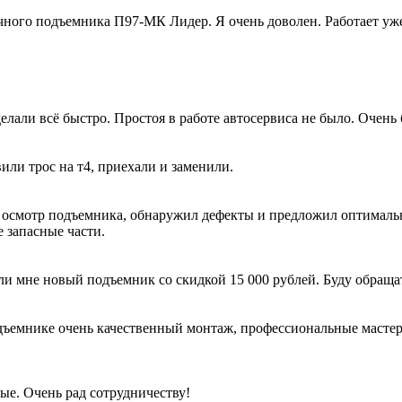
ного подъемника П97-МК Лидер. Я очень доволен. Работает уже 
лали всё быстро. Простоя в работе автосервиса не было. Очень 
вили трос на т4, приехали и заменили.
 осмотр подъемника, обнаружил дефекты и предложил оптималь
 запасные части.
ли мне новый подъемник со скидкой 15 000 рублей. Буду обраща
ъемнике очень качественный монтаж, профессиональные мастера 
ые. Очень рад сотрудничеству!