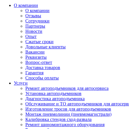
О компании
О компании
Отзывы
Сотрудники
Партнеры
Новости
Опыт
Сжатые сроки
Довольные клиенты
Вакансии
Реквизиты
Вопрос-ответ
Доставка товаров
Гарантия
Способы оплаты
Услуги
Ремонт автоподъемников для автосервиса
Установка автоподъемников
Диагностика автоподъемника
Обслуживание и ТО автоподъемников для автосерв
Изготовление тросов для автоподъемников
Монтаж пневмолинии (пневмомагистрали)
Калибровка стендов сход-развала
Ремонт шиномонтажного оборудования