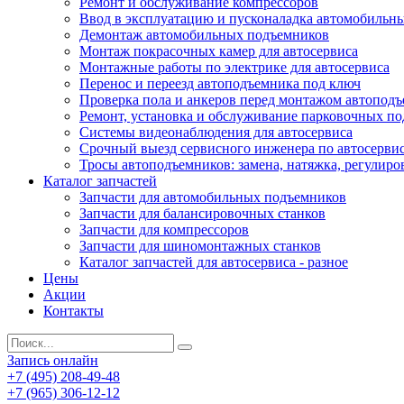
Ремонт и обслуживание компрессоров
Ввод в эксплуатацию и пусконаладка автомобильн
Демонтаж автомобильных подъемников
Монтаж покрасочных камер для автосервиса
Монтажные работы по электрике для автосервиса
Перенос и переезд автоподъемника под ключ
Проверка пола и анкеров перед монтажом автопод
Ремонт, установка и обслуживание парковочных п
Системы видеонаблюдения для автосервиса
Срочный выезд сервисного инженера по автосерв
Тросы автоподъемников: замена, натяжка, регулиро
Каталог запчастей
Запчасти для автомобильных подъемников
Запчасти для балансировочных станков
Запчасти для компрессоров
Запчасти для шиномонтажных станков
Каталог запчастей для автосервиса - разное
Цены
Акции
Контакты
Запись онлайн
+7 (495) 208-49-48
+7 (965) 306-12-12