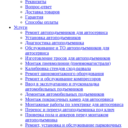
Реквизиты
Вопрос-ответ
Доставка товаров
Гарантия
Способы оплаты
Услуги
Ремонт автоподъемников для автосервиса
Установка автоподъемников
Диагностика автоподъемника
Обслуживание и ТО автоподъемников для
автосервиса
Изготовление тросов для автоподъемников
Монтаж пневмолинии (пневмомагистрали)
Калибровка стендов сход-развала
Ремонт шиномонтажного оборудования
Ремонт и обслуживание компрессоров
Ввод в эксплуатацию и пусконаладка
автомобильных подъемников
Демонтаж автомобильных подъемников
Монтаж покрасочных камер для автосервиса
Монтажные работы по электрике для автосервиса
Перенос и переезд автоподъемника под ключ
Проверка пола и анкеров перед монтажом
автоподъемника
Ремонт, установка и обслуживание парковочных