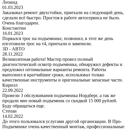
Леонид
01.03.2023
Заказывал ремонт двухстойки, приехали на следующий день,
сделали всё быстро. Простоя в работе автосервиса не было.
Очень благодарен.
Константин
16.01.2023
Порвался трос на подъемнике, позвонил, в этот же день
изготовили трос на т4, приехали и заменили.
3D - АВТО
28.11.2022
Великолепная работа! Мастер провел полный
диагностический осмотр подъемника, обнаружил дефекты и
предложил оптимальные варианты ремонта. Работы
выполнил в кратчайшие сроки, использовал только
качественные инструменты и оригинальные запасные части.
Кирилл
22.09.2022
Провели 3 обслуживания подъемника Нордберг, а так же
продали мне новый подъемник со скидкой 15 000 рублей.
Буду обращаться еще.
Степан
14.02.2022
До этого пользовался услугами другой организации. В Про-
Подъемнике очень качественный монтаж, профессиональные