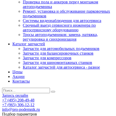
Проверка пола и анкеров перед монтажом
автоподъемника
Ремонт, установка и обслуживание парковочных
подъемников
Системы видеонаблюдения для автосервиса
Срочный выезд сервисного инженера по
автосервисному оборудованию
Тросы автоподъемников: замена, натяжка,
регулировка и синхронизация
Каталог запчастей
Запчасти для автомобильных подъемников
Запчасти для балансировочных станков
Запчасти для компрессоров
Запчасти для шиномонтажных станков
Каталог запчастей для автосервиса - разное
Цены
Акции
Контакты
Запись онлайн
+7 (495) 208-49-48
+7 (965) 306-12-12
info@pro-podemnik.ru
Подбор параметров