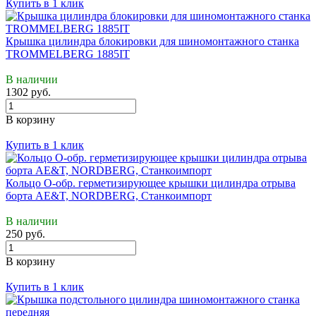
Купить в 1 клик
Крышка цилиндра блокировки для шиномонтажного станка
TROMMELBERG 1885IT
В наличии
1302 руб.
В корзину
Купить в 1 клик
Кольцо О-обр. герметизирующее крышки цилиндра отрыва
борта AE&T, NORDBERG, Станкоимпорт
В наличии
250 руб.
В корзину
Купить в 1 клик