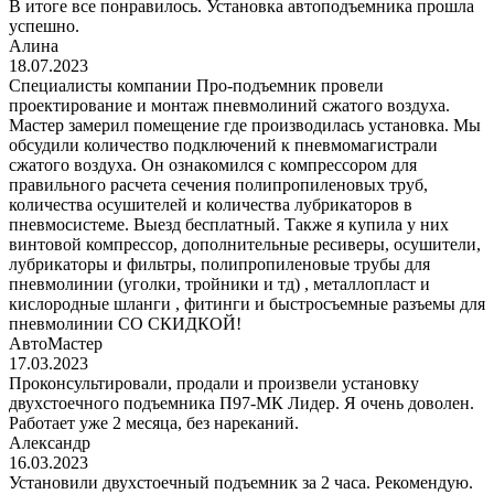
В итоге все понравилось. Установка автоподъемника прошла
успешно.
Алина
18.07.2023
Специалисты компании Про-подъемник провели
проектирование и монтаж пневмолиний сжатого воздуха.
Мастер замерил помещение где производилась установка. Мы
обсудили количество подключений к пневмомагистрали
сжатого воздуха. Он ознакомился с компрессором для
правильного расчета сечения полипропиленовых труб,
количества осушителей и количества лубрикаторов в
пневмосистеме. Выезд бесплатный. Также я купила у них
винтовой компрессор, дополнительные ресиверы, осушители,
лубрикаторы и фильтры, полипропиленовые трубы для
пневмолинии (уголки, тройники и тд) , металлопласт и
кислородные шланги , фитинги и быстросъемные разъемы для
пневмолинии СО СКИДКОЙ!
АвтоМастер
17.03.2023
Проконсультировали, продали и произвели установку
двухстоечного подъемника П97-МК Лидер. Я очень доволен.
Работает уже 2 месяца, без нареканий.
Александр
16.03.2023
Установили двухстоечный подъемник за 2 часа. Рекомендую.