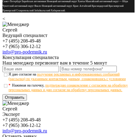
Санкт-Петербург Еврейская автономная Ненецкий автономный округ Ханты-Мансийский автономный округ — Югра
Чукотский автономный округ Ямало-Ненецкий автономный округ. Края: Алтайский Краснодарский Красноярский
Приморский Ставропольский Забайкальский Хабаровский.
<
Сергей
Ведущий специалист
+7 (495) 208-49-48
+7 (965) 306-12-12
info@pro-podemnik.ru
Консультация специалиста
Наш менеджер перезвонит вам в течение 5 минут
Я даю согласие на
получение рекламных и информационных сообщений
(рассылки) по указанным контактным данным, ознакомившись с условиями
*
Нажимая на галочку,
подтверждаю ознакомление с согласием на обработку
персональных данных и даю согласие на обработку персональных данных.
Отправить
Сергей
Эксперт
+7 (495) 208-49-48
+7 (965) 306-12-12
info@pro-podemnik.ru
Оставить заявку