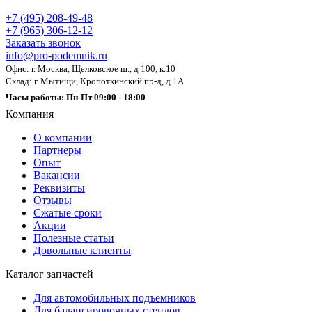
+7 (495) 208-49-48
+7 (965) 306-12-12
Заказать звонок
info@pro-podemnik.ru
Офис: г. Москва, Щелковское ш., д 100, к.10
Склад: г. Мытищи, Кропоткинский пр-д, д.1А
Часы работы: Пн-Пт 09:00 - 18:00
Компания
О компании
Партнеры
Опыт
Вакансии
Реквизиты
Отзывы
Сжатые сроки
Акции
Полезные статьи
Довольные клиенты
Каталог запчастей
Для автомобильных подъемников
Для балансировочных стендов