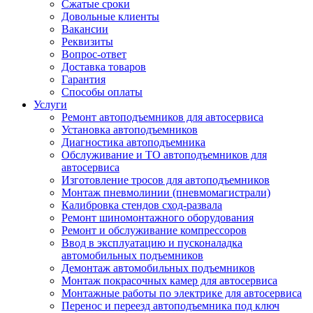
Сжатые сроки
Довольные клиенты
Вакансии
Реквизиты
Вопрос-ответ
Доставка товаров
Гарантия
Способы оплаты
Услуги
Ремонт автоподъемников для автосервиса
Установка автоподъемников
Диагностика автоподъемника
Обслуживание и ТО автоподъемников для
автосервиса
Изготовление тросов для автоподъемников
Монтаж пневмолинии (пневмомагистрали)
Калибровка стендов сход-развала
Ремонт шиномонтажного оборудования
Ремонт и обслуживание компрессоров
Ввод в эксплуатацию и пусконаладка
автомобильных подъемников
Демонтаж автомобильных подъемников
Монтаж покрасочных камер для автосервиса
Монтажные работы по электрике для автосервиса
Перенос и переезд автоподъемника под ключ