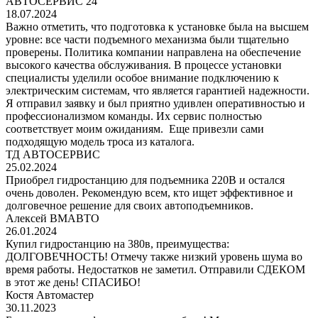
АВТОСЕРВИС 24
18.07.2024
Важно отметить, что подготовка к установке была на высшем
уровне: все части подъемного механизма были тщательно
проверены. Политика компании направлена на обеспечение
высокого качества обслуживания. В процессе установки
специалисты уделили особое внимание подключению к
электрическим системам, что является гарантией надежности.
Я отправил заявку и был приятно удивлен оперативностью и
профессионализмом команды. Их сервис полностью
соответствует моим ожиданиям. Еще привезли сами
подходящую модель троса из каталога.
ТД АВТОСЕРВИС
25.02.2024
Приобрел гидростанцию для подъемника 220В и остался
очень доволен. Рекомендую всем, кто ищет эффективное и
долговечное решение для своих автоподъемников.
Алексей ВМАВТО
26.01.2024
Купил гидростанцию на 380в, преимущества:
ДОЛГОВЕЧНОСТЬ! Отмечу также низкий уровень шума во
время работы. Недостатков не заметил. Отправили СДЕКОМ
в этот же день! СПАСИБО!
Костя Автомастер
30.11.2023