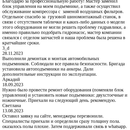
Благодарю за профессиональную работу! Мастер заменил
блок управления на моем подъемнике, а также осуществил
обслуживание компрессора с заменой воздушных фильтров.
Отдельное спасибо за грузовой шиномонтажный станок, в
связи с отсутствием таблички и каких-либо данных о модели
этого оборудования не могли решить проблему гидравлики, а
именно правильно подобрать гидронасос, мастер компании
связался с отделом запчастей и наша проблема была решена в
кратчайшие сроки.
3_d
28.11.2023
Выполнили демонтаж и монтаж автомобильных
подъемников. Соблюдали все правила безопасности. Бригада
установила автоподъемники на анкеры. Дали
дополнительные инструкции по эксплуатации.
Аркадий
18.09.2023
Нужно было провести ремонт оборудования (поменяли блок
управления) и установить новые подъемники: двухстоечные и
ножничные. Приехали на следующий день. рекомендую.
Светлана
13.08.2023
Оставил заявку на сайте, менеджеры перезвонили.
Специалисты приехали и определили сразу толщину пола.
оказалось полы плохие. Затем поддерживали связь в whatsapp.