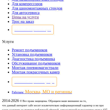
Для компрессоров
Для шиномонтажных стендов
Для автосервиса
Цены на услуги
Трос на заказ
полный перечень цен
Услуги
Ремонт подъемников
Установка подъемников
Диагностика подъемника
Обслуживание подъемников
Монтаж пневмомагистрали
Монтаж покрасочных камер
полный перечень услуг
Москва, МО и регионы
Работаем:
2014-2026
© Все права защищены. Обращаем ваше внимание на то,
что данный интернет сайт носит исключительно информационный характер и ни при
каких условиях не является публичной офертой, определяемой положениями статьи 437