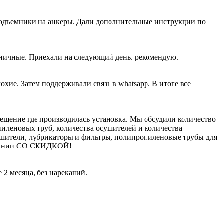
подъемники на анкеры. Дали дополнительные инструкции по
жничные. Приехали на следующий день. рекомендую.
хие. Затем поддерживали связь в whatsapp. В итоге все
щение где производилась установка. Мы обсудили количество
пиленовых труб, количества осушителей и количества
ушители, лубрикаторы и фильтры, полипропиленовые трубы для
молинии СО СКИДКОЙ!
2 месяца, без нареканий.