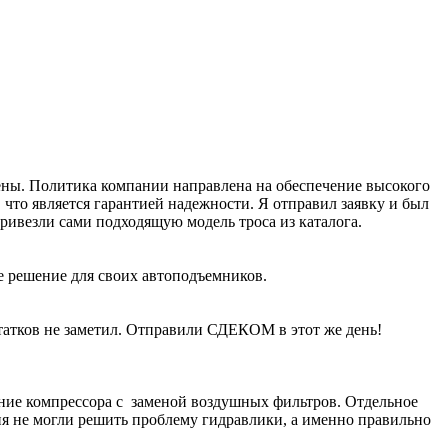
рены. Политика компании направлена на обеспечение высокого
что является гарантией надежности. Я отправил заявку и был
ивезли сами подходящую модель троса из каталога.
е решение для своих автоподъемников.
атков не заметил. Отправили СДЕКОМ в этот же день!
ание компрессора с заменой воздушных фильтров. Отдельное
ия не могли решить проблему гидравлики, а именно правильно