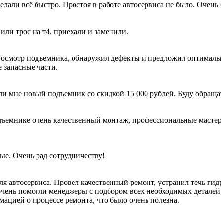
лали всё быстро. Простоя в работе автосервиса не было. Очень 
вили трос на т4, приехали и заменили.
 осмотр подъемника, обнаружил дефекты и предложил оптималь
 запасные части.
ли мне новый подъемник со скидкой 15 000 рублей. Буду обраща
ъемнике очень качественный монтаж, профессиональные мастера 
ые. Очень рад сотрудничеству!
я автосервиса. Провел качественный ремонт, устранил течь гид
очень помогли менеджеры с подбором всех необходимых деталей 
мацией о процессе ремонта, что было очень полезна.