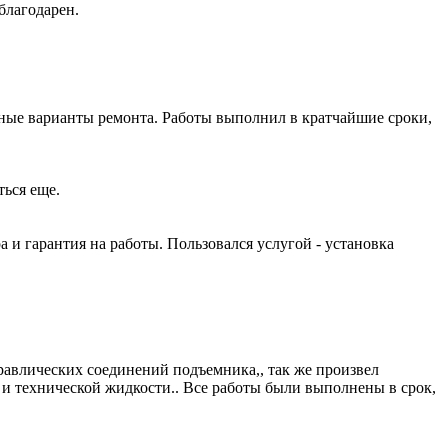
благодарен.
ные варианты ремонта. Работы выполнил в кратчайшие сроки,
ться еще.
и гарантия на работы. Пользовался услугой - установка
равлических соединений подъемника,, так же произвел
и технической жидкости.. Все работы были выполнены в срок,