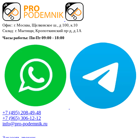
Офис: г. Москва, Щелковское ш., д 100, к.10
Склад: г. Мытищи, Кропоткинский пр-д, д.1А
Часы работы: Пн-Пт 09:00 - 18:00
+7 (495) 208-49-48
+7 (965) 306-12-12
info@pro-podemnik.ru
Заказать звонок