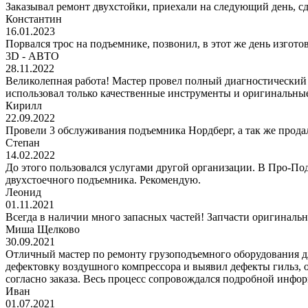
Заказывал ремонт двухстойки, приехали на следующий день, сде
Константин
16.01.2023
Порвался трос на подъемнике, позвонил, в этот же день изгото
3D - АВТО
28.11.2022
Великолепная работа! Мастер провел полный диагностический
использовал только качественные инструменты и оригинальные
Кирилл
22.09.2022
Провели 3 обслуживания подъемника Нордберг, а так же прода
Степан
14.02.2022
До этого пользовался услугами другой организации. В Про-Под
двухстоечного подъемника. Рекомендую.
Леонид
01.11.2021
Всегда в наличии много запасных частей! Запчасти оригинальн
Миша Щелково
30.09.2021
Отличный мастер по ремонту грузоподъемного оборудования дл
дефектовку воздушного компрессора и выявил дефекты гильз, 
согласно заказа. Весь процесс сопровождался подробной инфор
Иван
01.07.2021