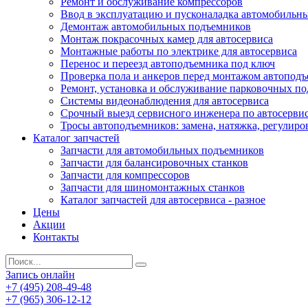
Ремонт и обслуживание компрессоров
Ввод в эксплуатацию и пусконаладка автомобильн
Демонтаж автомобильных подъемников
Монтаж покрасочных камер для автосервиса
Монтажные работы по электрике для автосервиса
Перенос и переезд автоподъемника под ключ
Проверка пола и анкеров перед монтажом автопод
Ремонт, установка и обслуживание парковочных п
Системы видеонаблюдения для автосервиса
Срочный выезд сервисного инженера по автосерв
Тросы автоподъемников: замена, натяжка, регулиро
Каталог запчастей
Запчасти для автомобильных подъемников
Запчасти для балансировочных станков
Запчасти для компрессоров
Запчасти для шиномонтажных станков
Каталог запчастей для автосервиса - разное
Цены
Акции
Контакты
Запись онлайн
+7 (495) 208-49-48
+7 (965) 306-12-12