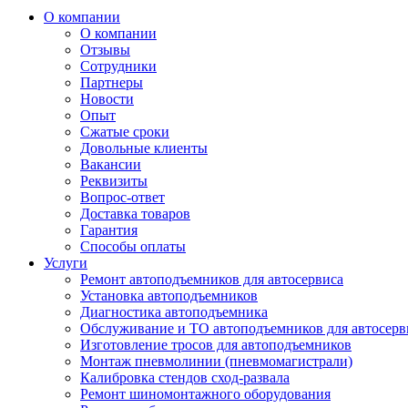
О компании
О компании
Отзывы
Сотрудники
Партнеры
Новости
Опыт
Сжатые сроки
Довольные клиенты
Вакансии
Реквизиты
Вопрос-ответ
Доставка товаров
Гарантия
Способы оплаты
Услуги
Ремонт автоподъемников для автосервиса
Установка автоподъемников
Диагностика автоподъемника
Обслуживание и ТО автоподъемников для автосерв
Изготовление тросов для автоподъемников
Монтаж пневмолинии (пневмомагистрали)
Калибровка стендов сход-развала
Ремонт шиномонтажного оборудования