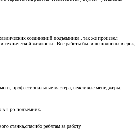
равлических соединений подъемника,, так же произвел
и технической жидкости.. Все работы были выполнены в срок,
тимент, профессиональные мастера, вежливые менеджеры.
о в Про-подъемник.
го станка,спасибо ребятам за работу