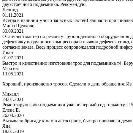
двухстоечного подъемника. Рекомендую.
Леонид
01.11.2021
Всегда в наличии много запасных частей! Запчасти оригинальн
Миша Щелково
30.09.2021
Отличный мастер по ремонту грузоподъемного оборудования дл
дефектовку воздушного компрессора и выявил дефекты гильз, 
согласно заказа. Весь процесс сопровождался подробной инфор
Иван
01.07.2021
Быстро и качественно изготовили трос для подъемника т4. Беру
Максим
13.05.2021
Хороший, производство тросов. Сделали в день обращения. Из
Михаил
24.01.2021
Ремонтирую свои подъемники уже не первый год только тут. 
Елена Е.
26.04.2020
Вызывали бригаду к нам в автосервис, быстро произвели демо
Яна
18.01.2019