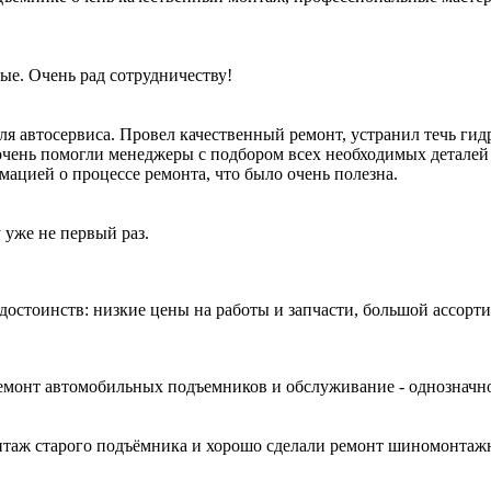
ые. Очень рад сотрудничеству!
я автосервиса. Провел качественный ремонт, устранил течь гид
очень помогли менеджеры с подбором всех необходимых деталей 
мацией о процессе ремонта, что было очень полезна.
 уже не первый раз.
 достоинств: низкие цены на работы и запчасти, большой ассор
Ремонт автомобильных подъемников и обслуживание - однозначн
нтаж старого подъёмника и хорошо сделали ремонт шиномонтажно