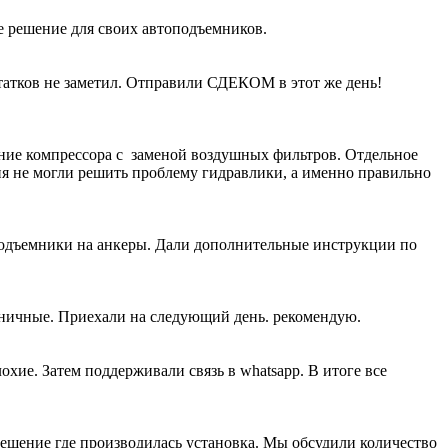
е решение для своих автоподъемников.
атков не заметил. Отправили СДЕКОМ в этот же день!
ание компрессора с заменой воздушных фильтров. Отдельное
ия не могли решить проблему гидравлики, а именно правильно
подъемники на анкеры. Дали дополнительные инструкции по
жничные. Приехали на следующий день. рекомендую.
хие. Затем поддерживали связь в whatsapp. В итоге все
щение где производилась установка. Мы обсудили количество