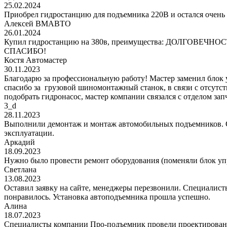
25.02.2024
Приобрел гидростанцию для подъемника 220В и остался очень 
Алексей ВМАВТО
26.01.2024
Купил гидростанцию на 380в, преимущества: ДОЛГОВЕЧНОСТЬ!
СПАСИБО!
Костя Автомастер
30.11.2023
Благодарю за профессиональную работу! Мастер заменил блок
спасибо за грузовой шиномонтажный станок, в связи с отсутс
подобрать гидронасос, мастер компании связался с отделом за
3_d
28.11.2023
Выполнили демонтаж и монтаж автомобильных подъемников. С
эксплуатации.
Аркадий
18.09.2023
Нужно было провести ремонт оборудования (поменяли блок уп
Светлана
13.08.2023
Оставил заявку на сайте, менеджеры перезвонили. Специалисты
понравилось. Установка автоподъемника прошла успешно.
Алина
18.07.2023
Специалисты компании Про-подъемник провели проектирование