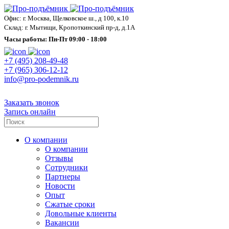
Офис: г. Москва, Щелковское ш., д 100, к.10
Склад: г. Мытищи, Кропоткинский пр-д, д.1А
Часы работы: Пн-Пт 09:00 - 18:00
+7 (495) 208-49-48
+7 (965) 306-12-12
info@pro-podemnik.ru
Заказать звонок
Запись онлайн
О компании
О компании
Отзывы
Сотрудники
Партнеры
Новости
Опыт
Сжатые сроки
Довольные клиенты
Вакансии