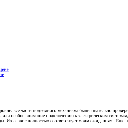
не
уровне: все части подъемного механизма были тщательно прове
елили особое внимание подключению к электрическим системам, 
ы. Их сервис полностью соответствует моим ожиданиям. Еще пр