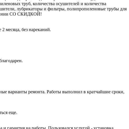
пиленовых труб, количества осушителей и количества
ушители, лубрикаторы и фильтры, полипропиленовые трубы для
молинии СО СКИДКОЙ!
2 месяца, без нареканий.
благодарен.
ные варианты ремонта. Работы выполнил в кратчайшие сроки,
ться еще.
и гарантия на работы. Пользовался услугой - установка