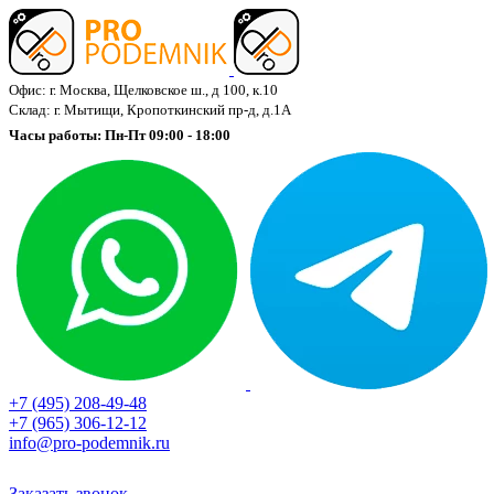
Офис: г. Москва, Щелковское ш., д 100, к.10
Склад: г. Мытищи, Кропоткинский пр-д, д.1А
Часы работы: Пн-Пт 09:00 - 18:00
+7 (495) 208-49-48
+7 (965) 306-12-12
info@pro-podemnik.ru
Заказать звонок