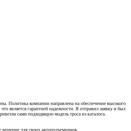
рены. Политика компании направлена на обеспечение высокого
что является гарантией надежности. Я отправил заявку и был
ивезли сами подходящую модель троса из каталога.
е решение для своих автоподъемников.