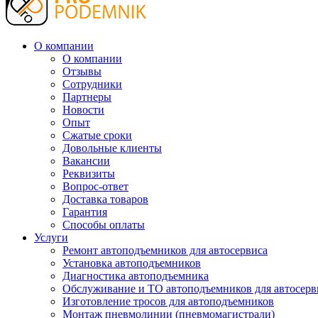
О компании
О компании
Отзывы
Сотрудники
Партнеры
Новости
Опыт
Сжатые сроки
Довольные клиенты
Вакансии
Реквизиты
Вопрос-ответ
Доставка товаров
Гарантия
Способы оплаты
Услуги
Ремонт автоподъемников для автосервиса
Установка автоподъемников
Диагностика автоподъемника
Обслуживание и ТО автоподъемников для автосерв
Изготовление тросов для автоподъемников
Монтаж пневмолинии (пневмомагистрали)