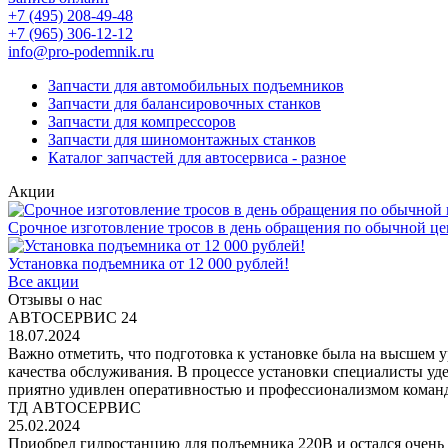
+7 (495) 208-49-48
+7 (965) 306-12-12
info@pro-podemnik.ru
Запчасти для автомобильных подъемников
Запчасти для балансировочных станков
Запчасти для компрессоров
Запчасти для шиномонтажных станков
Каталог запчастей для автосервиса - разное
Акции
Срочное изготовление тросов в день обращения по обычной це
Установка подъемника от 12 000 рублей!
Все акции
Отзывы о нас
АВТОСЕРВИС 24
18.07.2024
Важно отметить, что подготовка к установке была на высшем 
качества обслуживания. В процессе установки специалисты уд
приятно удивлен оперативностью и профессионализмом команд
ТД АВТОСЕРВИС
25.02.2024
Приобрел гидростанцию для подъемника 220В и остался очень 