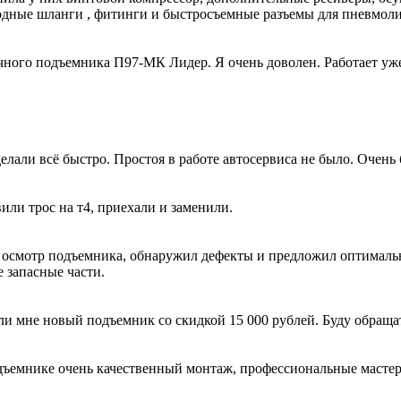
лородные шланги , фитинги и быстросъемные разъемы для пнев
ного подъемника П97-МК Лидер. Я очень доволен. Работает уже 
лали всё быстро. Простоя в работе автосервиса не было. Очень 
вили трос на т4, приехали и заменили.
 осмотр подъемника, обнаружил дефекты и предложил оптималь
 запасные части.
ли мне новый подъемник со скидкой 15 000 рублей. Буду обраща
ъемнике очень качественный монтаж, профессиональные мастера 