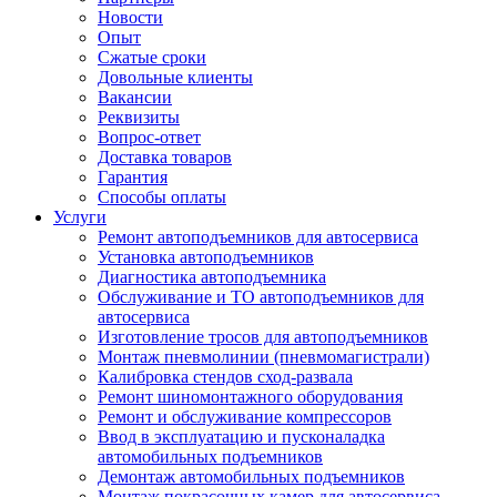
Новости
Опыт
Сжатые сроки
Довольные клиенты
Вакансии
Реквизиты
Вопрос-ответ
Доставка товаров
Гарантия
Способы оплаты
Услуги
Ремонт автоподъемников для автосервиса
Установка автоподъемников
Диагностика автоподъемника
Обслуживание и ТО автоподъемников для
автосервиса
Изготовление тросов для автоподъемников
Монтаж пневмолинии (пневмомагистрали)
Калибровка стендов сход-развала
Ремонт шиномонтажного оборудования
Ремонт и обслуживание компрессоров
Ввод в эксплуатацию и пусконаладка
автомобильных подъемников
Демонтаж автомобильных подъемников
Монтаж покрасочных камер для автосервиса