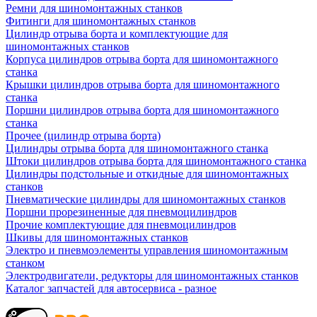
Ремни для шиномонтажных станков
Фитинги для шиномонтажных станков
Цилиндр отрыва борта и комплектующие для
шиномонтажных станков
Корпуса цилиндров отрыва борта для шиномонтажного
станка
Крышки цилиндров отрыва борта для шиномонтажного
станка
Поршни цилиндров отрыва борта для шиномонтажного
станка
Прочее (цилиндр отрыва борта)
Цилиндры отрыва борта для шиномонтажного станка
Штоки цилиндров отрыва борта для шиномонтажного станка
Цилиндры подстольные и откидные для шиномонтажных
станков
Пневматические цилиндры для шиномонтажных станков
Поршни прорезиненные для пневмоцилиндров
Прочие комплектующие для пневмоцилиндров
Шкивы для шиномонтажных станков
Электро и пневмоэлементы управления шиномонтажным
станком
Электродвигатели, редукторы для шиномонтажных станков
Каталог запчастей для автосервиса - разное