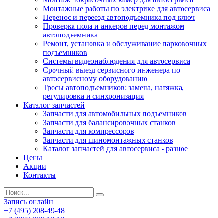
Монтажные работы по электрике для автосервиса
Перенос и переезд автоподъемника под ключ
Проверка пола и анкеров перед монтажом
автоподъемника
Ремонт, установка и обслуживание парковочных
подъемников
Системы видеонаблюдения для автосервиса
Срочный выезд сервисного инженера по
автосервисному оборудованию
Тросы автоподъемников: замена, натяжка,
регулировка и синхронизация
Каталог запчастей
Запчасти для автомобильных подъемников
Запчасти для балансировочных станков
Запчасти для компрессоров
Запчасти для шиномонтажных станков
Каталог запчастей для автосервиса - разное
Цены
Акции
Контакты
Запись онлайн
+7 (495) 208-49-48