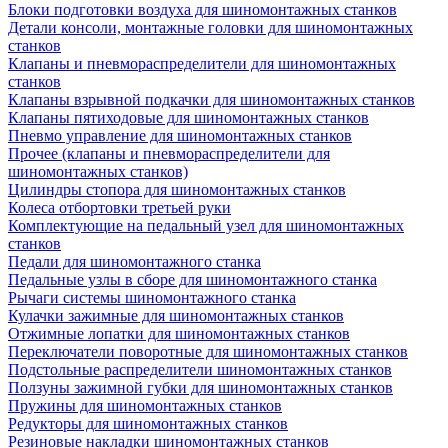
Блоки подготовки воздуха для шиномонтажных станков
Детали консоли, монтажные головки для шиномонтажных
станков
Клапаны и пневмораспределители для шиномонтажных
станков
Клапаны взрывной подкачки для шиномонтажных станков
Клапаны пятиходовые для шиномонтажных станков
Пневмо управление для шиномонтажных станков
Прочее (клапаны и пневмораспределители для
шиномонтажных станков)
Цилиндры стопора для шиномонтажных станков
Колеса отбортовки третьей руки
Комплектующие на педальный узел для шиномонтажных
станков
Педали для шиномонтажного станка
Педальные узлы в сборе для шиномонтажного станка
Рычаги системы шиномонтажного станка
Кулачки зажимные для шиномонтажных станков
Отжимные лопатки для шиномонтажных станков
Переключатели поворотные для шиномонтажных станков
Подстольные распределители шиномонтажных станков
Ползуны зажимной губки для шиномонтажных станков
Пружины для шиномонтажных станков
Редукторы для шиномонтажных станков
Резиновые накладки шиномонтажных станков