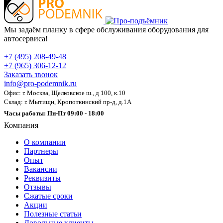
Мы задаём планку в сфере обслуживания оборудования для
автосервиса!
+7 (495) 208-49-48
+7 (965) 306-12-12
Заказать звонок
info@pro-podemnik.ru
Офис: г. Москва, Щелковское ш., д 100, к.10
Склад: г. Мытищи, Кропоткинский пр-д, д.1А
Часы работы: Пн-Пт 09:00 - 18:00
Компания
О компании
Партнеры
Опыт
Вакансии
Реквизиты
Отзывы
Сжатые сроки
Акции
Полезные статьи
Довольные клиенты