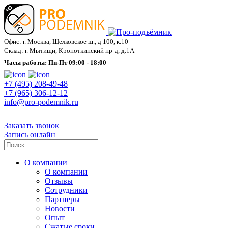
Офис: г. Москва, Щелковское ш., д 100, к.10
Склад: г. Мытищи, Кропоткинский пр-д, д.1А
Часы работы: Пн-Пт 09:00 - 18:00
+7 (495) 208-49-48
+7 (965) 306-12-12
info@pro-podemnik.ru
Заказать звонок
Запись онлайн
О компании
О компании
Отзывы
Сотрудники
Партнеры
Новости
Опыт
Сжатые сроки