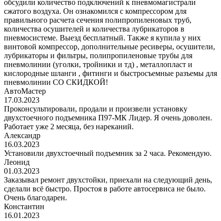
обсудили количество подключений к пневмомагистрали
сжатого воздуха. Он ознакомился с компрессором для
правильного расчета сечения полипропиленовых труб,
количества осушителей и количества лубрикаторов в
пневмосистеме. Выезд бесплатный. Также я купила у них
винтовой компрессор, дополнительные ресиверы, осушители,
лубрикаторы и фильтры, полипропиленовые трубы для
пневмолинии (уголки, тройники и тд) , металлопласт и
кислородные шланги , фитинги и быстросъемные разъемы для
пневмолинии СО СКИДКОЙ!
АвтоМастер
17.03.2023
Проконсультировали, продали и произвели установку
двухстоечного подъемника П97-МК Лидер. Я очень доволен.
Работает уже 2 месяца, без нареканий.
Александр
16.03.2023
Установили двухстоечный подъемник за 2 часа. Рекомендую.
Леонид
01.03.2023
Заказывал ремонт двухстойки, приехали на следующий день,
сделали всё быстро. Простоя в работе автосервиса не было.
Очень благодарен.
Константин
16.01.2023