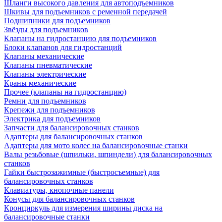
Шланги высокого давления для автоподъемников
Шкивы для подъемников с ременной передачей
Подшипники для подъемников
Звёзды для подъемников
Клапаны на гидростанцию для подъемников
Блоки клапанов для гидростанций
Клапаны механические
Клапаны пневматические
Клапаны электрические
Краны механические
Прочее (клапаны на гидростанцию)
Ремни для подъемников
Крепежи для подъемников
Электрика для подъемников
Запчасти для балансировочных станков
Адаптеры для балансировочных станков
Адаптеры для мото колес на балансировочные станки
Валы резьбовые (шпильки, шпиндели) для балансировочных
станков
Гайки быстрозажимные (быстросъемные) для
балансировочных станков
Клавиатуры, кнопочные панели
Конусы для балансировочных станков
Кронциркуль для измерения ширины диска на
балансировочные станки