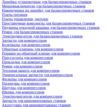
Линейки установочные для балансировочных станков
Микровыключатели для балансировочных станков
Наконечники на линейку для балансировочных станков
Платы питания
Платы управления, дисплеи
Проставочные комплекты для балансировочных станков
Пружины откидной крышки для балансировочных станков
Ремни для балансировочных станков
Электродвигатели для балансировочных станков
Запчасти для компрессоров
Коленвалы для компрессоров
Обратные клапаны для компрессоров
Поршни на обратный клапан для компрессоров
Прессостаты для компрессоров
Прокладки для компрессоров
Ремни для компрессоров
Тепловая защита для компрессоров
Универсальные запчасти для компрессоров
Фильтры для компрессоров
Цилиндры для компрессоров
Шатуны для компрессоров
Шкивы для компрессоров
Электродвигатели для компрессоров
Запчасти для шиномонтажных станков
Аксессуары для шиномонтажных станков