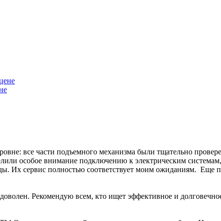
не
уровне: все части подъемного механизма были тщательно прове
елили особое внимание подключению к электрическим системам, 
ы. Их сервис полностью соответствует моим ожиданиям. Еще пр
доволен. Рекомендую всем, кто ищет эффективное и долговечно