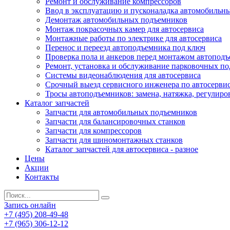
Ремонт и обслуживание компрессоров
Ввод в эксплуатацию и пусконаладка автомобильн
Демонтаж автомобильных подъемников
Монтаж покрасочных камер для автосервиса
Монтажные работы по электрике для автосервиса
Перенос и переезд автоподъемника под ключ
Проверка пола и анкеров перед монтажом автопод
Ремонт, установка и обслуживание парковочных п
Системы видеонаблюдения для автосервиса
Срочный выезд сервисного инженера по автосерв
Тросы автоподъемников: замена, натяжка, регулиро
Каталог запчастей
Запчасти для автомобильных подъемников
Запчасти для балансировочных станков
Запчасти для компрессоров
Запчасти для шиномонтажных станков
Каталог запчастей для автосервиса - разное
Цены
Акции
Контакты
Запись онлайн
+7 (495) 208-49-48
+7 (965) 306-12-12