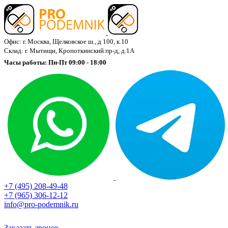
Офис: г. Москва, Щелковское ш., д 100, к.10
Склад: г. Мытищи, Кропоткинский пр-д, д.1А
Часы работы: Пн-Пт 09:00 - 18:00
+7 (495) 208-49-48
+7 (965) 306-12-12
info@pro-podemnik.ru
Заказать звонок