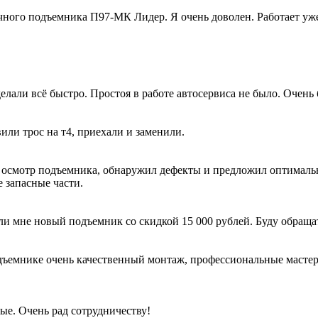
ного подъемника П97-МК Лидер. Я очень доволен. Работает уже 
лали всё быстро. Простоя в работе автосервиса не было. Очень 
вили трос на т4, приехали и заменили.
 осмотр подъемника, обнаружил дефекты и предложил оптималь
 запасные части.
ли мне новый подъемник со скидкой 15 000 рублей. Буду обраща
ъемнике очень качественный монтаж, профессиональные мастера 
ые. Очень рад сотрудничеству!