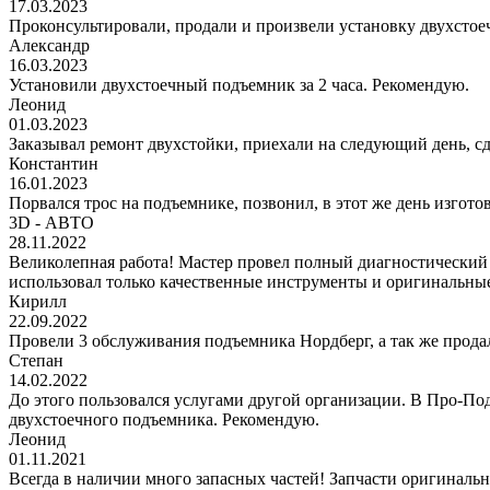
17.03.2023
Проконсультировали, продали и произвели установку двухстоеч
Александр
16.03.2023
Установили двухстоечный подъемник за 2 часа. Рекомендую.
Леонид
01.03.2023
Заказывал ремонт двухстойки, приехали на следующий день, сде
Константин
16.01.2023
Порвался трос на подъемнике, позвонил, в этот же день изгото
3D - АВТО
28.11.2022
Великолепная работа! Мастер провел полный диагностический
использовал только качественные инструменты и оригинальные
Кирилл
22.09.2022
Провели 3 обслуживания подъемника Нордберг, а так же прода
Степан
14.02.2022
До этого пользовался услугами другой организации. В Про-Под
двухстоечного подъемника. Рекомендую.
Леонид
01.11.2021
Всегда в наличии много запасных частей! Запчасти оригинальн