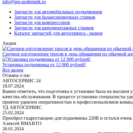
info@pro-podemnik.ru
Запчасти для автомобильных подъемников
Запчасти для балансировочных станков
Запчасти для компрессоров
Запчасти для шиномонтажных станков
Каталог запчастей для автосервиса - разное
Акции
Срочное изготовление тросов в день обращения по обычной це
Установка подъемника от 12 000 рублей!
Все акции
Отзывы о нас
АВТОСЕРВИС 24
18.07.2024
Важно отметить, что подготовка к установке была на высшем 
качества обслуживания. В процессе установки специалисты уд
приятно удивлен оперативностью и профессионализмом команд
ТД АВТОСЕРВИС
25.02.2024
Приобрел гидростанцию для подъемника 220В и остался очень 
Алексей ВМАВТО
26.01.2024