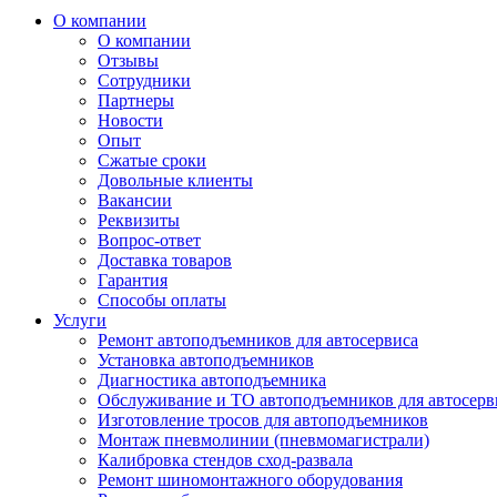
О компании
О компании
Отзывы
Сотрудники
Партнеры
Новости
Опыт
Сжатые сроки
Довольные клиенты
Вакансии
Реквизиты
Вопрос-ответ
Доставка товаров
Гарантия
Способы оплаты
Услуги
Ремонт автоподъемников для автосервиса
Установка автоподъемников
Диагностика автоподъемника
Обслуживание и ТО автоподъемников для автосерв
Изготовление тросов для автоподъемников
Монтаж пневмолинии (пневмомагистрали)
Калибровка стендов сход-развала
Ремонт шиномонтажного оборудования