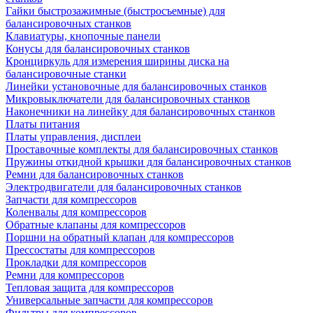
Гайки быстрозажимные (быстросъемные) для
балансировочных станков
Клавиатуры, кнопочные панели
Конусы для балансировочных станков
Кронциркуль для измерения ширины диска на
балансировочные станки
Линейки установочные для балансировочных станков
Микровыключатели для балансировочных станков
Наконечники на линейку для балансировочных станков
Платы питания
Платы управления, дисплеи
Проставочные комплекты для балансировочных станков
Пружины откидной крышки для балансировочных станков
Ремни для балансировочных станков
Электродвигатели для балансировочных станков
Запчасти для компрессоров
Коленвалы для компрессоров
Обратные клапаны для компрессоров
Поршни на обратный клапан для компрессоров
Прессостаты для компрессоров
Прокладки для компрессоров
Ремни для компрессоров
Тепловая защита для компрессоров
Универсальные запчасти для компрессоров
Фильтры для компрессоров