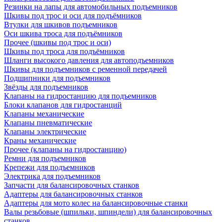
Резинки на лапы для автомобильных подъемников
Шкивы под трос и оси для подъёмников
Втулки для шкивов подъемников
Оси шкива троса для подъёмников
Прочее (шкивы под трос и оси)
Шкивы под троса для подъёмников
Шланги высокого давления для автоподъемников
Шкивы для подъемников с ременной передачей
Подшипники для подъемников
Звёзды для подъемников
Клапаны на гидростанцию для подъемников
Блоки клапанов для гидростанций
Клапаны механические
Клапаны пневматические
Клапаны электрические
Краны механические
Прочее (клапаны на гидростанцию)
Ремни для подъемников
Крепежи для подъемников
Электрика для подъемников
Запчасти для балансировочных станков
Адаптеры для балансировочных станков
Адаптеры для мото колес на балансировочные станки
Валы резьбовые (шпильки, шпиндели) для балансировочных
станков