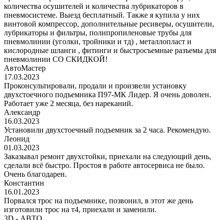
количества осушителей и количества лубрикаторов в
пневмосистеме. Выезд бесплатный. Также я купила у них
винтовой компрессор, дополнительные ресиверы, осушители,
лубрикаторы и фильтры, полипропиленовые трубы для
пневмолинии (уголки, тройники и тд) , металлопласт и
кислородные шланги , фитинги и быстросъемные разъемы для
пневмолинии СО СКИДКОЙ!
АвтоМастер
17.03.2023
Проконсультировали, продали и произвели установку
двухстоечного подъемника П97-МК Лидер. Я очень доволен.
Работает уже 2 месяца, без нареканий.
Александр
16.03.2023
Установили двухстоечный подъемник за 2 часа. Рекомендую.
Леонид
01.03.2023
Заказывал ремонт двухстойки, приехали на следующий день,
сделали всё быстро. Простоя в работе автосервиса не было.
Очень благодарен.
Константин
16.01.2023
Порвался трос на подъемнике, позвонил, в этот же день
изготовили трос на т4, приехали и заменили.
3D - АВТО