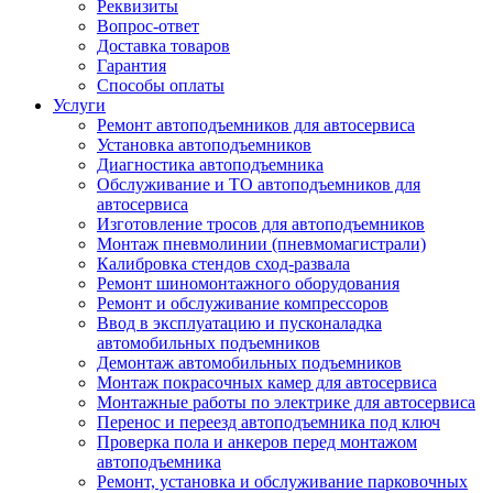
Реквизиты
Вопрос-ответ
Доставка товаров
Гарантия
Способы оплаты
Услуги
Ремонт автоподъемников для автосервиса
Установка автоподъемников
Диагностика автоподъемника
Обслуживание и ТО автоподъемников для
автосервиса
Изготовление тросов для автоподъемников
Монтаж пневмолинии (пневмомагистрали)
Калибровка стендов сход-развала
Ремонт шиномонтажного оборудования
Ремонт и обслуживание компрессоров
Ввод в эксплуатацию и пусконаладка
автомобильных подъемников
Демонтаж автомобильных подъемников
Монтаж покрасочных камер для автосервиса
Монтажные работы по электрике для автосервиса
Перенос и переезд автоподъемника под ключ
Проверка пола и анкеров перед монтажом
автоподъемника
Ремонт, установка и обслуживание парковочных