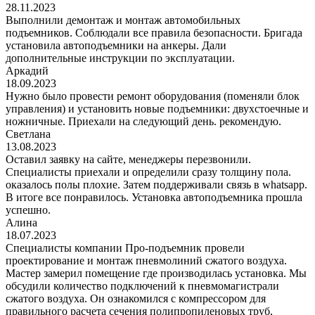
28.11.2023
Выполнили демонтаж и монтаж автомобильных
подъемников. Соблюдали все правила безопасности. Бригада
установила автоподъемники на анкеры. Дали
дополнительные инструкции по эксплуатации.
Аркадий
18.09.2023
Нужно было провести ремонт оборудования (поменяли блок
управления) и установить новые подъемники: двухстоечные и
ножничные. Приехали на следующий день. рекомендую.
Светлана
13.08.2023
Оставил заявку на сайте, менеджеры перезвонили.
Специалисты приехали и определили сразу толщину пола.
оказалось полы плохие. Затем поддерживали связь в whatsapp.
В итоге все понравилось. Установка автоподъемника прошла
успешно.
Алина
18.07.2023
Специалисты компании Про-подъемник провели
проектирование и монтаж пневмолиний сжатого воздуха.
Мастер замерил помещение где производилась установка. Мы
обсудили количество подключений к пневмомагистрали
сжатого воздуха. Он ознакомился с компрессором для
правильного расчета сечения полипропиленовых труб,