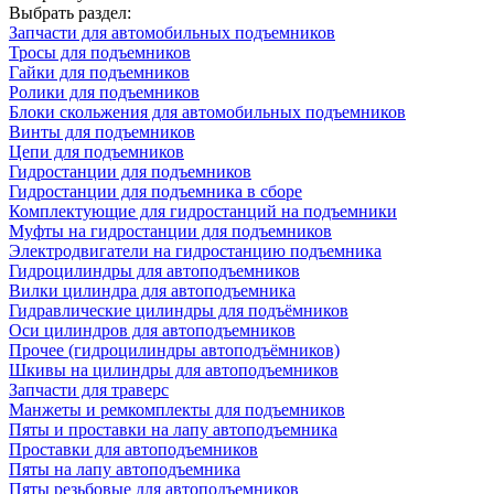
Выбрать раздел:
Запчасти для автомобильных подъемников
Тросы для подъемников
Гайки для подъемников
Ролики для подъемников
Блоки скольжения для автомобильных подъемников
Винты для подъемников
Цепи для подъемников
Гидростанции для подъемников
Гидростанции для подъемника в сборе
Комплектующие для гидростанций на подъемники
Муфты на гидростанции для подъемников
Электродвигатели на гидростанцию подъемника
Гидроцилиндры для автоподъемников
Вилки цилиндра для автоподъемника
Гидравлические цилиндры для подъёмников
Оси цилиндров для автоподъемников
Прочее (гидроцилиндры автоподъёмников)
Шкивы на цилиндры для автоподъемников
Запчасти для траверс
Манжеты и ремкомплекты для подъемников
Пяты и проставки на лапу автоподъемника
Проставки для автоподъемников
Пяты на лапу автоподъемника
Пяты резьбовые для автоподъемников