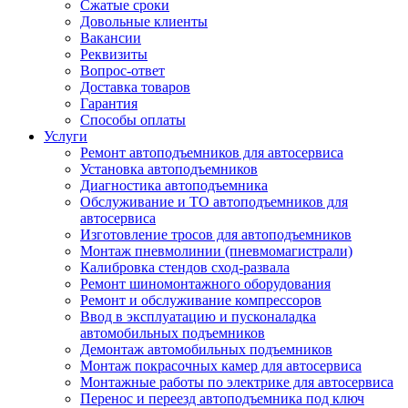
Сжатые сроки
Довольные клиенты
Вакансии
Реквизиты
Вопрос-ответ
Доставка товаров
Гарантия
Способы оплаты
Услуги
Ремонт автоподъемников для автосервиса
Установка автоподъемников
Диагностика автоподъемника
Обслуживание и ТО автоподъемников для
автосервиса
Изготовление тросов для автоподъемников
Монтаж пневмолинии (пневмомагистрали)
Калибровка стендов сход-развала
Ремонт шиномонтажного оборудования
Ремонт и обслуживание компрессоров
Ввод в эксплуатацию и пусконаладка
автомобильных подъемников
Демонтаж автомобильных подъемников
Монтаж покрасочных камер для автосервиса
Монтажные работы по электрике для автосервиса
Перенос и переезд автоподъемника под ключ