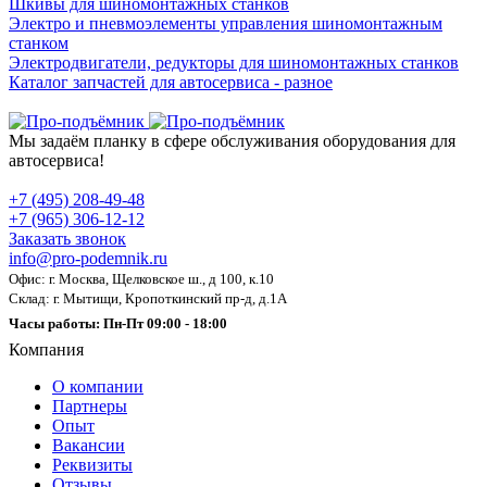
Шкивы для шиномонтажных станков
Электро и пневмоэлементы управления шиномонтажным
станком
Электродвигатели, редукторы для шиномонтажных станков
Каталог запчастей для автосервиса - разное
Мы задаём планку в сфере обслуживания оборудования для
автосервиса!
+7 (495) 208-49-48
+7 (965) 306-12-12
Заказать звонок
info@pro-podemnik.ru
Офис: г. Москва, Щелковское ш., д 100, к.10
Склад: г. Мытищи, Кропоткинский пр-д, д.1А
Часы работы: Пн-Пт 09:00 - 18:00
Компания
О компании
Партнеры
Опыт
Вакансии
Реквизиты
Отзывы