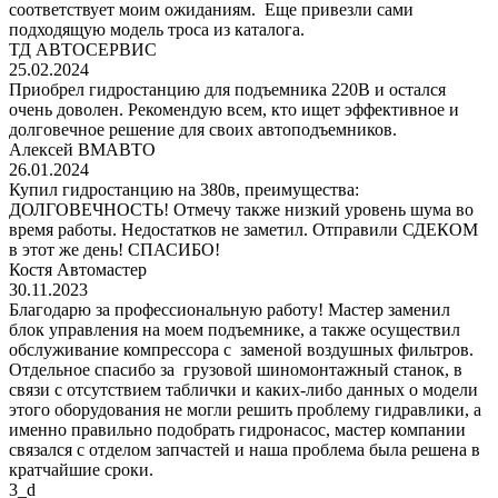
соответствует моим ожиданиям. Еще привезли сами
подходящую модель троса из каталога.
ТД АВТОСЕРВИС
25.02.2024
Приобрел гидростанцию для подъемника 220В и остался
очень доволен. Рекомендую всем, кто ищет эффективное и
долговечное решение для своих автоподъемников.
Алексей ВМАВТО
26.01.2024
Купил гидростанцию на 380в, преимущества:
ДОЛГОВЕЧНОСТЬ! Отмечу также низкий уровень шума во
время работы. Недостатков не заметил. Отправили СДЕКОМ
в этот же день! СПАСИБО!
Костя Автомастер
30.11.2023
Благодарю за профессиональную работу! Мастер заменил
блок управления на моем подъемнике, а также осуществил
обслуживание компрессора с заменой воздушных фильтров.
Отдельное спасибо за грузовой шиномонтажный станок, в
связи с отсутствием таблички и каких-либо данных о модели
этого оборудования не могли решить проблему гидравлики, а
именно правильно подобрать гидронасос, мастер компании
связался с отделом запчастей и наша проблема была решена в
кратчайшие сроки.
3_d