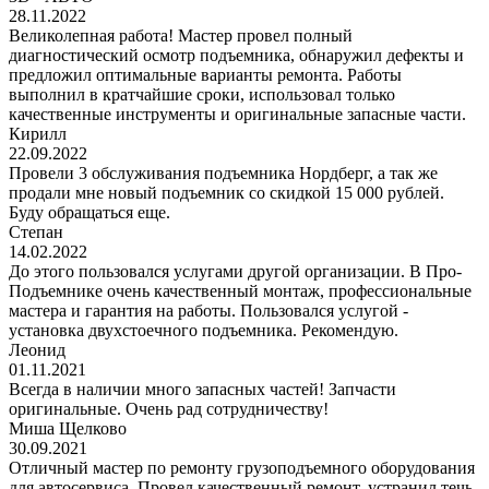
28.11.2022
Великолепная работа! Мастер провел полный
диагностический осмотр подъемника, обнаружил дефекты и
предложил оптимальные варианты ремонта. Работы
выполнил в кратчайшие сроки, использовал только
качественные инструменты и оригинальные запасные части.
Кирилл
22.09.2022
Провели 3 обслуживания подъемника Нордберг, а так же
продали мне новый подъемник со скидкой 15 000 рублей.
Буду обращаться еще.
Степан
14.02.2022
До этого пользовался услугами другой организации. В Про-
Подъемнике очень качественный монтаж, профессиональные
мастера и гарантия на работы. Пользовался услугой -
установка двухстоечного подъемника. Рекомендую.
Леонид
01.11.2021
Всегда в наличии много запасных частей! Запчасти
оригинальные. Очень рад сотрудничеству!
Миша Щелково
30.09.2021
Отличный мастер по ремонту грузоподъемного оборудования
для автосервиса. Провел качественный ремонт, устранил течь