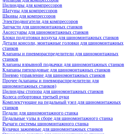
Цилиндры для компрессоров
Шатуны для компрессоров
Шкивы для компрессоров
Электродвигатели для компрессоров
Запчасти для шиномонтажных станков
Аксессуары для шиномонтажных станков
Блоки подготовки воздуха для шиномонтажных станков
Детали консоли, монтажные головки для шиномонтажных
станков
Клапаны и пневмораспределители для шиномонтажных
станков
Клапаны взрывной подкачки для шиномонтажных станков
Клапаны пятиходовые для шиномонтажных станков
Пневмо управление для шиномонтажных станков
Прочее (клапаны и пневмораспределители для
шиномонтажных станков)
Цилиндры стопора для шиномонтажных станков
Колеса отбортовки третьей руки
Комплектующие на педальный узел для шиномонтажных
станков
Педали для шиномонтажного станка
Педальные узлы в сборе для шиномонтажного станка
Рычаги системы шиномонтажного станка
Кулачки зажимные для шиномонтажных станков