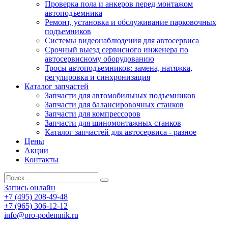
Проверка пола и анкеров перед монтажом
автоподъемника
Ремонт, установка и обслуживание парковочных
подъемников
Системы видеонаблюдения для автосервиса
Срочный выезд сервисного инженера по
автосервисному оборудованию
Тросы автоподъемников: замена, натяжка,
регулировка и синхронизация
Каталог запчастей
Запчасти для автомобильных подъемников
Запчасти для балансировочных станков
Запчасти для компрессоров
Запчасти для шиномонтажных станков
Каталог запчастей для автосервиса - разное
Цены
Акции
Контакты
Запись онлайн
+7 (495) 208-49-48
+7 (965) 306-12-12
info@pro-podemnik.ru