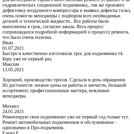
гидравлических соединений подъемника,, так же произвел
дефектовку воздушного компрессора и выявил дефекты гильз,
очень помогли менеджеры с подбором всех необходимых
деталей и технической жидкости.. Все работы были
выполнены в срок, согласно заказа. Весь процесс
сопровождался подробной информацией о процессе ремонта,
что было очень полезна.
Иван
01.07.2021
Быстро и качественно изготовили трос для подъемника т4.
Беру уже не первый раз.
Максим
13.05.2021
Хороший, производство тросов. Сделали в день обращения.
Из достоинств: низкие цены на работы и запчасти, большой
ассортимент, профессиональные мастера, вежливые
менеджеры.
Михаил
24.01.2021
Ремонтирую свои подъемники уже не первый год только тут.
Ремонт автомобильных подъемников и обслуживание -
однозначно в Про-подъемник.
Елена Е.