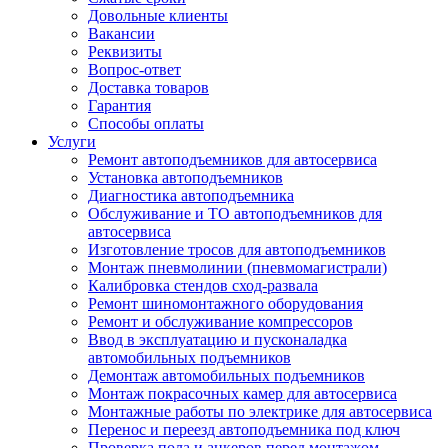
Довольные клиенты
Вакансии
Реквизиты
Вопрос-ответ
Доставка товаров
Гарантия
Способы оплаты
Услуги
Ремонт автоподъемников для автосервиса
Установка автоподъемников
Диагностика автоподъемника
Обслуживание и ТО автоподъемников для
автосервиса
Изготовление тросов для автоподъемников
Монтаж пневмолинии (пневмомагистрали)
Калибровка стендов сход-развала
Ремонт шиномонтажного оборудования
Ремонт и обслуживание компрессоров
Ввод в эксплуатацию и пусконаладка
автомобильных подъемников
Демонтаж автомобильных подъемников
Монтаж покрасочных камер для автосервиса
Монтажные работы по электрике для автосервиса
Перенос и переезд автоподъемника под ключ
Проверка пола и анкеров перед монтажом