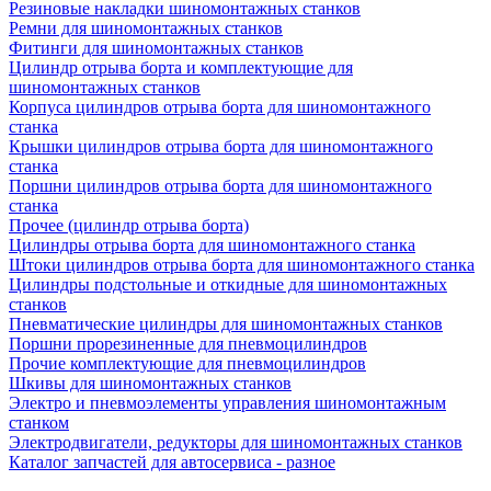
Резиновые накладки шиномонтажных станков
Ремни для шиномонтажных станков
Фитинги для шиномонтажных станков
Цилиндр отрыва борта и комплектующие для
шиномонтажных станков
Корпуса цилиндров отрыва борта для шиномонтажного
станка
Крышки цилиндров отрыва борта для шиномонтажного
станка
Поршни цилиндров отрыва борта для шиномонтажного
станка
Прочее (цилиндр отрыва борта)
Цилиндры отрыва борта для шиномонтажного станка
Штоки цилиндров отрыва борта для шиномонтажного станка
Цилиндры подстольные и откидные для шиномонтажных
станков
Пневматические цилиндры для шиномонтажных станков
Поршни прорезиненные для пневмоцилиндров
Прочие комплектующие для пневмоцилиндров
Шкивы для шиномонтажных станков
Электро и пневмоэлементы управления шиномонтажным
станком
Электродвигатели, редукторы для шиномонтажных станков
Каталог запчастей для автосервиса - разное