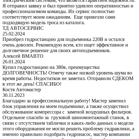
электрическим системам, что является гарантией надежности.
Я отправил заявку и был приятно удивлен оперативностью и
профессионализмом команды. Их сервис полностью
соответствует моим ожиданиям. Еще привезли сами
подходящую модель троса из каталога.
ТД АВТОСЕРВИС
25.02.2024
Приобрел гидростанцию для подъемника 220В и остался
очень доволен. Рекомендую всем, кто ищет эффективное и
долговечное решение для своих автоподъемников.
Алексей ВМАВТО
26.01.2024
Купил гидростанцию на 380в, преимущества:
ДОЛГОВЕЧНОСТЬ! Отмечу также низкий уровень шума во
время работы. Недостатков не заметил. Отправили СДЕКОМ
в этот же день! СПАСИБО!
Костя Автомастер
30.11.2023
Благодарю за профессиональную работу! Мастер заменил
блок управления на моем подъемнике, а также осуществил
обслуживание компрессора с заменой воздушных фильтров.
Отдельное спасибо за грузовой шиномонтажный станок, в
связи с отсутствием таблички и каких-либо данных о модели
этого оборудования не могли решить проблему гидравлики, а
именно правильно подобрать гидронасос, мастер компании