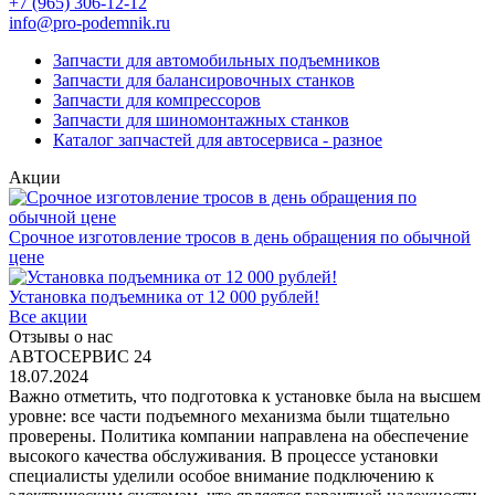
+7 (965) 306-12-12
info@pro-podemnik.ru
Запчасти для автомобильных подъемников
Запчасти для балансировочных станков
Запчасти для компрессоров
Запчасти для шиномонтажных станков
Каталог запчастей для автосервиса - разное
Акции
Срочное изготовление тросов в день обращения по обычной
цене
Установка подъемника от 12 000 рублей!
Все акции
Отзывы о нас
АВТОСЕРВИС 24
18.07.2024
Важно отметить, что подготовка к установке была на высшем
уровне: все части подъемного механизма были тщательно
проверены. Политика компании направлена на обеспечение
высокого качества обслуживания. В процессе установки
специалисты уделили особое внимание подключению к