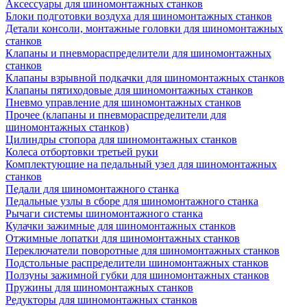
Аксессуары для шиномонтажных станков
Блоки подготовки воздуха для шиномонтажных станков
Детали консоли, монтажные головки для шиномонтажных
станков
Клапаны и пневмораспределители для шиномонтажных
станков
Клапаны взрывной подкачки для шиномонтажных станков
Клапаны пятиходовые для шиномонтажных станков
Пневмо управление для шиномонтажных станков
Прочее (клапаны и пневмораспределители для
шиномонтажных станков)
Цилиндры стопора для шиномонтажных станков
Колеса отбортовки третьей руки
Комплектующие на педальный узел для шиномонтажных
станков
Педали для шиномонтажного станка
Педальные узлы в сборе для шиномонтажного станка
Рычаги системы шиномонтажного станка
Кулачки зажимные для шиномонтажных станков
Отжимные лопатки для шиномонтажных станков
Переключатели поворотные для шиномонтажных станков
Подстольные распределители шиномонтажных станков
Ползуны зажимной губки для шиномонтажных станков
Пружины для шиномонтажных станков
Редукторы для шиномонтажных станков