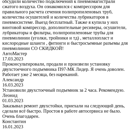
обсудили количество подключений к пневмомагистрали
сжатого воздуха. Он ознакомился с компрессором для
правильного расчета сечения полипропиленовых труб,
количества осушителей и количества лубрикаторов в
пневмосистеме. Выезд бесплатный. Также я купила у них
винтовой компрессор, дополнительные ресиверы, осушители,
лубрикаторы и фильтры, полипропиленовые трубы для
пневмолинии (уголки, тройники и тд) , металлопласт и
кислородные шланги , фитинги и быстросъемные разъемы для
пневмолинии СО СКИДКОЙ!
АвтоМастер
17.03.2023
Проконсультировали, продали и произвели установку
двухстоечного подъемника П97-МК Лидер. Я очень доволен.
Работает уже 2 месяца, без нареканий.
Александр
16.03.2023
Установили двухстоечный подъемник за 2 часа. Рекомендую.
Леонид
01.03.2023
Заказывал ремонт двухстойки, приехали на следующий день,
сделали всё быстро. Простоя в работе автосервиса не было.
Очень благодарен.
Константин
16.01.2023