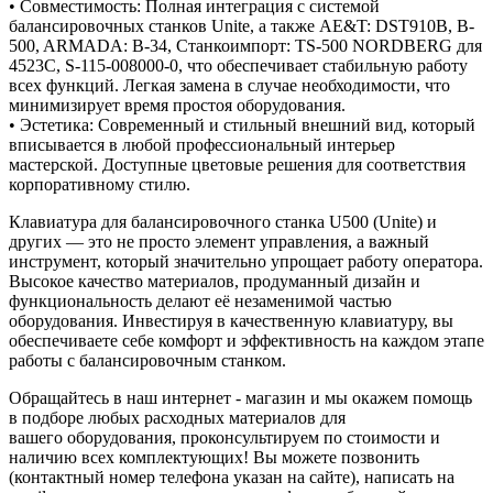
• Совместимость: Полная интеграция с системой
балансировочных станков Unite, а также AE&T: DST910B, B-
500, ARMADA: B-34, Станкоимпорт: TS-500 NORDBERG для
4523C, S-115-008000-0, что обеспечивает стабильную работу
всех функций. Легкая замена в случае необходимости, что
минимизирует время простоя оборудования.
• Эстетика: Современный и стильный внешний вид, который
вписывается в любой профессиональный интерьер
мастерской. Доступные цветовые решения для соответствия
корпоративному стилю.
Клавиатура для балансировочного станка U500 (Unite) и
других — это не просто элемент управления, а важный
инструмент, который значительно упрощает работу оператора.
Высокое качество материалов, продуманный дизайн и
функциональность делают её незаменимой частью
оборудования. Инвестируя в качественную клавиатуру, вы
обеспечиваете себе комфорт и эффективность на каждом этапе
работы с балансировочным станком.
Обращайтесь в наш интернет - магазин и мы окажем помощь
в подборе любых расходных материалов для
вашего оборудования, проконсультируем по стоимости и
наличию всех комплектующих! Вы можете позвонить
(контактный номер телефона указан на сайте), написать на