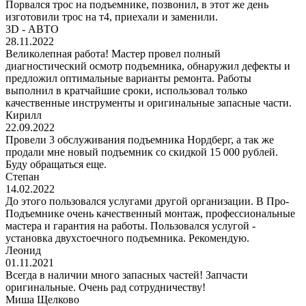
Порвался трос на подъемнике, позвонил, в этот же день
изготовили трос на т4, приехали и заменили.
3D - АВТО
28.11.2022
Великолепная работа! Мастер провел полный
диагностический осмотр подъемника, обнаружил дефекты и
предложил оптимальные варианты ремонта. Работы
выполнил в кратчайшие сроки, использовал только
качественные инструменты и оригинальные запасные части.
Кирилл
22.09.2022
Провели 3 обслуживания подъемника Нордберг, а так же
продали мне новый подъемник со скидкой 15 000 рублей.
Буду обращаться еще.
Степан
14.02.2022
До этого пользовался услугами другой организации. В Про-
Подъемнике очень качественный монтаж, профессиональные
мастера и гарантия на работы. Пользовался услугой -
установка двухстоечного подъемника. Рекомендую.
Леонид
01.11.2021
Всегда в наличии много запасных частей! Запчасти
оригинальные. Очень рад сотрудничеству!
Миша Щелково