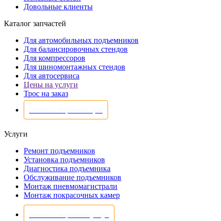
Довольные клиенты
Каталог запчастей
Для автомобильных подъемников
Для балансировочных стендов
Для компрессоров
Для шиномонтажных стендов
Для автосервиса
Цены на услуги
Трос на заказ
полный перечень цен
Услуги
Ремонт подъемников
Установка подъемников
Диагностика подъемника
Обслуживание подъемников
Монтаж пневмомагистрали
Монтаж покрасочных камер
полный перечень услуг