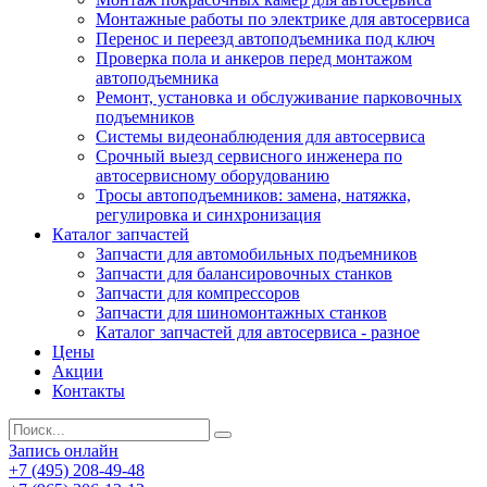
Монтажные работы по электрике для автосервиса
Перенос и переезд автоподъемника под ключ
Проверка пола и анкеров перед монтажом
автоподъемника
Ремонт, установка и обслуживание парковочных
подъемников
Системы видеонаблюдения для автосервиса
Срочный выезд сервисного инженера по
автосервисному оборудованию
Тросы автоподъемников: замена, натяжка,
регулировка и синхронизация
Каталог запчастей
Запчасти для автомобильных подъемников
Запчасти для балансировочных станков
Запчасти для компрессоров
Запчасти для шиномонтажных станков
Каталог запчастей для автосервиса - разное
Цены
Акции
Контакты
Запись онлайн
+7 (495) 208-49-48