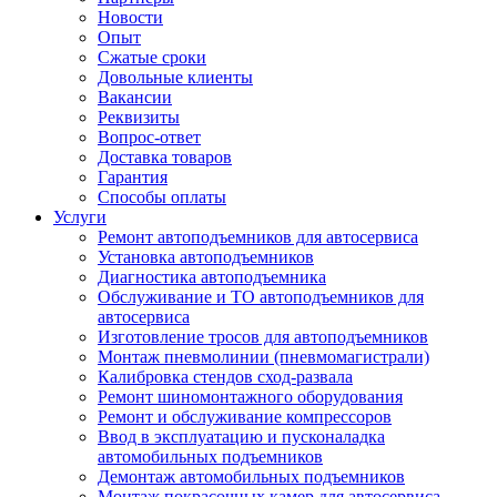
Новости
Опыт
Сжатые сроки
Довольные клиенты
Вакансии
Реквизиты
Вопрос-ответ
Доставка товаров
Гарантия
Способы оплаты
Услуги
Ремонт автоподъемников для автосервиса
Установка автоподъемников
Диагностика автоподъемника
Обслуживание и ТО автоподъемников для
автосервиса
Изготовление тросов для автоподъемников
Монтаж пневмолинии (пневмомагистрали)
Калибровка стендов сход-развала
Ремонт шиномонтажного оборудования
Ремонт и обслуживание компрессоров
Ввод в эксплуатацию и пусконаладка
автомобильных подъемников
Демонтаж автомобильных подъемников
Монтаж покрасочных камер для автосервиса