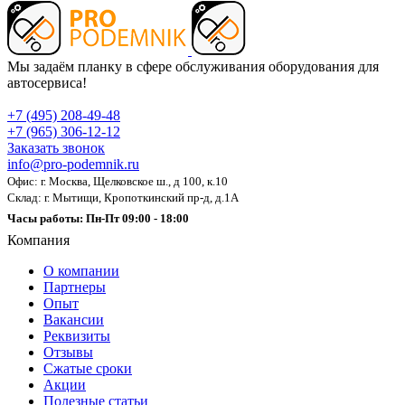
Мы задаём планку в сфере обслуживания оборудования для
автосервиса!
+7 (495) 208-49-48
+7 (965) 306-12-12
Заказать звонок
info@pro-podemnik.ru
Офис: г. Москва, Щелковское ш., д 100, к.10
Склад: г. Мытищи, Кропоткинский пр-д, д.1А
Часы работы: Пн-Пт 09:00 - 18:00
Компания
О компании
Партнеры
Опыт
Вакансии
Реквизиты
Отзывы
Сжатые сроки
Акции
Полезные статьи