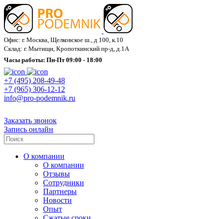
Офис: г. Москва, Щелковское ш., д 100, к.10
Склад: г. Мытищи, Кропоткинский пр-д, д.1А
Часы работы: Пн-Пт 09:00 - 18:00
+7 (495) 208-49-48
+7 (965) 306-12-12
info@pro-podemnik.ru
Заказать звонок
Запись онлайн
О компании
О компании
Отзывы
Сотрудники
Партнеры
Новости
Опыт
Сжатые сроки