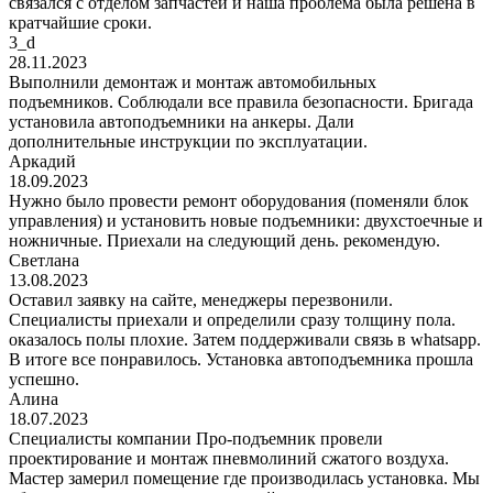
связался с отделом запчастей и наша проблема была решена в
кратчайшие сроки.
3_d
28.11.2023
Выполнили демонтаж и монтаж автомобильных
подъемников. Соблюдали все правила безопасности. Бригада
установила автоподъемники на анкеры. Дали
дополнительные инструкции по эксплуатации.
Аркадий
18.09.2023
Нужно было провести ремонт оборудования (поменяли блок
управления) и установить новые подъемники: двухстоечные и
ножничные. Приехали на следующий день. рекомендую.
Светлана
13.08.2023
Оставил заявку на сайте, менеджеры перезвонили.
Специалисты приехали и определили сразу толщину пола.
оказалось полы плохие. Затем поддерживали связь в whatsapp.
В итоге все понравилось. Установка автоподъемника прошла
успешно.
Алина
18.07.2023
Специалисты компании Про-подъемник провели
проектирование и монтаж пневмолиний сжатого воздуха.
Мастер замерил помещение где производилась установка. Мы