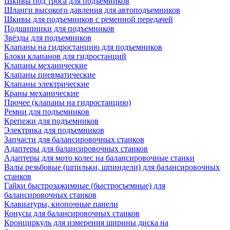
Шкивы под троса для подъёмников
Шланги высокого давления для автоподъемников
Шкивы для подъемников с ременной передачей
Подшипники для подъемников
Звёзды для подъемников
Клапаны на гидростанцию для подъемников
Блоки клапанов для гидростанций
Клапаны механические
Клапаны пневматические
Клапаны электрические
Краны механические
Прочее (клапаны на гидростанцию)
Ремни для подъемников
Крепежи для подъемников
Электрика для подъемников
Запчасти для балансировочных станков
Адаптеры для балансировочных станков
Адаптеры для мото колес на балансировочные станки
Валы резьбовые (шпильки, шпиндели) для балансировочных
станков
Гайки быстрозажимные (быстросъемные) для
балансировочных станков
Клавиатуры, кнопочные панели
Конусы для балансировочных станков
Кронциркуль для измерения ширины диска на