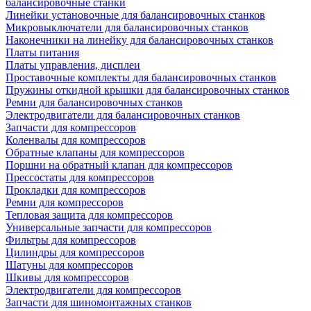
балансировочные станки
Линейки установочные для балансировочных станков
Микровыключатели для балансировочных станков
Наконечники на линейку для балансировочных станков
Платы питания
Платы управления, дисплеи
Проставочные комплекты для балансировочных станков
Пружины откидной крышки для балансировочных станков
Ремни для балансировочных станков
Электродвигатели для балансировочных станков
Запчасти для компрессоров
Коленвалы для компрессоров
Обратные клапаны для компрессоров
Поршни на обратный клапан для компрессоров
Прессостаты для компрессоров
Прокладки для компрессоров
Ремни для компрессоров
Тепловая защита для компрессоров
Универсальные запчасти для компрессоров
Фильтры для компрессоров
Цилиндры для компрессоров
Шатуны для компрессоров
Шкивы для компрессоров
Электродвигатели для компрессоров
Запчасти для шиномонтажных станков