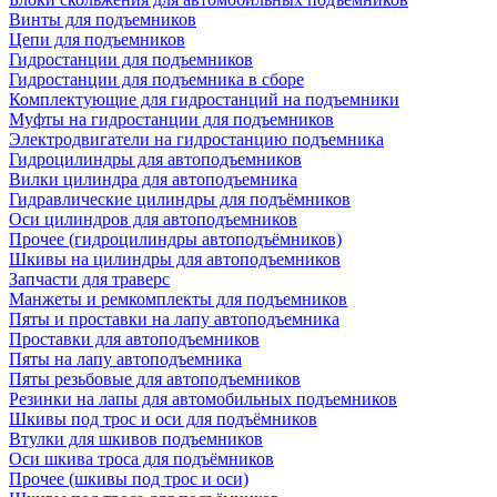
Винты для подъемников
Цепи для подъемников
Гидростанции для подъемников
Гидростанции для подъемника в сборе
Комплектующие для гидростанций на подъемники
Муфты на гидростанции для подъемников
Электродвигатели на гидростанцию подъемника
Гидроцилиндры для автоподъемников
Вилки цилиндра для автоподъемника
Гидравлические цилиндры для подъёмников
Оси цилиндров для автоподъемников
Прочее (гидроцилиндры автоподъёмников)
Шкивы на цилиндры для автоподъемников
Запчасти для траверс
Манжеты и ремкомплекты для подъемников
Пяты и проставки на лапу автоподъемника
Проставки для автоподъемников
Пяты на лапу автоподъемника
Пяты резьбовые для автоподъемников
Резинки на лапы для автомобильных подъемников
Шкивы под трос и оси для подъёмников
Втулки для шкивов подъемников
Оси шкива троса для подъёмников
Прочее (шкивы под трос и оси)