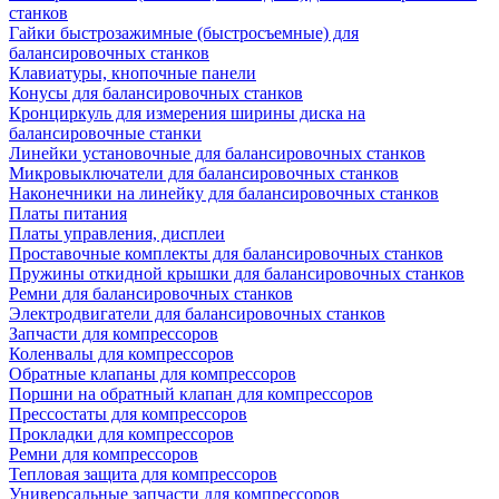
станков
Гайки быстрозажимные (быстросъемные) для
балансировочных станков
Клавиатуры, кнопочные панели
Конусы для балансировочных станков
Кронциркуль для измерения ширины диска на
балансировочные станки
Линейки установочные для балансировочных станков
Микровыключатели для балансировочных станков
Наконечники на линейку для балансировочных станков
Платы питания
Платы управления, дисплеи
Проставочные комплекты для балансировочных станков
Пружины откидной крышки для балансировочных станков
Ремни для балансировочных станков
Электродвигатели для балансировочных станков
Запчасти для компрессоров
Коленвалы для компрессоров
Обратные клапаны для компрессоров
Поршни на обратный клапан для компрессоров
Прессостаты для компрессоров
Прокладки для компрессоров
Ремни для компрессоров
Тепловая защита для компрессоров
Универсальные запчасти для компрессоров