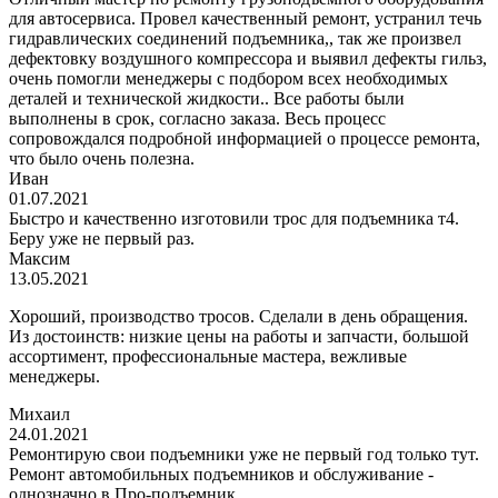
для автосервиса. Провел качественный ремонт, устранил течь
гидравлических соединений подъемника,, так же произвел
дефектовку воздушного компрессора и выявил дефекты гильз,
очень помогли менеджеры с подбором всех необходимых
деталей и технической жидкости.. Все работы были
выполнены в срок, согласно заказа. Весь процесс
сопровождался подробной информацией о процессе ремонта,
что было очень полезна.
Иван
01.07.2021
Быстро и качественно изготовили трос для подъемника т4.
Беру уже не первый раз.
Максим
13.05.2021
Хороший, производство тросов. Сделали в день обращения.
Из достоинств: низкие цены на работы и запчасти, большой
ассортимент, профессиональные мастера, вежливые
менеджеры.
Михаил
24.01.2021
Ремонтирую свои подъемники уже не первый год только тут.
Ремонт автомобильных подъемников и обслуживание -
однозначно в Про-подъемник.