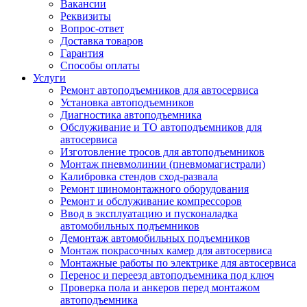
Вакансии
Реквизиты
Вопрос-ответ
Доставка товаров
Гарантия
Способы оплаты
Услуги
Ремонт автоподъемников для автосервиса
Установка автоподъемников
Диагностика автоподъемника
Обслуживание и ТО автоподъемников для
автосервиса
Изготовление тросов для автоподъемников
Монтаж пневмолинии (пневмомагистрали)
Калибровка стендов сход-развала
Ремонт шиномонтажного оборудования
Ремонт и обслуживание компрессоров
Ввод в эксплуатацию и пусконаладка
автомобильных подъемников
Демонтаж автомобильных подъемников
Монтаж покрасочных камер для автосервиса
Монтажные работы по электрике для автосервиса
Перенос и переезд автоподъемника под ключ
Проверка пола и анкеров перед монтажом
автоподъемника