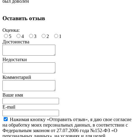
был доволен
Оставить отзыв
Оценка:
5
4
3
2
1
Достоинства
Недостатки
Комментарий
Ваше имя
E-mail
Нажимая кнопку «Отправить отзыв», я даю свое согласие
на обработку моих персональных данных, в соответствии с
Федеральным законом от 27.07.2006 года №152-ФЗ «О
персональных данных», на условиях и для целей,