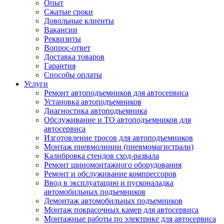
Опыт
Сжатые сроки
Довольные клиенты
Вакансии
Реквизиты
Вопрос-ответ
Доставка товаров
Гарантия
Способы оплаты
Услуги
Ремонт автоподъемников для автосервиса
Установка автоподъемников
Диагностика автоподъемника
Обслуживание и ТО автоподъемников для
автосервиса
Изготовление тросов для автоподъемников
Монтаж пневмолинии (пневмомагистрали)
Калибровка стендов сход-развала
Ремонт шиномонтажного оборудования
Ремонт и обслуживание компрессоров
Ввод в эксплуатацию и пусконаладка
автомобильных подъемников
Демонтаж автомобильных подъемников
Монтаж покрасочных камер для автосервиса
Монтажные работы по электрике для автосервиса