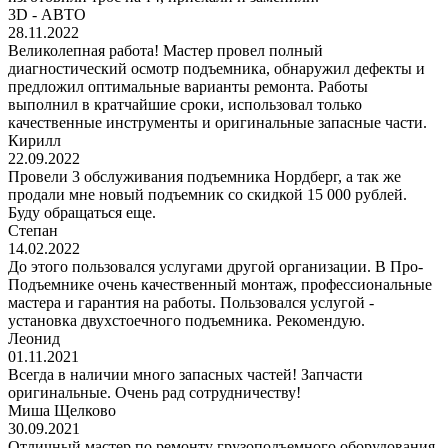
3D - АВТО
28.11.2022
Великолепная работа! Мастер провел полный
диагностический осмотр подъемника, обнаружил дефекты и
предложил оптимальные варианты ремонта. Работы
выполнил в кратчайшие сроки, использовал только
качественные инструменты и оригинальные запасные части.
Кирилл
22.09.2022
Провели 3 обслуживания подъемника Нордберг, а так же
продали мне новый подъемник со скидкой 15 000 рублей.
Буду обращаться еще.
Степан
14.02.2022
До этого пользовался услугами другой организации. В Про-
Подъемнике очень качественный монтаж, профессиональные
мастера и гарантия на работы. Пользовался услугой -
установка двухстоечного подъемника. Рекомендую.
Леонид
01.11.2021
Всегда в наличии много запасных частей! Запчасти
оригинальные. Очень рад сотрудничеству!
Миша Щелково
30.09.2021
Отличный мастер по ремонту грузоподъемного оборудования