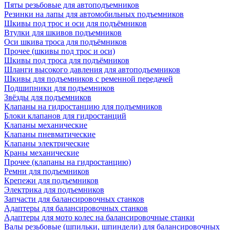
Пяты резьбовые для автоподъемников
Резинки на лапы для автомобильных подъемников
Шкивы под трос и оси для подъёмников
Втулки для шкивов подъемников
Оси шкива троса для подъёмников
Прочее (шкивы под трос и оси)
Шкивы под троса для подъёмников
Шланги высокого давления для автоподъемников
Шкивы для подъемников с ременной передачей
Подшипники для подъемников
Звёзды для подъемников
Клапаны на гидростанцию для подъемников
Блоки клапанов для гидростанций
Клапаны механические
Клапаны пневматические
Клапаны электрические
Краны механические
Прочее (клапаны на гидростанцию)
Ремни для подъемников
Крепежи для подъемников
Электрика для подъемников
Запчасти для балансировочных станков
Адаптеры для балансировочных станков
Адаптеры для мото колес на балансировочные станки
Валы резьбовые (шпильки, шпиндели) для балансировочных