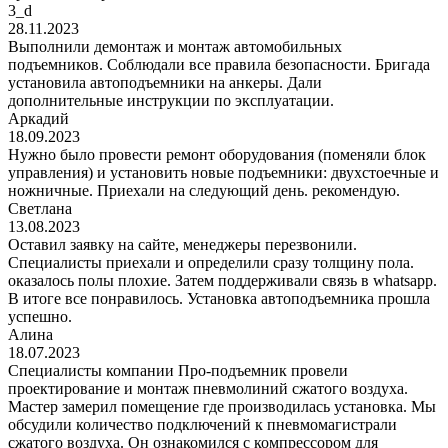
3_d
28.11.2023
Выполнили демонтаж и монтаж автомобильных
подъемников. Соблюдали все правила безопасности. Бригада
установила автоподъемники на анкеры. Дали
дополнительные инструкции по эксплуатации.
Аркадий
18.09.2023
Нужно было провести ремонт оборудования (поменяли блок
управления) и установить новые подъемники: двухстоечные и
ножничные. Приехали на следующий день. рекомендую.
Светлана
13.08.2023
Оставил заявку на сайте, менеджеры перезвонили.
Специалисты приехали и определили сразу толщину пола.
оказалось полы плохие. Затем поддерживали связь в whatsapp.
В итоге все понравилось. Установка автоподъемника прошла
успешно.
Алина
18.07.2023
Специалисты компании Про-подъемник провели
проектирование и монтаж пневмолиний сжатого воздуха.
Мастер замерил помещение где производилась установка. Мы
обсудили количество подключений к пневмомагистрали
сжатого воздуха. Он ознакомился с компрессором для