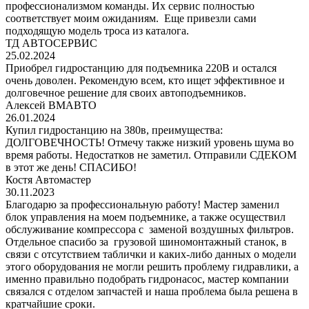
профессионализмом команды. Их сервис полностью
соответствует моим ожиданиям. Еще привезли сами
подходящую модель троса из каталога.
ТД АВТОСЕРВИС
25.02.2024
Приобрел гидростанцию для подъемника 220В и остался
очень доволен. Рекомендую всем, кто ищет эффективное и
долговечное решение для своих автоподъемников.
Алексей ВМАВТО
26.01.2024
Купил гидростанцию на 380в, преимущества:
ДОЛГОВЕЧНОСТЬ! Отмечу также низкий уровень шума во
время работы. Недостатков не заметил. Отправили СДЕКОМ
в этот же день! СПАСИБО!
Костя Автомастер
30.11.2023
Благодарю за профессиональную работу! Мастер заменил
блок управления на моем подъемнике, а также осуществил
обслуживание компрессора с заменой воздушных фильтров.
Отдельное спасибо за грузовой шиномонтажный станок, в
связи с отсутствием таблички и каких-либо данных о модели
этого оборудования не могли решить проблему гидравлики, а
именно правильно подобрать гидронасос, мастер компании
связался с отделом запчастей и наша проблема была решена в
кратчайшие сроки.