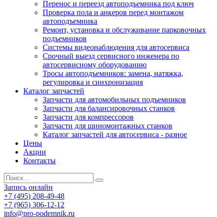
Перенос и переезд автоподъемника под ключ
Проверка пола и анкеров перед монтажом
автоподъемника
Ремонт, установка и обслуживание парковочных
подъемников
Системы видеонаблюдения для автосервиса
Срочный выезд сервисного инженера по
автосервисному оборудованию
Тросы автоподъемников: замена, натяжка,
регулировка и синхронизация
Каталог запчастей
Запчасти для автомобильных подъемников
Запчасти для балансировочных станков
Запчасти для компрессоров
Запчасти для шиномонтажных станков
Каталог запчастей для автосервиса - разное
Цены
Акции
Контакты
Запись онлайн
+7 (495) 208-49-48
+7 (965) 306-12-12
info@pro-podemnik.ru