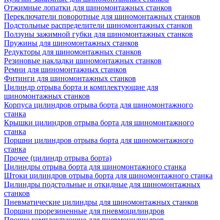
Отжимные лопатки для шиномонтажных станков
Переключатели поворотные для шиномонтажных станков
Подстольные распределители шиномонтажных станков
Ползуны зажимной губки для шиномонтажных станков
Пружины для шиномонтажных станков
Редукторы для шиномонтажных станков
Резиновые накладки шиномонтажных станков
Ремни для шиномонтажных станков
Фитинги для шиномонтажных станков
Цилиндр отрыва борта и комплектующие для
шиномонтажных станков
Корпуса цилиндров отрыва борта для шиномонтажного
станка
Крышки цилиндров отрыва борта для шиномонтажного
станка
Поршни цилиндров отрыва борта для шиномонтажного
станка
Прочее (цилиндр отрыва борта)
Цилиндры отрыва борта для шиномонтажного станка
Штоки цилиндров отрыва борта для шиномонтажного станка
Цилиндры подстольные и откидные для шиномонтажных
станков
Пневматические цилиндры для шиномонтажных станков
Поршни прорезиненные для пневмоцилиндров
Прочие комплектующие для пневмоцилиндров