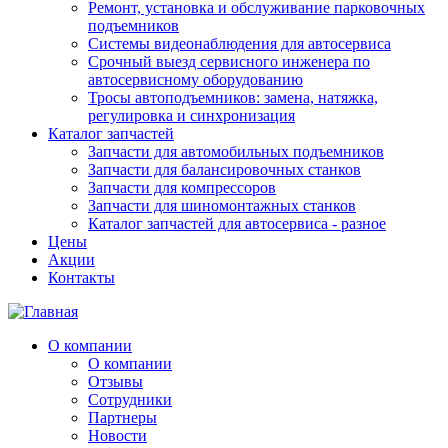
Ремонт, установка и обслуживание парковочных
подъемников
Системы видеонаблюдения для автосервиса
Срочный выезд сервисного инженера по
автосервисному оборудованию
Тросы автоподъемников: замена, натяжка,
регулировка и синхронизация
Каталог запчастей
Запчасти для автомобильных подъемников
Запчасти для балансировочных станков
Запчасти для компрессоров
Запчасти для шиномонтажных станков
Каталог запчастей для автосервиса - разное
Цены
Акции
Контакты
О компании
О компании
Отзывы
Сотрудники
Партнеры
Новости