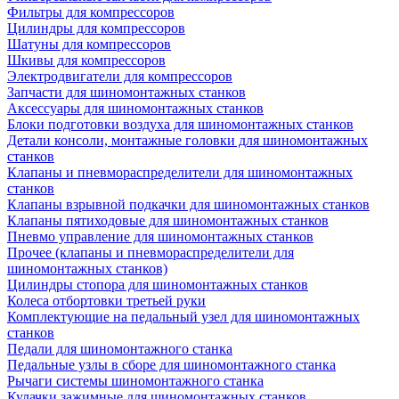
Фильтры для компрессоров
Цилиндры для компрессоров
Шатуны для компрессоров
Шкивы для компрессоров
Электродвигатели для компрессоров
Запчасти для шиномонтажных станков
Аксессуары для шиномонтажных станков
Блоки подготовки воздуха для шиномонтажных станков
Детали консоли, монтажные головки для шиномонтажных
станков
Клапаны и пневмораспределители для шиномонтажных
станков
Клапаны взрывной подкачки для шиномонтажных станков
Клапаны пятиходовые для шиномонтажных станков
Пневмо управление для шиномонтажных станков
Прочее (клапаны и пневмораспределители для
шиномонтажных станков)
Цилиндры стопора для шиномонтажных станков
Колеса отбортовки третьей руки
Комплектующие на педальный узел для шиномонтажных
станков
Педали для шиномонтажного станка
Педальные узлы в сборе для шиномонтажного станка
Рычаги системы шиномонтажного станка
Кулачки зажимные для шиномонтажных станков