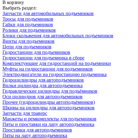
В корзину
Выбрать раздел:
Запчасти для автомобильных подъемников
Тросы для подъемников
Гайки для подъемников
Ролики для подъемников
Блоки скольжения для автомобильных подъемников
Винты для подъемников
Цепи для подъемников
Гидростанции для подъемников
Гидростанции для подъемника в сборе
Комплектующие для гидростанций на подъемники
Муфты на гидростанции для подъемников
Электродвигатели на гидростанцию подъемника
Гидроцилиндры для автоподъемников
Вилки цилиндра для автоподъемника
Гидравлические цилиндры для подъёмников
Оси цилиндров для автоподъемников
Прочее (гидроцилиндры автоподъёмников)
Шкивы на цилиндры для автоподъемников
Запчасти для траверс
Манжеты и ремкомплекты для подъемников
Пяты и проставки на лапу автоподъемника
Проставки для автоподъемников
Пяты на лапу автоподъемника