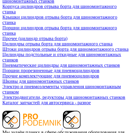
шиномонтажных станков
Корпуса цилиндров отрыва борта для шиномонтажного
станка
Крышки цилиндров отрыва борта для шиномонтажного
станка
Поршни цилиндров отрыва борта для шиномонтажного
станка
Прочее (цилиндр отрыва борта)
Цилиндры отрыва борта для шиномонтажного станка
Штоки цилиндров отрыва борта для шиномонтажного станка
Цилиндры подстольные и откидные для шиномонтажных
станков
Пневматические цилиндры для шиномонтажных станков
Поршни прорезиненные для пневмоцилиндров
Прочие комплектующие для пневмоцилиндров
Шкивы для шиномонтажных станков
Электро и пневмоэлементы управления шиномонтажным
станком
Электродвигатели, редукторы для шиномонтажных станков
Каталог запчастей для автосервиса - разное
Мы задаём планку в сфере обслуживания оборудования для