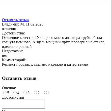
Оставить отзыв
Владимир М.
11.02.2025
отлично
Достоинства:
Отличное качество! У старого моего адаптера трубка была
согнута немного. А здесь мощный прут, проверил на стекле,
идеально ровный
Недостатки:
нет
Комментарий:
Респект продавцу, сделано надежно и качественно
Оставить отзыв
Оценка:
5
4
3
2
1
Достоинства