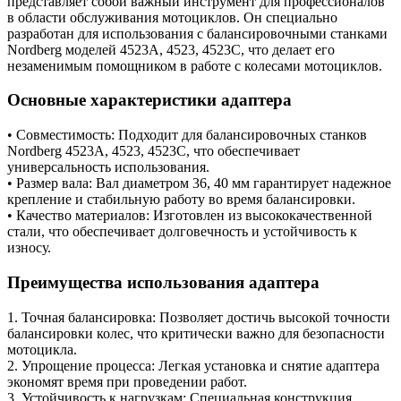
представляет собой важный инструмент для профессионалов
в области обслуживания мотоциклов. Он специально
разработан для использования с балансировочными станками
Nordberg моделей 4523A, 4523, 4523C, что делает его
незаменимым помощником в работе с колесами мотоциклов.
Основные характеристики адаптера
• Совместимость: Подходит для балансировочных станков
Nordberg 4523A, 4523, 4523C, что обеспечивает
универсальность использования.
• Размер вала: Вал диаметром 36, 40 мм гарантирует надежное
крепление и стабильную работу во время балансировки.
• Качество материалов: Изготовлен из высококачественной
стали, что обеспечивает долговечность и устойчивость к
износу.
Преимущества использования адаптера
1. Точная балансировка: Позволяет достичь высокой точности
балансировки колес, что критически важно для безопасности
мотоцикла.
2. Упрощение процесса: Легкая установка и снятие адаптера
экономят время при проведении работ.
3. Устойчивость к нагрузкам: Специальная конструкция