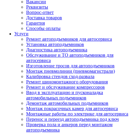
Вакансии
Реквизиты
Вопрос-ответ
Доставка товаров
Гарантия
Способы оплаты
Услуги
Ремонт автоподъемников для автосервиса
Установка автоподъемников
Диагностика автоподъемника
Обслуживание и ТО автоподъемников для
автосервиса
Изготовление тросов для автоподъемников
Монтаж пневмолинии (пневмомагистрали)
Калибровка стендов сход-развала
Ремонт шиномонтажного оборудования
Ремонт и обслуживание компрессоров
Ввод в эксплуатацию и пусконаладка
автомобильных подъемников
Демонтаж автомобильных подъемников
Монтаж покрасочных камер для автосервиса
Монтажные работы по электрике для автосервиса
Перенос и переезд автоподъемника под ключ
Проверка пола и анкеров перед монтажом
автоподъемника