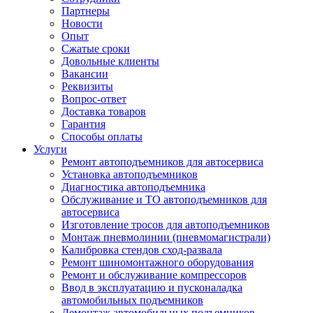
Партнеры
Новости
Опыт
Сжатые сроки
Довольные клиенты
Вакансии
Реквизиты
Вопрос-ответ
Доставка товаров
Гарантия
Способы оплаты
Услуги
Ремонт автоподъемников для автосервиса
Установка автоподъемников
Диагностика автоподъемника
Обслуживание и ТО автоподъемников для
автосервиса
Изготовление тросов для автоподъемников
Монтаж пневмолинии (пневмомагистрали)
Калибровка стендов сход-развала
Ремонт шиномонтажного оборудования
Ремонт и обслуживание компрессоров
Ввод в эксплуатацию и пусконаладка
автомобильных подъемников
Демонтаж автомобильных подъемников