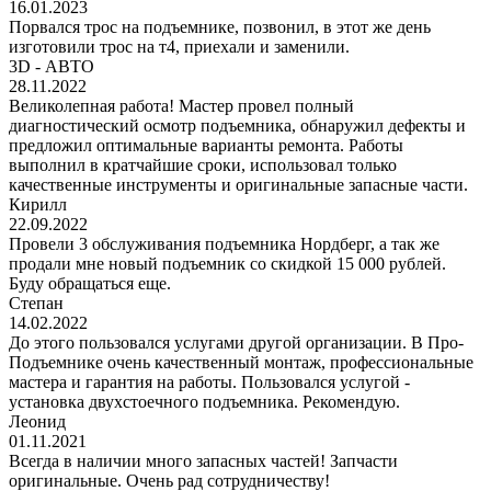
16.01.2023
Порвался трос на подъемнике, позвонил, в этот же день
изготовили трос на т4, приехали и заменили.
3D - АВТО
28.11.2022
Великолепная работа! Мастер провел полный
диагностический осмотр подъемника, обнаружил дефекты и
предложил оптимальные варианты ремонта. Работы
выполнил в кратчайшие сроки, использовал только
качественные инструменты и оригинальные запасные части.
Кирилл
22.09.2022
Провели 3 обслуживания подъемника Нордберг, а так же
продали мне новый подъемник со скидкой 15 000 рублей.
Буду обращаться еще.
Степан
14.02.2022
До этого пользовался услугами другой организации. В Про-
Подъемнике очень качественный монтаж, профессиональные
мастера и гарантия на работы. Пользовался услугой -
установка двухстоечного подъемника. Рекомендую.
Леонид
01.11.2021
Всегда в наличии много запасных частей! Запчасти
оригинальные. Очень рад сотрудничеству!