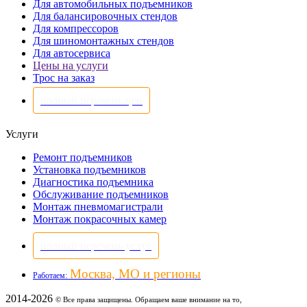
Для автомобильных подъемников
Для балансировочных стендов
Для компрессоров
Для шиномонтажных стендов
Для автосервиса
Цены на услуги
Трос на заказ
полный перечень цен
Услуги
Ремонт подъемников
Установка подъемников
Диагностика подъемника
Обслуживание подъемников
Монтаж пневмомагистрали
Монтаж покрасочных камер
полный перечень услуг
Москва, МО и регионы
Работаем:
2014-2026
© Все права защищены. Обращаем ваше внимание на то,