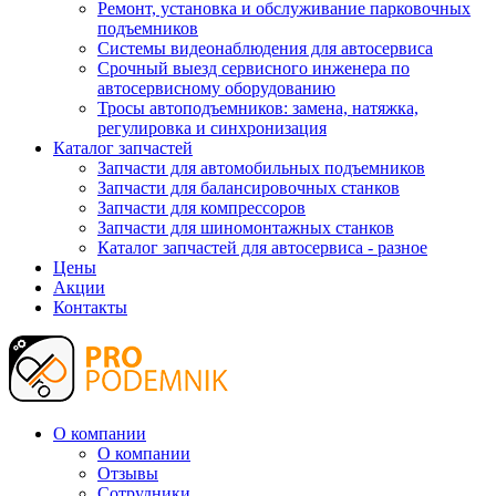
Ремонт, установка и обслуживание парковочных
подъемников
Системы видеонаблюдения для автосервиса
Срочный выезд сервисного инженера по
автосервисному оборудованию
Тросы автоподъемников: замена, натяжка,
регулировка и синхронизация
Каталог запчастей
Запчасти для автомобильных подъемников
Запчасти для балансировочных станков
Запчасти для компрессоров
Запчасти для шиномонтажных станков
Каталог запчастей для автосервиса - разное
Цены
Акции
Контакты
О компании
О компании
Отзывы
Сотрудники