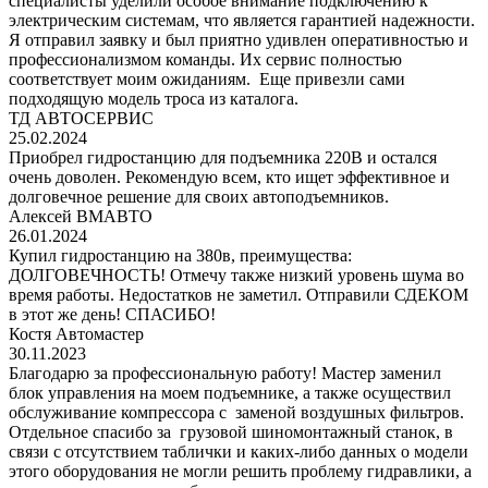
специалисты уделили особое внимание подключению к
электрическим системам, что является гарантией надежности.
Я отправил заявку и был приятно удивлен оперативностью и
профессионализмом команды. Их сервис полностью
соответствует моим ожиданиям. Еще привезли сами
подходящую модель троса из каталога.
ТД АВТОСЕРВИС
25.02.2024
Приобрел гидростанцию для подъемника 220В и остался
очень доволен. Рекомендую всем, кто ищет эффективное и
долговечное решение для своих автоподъемников.
Алексей ВМАВТО
26.01.2024
Купил гидростанцию на 380в, преимущества:
ДОЛГОВЕЧНОСТЬ! Отмечу также низкий уровень шума во
время работы. Недостатков не заметил. Отправили СДЕКОМ
в этот же день! СПАСИБО!
Костя Автомастер
30.11.2023
Благодарю за профессиональную работу! Мастер заменил
блок управления на моем подъемнике, а также осуществил
обслуживание компрессора с заменой воздушных фильтров.
Отдельное спасибо за грузовой шиномонтажный станок, в
связи с отсутствием таблички и каких-либо данных о модели
этого оборудования не могли решить проблему гидравлики, а