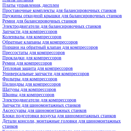
Платы управления, дисплеи
Проставочные комплекты для балансировочных станков
Пружины откидной крышки для балансировочных станков
Ремни для балансировочных станков
Электродвигатели для балансировочных станков
Запчасти для компрессоров
Коленвалы для компрессоров
Обратные клапаны для компрессоров
Поршни на обратный клапан для компрессоров
Прессостаты для компрессоров
Прокладки для компрессоров
Ремни для компрессоров
Тепловая защита для компрессоров
Универсальные запчасти для компрессоров
Фильтры для компрессоров
Цилиндры для компрессоров
Шатуны для компрессоров
Шкивы для компрессоров
Электродвигатели для компрессоров
Запчасти для шиномонтажных станков
Аксессуары для шиномонтажных станков
Блоки подготовки воздуха для шиномонтажных станков
Детали консоли, монтажные головки для шиномонтажных
станков