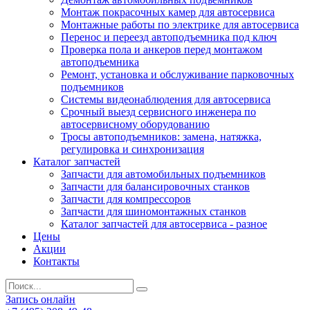
Монтаж покрасочных камер для автосервиса
Монтажные работы по электрике для автосервиса
Перенос и переезд автоподъемника под ключ
Проверка пола и анкеров перед монтажом
автоподъемника
Ремонт, установка и обслуживание парковочных
подъемников
Системы видеонаблюдения для автосервиса
Срочный выезд сервисного инженера по
автосервисному оборудованию
Тросы автоподъемников: замена, натяжка,
регулировка и синхронизация
Каталог запчастей
Запчасти для автомобильных подъемников
Запчасти для балансировочных станков
Запчасти для компрессоров
Запчасти для шиномонтажных станков
Каталог запчастей для автосервиса - разное
Цены
Акции
Контакты
Запись онлайн