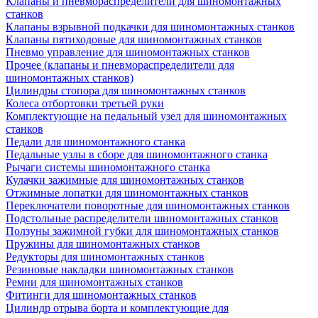
Клапаны и пневмораспределители для шиномонтажных
станков
Клапаны взрывной подкачки для шиномонтажных станков
Клапаны пятиходовые для шиномонтажных станков
Пневмо управление для шиномонтажных станков
Прочее (клапаны и пневмораспределители для
шиномонтажных станков)
Цилиндры стопора для шиномонтажных станков
Колеса отбортовки третьей руки
Комплектующие на педальный узел для шиномонтажных
станков
Педали для шиномонтажного станка
Педальные узлы в сборе для шиномонтажного станка
Рычаги системы шиномонтажного станка
Кулачки зажимные для шиномонтажных станков
Отжимные лопатки для шиномонтажных станков
Переключатели поворотные для шиномонтажных станков
Подстольные распределители шиномонтажных станков
Ползуны зажимной губки для шиномонтажных станков
Пружины для шиномонтажных станков
Редукторы для шиномонтажных станков
Резиновые накладки шиномонтажных станков
Ремни для шиномонтажных станков
Фитинги для шиномонтажных станков
Цилиндр отрыва борта и комплектующие для