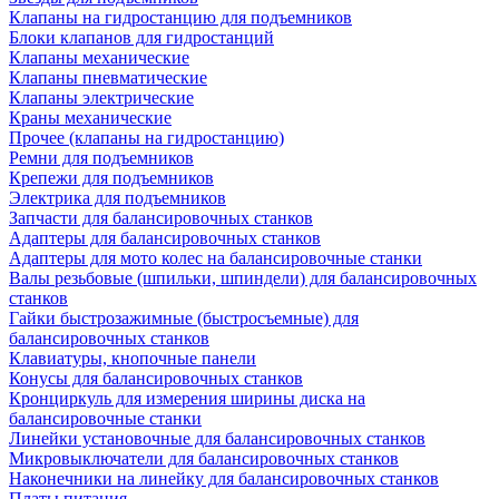
Клапаны на гидростанцию для подъемников
Блоки клапанов для гидростанций
Клапаны механические
Клапаны пневматические
Клапаны электрические
Краны механические
Прочее (клапаны на гидростанцию)
Ремни для подъемников
Крепежи для подъемников
Электрика для подъемников
Запчасти для балансировочных станков
Адаптеры для балансировочных станков
Адаптеры для мото колес на балансировочные станки
Валы резьбовые (шпильки, шпиндели) для балансировочных
станков
Гайки быстрозажимные (быстросъемные) для
балансировочных станков
Клавиатуры, кнопочные панели
Конусы для балансировочных станков
Кронциркуль для измерения ширины диска на
балансировочные станки
Линейки установочные для балансировочных станков
Микровыключатели для балансировочных станков
Наконечники на линейку для балансировочных станков
Платы питания