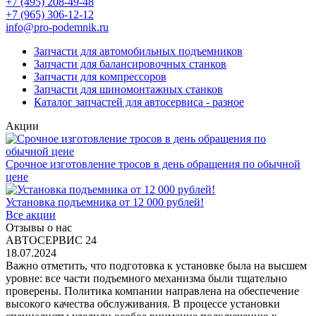
+7 (495) 208-49-48
+7 (965) 306-12-12
info@pro-podemnik.ru
Запчасти для автомобильных подъемников
Запчасти для балансировочных станков
Запчасти для компрессоров
Запчасти для шиномонтажных станков
Каталог запчастей для автосервиса - разное
Акции
Срочное изготовление тросов в день обращения по обычной
цене
Установка подъемника от 12 000 рублей!
Все акции
Отзывы о нас
АВТОСЕРВИС 24
18.07.2024
Важно отметить, что подготовка к установке была на высшем
уровне: все части подъемного механизма были тщательно
проверены. Политика компании направлена на обеспечение
высокого качества обслуживания. В процессе установки