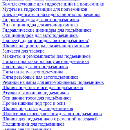
Комплектующие для гидростанций на подъемники
Муфты на гидростанции для подъемников
Электродвигатели на гидростанцию подъемника
Гидроцилиндры для автоподъемников
Вилки цилиндра для автоподъемника
Гидравлические цилиндры для подъёмников
Оси цилиндров для автоподъемников
Прочее (гидроцилиндры автоподъёмников)
Шкивы на цилиндры для автоподъемников
Запчасти для траверс
Манжеты и ремкомплекты для подъемников
Пяты и проставки на лапу автоподъемника
Проставки для автоподъемников
Пяты на лапу автоподъемника
Пяты резьбовые для автоподъемников
Резинки на лапы для автомобильных подъемников
Шкивы под трос и оси для подъёмников
Втулки для шкивов подъемников
Оси шкива троса для подъёмников
Прочее (шкивы под трос и оси)
Шкивы под троса для подъёмников
Шланги высокого давления для автоподъемников
Шкивы для подъемников с ременной передачей
Подшипники для подъемников
Звёзды для подъемников