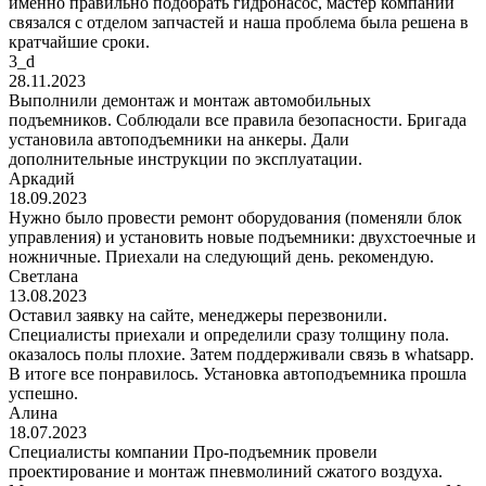
именно правильно подобрать гидронасос, мастер компании
связался с отделом запчастей и наша проблема была решена в
кратчайшие сроки.
3_d
28.11.2023
Выполнили демонтаж и монтаж автомобильных
подъемников. Соблюдали все правила безопасности. Бригада
установила автоподъемники на анкеры. Дали
дополнительные инструкции по эксплуатации.
Аркадий
18.09.2023
Нужно было провести ремонт оборудования (поменяли блок
управления) и установить новые подъемники: двухстоечные и
ножничные. Приехали на следующий день. рекомендую.
Светлана
13.08.2023
Оставил заявку на сайте, менеджеры перезвонили.
Специалисты приехали и определили сразу толщину пола.
оказалось полы плохие. Затем поддерживали связь в whatsapp.
В итоге все понравилось. Установка автоподъемника прошла
успешно.
Алина
18.07.2023
Специалисты компании Про-подъемник провели
проектирование и монтаж пневмолиний сжатого воздуха.