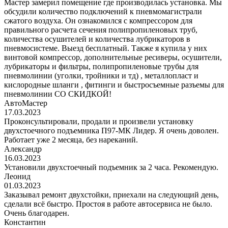
Мастер замерил помещение где производилась установка. Мы
обсудили количество подключений к пневмомагистрали
сжатого воздуха. Он ознакомился с компрессором для
правильного расчета сечения полипропиленовых труб,
количества осушителей и количества лубрикаторов в
пневмосистеме. Выезд бесплатный. Также я купила у них
винтовой компрессор, дополнительные ресиверы, осушители,
лубрикаторы и фильтры, полипропиленовые трубы для
пневмолинии (уголки, тройники и тд) , металлопласт и
кислородные шланги , фитинги и быстросъемные разъемы для
пневмолинии СО СКИДКОЙ!
АвтоМастер
17.03.2023
Проконсультировали, продали и произвели установку
двухстоечного подъемника П97-МК Лидер. Я очень доволен.
Работает уже 2 месяца, без нареканий.
Александр
16.03.2023
Установили двухстоечный подъемник за 2 часа. Рекомендую.
Леонид
01.03.2023
Заказывал ремонт двухстойки, приехали на следующий день,
сделали всё быстро. Простоя в работе автосервиса не было.
Очень благодарен.
Константин