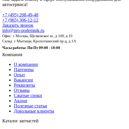
автосервиса!
+7 (495) 208-49-48
+7 (965) 306-12-12
Заказать звонок
info@pro-podemnik.ru
Офис: г. Москва, Щелковское ш., д 100, к.10
Склад: г. Мытищи, Кропоткинский пр-д, д.1А
Часы работы: Пн-Пт 09:00 - 18:00
Компания
О компании
Партнеры
Опыт
Вакансии
Реквизиты
Отзывы
Сжатые сроки
Акции
Полезные статьи
Довольные клиенты
Каталог запчастей