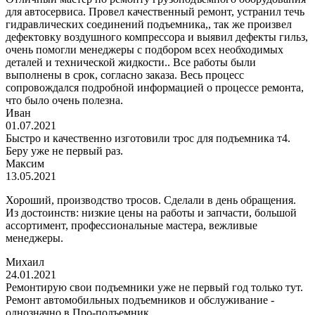
для автосервиса. Провел качественный ремонт, устранил течь
гидравлических соединений подъемника,, так же произвел
дефектовку воздушного компрессора и выявил дефекты гильз,
очень помогли менеджеры с подбором всех необходимых
деталей и технической жидкости.. Все работы были
выполнены в срок, согласно заказа. Весь процесс
сопровождался подробной информацией о процессе ремонта,
что было очень полезна.
Иван
01.07.2021
Быстро и качественно изготовили трос для подъемника т4.
Беру уже не первый раз.
Максим
13.05.2021
Хороший, производство тросов. Сделали в день обращения.
Из достоинств: низкие цены на работы и запчасти, большой
ассортимент, профессиональные мастера, вежливые
менеджеры.
Михаил
24.01.2021
Ремонтирую свои подъемники уже не первый год только тут.
Ремонт автомобильных подъемников и обслуживание -
однозначно в Про-подъемник.