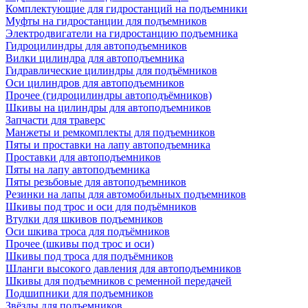
Комплектующие для гидростанций на подъемники
Муфты на гидростанции для подъемников
Электродвигатели на гидростанцию подъемника
Гидроцилиндры для автоподъемников
Вилки цилиндра для автоподъемника
Гидравлические цилиндры для подъёмников
Оси цилиндров для автоподъемников
Прочее (гидроцилиндры автоподъёмников)
Шкивы на цилиндры для автоподъемников
Запчасти для траверс
Манжеты и ремкомплекты для подъемников
Пяты и проставки на лапу автоподъемника
Проставки для автоподъемников
Пяты на лапу автоподъемника
Пяты резьбовые для автоподъемников
Резинки на лапы для автомобильных подъемников
Шкивы под трос и оси для подъёмников
Втулки для шкивов подъемников
Оси шкива троса для подъёмников
Прочее (шкивы под трос и оси)
Шкивы под троса для подъёмников
Шланги высокого давления для автоподъемников
Шкивы для подъемников с ременной передачей
Подшипники для подъемников
Звёзды для подъемников