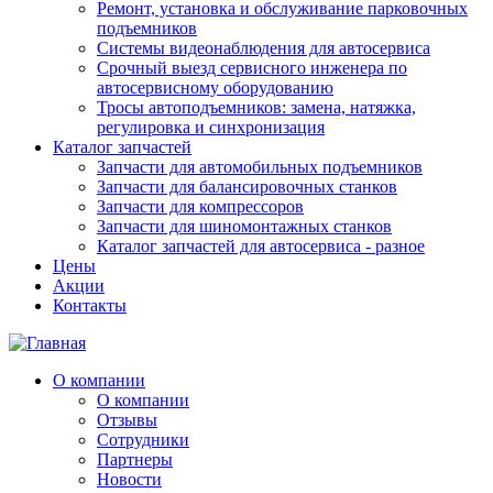
Ремонт, установка и обслуживание парковочных
подъемников
Системы видеонаблюдения для автосервиса
Срочный выезд сервисного инженера по
автосервисному оборудованию
Тросы автоподъемников: замена, натяжка,
регулировка и синхронизация
Каталог запчастей
Запчасти для автомобильных подъемников
Запчасти для балансировочных станков
Запчасти для компрессоров
Запчасти для шиномонтажных станков
Каталог запчастей для автосервиса - разное
Цены
Акции
Контакты
О компании
О компании
Отзывы
Сотрудники
Партнеры
Новости