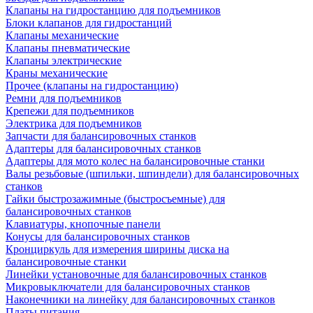
Клапаны на гидростанцию для подъемников
Блоки клапанов для гидростанций
Клапаны механические
Клапаны пневматические
Клапаны электрические
Краны механические
Прочее (клапаны на гидростанцию)
Ремни для подъемников
Крепежи для подъемников
Электрика для подъемников
Запчасти для балансировочных станков
Адаптеры для балансировочных станков
Адаптеры для мото колес на балансировочные станки
Валы резьбовые (шпильки, шпиндели) для балансировочных
станков
Гайки быстрозажимные (быстросъемные) для
балансировочных станков
Клавиатуры, кнопочные панели
Конусы для балансировочных станков
Кронциркуль для измерения ширины диска на
балансировочные станки
Линейки установочные для балансировочных станков
Микровыключатели для балансировочных станков
Наконечники на линейку для балансировочных станков
Платы питания