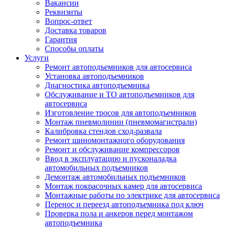
Вакансии
Реквизиты
Вопрос-ответ
Доставка товаров
Гарантия
Способы оплаты
Услуги
Ремонт автоподъемников для автосервиса
Установка автоподъемников
Диагностика автоподъемника
Обслуживание и ТО автоподъемников для
автосервиса
Изготовление тросов для автоподъемников
Монтаж пневмолинии (пневмомагистрали)
Калибровка стендов сход-развала
Ремонт шиномонтажного оборудования
Ремонт и обслуживание компрессоров
Ввод в эксплуатацию и пусконаладка
автомобильных подъемников
Демонтаж автомобильных подъемников
Монтаж покрасочных камер для автосервиса
Монтажные работы по электрике для автосервиса
Перенос и переезд автоподъемника под ключ
Проверка пола и анкеров перед монтажом
автоподъемника