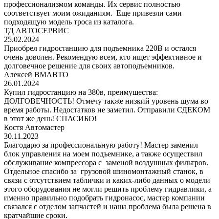
профессионализмом команды. Их сервис полностью
соответствует моим ожиданиям. Еще привезли сами
подходящую модель троса из каталога.
ТД АВТОСЕРВИС
25.02.2024
Приобрел гидростанцию для подъемника 220В и остался
очень доволен. Рекомендую всем, кто ищет эффективное и
долговечное решение для своих автоподъемников.
Алексей ВМАВТО
26.01.2024
Купил гидростанцию на 380в, преимущества:
ДОЛГОВЕЧНОСТЬ! Отмечу также низкий уровень шума во
время работы. Недостатков не заметил. Отправили СДЕКОМ
в этот же день! СПАСИБО!
Костя Автомастер
30.11.2023
Благодарю за профессиональную работу! Мастер заменил
блок управления на моем подъемнике, а также осуществил
обслуживание компрессора с заменой воздушных фильтров.
Отдельное спасибо за грузовой шиномонтажный станок, в
связи с отсутствием таблички и каких-либо данных о модели
этого оборудования не могли решить проблему гидравлики, а
именно правильно подобрать гидронасос, мастер компании
связался с отделом запчастей и наша проблема была решена в
кратчайшие сроки.