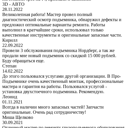
3D - АВТО
28.11.2022
Великолепная работа! Мастер провел полный
диагностический осмотр подъемника, обнаружил дефекты и
предложил оптимальные варианты ремонта. Работы
выполнил в кратчайшие сроки, использовал только
качественные инструменты и оригинальные запасные части.
Кирилл
22.09.2022
Провели 3 обслуживания подъемника Нордберг, а так же
продали мне новый подъемник со скидкой 15 000 рублей.
Буду обращаться еще.
Степан
14.02.2022
До этого пользовался услугами другой организации. В Про-
Подъемнике очень качественный монтаж, профессиональные
мастера и гарантия на работы. Пользовался услугой -
установка двухстоечного подъемника. Рекомендую.
Леонид
01.11.2021
Всегда в наличии много запасных частей! Запчасти
оригинальные. Очень рад сотрудничеству!
Миша Щелково
30.09.2021
Отличный мастер по ремонту грузоподъемного оборудования