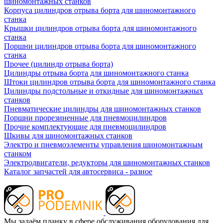
шиномонтажных станков
Корпуса цилиндров отрыва борта для шиномонтажного
станка
Крышки цилиндров отрыва борта для шиномонтажного
станка
Поршни цилиндров отрыва борта для шиномонтажного
станка
Прочее (цилиндр отрыва борта)
Цилиндры отрыва борта для шиномонтажного станка
Штоки цилиндров отрыва борта для шиномонтажного станка
Цилиндры подстольные и откидные для шиномонтажных
станков
Пневматические цилиндры для шиномонтажных станков
Поршни прорезиненные для пневмоцилиндров
Прочие комплектующие для пневмоцилиндров
Шкивы для шиномонтажных станков
Электро и пневмоэлементы управления шиномонтажным
станком
Электродвигатели, редукторы для шиномонтажных станков
Каталог запчастей для автосервиса - разное
Мы задаём планку в сфере обслуживания оборудования для