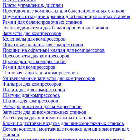
Платы управления, дисплеи
Проставочные комплекты для балансировочных станков
Пружины откидной крышки для балансировочных станков
Ремни для балансировочных станков
Электродвигатели для балансировочных станков
Запчасти для компрессоров
Коленвалы для компрессоров
Обратные клапаны для компрессоров
Поршни на обратный клапан для компрессоров
Прессостаты для компрессоров
Прокладки для компрессоров
Ремни для компрессоров
Тепловая защита для компрессоров
Универсальные запчасти для компрессоров
Фильтры для компрессоров
Цилиндры для компрессоров
Шатуны для компрессоров
Шкивы для компрессоров
Электродвигатели для компрессоров
Запчасти для шиномонтажных станков
Аксессуары для шиномонтажных станков
Блоки подготовки воздуха для шиномонтажных станков
Детали консоли, монтажные головки для шиномонтажных
станков