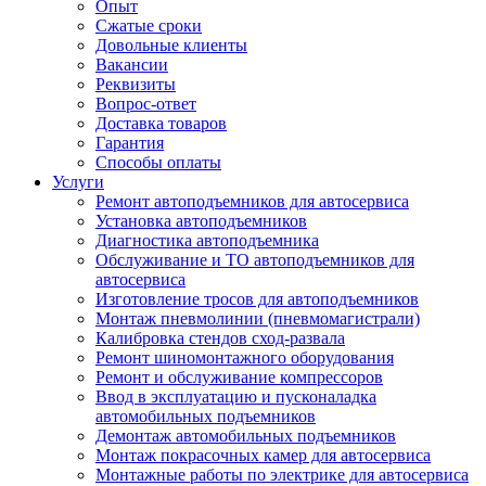
Опыт
Сжатые сроки
Довольные клиенты
Вакансии
Реквизиты
Вопрос-ответ
Доставка товаров
Гарантия
Способы оплаты
Услуги
Ремонт автоподъемников для автосервиса
Установка автоподъемников
Диагностика автоподъемника
Обслуживание и ТО автоподъемников для
автосервиса
Изготовление тросов для автоподъемников
Монтаж пневмолинии (пневмомагистрали)
Калибровка стендов сход-развала
Ремонт шиномонтажного оборудования
Ремонт и обслуживание компрессоров
Ввод в эксплуатацию и пусконаладка
автомобильных подъемников
Демонтаж автомобильных подъемников
Монтаж покрасочных камер для автосервиса
Монтажные работы по электрике для автосервиса