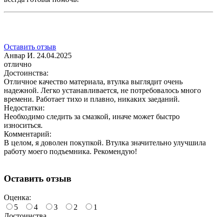
Оставить отзыв
Анвар И.
24.04.2025
отлично
Достоинства:
Отличное качество материала, втулка выглядит очень
надежной. Легко устанавливается, не потребовалось много
времени. Работает тихо и плавно, никаких заеданий.
Недостатки:
Необходимо следить за смазкой, иначе может быстро
износиться.
Комментарий:
В целом, я доволен покупкой. Втулка значительно улучшила
работу моего подъемника. Рекомендую!
Оставить отзыв
Оценка:
5
4
3
2
1
Достоинства