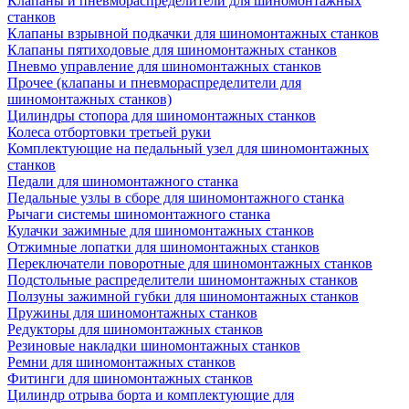
Клапаны и пневмораспределители для шиномонтажных
станков
Клапаны взрывной подкачки для шиномонтажных станков
Клапаны пятиходовые для шиномонтажных станков
Пневмо управление для шиномонтажных станков
Прочее (клапаны и пневмораспределители для
шиномонтажных станков)
Цилиндры стопора для шиномонтажных станков
Колеса отбортовки третьей руки
Комплектующие на педальный узел для шиномонтажных
станков
Педали для шиномонтажного станка
Педальные узлы в сборе для шиномонтажного станка
Рычаги системы шиномонтажного станка
Кулачки зажимные для шиномонтажных станков
Отжимные лопатки для шиномонтажных станков
Переключатели поворотные для шиномонтажных станков
Подстольные распределители шиномонтажных станков
Ползуны зажимной губки для шиномонтажных станков
Пружины для шиномонтажных станков
Редукторы для шиномонтажных станков
Резиновые накладки шиномонтажных станков
Ремни для шиномонтажных станков
Фитинги для шиномонтажных станков
Цилиндр отрыва борта и комплектующие для