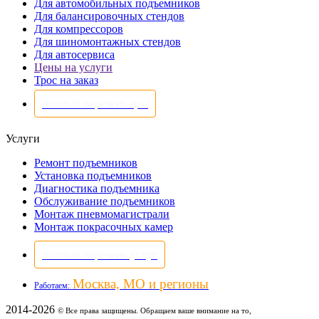
Для автомобильных подъемников
Для балансировочных стендов
Для компрессоров
Для шиномонтажных стендов
Для автосервиса
Цены на услуги
Трос на заказ
полный перечень цен
Услуги
Ремонт подъемников
Установка подъемников
Диагностика подъемника
Обслуживание подъемников
Монтаж пневмомагистрали
Монтаж покрасочных камер
полный перечень услуг
Москва, МО и регионы
Работаем:
2014-2026
© Все права защищены. Обращаем ваше внимание на то,