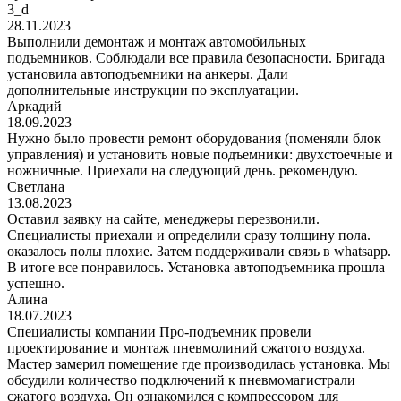
3_d
28.11.2023
Выполнили демонтаж и монтаж автомобильных
подъемников. Соблюдали все правила безопасности. Бригада
установила автоподъемники на анкеры. Дали
дополнительные инструкции по эксплуатации.
Аркадий
18.09.2023
Нужно было провести ремонт оборудования (поменяли блок
управления) и установить новые подъемники: двухстоечные и
ножничные. Приехали на следующий день. рекомендую.
Светлана
13.08.2023
Оставил заявку на сайте, менеджеры перезвонили.
Специалисты приехали и определили сразу толщину пола.
оказалось полы плохие. Затем поддерживали связь в whatsapp.
В итоге все понравилось. Установка автоподъемника прошла
успешно.
Алина
18.07.2023
Специалисты компании Про-подъемник провели
проектирование и монтаж пневмолиний сжатого воздуха.
Мастер замерил помещение где производилась установка. Мы
обсудили количество подключений к пневмомагистрали
сжатого воздуха. Он ознакомился с компрессором для