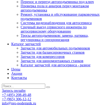
Перенос и переезд автоподъемника под ключ
Проверка пола и анкеров перед монтажом
автоподъемника
Ремонт, установка и обслуживание парковочных
подъемников
Системы видеонаблюдения для автосервиса
Срочный выезд сервисного инженера по
автосервисному оборудованию
Тросы автоподъемников: замена, натяжка,
регулировка и синхронизация
Каталог запчастей
Запчасти для автомобильных подъемников
Запчасти для балансировочных станков
Запчасти для компрессоров
Запчасти для шиномонтажных станков
Каталог запчастей для автосервиса - разное
Цены
Акции
Контакты
Запись онлайн
+7 (495) 208-49-48
+7 (965) 306-12-12
info@pro-podemnik.ru