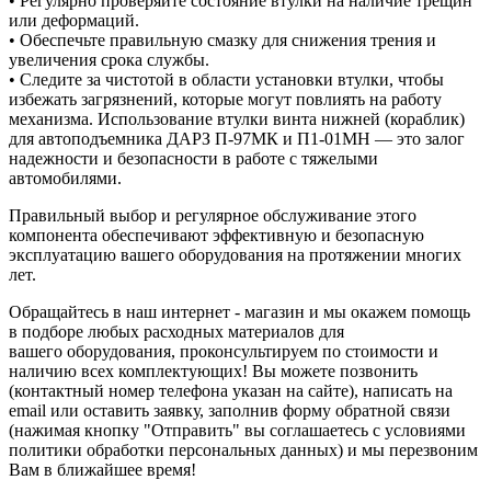
• Регулярно проверяйте состояние втулки на наличие трещин
или деформаций.
• Обеспечьте правильную смазку для снижения трения и
увеличения срока службы.
• Следите за чистотой в области установки втулки, чтобы
избежать загрязнений, которые могут повлиять на работу
механизма. Использование втулки винта нижней (кораблик)
для автоподъемника ДАРЗ П-97МК и П1-01МН — это залог
надежности и безопасности в работе с тяжелыми
автомобилями.
Правильный выбор и регулярное обслуживание этого
компонента обеспечивают эффективную и безопасную
эксплуатацию вашего оборудования на протяжении многих
лет.
Обращайтесь в наш интернет - магазин и мы окажем помощь
в подборе любых расходных материалов для
вашего оборудования, проконсультируем по стоимости и
наличию всех комплектующих! Вы можете позвонить
(контактный номер телефона указан на сайте), написать на
email или оставить заявку, заполнив форму обратной связи
(нажимая кнопку "Отправить" вы соглашаетесь с условиями
политики обработки персональных данных) и мы перезвоним
Вам в ближайшее время!