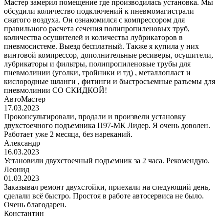
Мастер замерил помещение где производилась установка. Мы
обсудили количество подключений к пневмомагистрали
сжатого воздуха. Он ознакомился с компрессором для
правильного расчета сечения полипропиленовых труб,
количества осушителей и количества лубрикаторов в
пневмосистеме. Выезд бесплатный. Также я купила у них
винтовой компрессор, дополнительные ресиверы, осушители,
лубрикаторы и фильтры, полипропиленовые трубы для
пневмолинии (уголки, тройники и тд) , металлопласт и
кислородные шланги , фитинги и быстросъемные разъемы для
пневмолинии СО СКИДКОЙ!
АвтоМастер
17.03.2023
Проконсультировали, продали и произвели установку
двухстоечного подъемника П97-МК Лидер. Я очень доволен.
Работает уже 2 месяца, без нареканий.
Александр
16.03.2023
Установили двухстоечный подъемник за 2 часа. Рекомендую.
Леонид
01.03.2023
Заказывал ремонт двухстойки, приехали на следующий день,
сделали всё быстро. Простоя в работе автосервиса не было.
Очень благодарен.
Константин