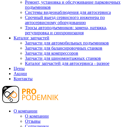
Ремонт, установка и обслуживание парковочных
подъемников
Системы видеонаблюдения для автосервиса
Срочный выезд сервисного инженера по
автосервисному оборудованию
Тросы автоподъемников: замена, натяжка,
регулировка и синхронизация
Каталог запчастей
Запчасти для автомобильных подъемников
Запчасти для балансировочных станков
Запчасти для компрессоров
Запчасти для шиномонтажных станков
Каталог запчастей для автосервиса - разное
Цены
Акции
Контакты
О компании
О компании
Отзывы
Сотрудники