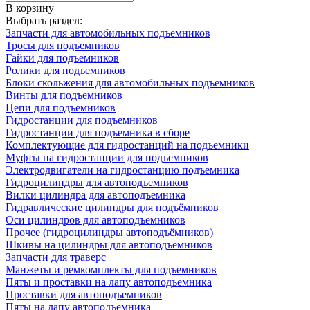
В корзину
Выбрать раздел:
Запчасти для автомобильных подъемников
Тросы для подъемников
Гайки для подъемников
Ролики для подъемников
Блоки скольжения для автомобильных подъемников
Винты для подъемников
Цепи для подъемников
Гидростанции для подъемников
Гидростанции для подъемника в сборе
Комплектующие для гидростанций на подъемники
Муфты на гидростанции для подъемников
Электродвигатели на гидростанцию подъемника
Гидроцилиндры для автоподъемников
Вилки цилиндра для автоподъемника
Гидравлические цилиндры для подъёмников
Оси цилиндров для автоподъемников
Прочее (гидроцилиндры автоподъёмников)
Шкивы на цилиндры для автоподъемников
Запчасти для траверс
Манжеты и ремкомплекты для подъемников
Пяты и проставки на лапу автоподъемника
Проставки для автоподъемников
Пяты на лапу автоподъемника