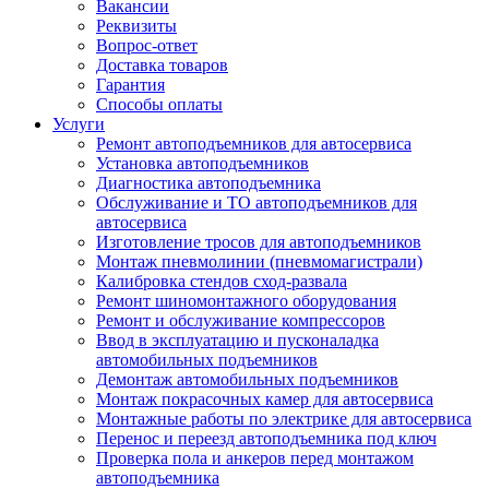
Вакансии
Реквизиты
Вопрос-ответ
Доставка товаров
Гарантия
Способы оплаты
Услуги
Ремонт автоподъемников для автосервиса
Установка автоподъемников
Диагностика автоподъемника
Обслуживание и ТО автоподъемников для
автосервиса
Изготовление тросов для автоподъемников
Монтаж пневмолинии (пневмомагистрали)
Калибровка стендов сход-развала
Ремонт шиномонтажного оборудования
Ремонт и обслуживание компрессоров
Ввод в эксплуатацию и пусконаладка
автомобильных подъемников
Демонтаж автомобильных подъемников
Монтаж покрасочных камер для автосервиса
Монтажные работы по электрике для автосервиса
Перенос и переезд автоподъемника под ключ
Проверка пола и анкеров перед монтажом
автоподъемника