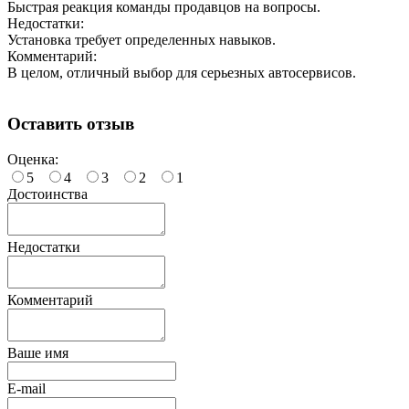
Быстрая реакция команды продавцов на вопросы.
Недостатки:
Установка требует определенных навыков.
Комментарий:
В целом, отличный выбор для серьезных автосервисов.
Оставить отзыв
Оценка:
5
4
3
2
1
Достоинства
Недостатки
Комментарий
Ваше имя
E-mail