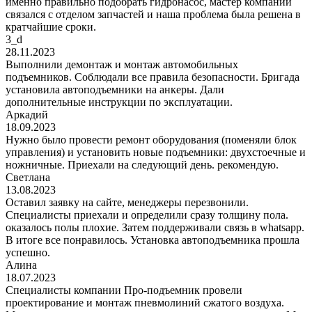
именно правильно подобрать гидронасос, мастер компании
связался с отделом запчастей и наша проблема была решена в
кратчайшие сроки.
3_d
28.11.2023
Выполнили демонтаж и монтаж автомобильных
подъемников. Соблюдали все правила безопасности. Бригада
установила автоподъемники на анкеры. Дали
дополнительные инструкции по эксплуатации.
Аркадий
18.09.2023
Нужно было провести ремонт оборудования (поменяли блок
управления) и установить новые подъемники: двухстоечные и
ножничные. Приехали на следующий день. рекомендую.
Светлана
13.08.2023
Оставил заявку на сайте, менеджеры перезвонили.
Специалисты приехали и определили сразу толщину пола.
оказалось полы плохие. Затем поддерживали связь в whatsapp.
В итоге все понравилось. Установка автоподъемника прошла
успешно.
Алина
18.07.2023
Специалисты компании Про-подъемник провели
проектирование и монтаж пневмолиний сжатого воздуха.