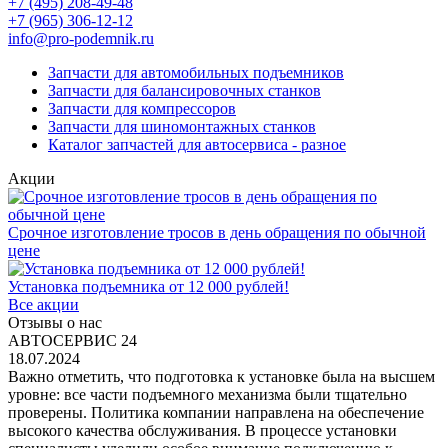
+7 (495) 208-49-48
+7 (965) 306-12-12
info@pro-podemnik.ru
Запчасти для автомобильных подъемников
Запчасти для балансировочных станков
Запчасти для компрессоров
Запчасти для шиномонтажных станков
Каталог запчастей для автосервиса - разное
Акции
Срочное изготовление тросов в день обращения по обычной
цене
Установка подъемника от 12 000 рублей!
Все акции
Отзывы о нас
АВТОСЕРВИС 24
18.07.2024
Важно отметить, что подготовка к установке была на высшем
уровне: все части подъемного механизма были тщательно
проверены. Политика компании направлена на обеспечение
высокого качества обслуживания. В процессе установки