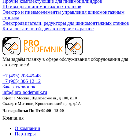
Прочие комплектующие для пневмоцилиндров
Шкивы для шиномонтажных станков
Электро и пневмоэлементы управления шиномонтажным
станком
Электродвигатели, редукторы для шиномонтажных станков
Каталог запчастей для автосервиса - разное
Мы задаём планку в сфере обслуживания оборудования для
автосервиса!
+7 (495) 208-49-48
+7 (965) 306-12-12
Заказать звонок
info@pro-podemnik.ru
Офис: г. Москва, Щелковское ш., д 100, к.10
Склад: г. Мытищи, Кропоткинский пр-д, д.1А
Часы работы: Пн-Пт 09:00 - 18:00
Компания
О компании
Партнеры