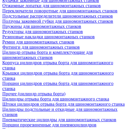
Кулачки зажимные для шиномонтажных станков
Отжимные лопатки для шиномонтажных станков
Переключатели поворотные для шиномонтажных станков
Подстольные распределители шиномонтажных станков
Ползуны зажимной губки для шиномонтажных станков
Пружины для шиномонтажных станков
Редукторы для шиномонтажных станков
Резиновые накладки шиномонтажных станков
Ремни для шиномонтажных станков
Фитинги для шиномонтажных станков
Цилиндр отрыва борта и комплектующие для
шиномонтажных станков
Корпуса цилиндров отрыва борта для шиномонтажного
станка
Крышки цилиндров отрыва борта для шиномонтажного
станка
Поршни цилиндров отрыва борта для шиномонтажного
станка
Прочее (цилиндр отрыва борта)
Цилиндры отрыва борта для шиномонтажного станка
Штоки цилиндров отрыва борта для шиномонтажного станка
Цилиндры подстольные и откидные для шиномонтажных
станков
Пневматические цилиндры для шиномонтажных станков
Поршни прорезиненные для пневмоцилиндров