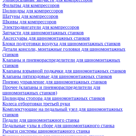
Фильтры для компрессоров
Цилиндры для компрессоров
Шатуны для компрессоров
Шкивы для компрессоров
Электродвигатели для компрессоров
Запчасти для шиномонтажных станков
Аксессуары для шиномонтажных станков
Блоки подготовки воздуха для шиномонтажных станков
Детали консоли, монтажные головки для шиномонтажных
станков
Клапаны и пневмораспределители для шиномонтажных
станков
Клапаны взрывной подкачки для шиномонтажных станков
Клапаны пятиходовые для шиномонтажных станков
Пневмо управление для шиномонтажных станков
Прочее (клапаны и пневмораспределители для
шиномонтажных станков)
Цилиндры стопора для шиномонтажных станков
Колеса отбортовки третьей руки
Комплектующие на педальный узел для шиномонтажных
станков
Педали для шиномонтажного станка
Педальные узлы в сборе для шиномонтажного станка
Рычаги системы шиномонтажного станка