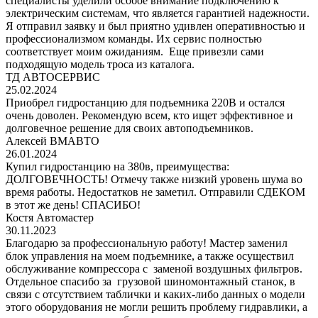
специалисты уделили особое внимание подключению к
электрическим системам, что является гарантией надежности.
Я отправил заявку и был приятно удивлен оперативностью и
профессионализмом команды. Их сервис полностью
соответствует моим ожиданиям. Еще привезли сами
подходящую модель троса из каталога.
ТД АВТОСЕРВИС
25.02.2024
Приобрел гидростанцию для подъемника 220В и остался
очень доволен. Рекомендую всем, кто ищет эффективное и
долговечное решение для своих автоподъемников.
Алексей ВМАВТО
26.01.2024
Купил гидростанцию на 380в, преимущества:
ДОЛГОВЕЧНОСТЬ! Отмечу также низкий уровень шума во
время работы. Недостатков не заметил. Отправили СДЕКОМ
в этот же день! СПАСИБО!
Костя Автомастер
30.11.2023
Благодарю за профессиональную работу! Мастер заменил
блок управления на моем подъемнике, а также осуществил
обслуживание компрессора с заменой воздушных фильтров.
Отдельное спасибо за грузовой шиномонтажный станок, в
связи с отсутствием таблички и каких-либо данных о модели
этого оборудования не могли решить проблему гидравлики, а