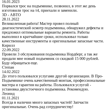
16.01.2023
Порвался трос на подъемнике, позвонил, в этот же день
изготовили трос на т4, приехали и заменили.
3D - АВТО
28.11.2022
Великолепная работа! Мастер провел полный
диагностический осмотр подъемника, обнаружил дефекты и
предложил оптимальные варианты ремонта. Работы
выполнил в кратчайшие сроки, использовал только
качественные инструменты и оригинальные запасные части.
Кирилл
22.09.2022
Провели 3 обслуживания подъемника Нордберг, а так же
продали мне новый подъемник со скидкой 15 000 рублей.
Буду обращаться еще.
Степан
14.02.2022
До этого пользовался услугами другой организации. В Про-
Подъемнике очень качественный монтаж, профессиональные
мастера и гарантия на работы. Пользовался услугой -
установка двухстоечного подъемника. Рекомендую.
Леонид
01.11.2021
Всегда в наличии много запасных частей! Запчасти
оригинальные. Очень рад сотрудничеству!