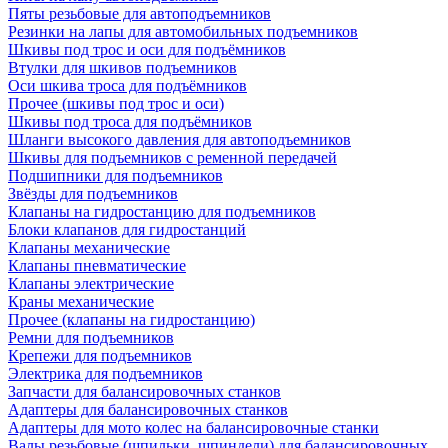
Пяты резьбовые для автоподъемников
Резинки на лапы для автомобильных подъемников
Шкивы под трос и оси для подъёмников
Втулки для шкивов подъемников
Оси шкива троса для подъёмников
Прочее (шкивы под трос и оси)
Шкивы под троса для подъёмников
Шланги высокого давления для автоподъемников
Шкивы для подъемников с ременной передачей
Подшипники для подъемников
Звёзды для подъемников
Клапаны на гидростанцию для подъемников
Блоки клапанов для гидростанций
Клапаны механические
Клапаны пневматические
Клапаны электрические
Краны механические
Прочее (клапаны на гидростанцию)
Ремни для подъемников
Крепежи для подъемников
Электрика для подъемников
Запчасти для балансировочных станков
Адаптеры для балансировочных станков
Адаптеры для мото колес на балансировочные станки
Валы резьбовые (шпильки, шпиндели) для балансировочных