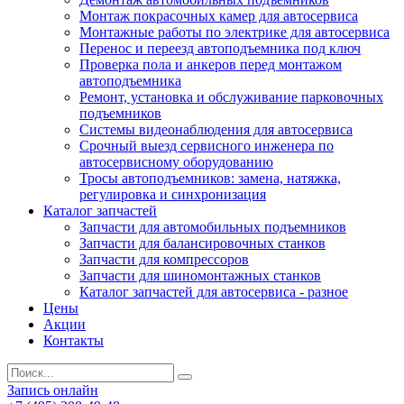
Монтаж покрасочных камер для автосервиса
Монтажные работы по электрике для автосервиса
Перенос и переезд автоподъемника под ключ
Проверка пола и анкеров перед монтажом
автоподъемника
Ремонт, установка и обслуживание парковочных
подъемников
Системы видеонаблюдения для автосервиса
Срочный выезд сервисного инженера по
автосервисному оборудованию
Тросы автоподъемников: замена, натяжка,
регулировка и синхронизация
Каталог запчастей
Запчасти для автомобильных подъемников
Запчасти для балансировочных станков
Запчасти для компрессоров
Запчасти для шиномонтажных станков
Каталог запчастей для автосервиса - разное
Цены
Акции
Контакты
Запись онлайн