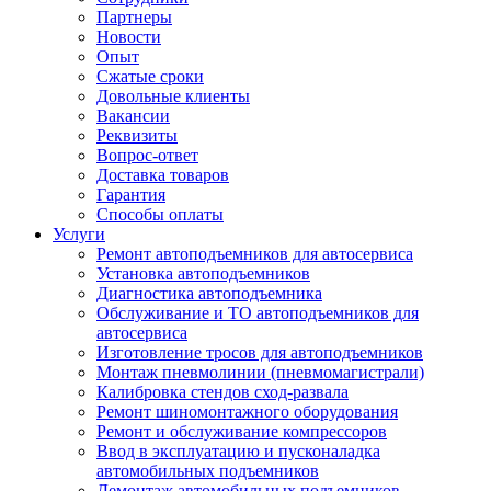
Партнеры
Новости
Опыт
Сжатые сроки
Довольные клиенты
Вакансии
Реквизиты
Вопрос-ответ
Доставка товаров
Гарантия
Способы оплаты
Услуги
Ремонт автоподъемников для автосервиса
Установка автоподъемников
Диагностика автоподъемника
Обслуживание и ТО автоподъемников для
автосервиса
Изготовление тросов для автоподъемников
Монтаж пневмолинии (пневмомагистрали)
Калибровка стендов сход-развала
Ремонт шиномонтажного оборудования
Ремонт и обслуживание компрессоров
Ввод в эксплуатацию и пусконаладка
автомобильных подъемников
Демонтаж автомобильных подъемников