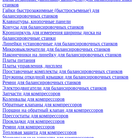
станков
Гайки быстрозажимные (быстросъемные) для
балансировочных станков
Клавиатуры, кнопочные панели
Конусы для балансировочных станков
Кронциркуль для измерения ширины диска на
балансировочные станки
Линейки установочные для балансировочных станков
Микровыключатели для балансировочных станков
Наконечники на линейку для балансировочных станков
Платы питания
Платы управления, дисплеи
Проставочные комплекты для балансировочных станков
Пружины откидной крышки для балансировочных станков
Ремни для балансировочных станков
Электродвигатели для балансировочных станков
Запчасти для компрессоров
Коленвалы для компрессоров
Обратные клапаны для компрессоров
Поршни на обратный клапан для компрессоров
Прессостаты для компрессоров
Прокладки для компрессоров
Ремни для компрессоров
Тепловая защита для компрессоров
Универсальные запчасти для компрессоров