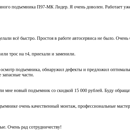
ного подъемника П97-МК Лидер. Я очень доволен. Работает уже 
лали всё быстро. Простоя в работе автосервиса не было. Очень 
вили трос на т4, приехали и заменили.
 осмотр подъемника, обнаружил дефекты и предложил оптималь
 запасные части.
ли мне новый подъемник со скидкой 15 000 рублей. Буду обраща
ъемнике очень качественный монтаж, профессиональные мастера 
ые. Очень рад сотрудничеству!