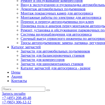
Ремонт и обслуживание компрессоров
Ввод в эксплуатацию и пусконаладка автомобильн
Демонтаж автомобильных подъемников
Монтаж покрасочных камер для автосервиса
Монтажные работы по электрике для автосервиса
Перенос и переезд автоподъемника под ключ
Проверка пола и анкеров перед монтажом автопод
Ремонт, установка и обслуживание парковочных п
Системы видеонаблюдения для автосервиса
Срочный выезд сервисного инженера по автосерв
Тросы автоподъемников: замена, натяжка, регулиро
Каталог запчастей
Запчасти для автомобильных подъемников
Запчасти для балансировочных станков
Запчасти для компрессоров
Запчасти для шиномонтажных станков
Каталог запчастей для автосервиса - разное
Цены
Акции
Контакты
Запись онлайн
+7 (495) 208-49-48
+7 (965) 306-12-12