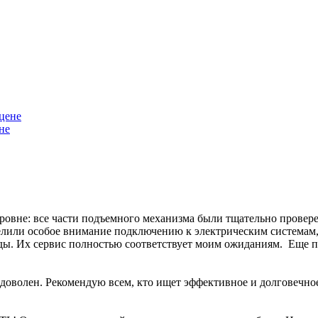
не
уровне: все части подъемного механизма были тщательно прове
елили особое внимание подключению к электрическим системам, 
ы. Их сервис полностью соответствует моим ожиданиям. Еще пр
доволен. Рекомендую всем, кто ищет эффективное и долговечно