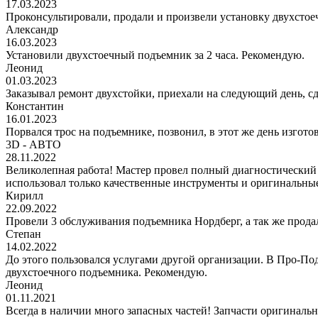
17.03.2023
Проконсультировали, продали и произвели установку двухстоеч
Александр
16.03.2023
Установили двухстоечный подъемник за 2 часа. Рекомендую.
Леонид
01.03.2023
Заказывал ремонт двухстойки, приехали на следующий день, сде
Константин
16.01.2023
Порвался трос на подъемнике, позвонил, в этот же день изгото
3D - АВТО
28.11.2022
Великолепная работа! Мастер провел полный диагностический
использовал только качественные инструменты и оригинальные
Кирилл
22.09.2022
Провели 3 обслуживания подъемника Нордберг, а так же прода
Степан
14.02.2022
До этого пользовался услугами другой организации. В Про-Под
двухстоечного подъемника. Рекомендую.
Леонид
01.11.2021
Всегда в наличии много запасных частей! Запчасти оригинальн