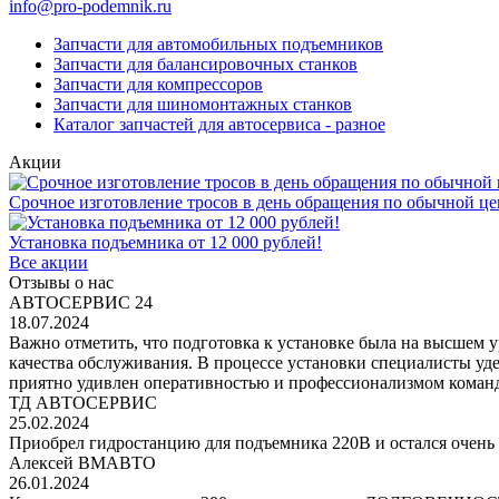
info@pro-podemnik.ru
Запчасти для автомобильных подъемников
Запчасти для балансировочных станков
Запчасти для компрессоров
Запчасти для шиномонтажных станков
Каталог запчастей для автосервиса - разное
Акции
Срочное изготовление тросов в день обращения по обычной це
Установка подъемника от 12 000 рублей!
Все акции
Отзывы о нас
АВТОСЕРВИС 24
18.07.2024
Важно отметить, что подготовка к установке была на высшем 
качества обслуживания. В процессе установки специалисты уд
приятно удивлен оперативностью и профессионализмом команд
ТД АВТОСЕРВИС
25.02.2024
Приобрел гидростанцию для подъемника 220В и остался очень 
Алексей ВМАВТО
26.01.2024