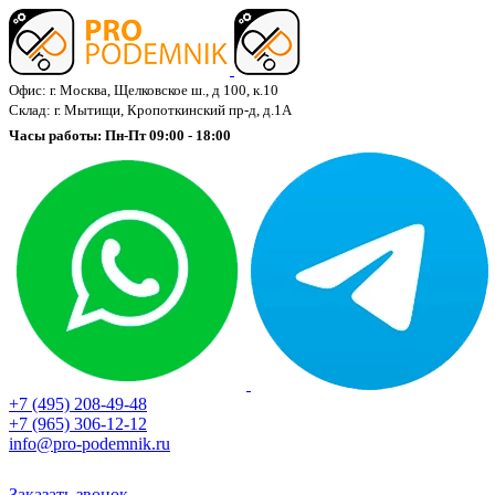
Офис: г. Москва, Щелковское ш., д 100, к.10
Склад: г. Мытищи, Кропоткинский пр-д, д.1А
Часы работы: Пн-Пт 09:00 - 18:00
+7 (495) 208-49-48
+7 (965) 306-12-12
info@pro-podemnik.ru
Заказать звонок