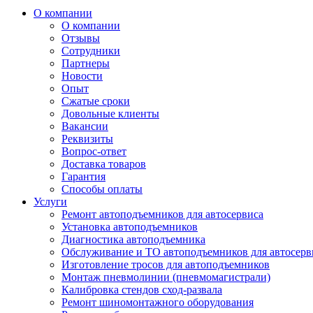
О компании
О компании
Отзывы
Сотрудники
Партнеры
Новости
Опыт
Сжатые сроки
Довольные клиенты
Вакансии
Реквизиты
Вопрос-ответ
Доставка товаров
Гарантия
Способы оплаты
Услуги
Ремонт автоподъемников для автосервиса
Установка автоподъемников
Диагностика автоподъемника
Обслуживание и ТО автоподъемников для автосерв
Изготовление тросов для автоподъемников
Монтаж пневмолинии (пневмомагистрали)
Калибровка стендов сход-развала
Ремонт шиномонтажного оборудования