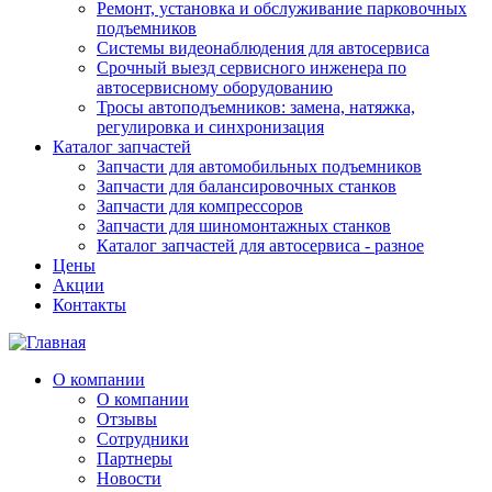
Ремонт, установка и обслуживание парковочных
подъемников
Системы видеонаблюдения для автосервиса
Срочный выезд сервисного инженера по
автосервисному оборудованию
Тросы автоподъемников: замена, натяжка,
регулировка и синхронизация
Каталог запчастей
Запчасти для автомобильных подъемников
Запчасти для балансировочных станков
Запчасти для компрессоров
Запчасти для шиномонтажных станков
Каталог запчастей для автосервиса - разное
Цены
Акции
Контакты
О компании
О компании
Отзывы
Сотрудники
Партнеры
Новости