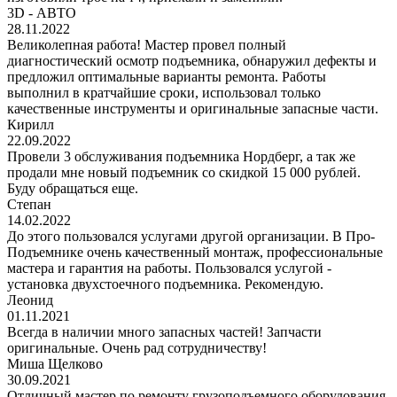
3D - АВТО
28.11.2022
Великолепная работа! Мастер провел полный
диагностический осмотр подъемника, обнаружил дефекты и
предложил оптимальные варианты ремонта. Работы
выполнил в кратчайшие сроки, использовал только
качественные инструменты и оригинальные запасные части.
Кирилл
22.09.2022
Провели 3 обслуживания подъемника Нордберг, а так же
продали мне новый подъемник со скидкой 15 000 рублей.
Буду обращаться еще.
Степан
14.02.2022
До этого пользовался услугами другой организации. В Про-
Подъемнике очень качественный монтаж, профессиональные
мастера и гарантия на работы. Пользовался услугой -
установка двухстоечного подъемника. Рекомендую.
Леонид
01.11.2021
Всегда в наличии много запасных частей! Запчасти
оригинальные. Очень рад сотрудничеству!
Миша Щелково
30.09.2021
Отличный мастер по ремонту грузоподъемного оборудования