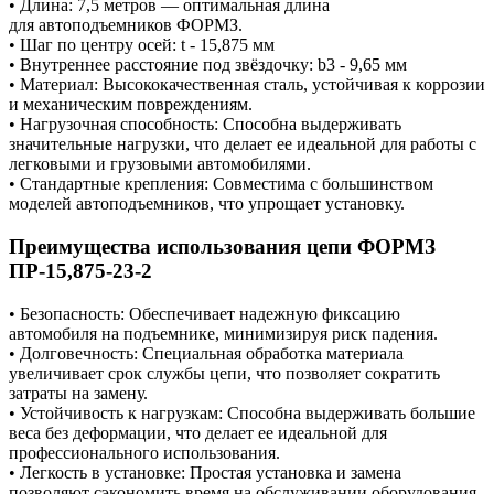
• Длина: 7,5 метров — оптимальная длина
для автоподъемников ФОРМЗ.
• Шаг по центру осей: t - 15,875 мм
• Внутреннее расстояние под звёздочку: b3 - 9,65 мм
• Материал: Высококачественная сталь, устойчивая к коррозии
и механическим повреждениям.
• Нагрузочная способность: Способна выдерживать
значительные нагрузки, что делает ее идеальной для работы с
легковыми и грузовыми автомобилями.
• Стандартные крепления: Совместима с большинством
моделей автоподъемников, что упрощает установку.
Преимущества использования цепи ФОРМЗ
ПР-15,875-23-2
• Безопасность: Обеспечивает надежную фиксацию
автомобиля на подъемнике, минимизируя риск падения.
• Долговечность: Специальная обработка материала
увеличивает срок службы цепи, что позволяет сократить
затраты на замену.
• Устойчивость к нагрузкам: Способна выдерживать большие
веса без деформации, что делает ее идеальной для
профессионального использования.
• Легкость в установке: Простая установка и замена
позволяют сэкономить время на обслуживании оборудования.