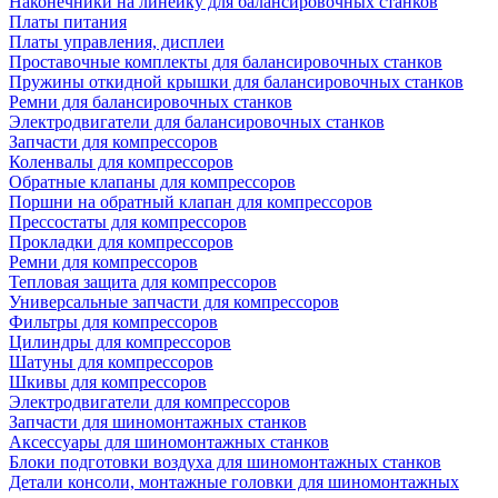
Наконечники на линейку для балансировочных станков
Платы питания
Платы управления, дисплеи
Проставочные комплекты для балансировочных станков
Пружины откидной крышки для балансировочных станков
Ремни для балансировочных станков
Электродвигатели для балансировочных станков
Запчасти для компрессоров
Коленвалы для компрессоров
Обратные клапаны для компрессоров
Поршни на обратный клапан для компрессоров
Прессостаты для компрессоров
Прокладки для компрессоров
Ремни для компрессоров
Тепловая защита для компрессоров
Универсальные запчасти для компрессоров
Фильтры для компрессоров
Цилиндры для компрессоров
Шатуны для компрессоров
Шкивы для компрессоров
Электродвигатели для компрессоров
Запчасти для шиномонтажных станков
Аксессуары для шиномонтажных станков
Блоки подготовки воздуха для шиномонтажных станков
Детали консоли, монтажные головки для шиномонтажных