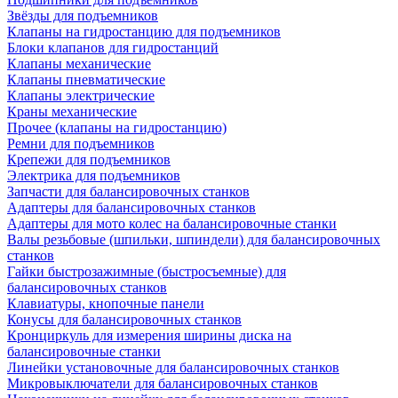
Звёзды для подъемников
Клапаны на гидростанцию для подъемников
Блоки клапанов для гидростанций
Клапаны механические
Клапаны пневматические
Клапаны электрические
Краны механические
Прочее (клапаны на гидростанцию)
Ремни для подъемников
Крепежи для подъемников
Электрика для подъемников
Запчасти для балансировочных станков
Адаптеры для балансировочных станков
Адаптеры для мото колес на балансировочные станки
Валы резьбовые (шпильки, шпиндели) для балансировочных
станков
Гайки быстрозажимные (быстросъемные) для
балансировочных станков
Клавиатуры, кнопочные панели
Конусы для балансировочных станков
Кронциркуль для измерения ширины диска на
балансировочные станки
Линейки установочные для балансировочных станков
Микровыключатели для балансировочных станков