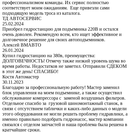
профессионализмом команды. Их сервис полностью
соответствует моим ожиданиям. Еще привезли сами
подходящую модель троса из каталога.
ТД АВТОСЕРВИС
25.02.2024
Приобрел гидростанцию для подъемника 220В и остался
очень доволен. Рекомендую всем, кто ищет эффективное и
долговечное решение для своих автоподъемников.
Алексей ВМАВТО
26.01.2024
Купил гидростанцию на 380в, преимущества:
ДОЛГОВЕЧНОСТЬ! Отмечу также низкий уровень шума во
время работы. Недостатков не заметил. Отправили СДЕКОМ
в этот же день! СПАСИБО!
Костя Автомастер
30.11.2023
Благодарю за профессиональную работу! Мастер заменил
блок управления на моем подъемнике, а также осуществил
обслуживание компрессора с заменой воздушных фильтров.
Отдельное спасибо за грузовой шиномонтажный станок, в
связи с отсутствием таблички и каких-либо данных о модели
этого оборудования не могли решить проблему гидравлики, а
именно правильно подобрать гидронасос, мастер компании
связался с отделом запчастей и наша проблема была решена в
кратчайшие сроки.