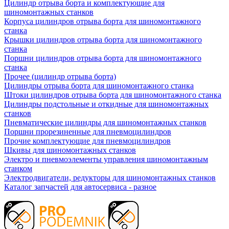
Цилиндр отрыва борта и комплектующие для
шиномонтажных станков
Корпуса цилиндров отрыва борта для шиномонтажного
станка
Крышки цилиндров отрыва борта для шиномонтажного
станка
Поршни цилиндров отрыва борта для шиномонтажного
станка
Прочее (цилиндр отрыва борта)
Цилиндры отрыва борта для шиномонтажного станка
Штоки цилиндров отрыва борта для шиномонтажного станка
Цилиндры подстольные и откидные для шиномонтажных
станков
Пневматические цилиндры для шиномонтажных станков
Поршни прорезиненные для пневмоцилиндров
Прочие комплектующие для пневмоцилиндров
Шкивы для шиномонтажных станков
Электро и пневмоэлементы управления шиномонтажным
станком
Электродвигатели, редукторы для шиномонтажных станков
Каталог запчастей для автосервиса - разное