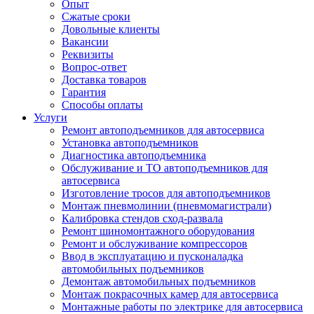
Опыт
Сжатые сроки
Довольные клиенты
Вакансии
Реквизиты
Вопрос-ответ
Доставка товаров
Гарантия
Способы оплаты
Услуги
Ремонт автоподъемников для автосервиса
Установка автоподъемников
Диагностика автоподъемника
Обслуживание и ТО автоподъемников для
автосервиса
Изготовление тросов для автоподъемников
Монтаж пневмолинии (пневмомагистрали)
Калибровка стендов сход-развала
Ремонт шиномонтажного оборудования
Ремонт и обслуживание компрессоров
Ввод в эксплуатацию и пусконаладка
автомобильных подъемников
Демонтаж автомобильных подъемников
Монтаж покрасочных камер для автосервиса
Монтажные работы по электрике для автосервиса