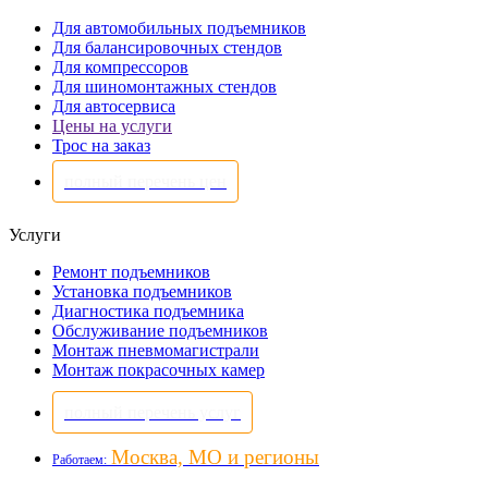
Для автомобильных подъемников
Для балансировочных стендов
Для компрессоров
Для шиномонтажных стендов
Для автосервиса
Цены на услуги
Трос на заказ
полный перечень цен
Услуги
Ремонт подъемников
Установка подъемников
Диагностика подъемника
Обслуживание подъемников
Монтаж пневмомагистрали
Монтаж покрасочных камер
полный перечень услуг
Москва, МО и регионы
Работаем: