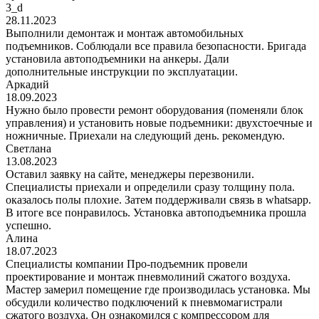
3_d
28.11.2023
Выполнили демонтаж и монтаж автомобильных
подъемников. Соблюдали все правила безопасности. Бригада
установила автоподъемники на анкеры. Дали
дополнительные инструкции по эксплуатации.
Аркадий
18.09.2023
Нужно было провести ремонт оборудования (поменяли блок
управления) и установить новые подъемники: двухстоечные и
ножничные. Приехали на следующий день. рекомендую.
Светлана
13.08.2023
Оставил заявку на сайте, менеджеры перезвонили.
Специалисты приехали и определили сразу толщину пола.
оказалось полы плохие. Затем поддерживали связь в whatsapp.
В итоге все понравилось. Установка автоподъемника прошла
успешно.
Алина
18.07.2023
Специалисты компании Про-подъемник провели
проектирование и монтаж пневмолиний сжатого воздуха.
Мастер замерил помещение где производилась установка. Мы
обсудили количество подключений к пневмомагистрали
сжатого воздуха. Он ознакомился с компрессором для