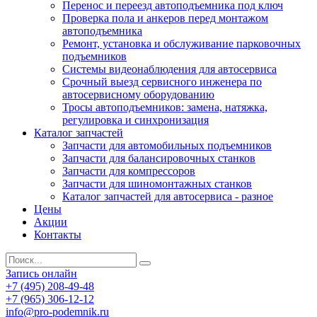
Перенос и переезд автоподъемника под ключ
Проверка пола и анкеров перед монтажом
автоподъемника
Ремонт, установка и обслуживание парковочных
подъемников
Системы видеонаблюдения для автосервиса
Срочный выезд сервисного инженера по
автосервисному оборудованию
Тросы автоподъемников: замена, натяжка,
регулировка и синхронизация
Каталог запчастей
Запчасти для автомобильных подъемников
Запчасти для балансировочных станков
Запчасти для компрессоров
Запчасти для шиномонтажных станков
Каталог запчастей для автосервиса - разное
Цены
Акции
Контакты
Запись онлайн
+7 (495) 208-49-48
+7 (965) 306-12-12
info@pro-podemnik.ru