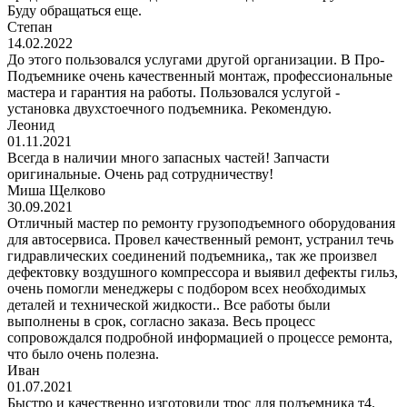
Буду обращаться еще.
Степан
14.02.2022
До этого пользовался услугами другой организации. В Про-
Подъемнике очень качественный монтаж, профессиональные
мастера и гарантия на работы. Пользовался услугой -
установка двухстоечного подъемника. Рекомендую.
Леонид
01.11.2021
Всегда в наличии много запасных частей! Запчасти
оригинальные. Очень рад сотрудничеству!
Миша Щелково
30.09.2021
Отличный мастер по ремонту грузоподъемного оборудования
для автосервиса. Провел качественный ремонт, устранил течь
гидравлических соединений подъемника,, так же произвел
дефектовку воздушного компрессора и выявил дефекты гильз,
очень помогли менеджеры с подбором всех необходимых
деталей и технической жидкости.. Все работы были
выполнены в срок, согласно заказа. Весь процесс
сопровождался подробной информацией о процессе ремонта,
что было очень полезна.
Иван
01.07.2021
Быстро и качественно изготовили трос для подъемника т4.