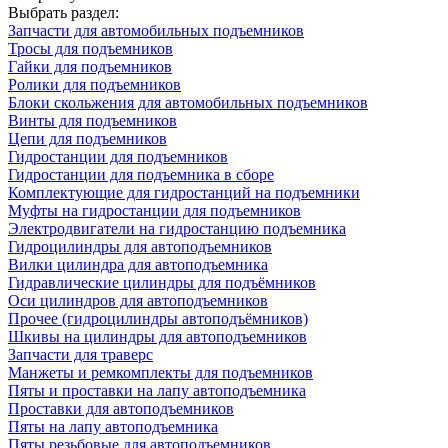
Выбрать раздел:
Запчасти для автомобильных подъемников
Тросы для подъемников
Гайки для подъемников
Ролики для подъемников
Блоки скольжения для автомобильных подъемников
Винты для подъемников
Цепи для подъемников
Гидростанции для подъемников
Гидростанции для подъемника в сборе
Комплектующие для гидростанций на подъемники
Муфты на гидростанции для подъемников
Электродвигатели на гидростанцию подъемника
Гидроцилиндры для автоподъемников
Вилки цилиндра для автоподъемника
Гидравлические цилиндры для подъёмников
Оси цилиндров для автоподъемников
Прочее (гидроцилиндры автоподъёмников)
Шкивы на цилиндры для автоподъемников
Запчасти для траверс
Манжеты и ремкомплекты для подъемников
Пяты и проставки на лапу автоподъемника
Проставки для автоподъемников
Пяты на лапу автоподъемника
Пяты резьбовые для автоподъемников