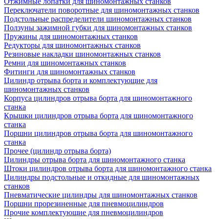
Отжимные лопатки для шиномонтажных станков
Переключатели поворотные для шиномонтажных станков
Подстольные распределители шиномонтажных станков
Ползуны зажимной губки для шиномонтажных станков
Пружины для шиномонтажных станков
Редукторы для шиномонтажных станков
Резиновые накладки шиномонтажных станков
Ремни для шиномонтажных станков
Фитинги для шиномонтажных станков
Цилиндр отрыва борта и комплектующие для
шиномонтажных станков
Корпуса цилиндров отрыва борта для шиномонтажного
станка
Крышки цилиндров отрыва борта для шиномонтажного
станка
Поршни цилиндров отрыва борта для шиномонтажного
станка
Прочее (цилиндр отрыва борта)
Цилиндры отрыва борта для шиномонтажного станка
Штоки цилиндров отрыва борта для шиномонтажного станка
Цилиндры подстольные и откидные для шиномонтажных
станков
Пневматические цилиндры для шиномонтажных станков
Поршни прорезиненные для пневмоцилиндров
Прочие комплектующие для пневмоцилиндров