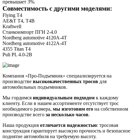
превышает 3%.
Совместимость с другими моделями:
Flying T4
AE&T T4, T4B
Kraftwell
Станкоимпорт ПГН 2-4.0
Nordberg automotive 4120A-4T
Nordberg automotive 4122A-4T
4355 Titan T4
Puli PL 4.0-2B
Компания «Про-Подъемник» специализируется на
производстве
высококачественных тросов
для
автомобильных подъемников.
Мы гордимся
индивидуальным подходом
к каждому
клиенту. Если в нашем ассортименте отсутствует трос
необходимого размера,
мы изготовим его
на собственном
производстве всего
за несколько часов
.
Наша продукция
отличается надежностью
: тросовая
конструкция гарантирует высокую прочность и безопасное
поднятие автомобиля на требуемую высоту.