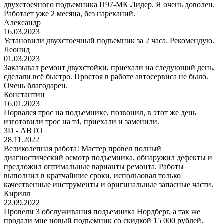
двухстоечного подъемника П97-МК Лидер. Я очень доволен.
Работает уже 2 месяца, без нареканий.
Александр
16.03.2023
Установили двухстоечный подъемник за 2 часа. Рекомендую.
Леонид
01.03.2023
Заказывал ремонт двухстойки, приехали на следующий день,
сделали всё быстро. Простоя в работе автосервиса не было.
Очень благодарен.
Константин
16.01.2023
Порвался трос на подъемнике, позвонил, в этот же день
изготовили трос на т4, приехали и заменили.
3D - АВТО
28.11.2022
Великолепная работа! Мастер провел полный
диагностический осмотр подъемника, обнаружил дефекты и
предложил оптимальные варианты ремонта. Работы
выполнил в кратчайшие сроки, использовал только
качественные инструменты и оригинальные запасные части.
Кирилл
22.09.2022
Провели 3 обслуживания подъемника Нордберг, а так же
продали мне новый подъемник со скидкой 15 000 рублей.