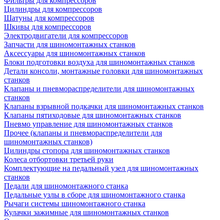
Фильтры для компрессоров
Цилиндры для компрессоров
Шатуны для компрессоров
Шкивы для компрессоров
Электродвигатели для компрессоров
Запчасти для шиномонтажных станков
Аксессуары для шиномонтажных станков
Блоки подготовки воздуха для шиномонтажных станков
Детали консоли, монтажные головки для шиномонтажных
станков
Клапаны и пневмораспределители для шиномонтажных
станков
Клапаны взрывной подкачки для шиномонтажных станков
Клапаны пятиходовые для шиномонтажных станков
Пневмо управление для шиномонтажных станков
Прочее (клапаны и пневмораспределители для
шиномонтажных станков)
Цилиндры стопора для шиномонтажных станков
Колеса отбортовки третьей руки
Комплектующие на педальный узел для шиномонтажных
станков
Педали для шиномонтажного станка
Педальные узлы в сборе для шиномонтажного станка
Рычаги системы шиномонтажного станка
Кулачки зажимные для шиномонтажных станков