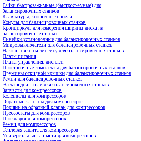
Гайки быстрозажимные (быстросъемные) для
балансировочных станков
Клавиатуры, кнопочные панели
Конусы для балансировочных станков
Кронциркуль для измерения ширины диска на
балансировочные станки
Линейки установочные для балансировочных станков
Микровыключатели для балансировочных станков
Наконечники на линейку для балансировочных станков
Платы питания
Платы управления, дисплеи
Проставочные комплекты для балансировочных станков
Пружины откидной крышки для балансировочных станков
Ремни для балансировочных станков
Электродвигатели для балансировочных станков
Запчасти для компрессоров
Коленвалы для компрессоров
Обратные клапаны для компрессоров
Поршни на обратный клапан для компрессоров
Прессостаты для компрессоров
Прокладки для компрессоров
Ремни для компрессоров
Тепловая защита для компрессоров
Универсальные запчасти для компрессоров