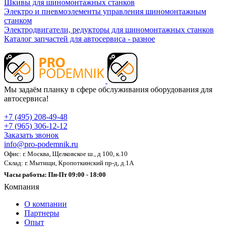
Шкивы для шиномонтажных станков
Электро и пневмоэлементы управления шиномонтажным
станком
Электродвигатели, редукторы для шиномонтажных станков
Каталог запчастей для автосервиса - разное
Мы задаём планку в сфере обслуживания оборудования для
автосервиса!
+7 (495) 208-49-48
+7 (965) 306-12-12
Заказать звонок
info@pro-podemnik.ru
Офис: г. Москва, Щелковское ш., д 100, к.10
Склад: г. Мытищи, Кропоткинский пр-д, д.1А
Часы работы: Пн-Пт 09:00 - 18:00
Компания
О компании
Партнеры
Опыт