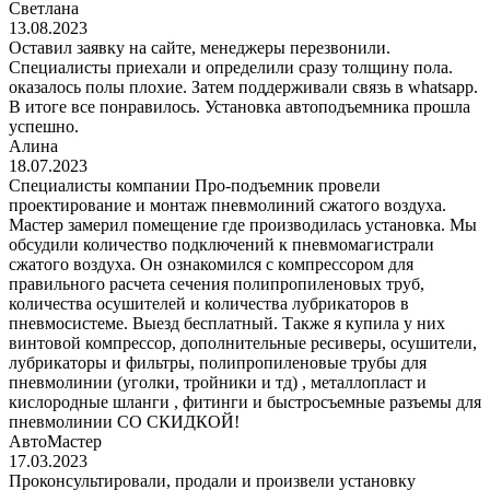
Светлана
13.08.2023
Оставил заявку на сайте, менеджеры перезвонили.
Специалисты приехали и определили сразу толщину пола.
оказалось полы плохие. Затем поддерживали связь в whatsapp.
В итоге все понравилось. Установка автоподъемника прошла
успешно.
Алина
18.07.2023
Специалисты компании Про-подъемник провели
проектирование и монтаж пневмолиний сжатого воздуха.
Мастер замерил помещение где производилась установка. Мы
обсудили количество подключений к пневмомагистрали
сжатого воздуха. Он ознакомился с компрессором для
правильного расчета сечения полипропиленовых труб,
количества осушителей и количества лубрикаторов в
пневмосистеме. Выезд бесплатный. Также я купила у них
винтовой компрессор, дополнительные ресиверы, осушители,
лубрикаторы и фильтры, полипропиленовые трубы для
пневмолинии (уголки, тройники и тд) , металлопласт и
кислородные шланги , фитинги и быстросъемные разъемы для
пневмолинии СО СКИДКОЙ!
АвтоМастер
17.03.2023
Проконсультировали, продали и произвели установку