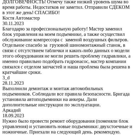
ДОЛГОВЕЧНОСТЬ! Отмечу также низкий уровень шума во
время работы. Недостатков не заметил. Отправили СДЕКОМ
в этот же день! СПАСИБО!
Костя Автомастер
30.11.2023
Благодарю за профессиональную работу! Мастер заменил
блок управления на моем подъемнике, а также осуществил
обслуживание компрессора с заменой воздушных фильтров.
Отдельное спасибо за грузовой шиномонтажный станок, в
связи с отсутствием таблички и каких-либо данных о модели
этого оборудования не могли решить проблему гидравлики, а
именно правильно подобрать гидронасос, мастер компании
связался с отделом запчастей и наша проблема была решена в
кратчайшие сроки.
3_d
28.11.2023
Выполнили демонтаж и монтаж автомобильных
подъемников. Соблюдали все правила безопасности. Бригада
установила автоподъемники на анкеры. Дали
дополнительные инструкции по эксплуатации.
Аркадий
18.09.2023
Нужно было провести ремонт оборудования (поменяли блок
управления) и установить новые подъемники: двухстоечные и
ножничные. Приехали на следующий день. рекомендую.