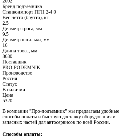
2002
Бренд подъёмника
Станкоимпорт ПГН 2-4.0
Вес нетто (брутто), кг
2,5
Диаметр троса, мм
9,5
Диаметр шпильки, мм
16
Длина троса, мм
8680
Поставщик
PRO-PODEMNIK
Производство
Россия
Статус
В наличии
Цена
5320
В компании "Про-подъемник" мы предлагаем удобные
способы оплаты и быструю доставку оборудования и
запасных частей для автосервисов по всей России.
Способы оплаты: