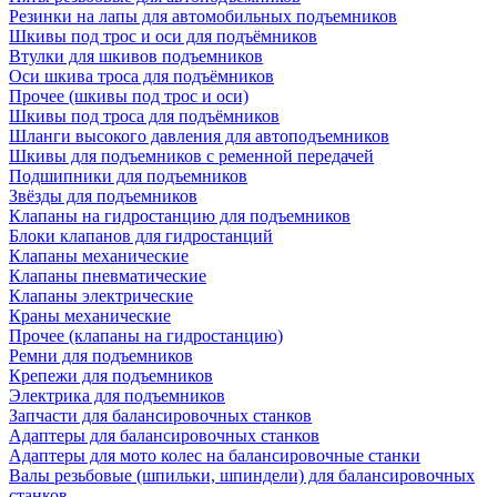
Резинки на лапы для автомобильных подъемников
Шкивы под трос и оси для подъёмников
Втулки для шкивов подъемников
Оси шкива троса для подъёмников
Прочее (шкивы под трос и оси)
Шкивы под троса для подъёмников
Шланги высокого давления для автоподъемников
Шкивы для подъемников с ременной передачей
Подшипники для подъемников
Звёзды для подъемников
Клапаны на гидростанцию для подъемников
Блоки клапанов для гидростанций
Клапаны механические
Клапаны пневматические
Клапаны электрические
Краны механические
Прочее (клапаны на гидростанцию)
Ремни для подъемников
Крепежи для подъемников
Электрика для подъемников
Запчасти для балансировочных станков
Адаптеры для балансировочных станков
Адаптеры для мото колес на балансировочные станки
Валы резьбовые (шпильки, шпиндели) для балансировочных
станков