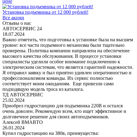
цене
Установка подъемника от 12 000 рублей!
Все акции
Отзывы о нас
АВТОСЕРВИС 24
18.07.2024
Важно отметить, что подготовка к установке была на высшем
уровне: все части подъемного механизма были тщательно
проверены. Политика компании направлена на обеспечение
высокого качества обслуживания. В процессе установки
специалисты уделили особое внимание подключению к
электрическим системам, что является гарантией надежности.
Я отправил заявку и был приятно удивлен оперативностью и
профессионализмом команды. Их сервис полностью
соответствует моим ожиданиям. Еще привезли сами
подходящую модель троса из каталога.
ТД АВТОСЕРВИС
25.02.2024
Приобрел гидростанцию для подъемника 220В и остался
очень доволен. Рекомендую всем, кто ищет эффективное и
долговечное решение для своих автоподъемников.
Алексей ВМАВТО
26.01.2024
Купил гидростанцию на 380в, преимущества: