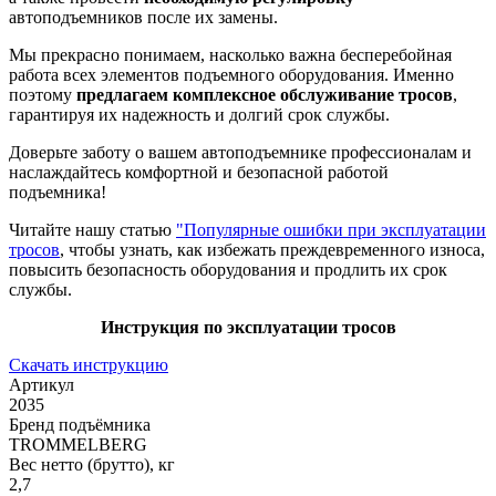
автоподъемников после их замены.
Мы прекрасно понимаем, насколько важна бесперебойная
работа всех элементов подъемного оборудования. Именно
поэтому
предлагаем комплексное обслуживание тросов
,
гарантируя их надежность и долгий срок службы.
Доверьте заботу о вашем автоподъемнике профессионалам и
наслаждайтесь комфортной и безопасной работой
подъемника!
Читайте нашу статью
"Популярные ошибки при эксплуатации
тросов
, чтобы узнать, как избежать преждевременного износа,
повысить безопасность оборудования и продлить их срок
службы.
Инструкция по эксплуатации тросов
Скачать инструкцию
Артикул
2035
Бренд подъёмника
TROMMELBERG
Вес нетто (брутто), кг
2,7