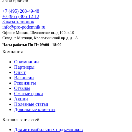
автосервиса!
+7 (495) 208-49-48
+7 (965) 306-12-12
Заказать звонок
info@pro-podemnik.ru
Офис: г. Москва, Щелковское ш., д 100, к.10
Склад: г. Мытищи, Кропоткинский пр-д, д.1А
Часы работы: Пн-Пт 09:00 - 18:00
Компания
О компании
Партнеры
Опыт
Вакансии
Реквизиты
Отзывы
Сжатые сроки
Акции
Полезные статьи
Довольные клиенты
Каталог запчастей
Для автомобильных подъемников