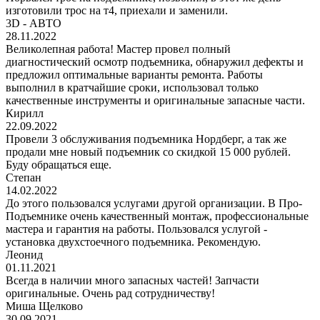
изготовили трос на т4, приехали и заменили.
3D - АВТО
28.11.2022
Великолепная работа! Мастер провел полный
диагностический осмотр подъемника, обнаружил дефекты и
предложил оптимальные варианты ремонта. Работы
выполнил в кратчайшие сроки, использовал только
качественные инструменты и оригинальные запасные части.
Кирилл
22.09.2022
Провели 3 обслуживания подъемника Нордберг, а так же
продали мне новый подъемник со скидкой 15 000 рублей.
Буду обращаться еще.
Степан
14.02.2022
До этого пользовался услугами другой организации. В Про-
Подъемнике очень качественный монтаж, профессиональные
мастера и гарантия на работы. Пользовался услугой -
установка двухстоечного подъемника. Рекомендую.
Леонид
01.11.2021
Всегда в наличии много запасных частей! Запчасти
оригинальные. Очень рад сотрудничеству!
Миша Щелково
30.09.2021