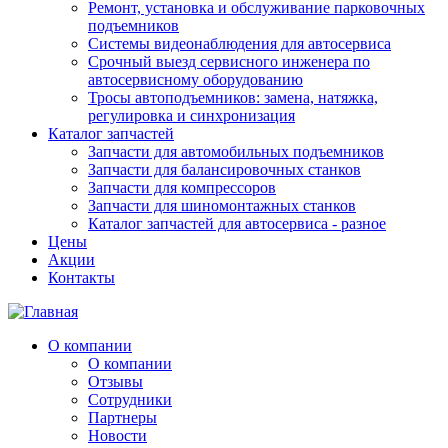
Ремонт, установка и обслуживание парковочных
подъемников
Системы видеонаблюдения для автосервиса
Срочный выезд сервисного инженера по
автосервисному оборудованию
Тросы автоподъемников: замена, натяжка,
регулировка и синхронизация
Каталог запчастей
Запчасти для автомобильных подъемников
Запчасти для балансировочных станков
Запчасти для компрессоров
Запчасти для шиномонтажных станков
Каталог запчастей для автосервиса - разное
Цены
Акции
Контакты
О компании
О компании
Отзывы
Сотрудники
Партнеры
Новости