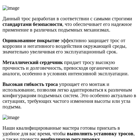
Данный трос разработан в соответствии с самыми строгими
стандартами безопасности
, что обеспечивает его надежное
применение в различных подъемных механизмах.
Оцинкованное покрытие
эффективно защищает трос от
коррозии и негативного воздействия окружающей среды,
значительно увеличивая его эксплуатационный срок.
Металлический сердечник
придает тросу высокую
прочность и долговечность, превосходя органические
аналоги, особенно в условиях интенсивной эксплуатации.
Высокая гибкость троса
упрощает его монтаж и
использование, позволяя легко адаптироваться к различным
конфигурациям подъемных систем. Это особенно актуально в
ситуациях, требующих частого изменения высоты или угла
подъема.
Наши квалифицированные мастера готовы приехать в
удобное для вас время, чтобы
выполнить установку тросов
,
а также провести
необходимую регулировку