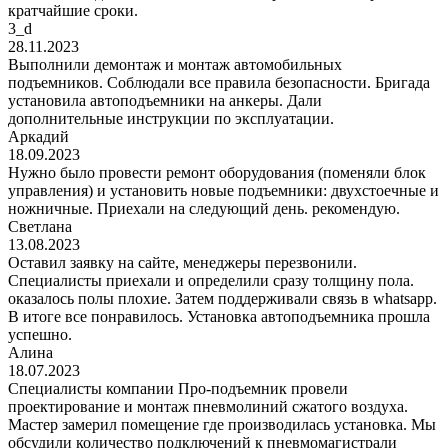
кратчайшие сроки.
3_d
28.11.2023
Выполнили демонтаж и монтаж автомобильных
подъемников. Соблюдали все правила безопасности. Бригада
установила автоподъемники на анкеры. Дали
дополнительные инструкции по эксплуатации.
Аркадий
18.09.2023
Нужно было провести ремонт оборудования (поменяли блок
управления) и установить новые подъемники: двухстоечные и
ножничные. Приехали на следующий день. рекомендую.
Светлана
13.08.2023
Оставил заявку на сайте, менеджеры перезвонили.
Специалисты приехали и определили сразу толщину пола.
оказалось полы плохие. Затем поддерживали связь в whatsapp.
В итоге все понравилось. Установка автоподъемника прошла
успешно.
Алина
18.07.2023
Специалисты компании Про-подъемник провели
проектирование и монтаж пневмолиний сжатого воздуха.
Мастер замерил помещение где производилась установка. Мы
обсудили количество подключений к пневмомагистрали