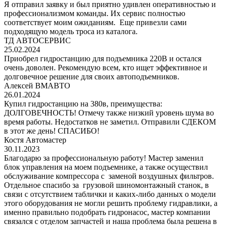
Я отправил заявку и был приятно удивлен оперативностью и
профессионализмом команды. Их сервис полностью
соответствует моим ожиданиям. Еще привезли сами
подходящую модель троса из каталога.
ТД АВТОСЕРВИС
25.02.2024
Приобрел гидростанцию для подъемника 220В и остался
очень доволен. Рекомендую всем, кто ищет эффективное и
долговечное решение для своих автоподъемников.
Алексей ВМАВТО
26.01.2024
Купил гидростанцию на 380в, преимущества:
ДОЛГОВЕЧНОСТЬ! Отмечу также низкий уровень шума во
время работы. Недостатков не заметил. Отправили СДЕКОМ
в этот же день! СПАСИБО!
Костя Автомастер
30.11.2023
Благодарю за профессиональную работу! Мастер заменил
блок управления на моем подъемнике, а также осуществил
обслуживание компрессора с заменой воздушных фильтров.
Отдельное спасибо за грузовой шиномонтажный станок, в
связи с отсутствием таблички и каких-либо данных о модели
этого оборудования не могли решить проблему гидравлики, а
именно правильно подобрать гидронасос, мастер компании
связался с отделом запчастей и наша проблема была решена в