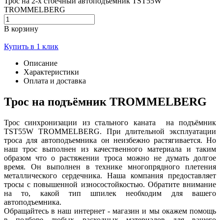
Трос на 2-х стоечный автоподъёмник TST55W
TROMMELBERG
В корзину
Купить в 1 клик
Описание
Характеристики
Оплата и доставка
Трос на подъёмник TROMMELBERG
Трос синхронизации из стального каната на подъёмник
TST55W TROMMELBERG. При длительной эксплуатации
троса для автоподъемника он неизбежно растягивается. Но
наш трос выполнен из качественного материала и таким
образом что о растяжении троса можно не думать долгое
время. Он выполнен в технике многопрядного плетения
металлического сердечника. Наша компания предоставляет
тросы с повышенной износостойкостью. Обратите внимание
на то, какой тип шпилек необходим для вашего
автоподъемника.
Обращайтесь в наш интернет - магазин и мы окажем помощь
в подборе любых расходных материалов для вашего