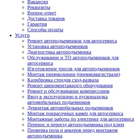
Вакансии
Реквизиты
Вопрос-ответ
Доставка товаров
Гарантия
Способы оплаты
Услуги
Ремонт автоподъемников для автосервиса
Установка автоподъемников
Диагностика автоподъемника
Обслуживание и ТО автоподъемников для
автосервиса
Изготовление тросов для автоподъемников
Монтаж пневмолинии (пневмомагистрали)
Калибровка стендов сход-развала
Ремонт шиномонтажного оборудования
Ремонт и обслуживание компрессоров
Ввод в эксплуатацию и пусконаладка
автомобильных подъемников
Демонтаж автомобильных подъемников
Монтаж покрасочных камер для автосервиса
Монтажные работы по электрике для автосервиса
Перенос и переезд автоподъемника под ключ
Проверка пола и анкеров перед монтажом
автоподъемника