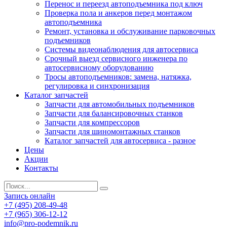
Перенос и переезд автоподъемника под ключ
Проверка пола и анкеров перед монтажом
автоподъемника
Ремонт, установка и обслуживание парковочных
подъемников
Системы видеонаблюдения для автосервиса
Срочный выезд сервисного инженера по
автосервисному оборудованию
Тросы автоподъемников: замена, натяжка,
регулировка и синхронизация
Каталог запчастей
Запчасти для автомобильных подъемников
Запчасти для балансировочных станков
Запчасти для компрессоров
Запчасти для шиномонтажных станков
Каталог запчастей для автосервиса - разное
Цены
Акции
Контакты
Запись онлайн
+7 (495) 208-49-48
+7 (965) 306-12-12
info@pro-podemnik.ru