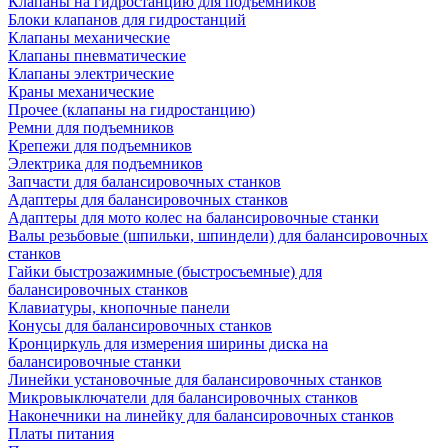
Клапаны на гидростанцию для подъемников
Блоки клапанов для гидростанций
Клапаны механические
Клапаны пневматические
Клапаны электрические
Краны механические
Прочее (клапаны на гидростанцию)
Ремни для подъемников
Крепежи для подъемников
Электрика для подъемников
Запчасти для балансировочных станков
Адаптеры для балансировочных станков
Адаптеры для мото колес на балансировочные станки
Валы резьбовые (шпильки, шпиндели) для балансировочных
станков
Гайки быстрозажимные (быстросъемные) для
балансировочных станков
Клавиатуры, кнопочные панели
Конусы для балансировочных станков
Кронциркуль для измерения ширины диска на
балансировочные станки
Линейки установочные для балансировочных станков
Микровыключатели для балансировочных станков
Наконечники на линейку для балансировочных станков
Платы питания