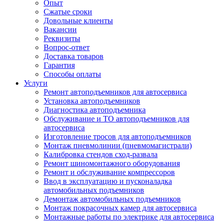
Опыт
Сжатые сроки
Довольные клиенты
Вакансии
Реквизиты
Вопрос-ответ
Доставка товаров
Гарантия
Способы оплаты
Услуги
Ремонт автоподъемников для автосервиса
Установка автоподъемников
Диагностика автоподъемника
Обслуживание и ТО автоподъемников для
автосервиса
Изготовление тросов для автоподъемников
Монтаж пневмолинии (пневмомагистрали)
Калибровка стендов сход-развала
Ремонт шиномонтажного оборудования
Ремонт и обслуживание компрессоров
Ввод в эксплуатацию и пусконаладка
автомобильных подъемников
Демонтаж автомобильных подъемников
Монтаж покрасочных камер для автосервиса
Монтажные работы по электрике для автосервиса