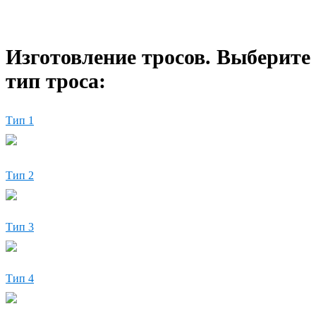
Изготовление тросов. Выберите
тип троса:
Тип 1
Тип 2
Тип 3
Тип 4