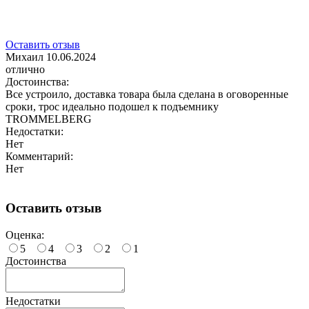
Оставить отзыв
Михаил
10.06.2024
отлично
Достоинства:
Все устроило, доставка товара была сделана в оговоренные
сроки, трос идеально подошел к подъемнику
TROMMELBERG
Недостатки:
Нет
Комментарий:
Нет
Оставить отзыв
Оценка:
5
4
3
2
1
Достоинства
Недостатки