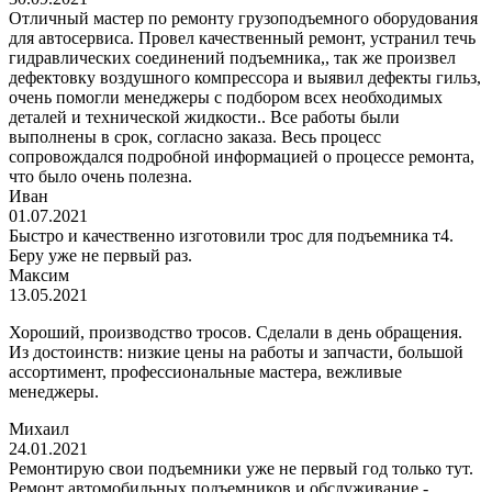
Отличный мастер по ремонту грузоподъемного оборудования
для автосервиса. Провел качественный ремонт, устранил течь
гидравлических соединений подъемника,, так же произвел
дефектовку воздушного компрессора и выявил дефекты гильз,
очень помогли менеджеры с подбором всех необходимых
деталей и технической жидкости.. Все работы были
выполнены в срок, согласно заказа. Весь процесс
сопровождался подробной информацией о процессе ремонта,
что было очень полезна.
Иван
01.07.2021
Быстро и качественно изготовили трос для подъемника т4.
Беру уже не первый раз.
Максим
13.05.2021
Хороший, производство тросов. Сделали в день обращения.
Из достоинств: низкие цены на работы и запчасти, большой
ассортимент, профессиональные мастера, вежливые
менеджеры.
Михаил
24.01.2021
Ремонтирую свои подъемники уже не первый год только тут.
Ремонт автомобильных подъемников и обслуживание -