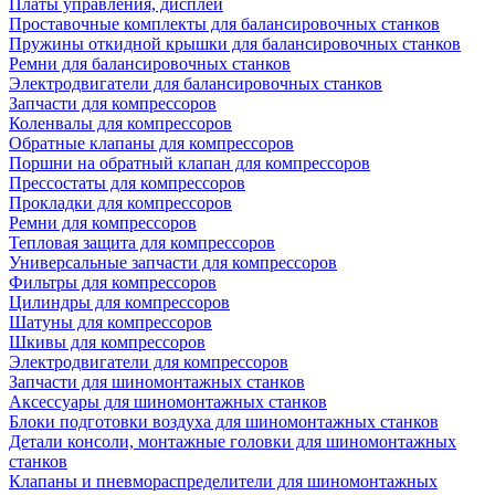
Платы управления, дисплеи
Проставочные комплекты для балансировочных станков
Пружины откидной крышки для балансировочных станков
Ремни для балансировочных станков
Электродвигатели для балансировочных станков
Запчасти для компрессоров
Коленвалы для компрессоров
Обратные клапаны для компрессоров
Поршни на обратный клапан для компрессоров
Прессостаты для компрессоров
Прокладки для компрессоров
Ремни для компрессоров
Тепловая защита для компрессоров
Универсальные запчасти для компрессоров
Фильтры для компрессоров
Цилиндры для компрессоров
Шатуны для компрессоров
Шкивы для компрессоров
Электродвигатели для компрессоров
Запчасти для шиномонтажных станков
Аксессуары для шиномонтажных станков
Блоки подготовки воздуха для шиномонтажных станков
Детали консоли, монтажные головки для шиномонтажных
станков
Клапаны и пневмораспределители для шиномонтажных