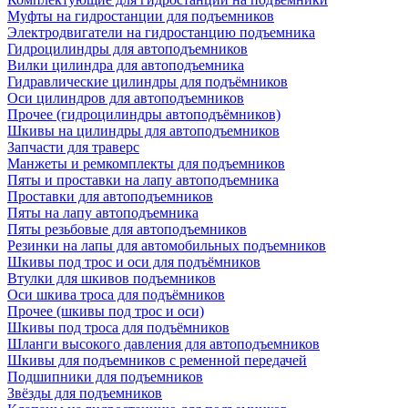
Муфты на гидростанции для подъемников
Электродвигатели на гидростанцию подъемника
Гидроцилиндры для автоподъемников
Вилки цилиндра для автоподъемника
Гидравлические цилиндры для подъёмников
Оси цилиндров для автоподъемников
Прочее (гидроцилиндры автоподъёмников)
Шкивы на цилиндры для автоподъемников
Запчасти для траверс
Манжеты и ремкомплекты для подъемников
Пяты и проставки на лапу автоподъемника
Проставки для автоподъемников
Пяты на лапу автоподъемника
Пяты резьбовые для автоподъемников
Резинки на лапы для автомобильных подъемников
Шкивы под трос и оси для подъёмников
Втулки для шкивов подъемников
Оси шкива троса для подъёмников
Прочее (шкивы под трос и оси)
Шкивы под троса для подъёмников
Шланги высокого давления для автоподъемников
Шкивы для подъемников с ременной передачей
Подшипники для подъемников
Звёзды для подъемников