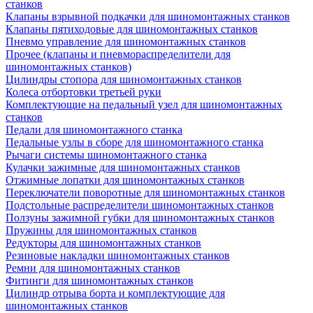
станков
Клапаны взрывной подкачки для шиномонтажных станков
Клапаны пятиходовые для шиномонтажных станков
Пневмо управление для шиномонтажных станков
Прочее (клапаны и пневмораспределители для
шиномонтажных станков)
Цилиндры стопора для шиномонтажных станков
Колеса отбортовки третьей руки
Комплектующие на педальный узел для шиномонтажных
станков
Педали для шиномонтажного станка
Педальные узлы в сборе для шиномонтажного станка
Рычаги системы шиномонтажного станка
Кулачки зажимные для шиномонтажных станков
Отжимные лопатки для шиномонтажных станков
Переключатели поворотные для шиномонтажных станков
Подстольные распределители шиномонтажных станков
Ползуны зажимной губки для шиномонтажных станков
Пружины для шиномонтажных станков
Редукторы для шиномонтажных станков
Резиновые накладки шиномонтажных станков
Ремни для шиномонтажных станков
Фитинги для шиномонтажных станков
Цилиндр отрыва борта и комплектующие для
шиномонтажных станков