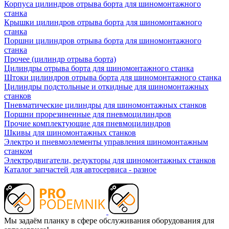
Корпуса цилиндров отрыва борта для шиномонтажного
станка
Крышки цилиндров отрыва борта для шиномонтажного
станка
Поршни цилиндров отрыва борта для шиномонтажного
станка
Прочее (цилиндр отрыва борта)
Цилиндры отрыва борта для шиномонтажного станка
Штоки цилиндров отрыва борта для шиномонтажного станка
Цилиндры подстольные и откидные для шиномонтажных
станков
Пневматические цилиндры для шиномонтажных станков
Поршни прорезиненные для пневмоцилиндров
Прочие комплектующие для пневмоцилиндров
Шкивы для шиномонтажных станков
Электро и пневмоэлементы управления шиномонтажным
станком
Электродвигатели, редукторы для шиномонтажных станков
Каталог запчастей для автосервиса - разное
Мы задаём планку в сфере обслуживания оборудования для