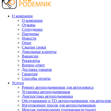
О компании
О компании
Отзывы
Сотрудники
Партнеры
Новости
Опыт
Сжатые сроки
Довольные клиенты
Вакансии
Реквизиты
Вопрос-ответ
Доставка товаров
Гарантия
Способы оплаты
Услуги
Ремонт автоподъемников для автосервиса
Установка автоподъемников
Диагностика автоподъемника
Обслуживание и ТО автоподъемников для автосерв
Изготовление тросов для автоподъемников
Монтаж пневмолинии (пневмомагистрали)