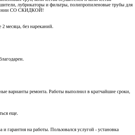
ушители, лубрикаторы и фильтры, полипропиленовые трубы для
молинии СО СКИДКОЙ!
2 месяца, без нареканий.
благодарен.
ные варианты ремонта. Работы выполнил в кратчайшие сроки,
ться еще.
и гарантия на работы. Пользовался услугой - установка