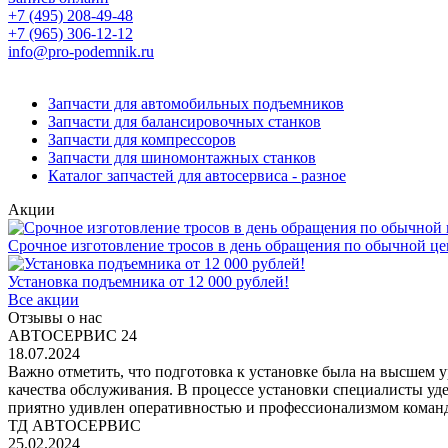
+7 (495) 208-49-48
+7 (965) 306-12-12
info@pro-podemnik.ru
Запчасти для автомобильных подъемников
Запчасти для балансировочных станков
Запчасти для компрессоров
Запчасти для шиномонтажных станков
Каталог запчастей для автосервиса - разное
Акции
Срочное изготовление тросов в день обращения по обычной це
Установка подъемника от 12 000 рублей!
Все акции
Отзывы о нас
АВТОСЕРВИС 24
18.07.2024
Важно отметить, что подготовка к установке была на высшем 
качества обслуживания. В процессе установки специалисты уд
приятно удивлен оперативностью и профессионализмом команд
ТД АВТОСЕРВИС
25.02.2024