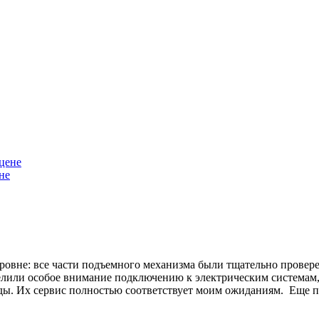
не
уровне: все части подъемного механизма были тщательно прове
елили особое внимание подключению к электрическим системам, 
ы. Их сервис полностью соответствует моим ожиданиям. Еще пр