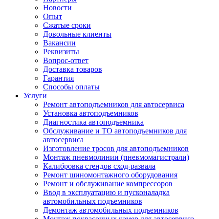
Новости
Опыт
Сжатые сроки
Довольные клиенты
Вакансии
Реквизиты
Вопрос-ответ
Доставка товаров
Гарантия
Способы оплаты
Услуги
Ремонт автоподъемников для автосервиса
Установка автоподъемников
Диагностика автоподъемника
Обслуживание и ТО автоподъемников для
автосервиса
Изготовление тросов для автоподъемников
Монтаж пневмолинии (пневмомагистрали)
Калибровка стендов сход-развала
Ремонт шиномонтажного оборудования
Ремонт и обслуживание компрессоров
Ввод в эксплуатацию и пусконаладка
автомобильных подъемников
Демонтаж автомобильных подъемников
Монтаж покрасочных камер для автосервиса