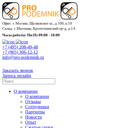
Офис: г. Москва, Щелковское ш., д 100, к.10
Склад: г. Мытищи, Кропоткинский пр-д, д.1А
Часы работы: Пн-Пт 09:00 - 18:00
+7 (495) 208-49-48
+7 (965) 306-12-12
info@pro-podemnik.ru
Заказать звонок
Запись онлайн
О компании
О компании
Отзывы
Сотрудники
Партнеры
Новости
Опыт
Сжатые сроки