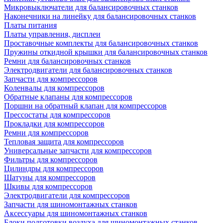
Микровыключатели для балансировочных станков
Наконечники на линейку для балансировочных станков
Платы питания
Платы управления, дисплеи
Проставочные комплекты для балансировочных станков
Пружины откидной крышки для балансировочных станков
Ремни для балансировочных станков
Электродвигатели для балансировочных станков
Запчасти для компрессоров
Коленвалы для компрессоров
Обратные клапаны для компрессоров
Поршни на обратный клапан для компрессоров
Прессостаты для компрессоров
Прокладки для компрессоров
Ремни для компрессоров
Тепловая защита для компрессоров
Универсальные запчасти для компрессоров
Фильтры для компрессоров
Цилиндры для компрессоров
Шатуны для компрессоров
Шкивы для компрессоров
Электродвигатели для компрессоров
Запчасти для шиномонтажных станков
Аксессуары для шиномонтажных станков
Блоки подготовки воздуха для шиномонтажных станков