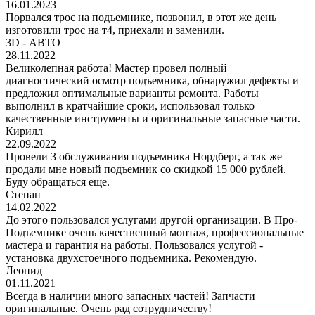
16.01.2023
Порвался трос на подъемнике, позвонил, в этот же день
изготовили трос на т4, приехали и заменили.
3D - АВТО
28.11.2022
Великолепная работа! Мастер провел полный
диагностический осмотр подъемника, обнаружил дефекты и
предложил оптимальные варианты ремонта. Работы
выполнил в кратчайшие сроки, использовал только
качественные инструменты и оригинальные запасные части.
Кирилл
22.09.2022
Провели 3 обслуживания подъемника Нордберг, а так же
продали мне новый подъемник со скидкой 15 000 рублей.
Буду обращаться еще.
Степан
14.02.2022
До этого пользовался услугами другой организации. В Про-
Подъемнике очень качественный монтаж, профессиональные
мастера и гарантия на работы. Пользовался услугой -
установка двухстоечного подъемника. Рекомендую.
Леонид
01.11.2021
Всегда в наличии много запасных частей! Запчасти
оригинальные. Очень рад сотрудничеству!