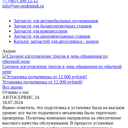
+7 (965) 306-12-12
info@pro-podemnik.ru
Запчасти для автомобильных подъемников
Запчасти для балансировочных станков
Запчасти для компрессоров
Запчасти для шиномонтажных станков
Каталог запчастей для автосервиса - разное
Акции
Срочное изготовление тросов в день обращения по обычной
цене
Установка подъемника от 12 000 рублей!
Все акции
Отзывы о нас
АВТОСЕРВИС 24
18.07.2024
Важно отметить, что подготовка к установке была на высшем
уровне: все части подъемного механизма были тщательно
проверены. Политика компании направлена на обеспечение
высокого качества обслуживания. В процессе установки