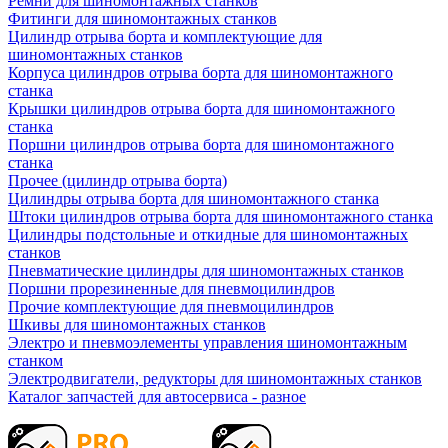
Ремни для шиномонтажных станков
Фитинги для шиномонтажных станков
Цилиндр отрыва борта и комплектующие для
шиномонтажных станков
Корпуса цилиндров отрыва борта для шиномонтажного
станка
Крышки цилиндров отрыва борта для шиномонтажного
станка
Поршни цилиндров отрыва борта для шиномонтажного
станка
Прочее (цилиндр отрыва борта)
Цилиндры отрыва борта для шиномонтажного станка
Штоки цилиндров отрыва борта для шиномонтажного станка
Цилиндры подстольные и откидные для шиномонтажных
станков
Пневматические цилиндры для шиномонтажных станков
Поршни прорезиненные для пневмоцилиндров
Прочие комплектующие для пневмоцилиндров
Шкивы для шиномонтажных станков
Электро и пневмоэлементы управления шиномонтажным
станком
Электродвигатели, редукторы для шиномонтажных станков
Каталог запчастей для автосервиса - разное