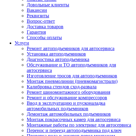
Довольные клиенты
Вакансии
Реквизиты
Вопрос-ответ
Доставка товаров
Гарантия
Способы оплаты
Услуги
Ремонт автоподъемников для автосервиса
Установка автоподъемников
Диагностика автоподъемника
Обслуживание и ТО автоподъемников для
автосервиса
Изготовление тросов для автоподъемников
Монтаж пневмолинии (пневмомагистрали)
Калибровка стендов сход-развала
Ремонт шиномонтажного оборудования
Ремонт и обслуживание компрессоров
Ввод в эксплуатацию и пусконаладка
автомобильных подъемников
Демонтаж автомобильных подъемников
Монтаж покрасочных камер для автосервиса
Монтажные работы по электрике для автосервиса
Перенос и переезд автоподъемника под ключ
Проверка пола и анкеров перед монтажом