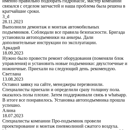
именно правильно подобрать гидронасос, мастер компании
связался с отделом запчастей и наша проблема была решена в
кратчайшие сроки.
3_d
28.11.2023
Выполнили демонтаж и монтаж автомобильных
подъемников. Соблюдали все правила безопасности. Бригада
установила автоподъемники на анкеры. Дали
дополнительные инструкции по эксплуатации.
Аркадий
18.09.2023
Нужно было провести ремонт оборудования (поменяли блок
управления) и установить новые подъемники: двухстоечные и
ножничные. Приехали на следующий день. рекомендую.
Светлана
13.08.2023
Оставил заявку на сайте, менеджеры перезвонили.
Специалисты приехали и определили сразу толщину пола.
оказалось полы плохие. Затем поддерживали связь в whatsapp.
В итоге все понравилось. Установка автоподъемника прошла
успешно.
Алина
18.07.2023
Специалисты компании Про-подъемник провели
проектирование и монтаж пневмолиний сжатого воздуха.