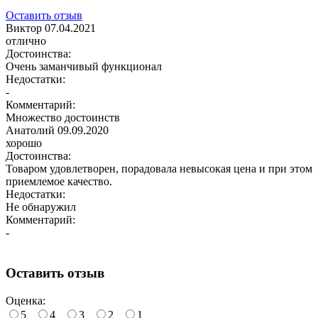
Оставить отзыв
Виктор
07.04.2021
отлично
Достоинства:
Очень заманчивый функционал
Недостатки:
-
Комментарий:
Множество достоинств
Анатолий
09.09.2020
хорошо
Достоинства:
Товаром удовлетворен, порадовала невысокая цена и при этом
приемлемое качество.
Недостатки:
Не обнаружил
Комментарий:
-
Оставить отзыв
Оценка:
5
4
3
2
1