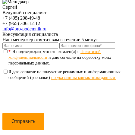
Сергей
Ведущий специалист
+7 (495) 208-49-48
+7 (965) 306-12-12
info@pro-podemnik.ru
Консультация специалиста
Наш менеджер ответит вам в течение 5 минут
*
Я подтверждаю, что ознакомлен(а) с
Политикой
конфиденциальности
и даю согласие на обработку моих
персональных данных.
Я даю согласие на получение рекламных и информационных
сообщений (рассылки)
по указанным контактным данным.
Отправить