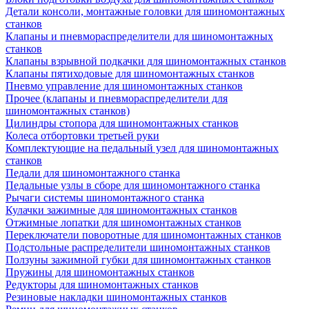
Детали консоли, монтажные головки для шиномонтажных
станков
Клапаны и пневмораспределители для шиномонтажных
станков
Клапаны взрывной подкачки для шиномонтажных станков
Клапаны пятиходовые для шиномонтажных станков
Пневмо управление для шиномонтажных станков
Прочее (клапаны и пневмораспределители для
шиномонтажных станков)
Цилиндры стопора для шиномонтажных станков
Колеса отбортовки третьей руки
Комплектующие на педальный узел для шиномонтажных
станков
Педали для шиномонтажного станка
Педальные узлы в сборе для шиномонтажного станка
Рычаги системы шиномонтажного станка
Кулачки зажимные для шиномонтажных станков
Отжимные лопатки для шиномонтажных станков
Переключатели поворотные для шиномонтажных станков
Подстольные распределители шиномонтажных станков
Ползуны зажимной губки для шиномонтажных станков
Пружины для шиномонтажных станков
Редукторы для шиномонтажных станков
Резиновые накладки шиномонтажных станков