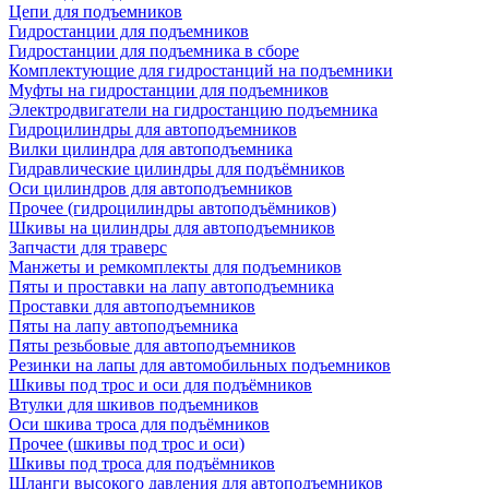
Цепи для подъемников
Гидростанции для подъемников
Гидростанции для подъемника в сборе
Комплектующие для гидростанций на подъемники
Муфты на гидростанции для подъемников
Электродвигатели на гидростанцию подъемника
Гидроцилиндры для автоподъемников
Вилки цилиндра для автоподъемника
Гидравлические цилиндры для подъёмников
Оси цилиндров для автоподъемников
Прочее (гидроцилиндры автоподъёмников)
Шкивы на цилиндры для автоподъемников
Запчасти для траверс
Манжеты и ремкомплекты для подъемников
Пяты и проставки на лапу автоподъемника
Проставки для автоподъемников
Пяты на лапу автоподъемника
Пяты резьбовые для автоподъемников
Резинки на лапы для автомобильных подъемников
Шкивы под трос и оси для подъёмников
Втулки для шкивов подъемников
Оси шкива троса для подъёмников
Прочее (шкивы под трос и оси)
Шкивы под троса для подъёмников
Шланги высокого давления для автоподъемников