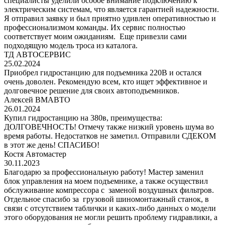
специалисты уделили особое внимание подключению к
электрическим системам, что является гарантией надежности.
Я отправил заявку и был приятно удивлен оперативностью и
профессионализмом команды. Их сервис полностью
соответствует моим ожиданиям. Еще привезли сами
подходящую модель троса из каталога.
ТД АВТОСЕРВИС
25.02.2024
Приобрел гидростанцию для подъемника 220В и остался
очень доволен. Рекомендую всем, кто ищет эффективное и
долговечное решение для своих автоподъемников.
Алексей ВМАВТО
26.01.2024
Купил гидростанцию на 380в, преимущества:
ДОЛГОВЕЧНОСТЬ! Отмечу также низкий уровень шума во
время работы. Недостатков не заметил. Отправили СДЕКОМ
в этот же день! СПАСИБО!
Костя Автомастер
30.11.2023
Благодарю за профессиональную работу! Мастер заменил
блок управления на моем подъемнике, а также осуществил
обслуживание компрессора с заменой воздушных фильтров.
Отдельное спасибо за грузовой шиномонтажный станок, в
связи с отсутствием таблички и каких-либо данных о модели
этого оборудования не могли решить проблему гидравлики, а