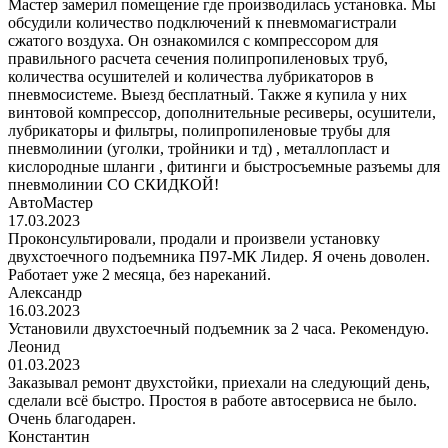
Мастер замерил помещение где производилась установка. Мы
обсудили количество подключений к пневмомагистрали
сжатого воздуха. Он ознакомился с компрессором для
правильного расчета сечения полипропиленовых труб,
количества осушителей и количества лубрикаторов в
пневмосистеме. Выезд бесплатный. Также я купила у них
винтовой компрессор, дополнительные ресиверы, осушители,
лубрикаторы и фильтры, полипропиленовые трубы для
пневмолинии (уголки, тройники и тд) , металлопласт и
кислородные шланги , фитинги и быстросъемные разъемы для
пневмолинии СО СКИДКОЙ!
АвтоМастер
17.03.2023
Проконсультировали, продали и произвели установку
двухстоечного подъемника П97-МК Лидер. Я очень доволен.
Работает уже 2 месяца, без нареканий.
Александр
16.03.2023
Установили двухстоечный подъемник за 2 часа. Рекомендую.
Леонид
01.03.2023
Заказывал ремонт двухстойки, приехали на следующий день,
сделали всё быстро. Простоя в работе автосервиса не было.
Очень благодарен.
Константин