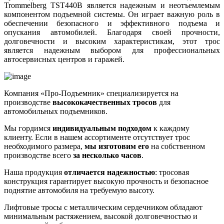
Trommelberg TST440B является надежным и неотъемлемым
компонентом подъемной системы. Он играет важную роль в
обеспечении безопасного и эффективного подъема и
опускания автомобилей. Благодаря своей прочности,
долговечности и высоким характеристикам, этот трос
является надежным выбором для профессиональных
автосервисных центров и гаражей.
Компания «Про-Подъемник» специализируется на
производстве
высококачественных тросов
для
автомобильных подъемников.
Мы гордимся
индивидуальным подходом
к каждому
клиенту. Если в нашем ассортименте отсутствует трос
необходимого размера,
мы изготовим его
на собственном
производстве всего
за несколько часов
.
Наша продукция
отличается надежностью
: тросовая
конструкция гарантирует высокую прочность и безопасное
поднятие автомобиля на требуемую высоту.
Лифтовые тросы с металлическим сердечником обладают
минимальным растяжением, высокой долговечностью и