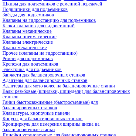
Шкивы для подъемников с ременной передачей
Подшипники для подъемников
Звёзды для подъемников
Клапаны на гидростанцию для подъемников
Блоки клапанов для гидростанций
Клапаны механические
Клапаны пневматические
Клапаны электрические
Краны механические
Прочее (клапаны на гидростанцию)
Ремни для подъемников
Крепежи для подъемников
Электрика для подъемников
Запчасти для балансировочных станков
Адаптеры для балансировочных станков
Адаптеры для мото колес на балансировочные станки
Валы резьбовые (шпильки, шпиндели) для балансировочных
станков
Гайки быстрозажимные (быстросъемные) для
балансировочных станков
Клавиатуры, кнопочные панели
Конусы для балансировочных станков
Кронциркуль для измерения ширины диска на
балансировочные станки
Линейки установочные для балансировочных станков