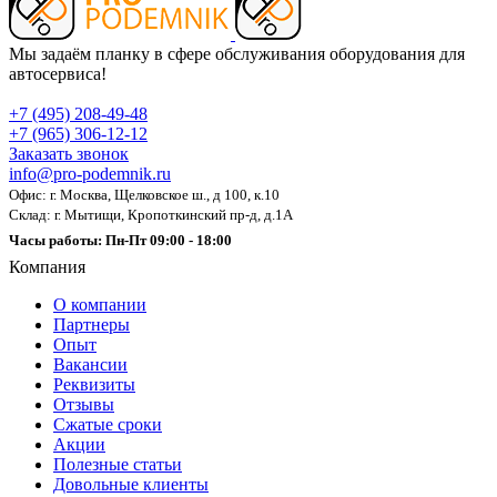
Мы задаём планку в сфере обслуживания оборудования для
автосервиса!
+7 (495) 208-49-48
+7 (965) 306-12-12
Заказать звонок
info@pro-podemnik.ru
Офис: г. Москва, Щелковское ш., д 100, к.10
Склад: г. Мытищи, Кропоткинский пр-д, д.1А
Часы работы: Пн-Пт 09:00 - 18:00
Компания
О компании
Партнеры
Опыт
Вакансии
Реквизиты
Отзывы
Сжатые сроки
Акции
Полезные статьи
Довольные клиенты