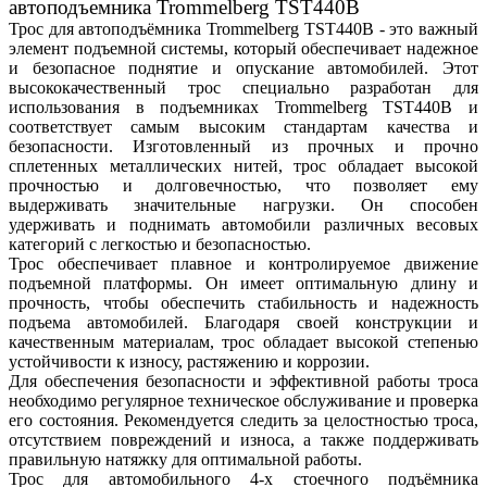
автоподъемника Trommelberg TST440B
Трос для автоподъёмника Trommelberg TST440B - это важный
элемент подъемной системы, который обеспечивает надежное
и безопасное поднятие и опускание автомобилей. Этот
высококачественный трос специально разработан для
использования в подъемниках Trommelberg TST440B и
соответствует самым высоким стандартам качества и
безопасности. Изготовленный из прочных и прочно
сплетенных металлических нитей, трос обладает высокой
прочностью и долговечностью, что позволяет ему
выдерживать значительные нагрузки. Он способен
удерживать и поднимать автомобили различных весовых
категорий с легкостью и безопасностью.
Трос обеспечивает плавное и контролируемое движение
подъемной платформы. Он имеет оптимальную длину и
прочность, чтобы обеспечить стабильность и надежность
подъема автомобилей. Благодаря своей конструкции и
качественным материалам, трос обладает высокой степенью
устойчивости к износу, растяжению и коррозии.
Для обеспечения безопасности и эффективной работы троса
необходимо регулярное техническое обслуживание и проверка
его состояния. Рекомендуется следить за целостностью троса,
отсутствием повреждений и износа, а также поддерживать
правильную натяжку для оптимальной работы.
Трос для автомобильного 4-х стоечного подъёмника