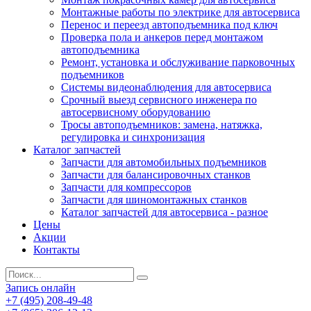
Монтажные работы по электрике для автосервиса
Перенос и переезд автоподъемника под ключ
Проверка пола и анкеров перед монтажом
автоподъемника
Ремонт, установка и обслуживание парковочных
подъемников
Системы видеонаблюдения для автосервиса
Срочный выезд сервисного инженера по
автосервисному оборудованию
Тросы автоподъемников: замена, натяжка,
регулировка и синхронизация
Каталог запчастей
Запчасти для автомобильных подъемников
Запчасти для балансировочных станков
Запчасти для компрессоров
Запчасти для шиномонтажных станков
Каталог запчастей для автосервиса - разное
Цены
Акции
Контакты
Запись онлайн
+7 (495) 208-49-48