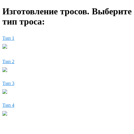
Изготовление тросов. Выберите
тип троса:
Тип 1
Тип 2
Тип 3
Тип 4