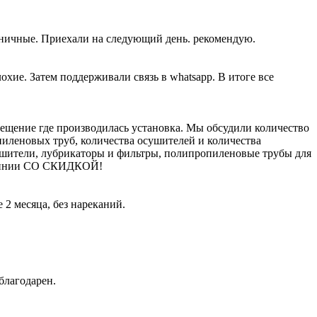
жничные. Приехали на следующий день. рекомендую.
хие. Затем поддерживали связь в whatsapp. В итоге все
щение где производилась установка. Мы обсудили количество
пиленовых труб, количества осушителей и количества
ушители, лубрикаторы и фильтры, полипропиленовые трубы для
молинии СО СКИДКОЙ!
2 месяца, без нареканий.
благодарен.