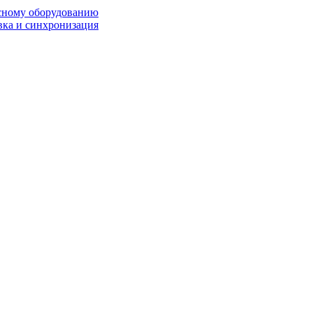
исному оборудованию
вка и синхронизация