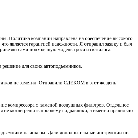
рены. Политика компании направлена на обеспечение высокого
что является гарантией надежности. Я отправил заявку и был
ивезли сами подходящую модель троса из каталога.
е решение для своих автоподъемников.
атков не заметил. Отправили СДЕКОМ в этот же день!
ание компрессора с заменой воздушных фильтров. Отдельное
ия не могли решить проблему гидравлики, а именно правильно
подъемники на анкеры. Дали дополнительные инструкции по