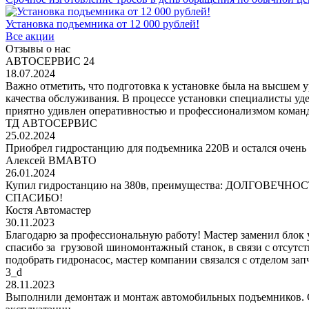
Установка подъемника от 12 000 рублей!
Все акции
Отзывы о нас
АВТОСЕРВИС 24
18.07.2024
Важно отметить, что подготовка к установке была на высшем 
качества обслуживания. В процессе установки специалисты уд
приятно удивлен оперативностью и профессионализмом команд
ТД АВТОСЕРВИС
25.02.2024
Приобрел гидростанцию для подъемника 220В и остался очень 
Алексей ВМАВТО
26.01.2024
Купил гидростанцию на 380в, преимущества: ДОЛГОВЕЧНОСТЬ!
СПАСИБО!
Костя Автомастер
30.11.2023
Благодарю за профессиональную работу! Мастер заменил блок
спасибо за грузовой шиномонтажный станок, в связи с отсутс
подобрать гидронасос, мастер компании связался с отделом за
3_d
28.11.2023
Выполнили демонтаж и монтаж автомобильных подъемников. С