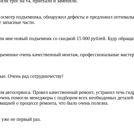
вили трос на т4, приехали и заменили.
 осмотр подъемника, обнаружил дефекты и предложил оптималь
 запасные части.
ли мне новый подъемник со скидкой 15 000 рублей. Буду обраща
ъемнике очень качественный монтаж, профессиональные мастера 
ые. Очень рад сотрудничеству!
я автосервиса. Провел качественный ремонт, устранил течь гид
очень помогли менеджеры с подбором всех необходимых деталей 
мацией о процессе ремонта, что было очень полезна.
 уже не первый раз.