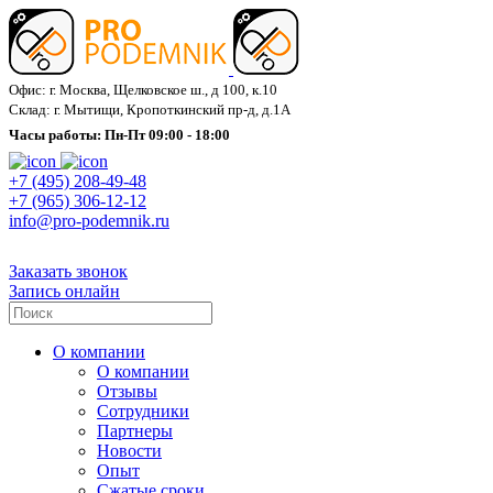
Офис: г. Москва, Щелковское ш., д 100, к.10
Склад: г. Мытищи, Кропоткинский пр-д, д.1А
Часы работы: Пн-Пт 09:00 - 18:00
+7 (495) 208-49-48
+7 (965) 306-12-12
info@pro-podemnik.ru
Заказать звонок
Запись онлайн
О компании
О компании
Отзывы
Сотрудники
Партнеры
Новости
Опыт
Сжатые сроки