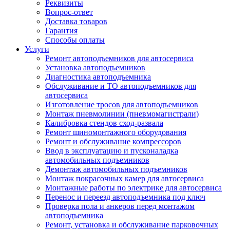
Реквизиты
Вопрос-ответ
Доставка товаров
Гарантия
Способы оплаты
Услуги
Ремонт автоподъемников для автосервиса
Установка автоподъемников
Диагностика автоподъемника
Обслуживание и ТО автоподъемников для
автосервиса
Изготовление тросов для автоподъемников
Монтаж пневмолинии (пневмомагистрали)
Калибровка стендов сход-развала
Ремонт шиномонтажного оборудования
Ремонт и обслуживание компрессоров
Ввод в эксплуатацию и пусконаладка
автомобильных подъемников
Демонтаж автомобильных подъемников
Монтаж покрасочных камер для автосервиса
Монтажные работы по электрике для автосервиса
Перенос и переезд автоподъемника под ключ
Проверка пола и анкеров перед монтажом
автоподъемника
Ремонт, установка и обслуживание парковочных