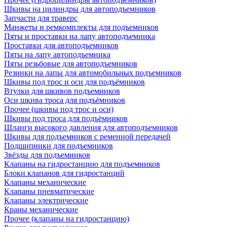
Шкивы на цилиндры для автоподъемников
Запчасти для траверс
Манжеты и ремкомплекты для подъемников
Пяты и проставки на лапу автоподъемника
Проставки для автоподъемников
Пяты на лапу автоподъемника
Пяты резьбовые для автоподъемников
Резинки на лапы для автомобильных подъемников
Шкивы под трос и оси для подъёмников
Втулки для шкивов подъемников
Оси шкива троса для подъёмников
Прочее (шкивы под трос и оси)
Шкивы под троса для подъёмников
Шланги высокого давления для автоподъемников
Шкивы для подъемников с ременной передачей
Подшипники для подъемников
Звёзды для подъемников
Клапаны на гидростанцию для подъемников
Блоки клапанов для гидростанций
Клапаны механические
Клапаны пневматические
Клапаны электрические
Краны механические
Прочее (клапаны на гидростанцию)