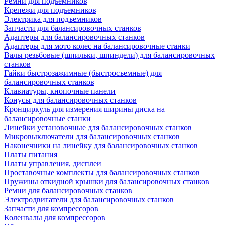
Ремни для подъемников
Крепежи для подъемников
Электрика для подъемников
Запчасти для балансировочных станков
Адаптеры для балансировочных станков
Адаптеры для мото колес на балансировочные станки
Валы резьбовые (шпильки, шпиндели) для балансировочных
станков
Гайки быстрозажимные (быстросъемные) для
балансировочных станков
Клавиатуры, кнопочные панели
Конусы для балансировочных станков
Кронциркуль для измерения ширины диска на
балансировочные станки
Линейки установочные для балансировочных станков
Микровыключатели для балансировочных станков
Наконечники на линейку для балансировочных станков
Платы питания
Платы управления, дисплеи
Проставочные комплекты для балансировочных станков
Пружины откидной крышки для балансировочных станков
Ремни для балансировочных станков
Электродвигатели для балансировочных станков
Запчасти для компрессоров
Коленвалы для компрессоров