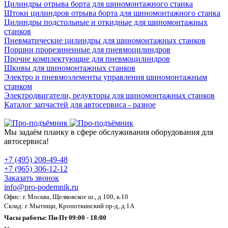
Цилиндры отрыва борта для шиномонтажного станка
Штоки цилиндров отрыва борта для шиномонтажного станка
Цилиндры подстольные и откидные для шиномонтажных
станков
Пневматические цилиндры для шиномонтажных станков
Поршни прорезиненные для пневмоцилиндров
Прочие комплектующие для пневмоцилиндров
Шкивы для шиномонтажных станков
Электро и пневмоэлементы управления шиномонтажным
станком
Электродвигатели, редукторы для шиномонтажных станков
Каталог запчастей для автосервиса - разное
Мы задаём планку в сфере обслуживания оборудования для
автосервиса!
+7 (495) 208-49-48
+7 (965) 306-12-12
Заказать звонок
info@pro-podemnik.ru
Офис: г. Москва, Щелковское ш., д 100, к.10
Склад: г. Мытищи, Кропоткинский пр-д, д.1А
Часы работы: Пн-Пт 09:00 - 18:00