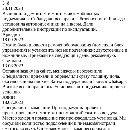
3_d
28.11.2023
Выполнили демонтаж и монтаж автомобильных
подъемников. Соблюдали все правила безопасности. Бригада
установила автоподъемники на анкеры. Дали
дополнительные инструкции по эксплуатации.
Аркадий
18.09.2023
Нужно было провести ремонт оборудования (поменяли блок
управления) и установить новые подъемники: двухстоечные и
ножничные. Приехали на следующий день. рекомендую.
Светлана
13.08.2023
Оставил заявку на сайте, менеджеры перезвонили.
Специалисты приехали и определили сразу толщину пола.
оказалось полы плохие. Затем поддерживали связь в whatsapp.
В итоге все понравилось. Установка автоподъемника прошла
успешно.
Алина
18.07.2023
Специалисты компании Про-подъемник провели
проектирование и монтаж пневмолиний сжатого воздуха.
Мастер замерил помещение где производилась установка. Мы
обсудили количество подключений к пневмомагистрали
сжатого воздуха. Он ознакомился с компрессором для