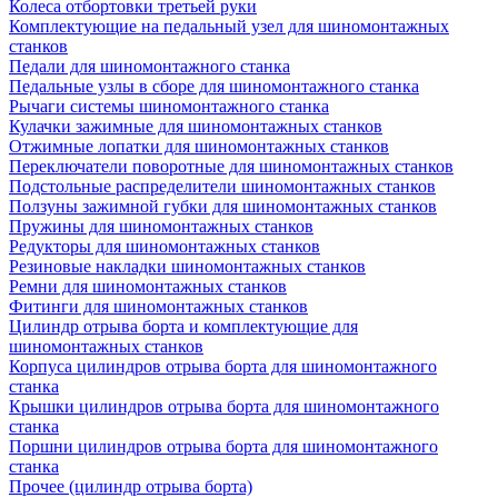
Колеса отбортовки третьей руки
Комплектующие на педальный узел для шиномонтажных
станков
Педали для шиномонтажного станка
Педальные узлы в сборе для шиномонтажного станка
Рычаги системы шиномонтажного станка
Кулачки зажимные для шиномонтажных станков
Отжимные лопатки для шиномонтажных станков
Переключатели поворотные для шиномонтажных станков
Подстольные распределители шиномонтажных станков
Ползуны зажимной губки для шиномонтажных станков
Пружины для шиномонтажных станков
Редукторы для шиномонтажных станков
Резиновые накладки шиномонтажных станков
Ремни для шиномонтажных станков
Фитинги для шиномонтажных станков
Цилиндр отрыва борта и комплектующие для
шиномонтажных станков
Корпуса цилиндров отрыва борта для шиномонтажного
станка
Крышки цилиндров отрыва борта для шиномонтажного
станка
Поршни цилиндров отрыва борта для шиномонтажного
станка
Прочее (цилиндр отрыва борта)