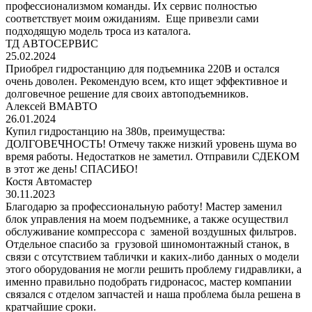
профессионализмом команды. Их сервис полностью
соответствует моим ожиданиям. Еще привезли сами
подходящую модель троса из каталога.
ТД АВТОСЕРВИС
25.02.2024
Приобрел гидростанцию для подъемника 220В и остался
очень доволен. Рекомендую всем, кто ищет эффективное и
долговечное решение для своих автоподъемников.
Алексей ВМАВТО
26.01.2024
Купил гидростанцию на 380в, преимущества:
ДОЛГОВЕЧНОСТЬ! Отмечу также низкий уровень шума во
время работы. Недостатков не заметил. Отправили СДЕКОМ
в этот же день! СПАСИБО!
Костя Автомастер
30.11.2023
Благодарю за профессиональную работу! Мастер заменил
блок управления на моем подъемнике, а также осуществил
обслуживание компрессора с заменой воздушных фильтров.
Отдельное спасибо за грузовой шиномонтажный станок, в
связи с отсутствием таблички и каких-либо данных о модели
этого оборудования не могли решить проблему гидравлики, а
именно правильно подобрать гидронасос, мастер компании
связался с отделом запчастей и наша проблема была решена в
кратчайшие сроки.