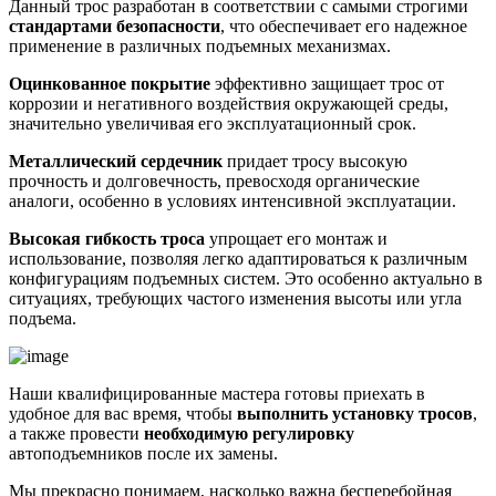
Данный трос разработан в соответствии с самыми строгими
стандартами безопасности
, что обеспечивает его надежное
применение в различных подъемных механизмах.
Оцинкованное покрытие
эффективно защищает трос от
коррозии и негативного воздействия окружающей среды,
значительно увеличивая его эксплуатационный срок.
Металлический сердечник
придает тросу высокую
прочность и долговечность, превосходя органические
аналоги, особенно в условиях интенсивной эксплуатации.
Высокая гибкость троса
упрощает его монтаж и
использование, позволяя легко адаптироваться к различным
конфигурациям подъемных систем. Это особенно актуально в
ситуациях, требующих частого изменения высоты или угла
подъема.
Наши квалифицированные мастера готовы приехать в
удобное для вас время, чтобы
выполнить установку тросов
,
а также провести
необходимую регулировку
автоподъемников после их замены.
Мы прекрасно понимаем, насколько важна бесперебойная