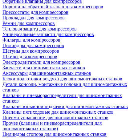
Обратные клапаны для компрессоров
Поршни на обратный клапан для компрессоров
Прессостаты для компрессоров
Прокладки для компрессоров
Ремни для компрессоров
Тепловая защита для компрессоров
Универсальные запчасти для компрессоров
Фильтры для компрессоров
Цилиндры для компрессоров
Шатуны для компрессоров
Шкивы для компрессоров
Электродвигатели для компрессоров
Запчасти для шиномонтажных станков
Аксессуары для шиномонтажных станков
Блоки подготовки воздуха для шиномонтажных станков
Детали консоли, монтажные головки для шиномонтажных
станков
Клапаны и пневмораспределители для шиномонтажных
станков
Клапаны взрывной подкачки для шиномонтажных станков
Клапаны пятиходовые для шиномонтажных станков
Пневмо управление для шиномонтажных станков
Прочее (клапаны и пневмораспределители для
шиномонтажных станков)
Цилиндры стопора для шиномонтажных станков