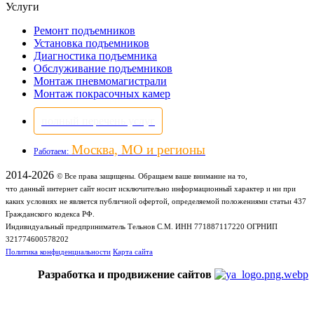
Услуги
Ремонт подъемников
Установка подъемников
Диагностика подъемника
Обслуживание подъемников
Монтаж пневмомагистрали
Монтаж покрасочных камер
полный перечень услуг
Москва, МО и регионы
Работаем:
2014-2026
© Все права защищены. Обращаем ваше внимание на то,
что данный интернет сайт носит исключительно информационный характер и ни при
каких условиях не является публичной офертой, определяемой положениями статьи 437
Гражданского кодекса РФ.
Индивидуальный предприниматель Тельнов С.М. ИНН 771887117220 ОГРНИП
321774600578202
Политика конфиденциальности
Карта сайта
Разработка и продвижение сайтов