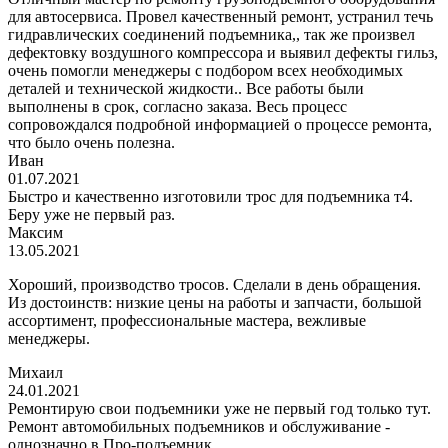
для автосервиса. Провел качественный ремонт, устранил течь
гидравлических соединений подъемника,, так же произвел
дефектовку воздушного компрессора и выявил дефекты гильз,
очень помогли менеджеры с подбором всех необходимых
деталей и технической жидкости.. Все работы были
выполнены в срок, согласно заказа. Весь процесс
сопровождался подробной информацией о процессе ремонта,
что было очень полезна.
Иван
01.07.2021
Быстро и качественно изготовили трос для подъемника т4.
Беру уже не первый раз.
Максим
13.05.2021
Хороший, производство тросов. Сделали в день обращения.
Из достоинств: низкие цены на работы и запчасти, большой
ассортимент, профессиональные мастера, вежливые
менеджеры.
Михаил
24.01.2021
Ремонтирую свои подъемники уже не первый год только тут.
Ремонт автомобильных подъемников и обслуживание -
однозначно в Про-подъемник.