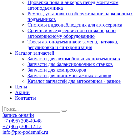
Проверка пола и анкеров перед монтажом
автоподъемника
Ремонт, установка и обслуживание парковочных
подъемников
Системы видеонаблюдения для автосервиса
Срочный выезд сервисного инженера по
автосервисному оборудованию
Тросы автоподъемников: замена, натяжка,
регулировка и синхронизация
Каталог запчастей
Запчасти для автомобильных подъемников
Запчасти для балансировочных станков
Запчасти для компрессоров
Запчасти для шиномонтажных станков
Каталог запчастей для автосервиса - разное
Цены
Акции
Контакты
Запись онлайн
+7 (495) 208-49-48
+7 (965) 306-12-12
info@pro-podemnik.ru