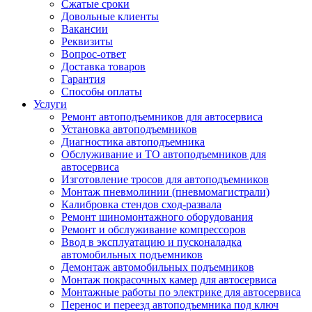
Сжатые сроки
Довольные клиенты
Вакансии
Реквизиты
Вопрос-ответ
Доставка товаров
Гарантия
Способы оплаты
Услуги
Ремонт автоподъемников для автосервиса
Установка автоподъемников
Диагностика автоподъемника
Обслуживание и ТО автоподъемников для
автосервиса
Изготовление тросов для автоподъемников
Монтаж пневмолинии (пневмомагистрали)
Калибровка стендов сход-развала
Ремонт шиномонтажного оборудования
Ремонт и обслуживание компрессоров
Ввод в эксплуатацию и пусконаладка
автомобильных подъемников
Демонтаж автомобильных подъемников
Монтаж покрасочных камер для автосервиса
Монтажные работы по электрике для автосервиса
Перенос и переезд автоподъемника под ключ