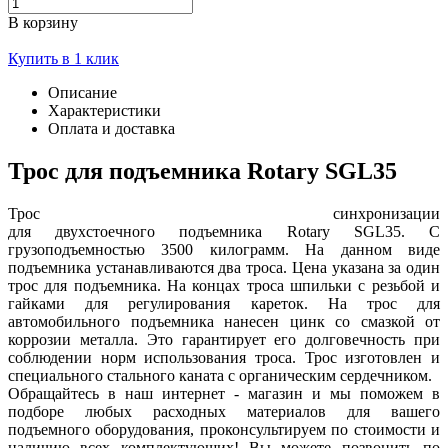
В корзину
Купить в 1 клик
Описание
Характеристики
Оплата и доставка
Трос для подъемника Rotary SGL35
Трос синхронизации
для двухстоечного подъемника Rotary SGL35. С
грузоподъемностью 3500 килограмм. На данном виде
подъемника устанавливаются два троса. Цена указана за один
трос для подъемника. На концах троса шпильки с резьбой и
гайками для регулирования кареток. На трос для
автомобильного подъемника нанесен цинк со смазкой от
коррозии металла. Это гарантирует его долговечность при
соблюдении норм использования троса. Трос изготовлен и
специального стального каната с органическим сердечником.
Обращайтесь в наш интернет - магазин и мы поможем в
подборе любых расходных материалов для вашего
подъемного оборудования, проконсультируем по стоимости и
наличию всех комплектующих! Вы можете позвонить по