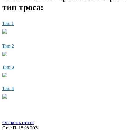
тип троса:
Тип 1
Тип 2
Тип 3
Тип 4
Оставить отзыв
Стас П.
18.08.2024