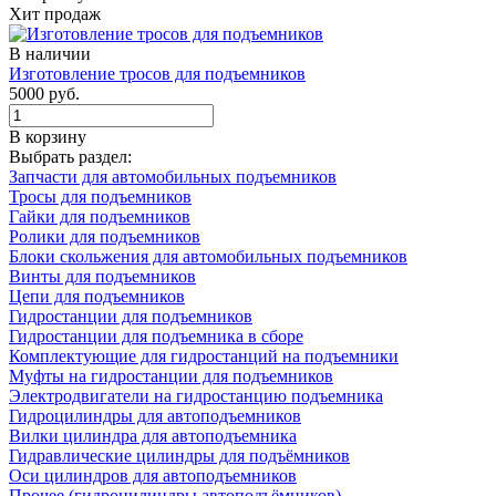
Хит продаж
В наличии
Изготовление тросов для подъемников
5000 руб.
В корзину
Выбрать раздел:
Запчасти для автомобильных подъемников
Тросы для подъемников
Гайки для подъемников
Ролики для подъемников
Блоки скольжения для автомобильных подъемников
Винты для подъемников
Цепи для подъемников
Гидростанции для подъемников
Гидростанции для подъемника в сборе
Комплектующие для гидростанций на подъемники
Муфты на гидростанции для подъемников
Электродвигатели на гидростанцию подъемника
Гидроцилиндры для автоподъемников
Вилки цилиндра для автоподъемника
Гидравлические цилиндры для подъёмников
Оси цилиндров для автоподъемников
Прочее (гидроцилиндры автоподъёмников)