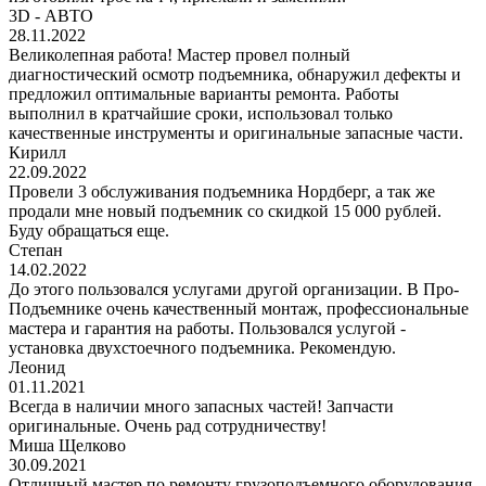
3D - АВТО
28.11.2022
Великолепная работа! Мастер провел полный
диагностический осмотр подъемника, обнаружил дефекты и
предложил оптимальные варианты ремонта. Работы
выполнил в кратчайшие сроки, использовал только
качественные инструменты и оригинальные запасные части.
Кирилл
22.09.2022
Провели 3 обслуживания подъемника Нордберг, а так же
продали мне новый подъемник со скидкой 15 000 рублей.
Буду обращаться еще.
Степан
14.02.2022
До этого пользовался услугами другой организации. В Про-
Подъемнике очень качественный монтаж, профессиональные
мастера и гарантия на работы. Пользовался услугой -
установка двухстоечного подъемника. Рекомендую.
Леонид
01.11.2021
Всегда в наличии много запасных частей! Запчасти
оригинальные. Очень рад сотрудничеству!
Миша Щелково
30.09.2021
Отличный мастер по ремонту грузоподъемного оборудования