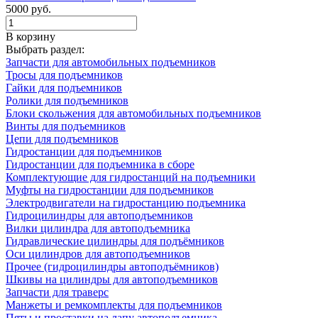
5000 руб.
В корзину
Выбрать раздел:
Запчасти для автомобильных подъемников
Тросы для подъемников
Гайки для подъемников
Ролики для подъемников
Блоки скольжения для автомобильных подъемников
Винты для подъемников
Цепи для подъемников
Гидростанции для подъемников
Гидростанции для подъемника в сборе
Комплектующие для гидростанций на подъемники
Муфты на гидростанции для подъемников
Электродвигатели на гидростанцию подъемника
Гидроцилиндры для автоподъемников
Вилки цилиндра для автоподъемника
Гидравлические цилиндры для подъёмников
Оси цилиндров для автоподъемников
Прочее (гидроцилиндры автоподъёмников)
Шкивы на цилиндры для автоподъемников
Запчасти для траверс
Манжеты и ремкомплекты для подъемников
Пяты и проставки на лапу автоподъемника