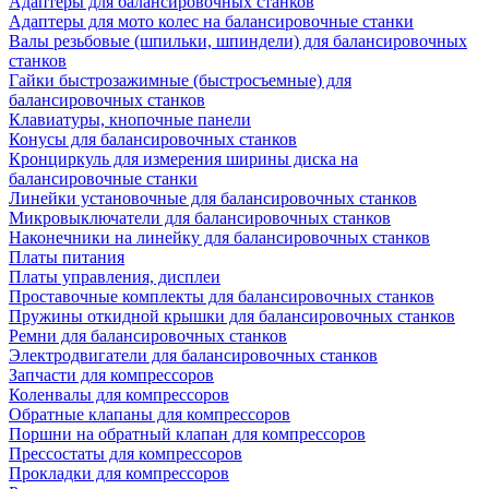
Адаптеры для балансировочных станков
Адаптеры для мото колес на балансировочные станки
Валы резьбовые (шпильки, шпиндели) для балансировочных
станков
Гайки быстрозажимные (быстросъемные) для
балансировочных станков
Клавиатуры, кнопочные панели
Конусы для балансировочных станков
Кронциркуль для измерения ширины диска на
балансировочные станки
Линейки установочные для балансировочных станков
Микровыключатели для балансировочных станков
Наконечники на линейку для балансировочных станков
Платы питания
Платы управления, дисплеи
Проставочные комплекты для балансировочных станков
Пружины откидной крышки для балансировочных станков
Ремни для балансировочных станков
Электродвигатели для балансировочных станков
Запчасти для компрессоров
Коленвалы для компрессоров
Обратные клапаны для компрессоров
Поршни на обратный клапан для компрессоров
Прессостаты для компрессоров
Прокладки для компрессоров