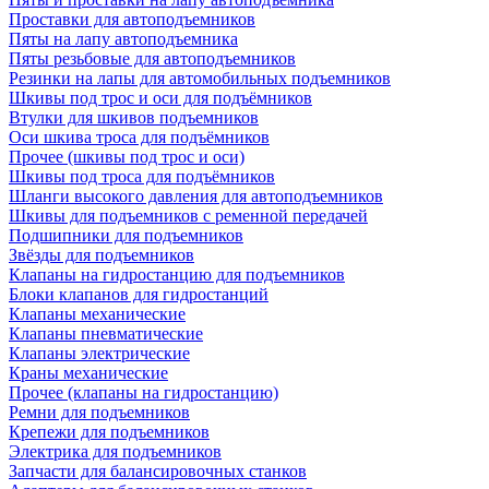
Проставки для автоподъемников
Пяты на лапу автоподъемника
Пяты резьбовые для автоподъемников
Резинки на лапы для автомобильных подъемников
Шкивы под трос и оси для подъёмников
Втулки для шкивов подъемников
Оси шкива троса для подъёмников
Прочее (шкивы под трос и оси)
Шкивы под троса для подъёмников
Шланги высокого давления для автоподъемников
Шкивы для подъемников с ременной передачей
Подшипники для подъемников
Звёзды для подъемников
Клапаны на гидростанцию для подъемников
Блоки клапанов для гидростанций
Клапаны механические
Клапаны пневматические
Клапаны электрические
Краны механические
Прочее (клапаны на гидростанцию)
Ремни для подъемников
Крепежи для подъемников
Электрика для подъемников
Запчасти для балансировочных станков