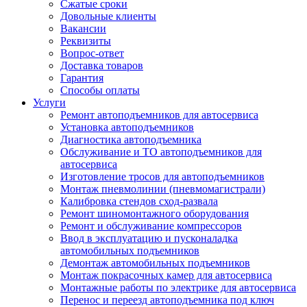
Сжатые сроки
Довольные клиенты
Вакансии
Реквизиты
Вопрос-ответ
Доставка товаров
Гарантия
Способы оплаты
Услуги
Ремонт автоподъемников для автосервиса
Установка автоподъемников
Диагностика автоподъемника
Обслуживание и ТО автоподъемников для
автосервиса
Изготовление тросов для автоподъемников
Монтаж пневмолинии (пневмомагистрали)
Калибровка стендов сход-развала
Ремонт шиномонтажного оборудования
Ремонт и обслуживание компрессоров
Ввод в эксплуатацию и пусконаладка
автомобильных подъемников
Демонтаж автомобильных подъемников
Монтаж покрасочных камер для автосервиса
Монтажные работы по электрике для автосервиса
Перенос и переезд автоподъемника под ключ