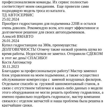
профессионализмом команды. Их сервис полностью
соответствует моим ожиданиям. Еще привезли сами
подходящую модель троса из каталога.
ТД АВТОСЕРВИС
25.02.2024
Приобрел гидростанцию для подъемника 220В и остался
очень доволен. Рекомендую всем, кто ищет эффективное и
долговечное решение для своих автоподъемников.
Алексей ВМАВТО
26.01.2024
Купил гидростанцию на 380в, преимущества:
ДОЛГОВЕЧНОСТЬ! Отмечу также низкий уровень шума во
время работы. Недостатков не заметил. Отправили СДЕКОМ
в этот же день! СПАСИБО!
Костя Автомастер
30.11.2023
Благодарю за профессиональную работу! Мастер заменил
блок управления на моем подъемнике, а также осуществил
обслуживание компрессора с заменой воздушных фильтров.
Отдельное спасибо за грузовой шиномонтажный станок, в
связи с отсутствием таблички и каких-либо данных о модели
этого оборудования не могли решить проблему гидравлики, а
именно правильно подобрать гидронасос, мастер компании
связался с отделом запчастей и наша проблема была решена в
кратчайшие сроки.