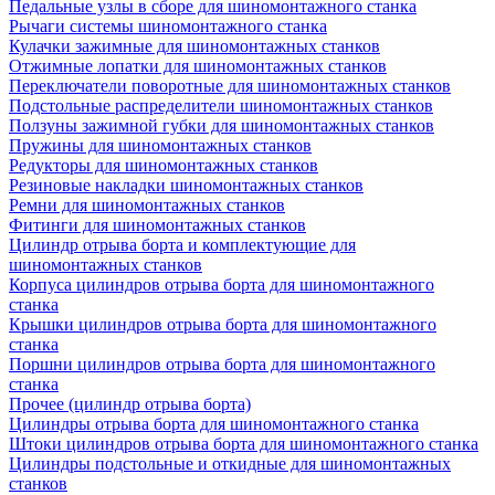
Педальные узлы в сборе для шиномонтажного станка
Рычаги системы шиномонтажного станка
Кулачки зажимные для шиномонтажных станков
Отжимные лопатки для шиномонтажных станков
Переключатели поворотные для шиномонтажных станков
Подстольные распределители шиномонтажных станков
Ползуны зажимной губки для шиномонтажных станков
Пружины для шиномонтажных станков
Редукторы для шиномонтажных станков
Резиновые накладки шиномонтажных станков
Ремни для шиномонтажных станков
Фитинги для шиномонтажных станков
Цилиндр отрыва борта и комплектующие для
шиномонтажных станков
Корпуса цилиндров отрыва борта для шиномонтажного
станка
Крышки цилиндров отрыва борта для шиномонтажного
станка
Поршни цилиндров отрыва борта для шиномонтажного
станка
Прочее (цилиндр отрыва борта)
Цилиндры отрыва борта для шиномонтажного станка
Штоки цилиндров отрыва борта для шиномонтажного станка
Цилиндры подстольные и откидные для шиномонтажных
станков