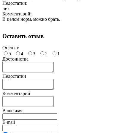
Недостатки:
нет
Комментарий:
В целом норм, можно брать.
Оставить отзыв
Оценка:
5
4
3
2
1
Достоинства
Недостатки
Комментарий
Ваше имя
E-mail