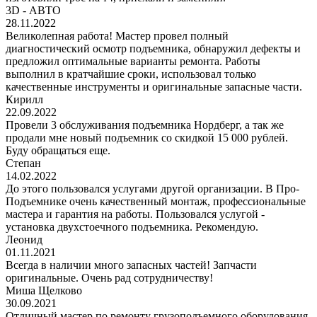
3D - АВТО
28.11.2022
Великолепная работа! Мастер провел полный
диагностический осмотр подъемника, обнаружил дефекты и
предложил оптимальные варианты ремонта. Работы
выполнил в кратчайшие сроки, использовал только
качественные инструменты и оригинальные запасные части.
Кирилл
22.09.2022
Провели 3 обслуживания подъемника Нордберг, а так же
продали мне новый подъемник со скидкой 15 000 рублей.
Буду обращаться еще.
Степан
14.02.2022
До этого пользовался услугами другой организации. В Про-
Подъемнике очень качественный монтаж, профессиональные
мастера и гарантия на работы. Пользовался услугой -
установка двухстоечного подъемника. Рекомендую.
Леонид
01.11.2021
Всегда в наличии много запасных частей! Запчасти
оригинальные. Очень рад сотрудничеству!
Миша Щелково
30.09.2021
Отличный мастер по ремонту грузоподъемного оборудования