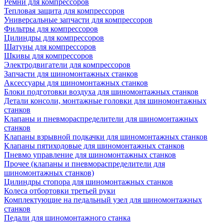
Ремни для компрессоров
Тепловая защита для компрессоров
Универсальные запчасти для компрессоров
Фильтры для компрессоров
Цилиндры для компрессоров
Шатуны для компрессоров
Шкивы для компрессоров
Электродвигатели для компрессоров
Запчасти для шиномонтажных станков
Аксессуары для шиномонтажных станков
Блоки подготовки воздуха для шиномонтажных станков
Детали консоли, монтажные головки для шиномонтажных
станков
Клапаны и пневмораспределители для шиномонтажных
станков
Клапаны взрывной подкачки для шиномонтажных станков
Клапаны пятиходовые для шиномонтажных станков
Пневмо управление для шиномонтажных станков
Прочее (клапаны и пневмораспределители для
шиномонтажных станков)
Цилиндры стопора для шиномонтажных станков
Колеса отбортовки третьей руки
Комплектующие на педальный узел для шиномонтажных
станков
Педали для шиномонтажного станка