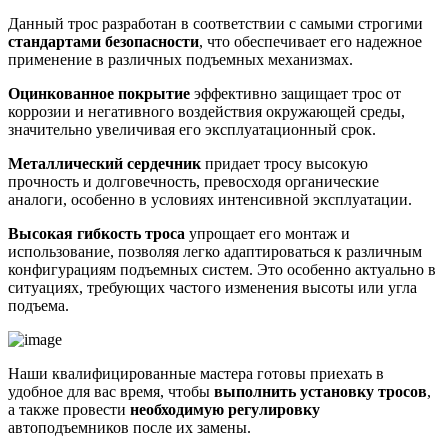
Данный трос разработан в соответствии с самыми строгими
стандартами безопасности
, что обеспечивает его надежное
применение в различных подъемных механизмах.
Оцинкованное покрытие
эффективно защищает трос от
коррозии и негативного воздействия окружающей среды,
значительно увеличивая его эксплуатационный срок.
Металлический сердечник
придает тросу высокую
прочность и долговечность, превосходя органические
аналоги, особенно в условиях интенсивной эксплуатации.
Высокая гибкость троса
упрощает его монтаж и
использование, позволяя легко адаптироваться к различным
конфигурациям подъемных систем. Это особенно актуально в
ситуациях, требующих частого изменения высоты или угла
подъема.
Наши квалифицированные мастера готовы приехать в
удобное для вас время, чтобы
выполнить установку тросов
,
а также провести
необходимую регулировку
автоподъемников после их замены.