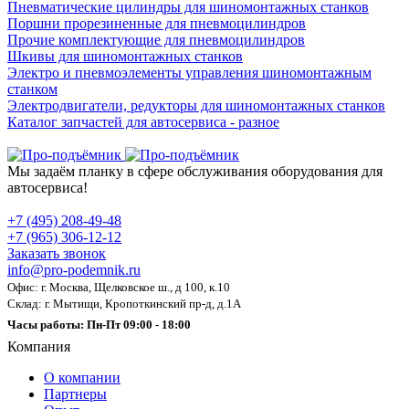
Пневматические цилиндры для шиномонтажных станков
Поршни прорезиненные для пневмоцилиндров
Прочие комплектующие для пневмоцилиндров
Шкивы для шиномонтажных станков
Электро и пневмоэлементы управления шиномонтажным
станком
Электродвигатели, редукторы для шиномонтажных станков
Каталог запчастей для автосервиса - разное
Мы задаём планку в сфере обслуживания оборудования для
автосервиса!
+7 (495) 208-49-48
+7 (965) 306-12-12
Заказать звонок
info@pro-podemnik.ru
Офис: г. Москва, Щелковское ш., д 100, к.10
Склад: г. Мытищи, Кропоткинский пр-д, д.1А
Часы работы: Пн-Пт 09:00 - 18:00
Компания
О компании
Партнеры