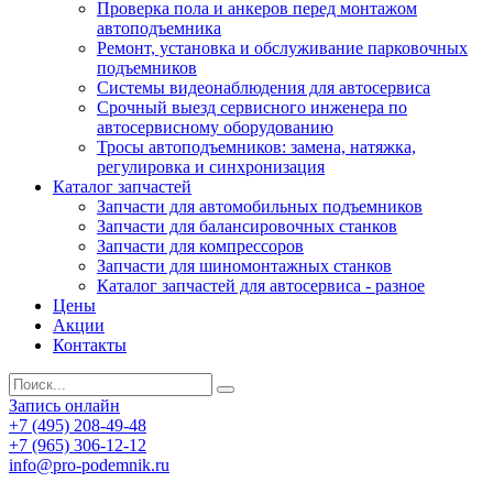
Проверка пола и анкеров перед монтажом
автоподъемника
Ремонт, установка и обслуживание парковочных
подъемников
Системы видеонаблюдения для автосервиса
Срочный выезд сервисного инженера по
автосервисному оборудованию
Тросы автоподъемников: замена, натяжка,
регулировка и синхронизация
Каталог запчастей
Запчасти для автомобильных подъемников
Запчасти для балансировочных станков
Запчасти для компрессоров
Запчасти для шиномонтажных станков
Каталог запчастей для автосервиса - разное
Цены
Акции
Контакты
Запись онлайн
+7 (495) 208-49-48
+7 (965) 306-12-12
info@pro-podemnik.ru