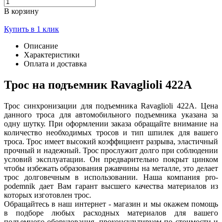
В корзину
Купить в 1 клик
Описание
Характеристики
Оплата и доставка
Трос на подъемник Ravaglioli 422A
Трос синхронизации для подъемника Ravaglioli 422A. Цена
данного троса для автомобильного подъемника указана за
одну шутку. При оформлении заказа обращайте внимание на
количество необходимых тросов и тип шпилек для вашего
троса. Трос имеет высокий коэффициент разрыва, эластичный
прочный и надежный. Трос прослужит долго при соблюдении
условий эксплуатации. Он предварительно покрыт цинком
чтобы избежать образования ржавчины на металле, это делает
трос долговечным в использовании. Наша компания pro-
podemnik дает Вам гарант высшего качества материалов из
которых изготовлен трос.
Обращайтесь в наш интернет - магазин и мы окажем помощь
в подборе любых расходных материалов для вашего
подъемного оборудования, проконсультируем по стоимости и