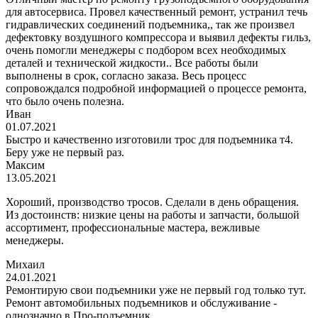
для автосервиса. Провел качественный ремонт, устранил течь
гидравлических соединений подъемника,, так же произвел
дефектовку воздушного компрессора и выявил дефекты гильз,
очень помогли менеджеры с подбором всех необходимых
деталей и технической жидкости.. Все работы были
выполнены в срок, согласно заказа. Весь процесс
сопровождался подробной информацией о процессе ремонта,
что было очень полезна.
Иван
01.07.2021
Быстро и качественно изготовили трос для подъемника т4.
Беру уже не первый раз.
Максим
13.05.2021
Хороший, производство тросов. Сделали в день обращения.
Из достоинств: низкие цены на работы и запчасти, большой
ассортимент, профессиональные мастера, вежливые
менеджеры.
Михаил
24.01.2021
Ремонтирую свои подъемники уже не первый год только тут.
Ремонт автомобильных подъемников и обслуживание -
однозначно в Про-подъемник.