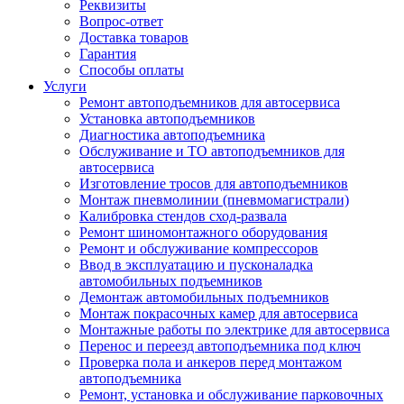
Реквизиты
Вопрос-ответ
Доставка товаров
Гарантия
Способы оплаты
Услуги
Ремонт автоподъемников для автосервиса
Установка автоподъемников
Диагностика автоподъемника
Обслуживание и ТО автоподъемников для
автосервиса
Изготовление тросов для автоподъемников
Монтаж пневмолинии (пневмомагистрали)
Калибровка стендов сход-развала
Ремонт шиномонтажного оборудования
Ремонт и обслуживание компрессоров
Ввод в эксплуатацию и пусконаладка
автомобильных подъемников
Демонтаж автомобильных подъемников
Монтаж покрасочных камер для автосервиса
Монтажные работы по электрике для автосервиса
Перенос и переезд автоподъемника под ключ
Проверка пола и анкеров перед монтажом
автоподъемника
Ремонт, установка и обслуживание парковочных