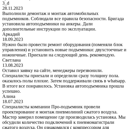
3_d
28.11.2023
Выполнили демонтаж и монтаж автомобильных
подъемников. Соблюдали все правила безопасности. Бригада
установила автоподъемники на анкеры. Дали
дополнительные инструкции по эксплуатации.
Аркадий
18.09.2023
Нужно было провести ремонт оборудования (поменяли блок
управления) и установить новые подъемники: двухстоечные и
ножничные. Приехали на следующий день. рекомендую.
Светлана
13.08.2023
Оставил заявку на сайте, менеджеры перезвонили.
Специалисты приехали и определили сразу толщину пола.
оказалось полы плохие. Затем поддерживали связь в whatsapp.
В итоге все понравилось. Установка автоподъемника прошла
успешно.
Алина
18.07.2023
Специалисты компании Про-подъемник провели
проектирование и монтаж пневмолиний сжатого воздуха.
Мастер замерил помещение где производилась установка. Мы
обсудили количество подключений к пневмомагистрали
сжатого воздуха. Он ознакомился с компрессором для