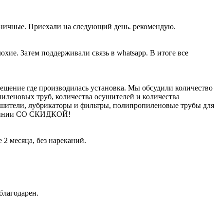
жничные. Приехали на следующий день. рекомендую.
хие. Затем поддерживали связь в whatsapp. В итоге все
щение где производилась установка. Мы обсудили количество
пиленовых труб, количества осушителей и количества
ушители, лубрикаторы и фильтры, полипропиленовые трубы для
молинии СО СКИДКОЙ!
2 месяца, без нареканий.
благодарен.