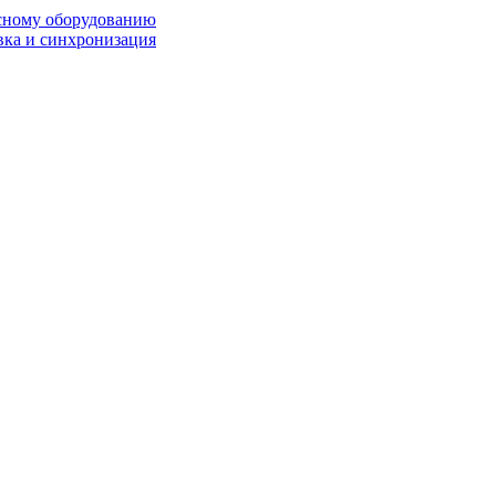
исному оборудованию
вка и синхронизация