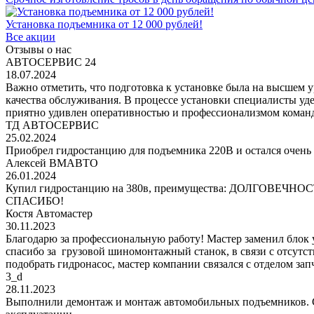
Установка подъемника от 12 000 рублей!
Все акции
Отзывы о нас
АВТОСЕРВИС 24
18.07.2024
Важно отметить, что подготовка к установке была на высшем 
качества обслуживания. В процессе установки специалисты уд
приятно удивлен оперативностью и профессионализмом команд
ТД АВТОСЕРВИС
25.02.2024
Приобрел гидростанцию для подъемника 220В и остался очень 
Алексей ВМАВТО
26.01.2024
Купил гидростанцию на 380в, преимущества: ДОЛГОВЕЧНОСТЬ!
СПАСИБО!
Костя Автомастер
30.11.2023
Благодарю за профессиональную работу! Мастер заменил блок
спасибо за грузовой шиномонтажный станок, в связи с отсутс
подобрать гидронасос, мастер компании связался с отделом за
3_d
28.11.2023
Выполнили демонтаж и монтаж автомобильных подъемников. С