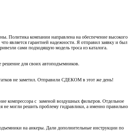
рены. Политика компании направлена на обеспечение высокого
что является гарантией надежности. Я отправил заявку и был
ивезли сами подходящую модель троса из каталога.
е решение для своих автоподъемников.
атков не заметил. Отправили СДЕКОМ в этот же день!
ание компрессора с заменой воздушных фильтров. Отдельное
ия не могли решить проблему гидравлики, а именно правильно
подъемники на анкеры. Дали дополнительные инструкции по