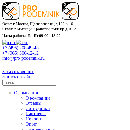
Офис: г. Москва, Щелковское ш., д 100, к.10
Склад: г. Мытищи, Кропоткинский пр-д, д.1А
Часы работы: Пн-Пт 09:00 - 18:00
+7 (495) 208-49-48
+7 (965) 306-12-12
info@pro-podemnik.ru
Заказать звонок
Запись онлайн
О компании
О компании
Отзывы
Сотрудники
Партнеры
Новости
Опыт
Сжатые сроки