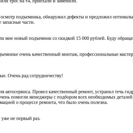
вили трос на т4, приехали и заменили.
 осмотр подъемника, обнаружил дефекты и предложил оптималь
 запасные части.
ли мне новый подъемник со скидкой 15 000 рублей. Буду обраща
ъемнике очень качественный монтаж, профессиональные мастера 
ые. Очень рад сотрудничеству!
я автосервиса. Провел качественный ремонт, устранил течь гид
очень помогли менеджеры с подбором всех необходимых деталей 
мацией о процессе ремонта, что было очень полезна.
 уже не первый раз.