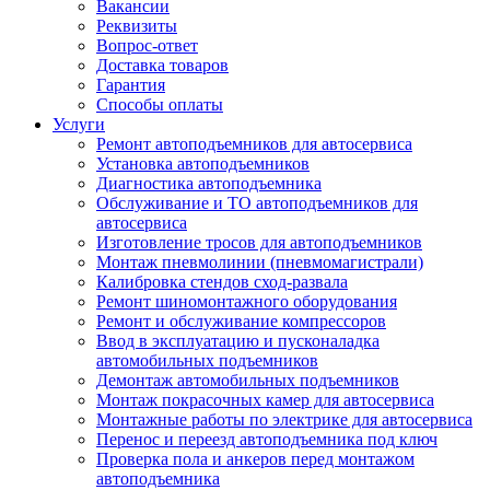
Вакансии
Реквизиты
Вопрос-ответ
Доставка товаров
Гарантия
Способы оплаты
Услуги
Ремонт автоподъемников для автосервиса
Установка автоподъемников
Диагностика автоподъемника
Обслуживание и ТО автоподъемников для
автосервиса
Изготовление тросов для автоподъемников
Монтаж пневмолинии (пневмомагистрали)
Калибровка стендов сход-развала
Ремонт шиномонтажного оборудования
Ремонт и обслуживание компрессоров
Ввод в эксплуатацию и пусконаладка
автомобильных подъемников
Демонтаж автомобильных подъемников
Монтаж покрасочных камер для автосервиса
Монтажные работы по электрике для автосервиса
Перенос и переезд автоподъемника под ключ
Проверка пола и анкеров перед монтажом
автоподъемника