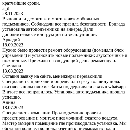
кратчайшие сроки.
3_d
28.11.2023
Выполнили демонтаж и монтаж автомобильных
подъемников. Соблюдали все правила безопасности. Бригада
установила автоподъемники на анкеры. Дали
дополнительные инструкции по эксплуатации.
Аркадий
18.09.2023
Нужно было провести ремонт оборудования (поменяли блок
управления) и установить новые подъемники: двухстоечные и
ножничные. Приехали на следующий день. рекомендую.
Светлана
13.08.2023
Оставил заявку на сайте, менеджеры перезвонили.
Специалисты приехали и определили сразу толщину пола.
оказалось полы плохие. Затем поддерживали связь в whatsapp.
В итоге все понравилось. Установка автоподъемника прошла
успешно.
Алина
18.07.2023
Специалисты компании Про-подъемник провели
проектирование и монтаж пневмолиний сжатого воздуха.
Мастер замерил помещение где производилась установка. Мы
обсудили количество подключений к пневмомагистрали