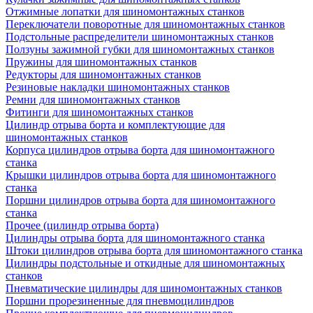
Отжимные лопатки для шиномонтажных станков
Переключатели поворотные для шиномонтажных станков
Подстольные распределители шиномонтажных станков
Ползуны зажимной губки для шиномонтажных станков
Пружины для шиномонтажных станков
Редукторы для шиномонтажных станков
Резиновые накладки шиномонтажных станков
Ремни для шиномонтажных станков
Фитинги для шиномонтажных станков
Цилиндр отрыва борта и комплектующие для
шиномонтажных станков
Корпуса цилиндров отрыва борта для шиномонтажного
станка
Крышки цилиндров отрыва борта для шиномонтажного
станка
Поршни цилиндров отрыва борта для шиномонтажного
станка
Прочее (цилиндр отрыва борта)
Цилиндры отрыва борта для шиномонтажного станка
Штоки цилиндров отрыва борта для шиномонтажного станка
Цилиндры подстольные и откидные для шиномонтажных
станков
Пневматические цилиндры для шиномонтажных станков
Поршни прорезиненные для пневмоцилиндров