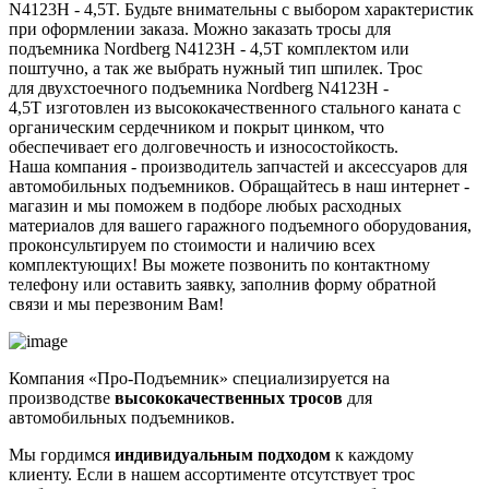
N4123H - 4,5T. Будьте внимательны с выбором характеристик
при оформлении заказа. Можно заказать тросы для
подъемника Nordberg N4123H - 4,5T комплектом или
поштучно, а так же выбрать нужный тип шпилек. Трос
для двухстоечного подъемника Nordberg N4123H -
4,5T изготовлен из высококачественного стального каната с
органическим сердечником и покрыт цинком, что
обеспечивает его долговечность и износостойкость.
Наша компания - производитель запчастей и аксессуаров для
автомобильных подъемников. Обращайтесь в наш интернет -
магазин и мы поможем в подборе любых расходных
материалов для вашего гаражного подъемного оборудования,
проконсультируем по стоимости и наличию всех
комплектующих! Вы можете позвонить по контактному
телефону или оставить заявку, заполнив форму обратной
связи и мы перезвоним Вам!
Компания «Про-Подъемник» специализируется на
производстве
высококачественных тросов
для
автомобильных подъемников.
Мы гордимся
индивидуальным подходом
к каждому
клиенту. Если в нашем ассортименте отсутствует трос