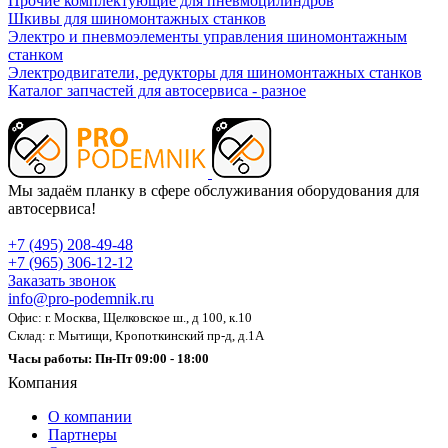
Прочие комплектующие для пневмоцилиндров
Шкивы для шиномонтажных станков
Электро и пневмоэлементы управления шиномонтажным
станком
Электродвигатели, редукторы для шиномонтажных станков
Каталог запчастей для автосервиса - разное
Мы задаём планку в сфере обслуживания оборудования для
автосервиса!
+7 (495) 208-49-48
+7 (965) 306-12-12
Заказать звонок
info@pro-podemnik.ru
Офис: г. Москва, Щелковское ш., д 100, к.10
Склад: г. Мытищи, Кропоткинский пр-д, д.1А
Часы работы: Пн-Пт 09:00 - 18:00
Компания
О компании
Партнеры