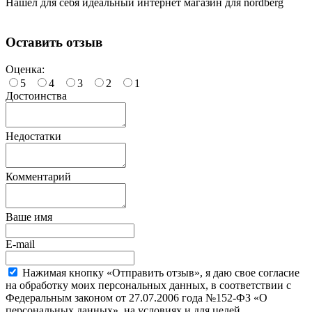
Нашел для себя идеальный интернет магазин для nordberg
Оставить отзыв
Оценка:
5
4
3
2
1
Достоинства
Недостатки
Комментарий
Ваше имя
E-mail
Нажимая кнопку «Отправить отзыв», я даю свое согласие
на обработку моих персональных данных, в соответствии с
Федеральным законом от 27.07.2006 года №152-ФЗ «О
персональных данных», на условиях и для целей,