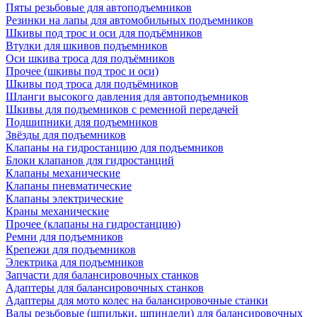
Пяты резьбовые для автоподъемников
Резинки на лапы для автомобильных подъемников
Шкивы под трос и оси для подъёмников
Втулки для шкивов подъемников
Оси шкива троса для подъёмников
Прочее (шкивы под трос и оси)
Шкивы под троса для подъёмников
Шланги высокого давления для автоподъемников
Шкивы для подъемников с ременной передачей
Подшипники для подъемников
Звёзды для подъемников
Клапаны на гидростанцию для подъемников
Блоки клапанов для гидростанций
Клапаны механические
Клапаны пневматические
Клапаны электрические
Краны механические
Прочее (клапаны на гидростанцию)
Ремни для подъемников
Крепежи для подъемников
Электрика для подъемников
Запчасти для балансировочных станков
Адаптеры для балансировочных станков
Адаптеры для мото колес на балансировочные станки
Валы резьбовые (шпильки, шпиндели) для балансировочных