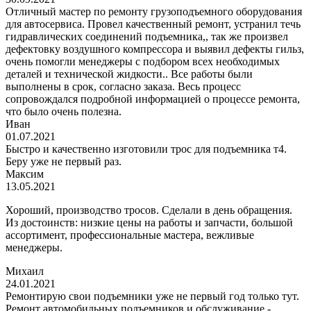
Отличный мастер по ремонту грузоподъемного оборудования
для автосервиса. Провел качественный ремонт, устранил течь
гидравлических соединений подъемника,, так же произвел
дефектовку воздушного компрессора и выявил дефекты гильз,
очень помогли менеджеры с подбором всех необходимых
деталей и технической жидкости.. Все работы были
выполнены в срок, согласно заказа. Весь процесс
сопровождался подробной информацией о процессе ремонта,
что было очень полезна.
Иван
01.07.2021
Быстро и качественно изготовили трос для подъемника т4.
Беру уже не первый раз.
Максим
13.05.2021
Хороший, производство тросов. Сделали в день обращения.
Из достоинств: низкие цены на работы и запчасти, большой
ассортимент, профессиональные мастера, вежливые
менеджеры.
Михаил
24.01.2021
Ремонтирую свои подъемники уже не первый год только тут.
Ремонт автомобильных подъемников и обслуживание -