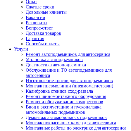
Опыт
Сжатые сроки
Довольные клиенты
Вакансии
Реквизиты
Вопрос-ответ
Доставка товаров
Гарантия
Способы оплаты
Услуги
Ремонт автоподъемников для автосервиса
Установка автоподъемников
Диагностика автоподъемника
Обслуживание и ТО автоподъемников для
автосервиса
Изготовление тросов для автоподъемников
Монтаж пневмолинии (пневмомагистрали)
Калибровка стендов сход-развала
Ремонт шиномонтажного оборудования
Ремонт и обслуживание компрессоров
Ввод в эксплуатацию и пусконаладка
автомобильных подъемников
Демонтаж автомобильных подъемников
Монтаж покрасочных камер для автосервиса
Монтажные работы по электрике для автосервиса