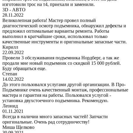
изготовили трос на т4, приехали и заменили.
3D - АВТО
28.11.2022
Великолепная работа! Мастер провел полный
диагностический осмотр подъемника, обнаружил дефекты и
предложил оптимальные варианты ремонта. Работы
выполнил в кратчайшие сроки, использовал только
качественные инструменты и оригинальные запасные части.
Кирилл
22.09.2022
Провели 3 обслуживания подъемника Нордберг, а так же
продали мне новый подъемник со скидкой 15 000 рублей.
Буду обращаться еще.
Степан
14.02.2022
До этого пользовался услугами другой организации. В Про-
Подъемнике очень качественный монтаж, профессиональные
мастера и гарантия на работы. Пользовался услугой -
установка двухстоечного подъемника. Рекомендую.
Леонид
01.11.2021
Всегда в наличии много запасных частей! Запчасти
оригинальные. Очень рад сотрудничеству!
Миша Щелково
30.09.2021