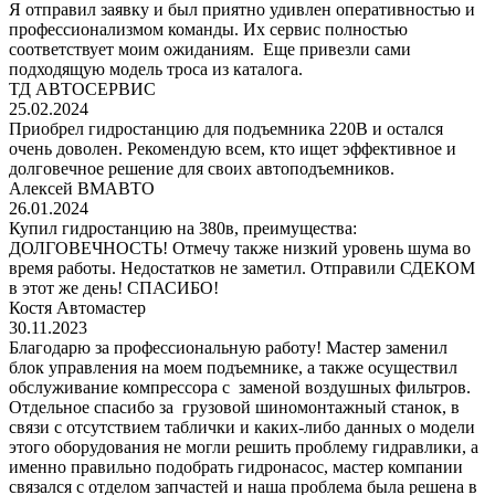
Я отправил заявку и был приятно удивлен оперативностью и
профессионализмом команды. Их сервис полностью
соответствует моим ожиданиям. Еще привезли сами
подходящую модель троса из каталога.
ТД АВТОСЕРВИС
25.02.2024
Приобрел гидростанцию для подъемника 220В и остался
очень доволен. Рекомендую всем, кто ищет эффективное и
долговечное решение для своих автоподъемников.
Алексей ВМАВТО
26.01.2024
Купил гидростанцию на 380в, преимущества:
ДОЛГОВЕЧНОСТЬ! Отмечу также низкий уровень шума во
время работы. Недостатков не заметил. Отправили СДЕКОМ
в этот же день! СПАСИБО!
Костя Автомастер
30.11.2023
Благодарю за профессиональную работу! Мастер заменил
блок управления на моем подъемнике, а также осуществил
обслуживание компрессора с заменой воздушных фильтров.
Отдельное спасибо за грузовой шиномонтажный станок, в
связи с отсутствием таблички и каких-либо данных о модели
этого оборудования не могли решить проблему гидравлики, а
именно правильно подобрать гидронасос, мастер компании
связался с отделом запчастей и наша проблема была решена в