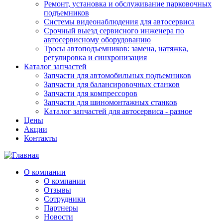
Ремонт, установка и обслуживание парковочных
подъемников
Системы видеонаблюдения для автосервиса
Срочный выезд сервисного инженера по
автосервисному оборудованию
Тросы автоподъемников: замена, натяжка,
регулировка и синхронизация
Каталог запчастей
Запчасти для автомобильных подъемников
Запчасти для балансировочных станков
Запчасти для компрессоров
Запчасти для шиномонтажных станков
Каталог запчастей для автосервиса - разное
Цены
Акции
Контакты
О компании
О компании
Отзывы
Сотрудники
Партнеры
Новости