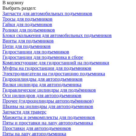
В корзину
Выбрать раздел:
Запчасти для автомобильных подъемников
Тросы для подъемников
Гайки для подъемников
Ролики для подъемников
Блоки скольжения для автомобильных подъемников
Винты для подъемников
Цепи для подъемников
Гидростанции для подъемников
Гидростанции для подъемника в сборе
Комплектующие для гидростанций на подъемники
Муфты на гидростанции для подъемников
Электродвигатели на гидростанцию подъемника
Гидроцилиндры для автоподъемников
Вилки цилиндра для автоподъемника
Гидравлические цилиндры для подъёмников
Оси цилиндров для автоподъемников
Прочее (гидроцилиндры автоподъёмников)
Шкивы на цилиндры для автоподъемников
Запчасти для траверс
Манжеты и ремкомплекты для подъемников
Пяты и проставки на лапу автоподъемника
Проставки для автоподъемников
Пяты на лапу автоподъемника