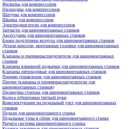
Фильтры для компрессоров
Цилиндры для компрессоров
Шатуны для компрессоров
Шкивы для компрессоров
Электродвигатели для компрессоров
Запчасти для шиномонтажных станков
Аксессуары для шиномонтажных станков
Блоки подготовки воздуха для шиномонтажных станков
Детали консоли, монтажные головки для шиномонтажных
станков
Клапаны и пневмораспределители для шиномонтажных
станков
Клапаны взрывной подкачки для шиномонтажных станков
Клапаны пятиходовые для шиномонтажных станков
Пневмо управление для шиномонтажных станков
Прочее (клапаны и пневмораспределители для
шиномонтажных станков)
Цилиндры стопора для шиномонтажных станков
Колеса отбортовки третьей руки
Комплектующие на педальный узел для шиномонтажных
станков
Педали для шиномонтажного станка
Педальные узлы в сборе для шиномонтажного станка
Рычаги системы шиномонтажного станка
Кулачки зажимные для шиномонтажных станков