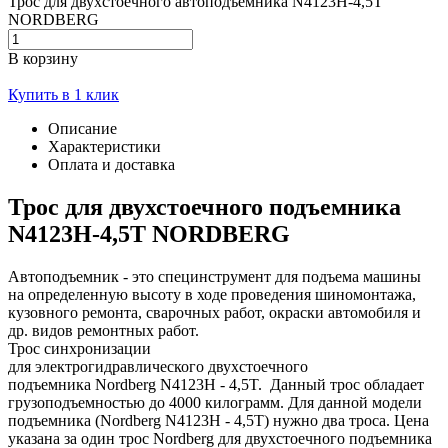
Трос для двухстоечного автоподъемника N4123H-4,5T
NORDBERG
В корзину
Купить в 1 клик
Описание
Характеристики
Оплата и доставка
Трос для двухстоечного подъемника
N4123H-4,5T NORDBERG
Автоподъемник - это специнструмент для подъема машины
на определенную высоту в ходе проведения шиномонтажа,
кузовного ремонта, сварочных работ, окраски автомобиля и
др. видов ремонтных работ.
Трос синхронизации
для электрогидравлического двухстоечного
подъемника Nordberg N4123H - 4,5T. Данный трос обладает
грузоподъемностью до 4000 килограмм. Для данной модели
подъемника (Nordberg N4123H - 4,5T) нужно два троса. Цена
указана за один трос Nordberg для двухстоечного подъемника