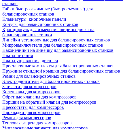
станков
Гайки быстрозажимные (быстросъемные) для
балансировочных станков
Клавиатуры, кнопочные панели
Конусы для балансировочных станков
Кронциркуль для измерения ширины диска на
балансировочные станки
Линейки установочные для балансировочных станков
Микровыключатели для балансировочных станков
Наконечники на линейку для балансировочных станков
Платы питания
Платы управления, дисплеи
Проставочные комплекты для балансировочных станков
Пружины откидной крышки для балансировочных станков
Ремни для балансировочных станков
Электродвигатели для балансировочных станков
Запчасти для компрессоров
Коленвалы для компрессоров
Обратные клапаны для компрессоров
Поршни на обратный клапан для компрессоров
Прессостаты для компрессоров
Прокладки для компрессоров
Ремни для компрессоров
Тепловая защита для компрессоров
Универсальные запчасти для компрессоров