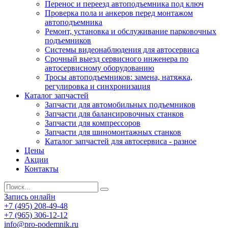
Перенос и переезд автоподъемника под ключ
Проверка пола и анкеров перед монтажом
автоподъемника
Ремонт, установка и обслуживание парковочных
подъемников
Системы видеонаблюдения для автосервиса
Срочный выезд сервисного инженера по
автосервисному оборудованию
Тросы автоподъемников: замена, натяжка,
регулировка и синхронизация
Каталог запчастей
Запчасти для автомобильных подъемников
Запчасти для балансировочных станков
Запчасти для компрессоров
Запчасти для шиномонтажных станков
Каталог запчастей для автосервиса - разное
Цены
Акции
Контакты
Запись онлайн
+7 (495) 208-49-48
+7 (965) 306-12-12
info@pro-podemnik.ru