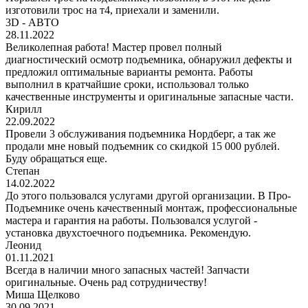
изготовили трос на т4, приехали и заменили.
3D - АВТО
28.11.2022
Великолепная работа! Мастер провел полный
диагностический осмотр подъемника, обнаружил дефекты и
предложил оптимальные варианты ремонта. Работы
выполнил в кратчайшие сроки, использовал только
качественные инструменты и оригинальные запасные части.
Кирилл
22.09.2022
Провели 3 обслуживания подъемника Нордберг, а так же
продали мне новый подъемник со скидкой 15 000 рублей.
Буду обращаться еще.
Степан
14.02.2022
До этого пользовался услугами другой организации. В Про-
Подъемнике очень качественный монтаж, профессиональные
мастера и гарантия на работы. Пользовался услугой -
установка двухстоечного подъемника. Рекомендую.
Леонид
01.11.2021
Всегда в наличии много запасных частей! Запчасти
оригинальные. Очень рад сотрудничеству!
Миша Щелково
30.09.2021