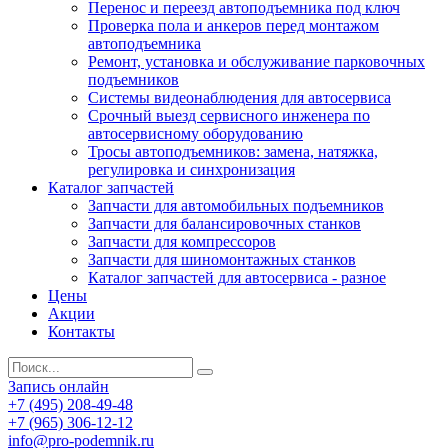
Перенос и переезд автоподъемника под ключ
Проверка пола и анкеров перед монтажом
автоподъемника
Ремонт, установка и обслуживание парковочных
подъемников
Системы видеонаблюдения для автосервиса
Срочный выезд сервисного инженера по
автосервисному оборудованию
Тросы автоподъемников: замена, натяжка,
регулировка и синхронизация
Каталог запчастей
Запчасти для автомобильных подъемников
Запчасти для балансировочных станков
Запчасти для компрессоров
Запчасти для шиномонтажных станков
Каталог запчастей для автосервиса - разное
Цены
Акции
Контакты
Запись онлайн
+7 (495) 208-49-48
+7 (965) 306-12-12
info@pro-podemnik.ru