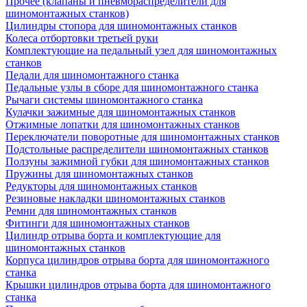
Прочее (клапаны и пневмораспределители для
шиномонтажных станков)
Цилиндры стопора для шиномонтажных станков
Колеса отбортовки третьей руки
Комплектующие на педальный узел для шиномонтажных
станков
Педали для шиномонтажного станка
Педальные узлы в сборе для шиномонтажного станка
Рычаги системы шиномонтажного станка
Кулачки зажимные для шиномонтажных станков
Отжимные лопатки для шиномонтажных станков
Переключатели поворотные для шиномонтажных станков
Подстольные распределители шиномонтажных станков
Ползуны зажимной губки для шиномонтажных станков
Пружины для шиномонтажных станков
Редукторы для шиномонтажных станков
Резиновые накладки шиномонтажных станков
Ремни для шиномонтажных станков
Фитинги для шиномонтажных станков
Цилиндр отрыва борта и комплектующие для
шиномонтажных станков
Корпуса цилиндров отрыва борта для шиномонтажного
станка
Крышки цилиндров отрыва борта для шиномонтажного
станка