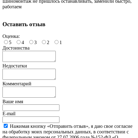
Шиномонтаж не пришлось останавливать, заменили быстро,
работаем
Оставить отзыв
Оценка:
5
4
3
2
1
Достоинства
Недостатки
Комментарий
Ваше имя
E-mail
Нажимая кнопку «Отправить отзыв», я даю свое согласие
на обработку моих персональных данных, в соответствии с
Федеральным законом от 27.07.2006 года №152-ФЗ «О