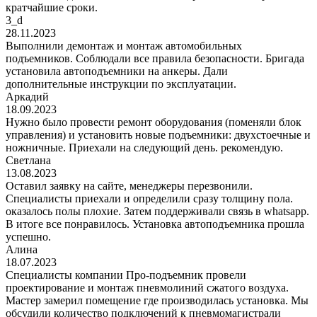
кратчайшие сроки.
3_d
28.11.2023
Выполнили демонтаж и монтаж автомобильных
подъемников. Соблюдали все правила безопасности. Бригада
установила автоподъемники на анкеры. Дали
дополнительные инструкции по эксплуатации.
Аркадий
18.09.2023
Нужно было провести ремонт оборудования (поменяли блок
управления) и установить новые подъемники: двухстоечные и
ножничные. Приехали на следующий день. рекомендую.
Светлана
13.08.2023
Оставил заявку на сайте, менеджеры перезвонили.
Специалисты приехали и определили сразу толщину пола.
оказалось полы плохие. Затем поддерживали связь в whatsapp.
В итоге все понравилось. Установка автоподъемника прошла
успешно.
Алина
18.07.2023
Специалисты компании Про-подъемник провели
проектирование и монтаж пневмолиний сжатого воздуха.
Мастер замерил помещение где производилась установка. Мы
обсудили количество подключений к пневмомагистрали