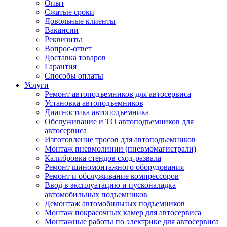
Опыт
Сжатые сроки
Довольные клиенты
Вакансии
Реквизиты
Вопрос-ответ
Доставка товаров
Гарантия
Способы оплаты
Услуги
Ремонт автоподъемников для автосервиса
Установка автоподъемников
Диагностика автоподъемника
Обслуживание и ТО автоподъемников для
автосервиса
Изготовление тросов для автоподъемников
Монтаж пневмолинии (пневмомагистрали)
Калибровка стендов сход-развала
Ремонт шиномонтажного оборудования
Ремонт и обслуживание компрессоров
Ввод в эксплуатацию и пусконаладка
автомобильных подъемников
Демонтаж автомобильных подъемников
Монтаж покрасочных камер для автосервиса
Монтажные работы по электрике для автосервиса