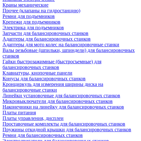
Краны механические
Прочее (клапаны на гидростанцию)
Ремни для подъемников
Крепежи для подъемников
Электрика для подъемников
Запчасти для балансировочных станков
Адаптеры для балансировочных станков
Адаптеры для мото колес на балансировочные станки
Валы резьбовые (шпильки, шпиндели) для балансировочных
станков
Гайки быстрозажимные (быстросъемные) для
балансировочных станков
Клавиатуры, кнопочные панели
Конусы для балансировочных станков
Кронциркуль для измерения ширины диска на
балансировочные станки
Линейки установочные для балансировочных станков
Микровыключатели для балансировочных станков
Наконечники на линейку для балансировочных станков
Платы питания
Платы управления, дисплеи
Проставочные комплекты для балансировочных станков
Пружины откидной крышки для балансировочных станков
Ремни для балансировочных станков
Электродвигатели для балансировочных станков