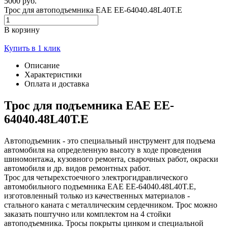
5000 руб.
Трос для автоподъемника EAE EE-64040.48L40T.E
В корзину
Купить в 1 клик
Описание
Характеристики
Оплата и доставка
Трос для подъемника EAE EE-
64040.48L40T.E
Автоподъемник - это специальный инструмент для подъема
автомобиля на определенную высоту в ходе проведения
шиномонтажа, кузовного ремонта, сварочных работ, окраски
автомобиля и др. видов ремонтных работ.
Трос для четырехстоечного электрогидравлического
автомобильного подъемника EAE EE-64040.48L40T.E,
изготовленный только из качественных материалов -
стального каната с металлическим сердечником. Трос можно
заказать поштучно или комплектом на 4 стойки
автоподъемника. Тросы покрыты цинком и специальной