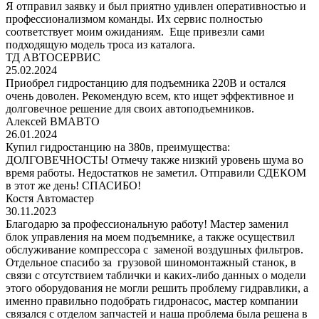
Я отправил заявку и был приятно удивлен оперативностью и
профессионализмом команды. Их сервис полностью
соответствует моим ожиданиям. Еще привезли сами
подходящую модель троса из каталога.
ТД АВТОСЕРВИС
25.02.2024
Приобрел гидростанцию для подъемника 220В и остался
очень доволен. Рекомендую всем, кто ищет эффективное и
долговечное решение для своих автоподъемников.
Алексей ВМАВТО
26.01.2024
Купил гидростанцию на 380в, преимущества:
ДОЛГОВЕЧНОСТЬ! Отмечу также низкий уровень шума во
время работы. Недостатков не заметил. Отправили СДЕКОМ
в этот же день! СПАСИБО!
Костя Автомастер
30.11.2023
Благодарю за профессиональную работу! Мастер заменил
блок управления на моем подъемнике, а также осуществил
обслуживание компрессора с заменой воздушных фильтров.
Отдельное спасибо за грузовой шиномонтажный станок, в
связи с отсутствием таблички и каких-либо данных о модели
этого оборудования не могли решить проблему гидравлики, а
именно правильно подобрать гидронасос, мастер компании
связался с отделом запчастей и наша проблема была решена в