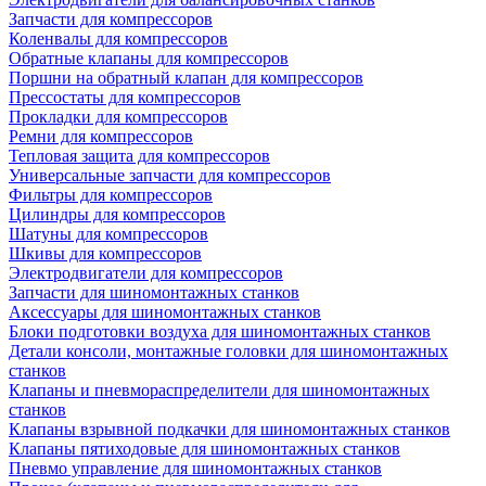
Запчасти для компрессоров
Коленвалы для компрессоров
Обратные клапаны для компрессоров
Поршни на обратный клапан для компрессоров
Прессостаты для компрессоров
Прокладки для компрессоров
Ремни для компрессоров
Тепловая защита для компрессоров
Универсальные запчасти для компрессоров
Фильтры для компрессоров
Цилиндры для компрессоров
Шатуны для компрессоров
Шкивы для компрессоров
Электродвигатели для компрессоров
Запчасти для шиномонтажных станков
Аксессуары для шиномонтажных станков
Блоки подготовки воздуха для шиномонтажных станков
Детали консоли, монтажные головки для шиномонтажных
станков
Клапаны и пневмораспределители для шиномонтажных
станков
Клапаны взрывной подкачки для шиномонтажных станков
Клапаны пятиходовые для шиномонтажных станков
Пневмо управление для шиномонтажных станков