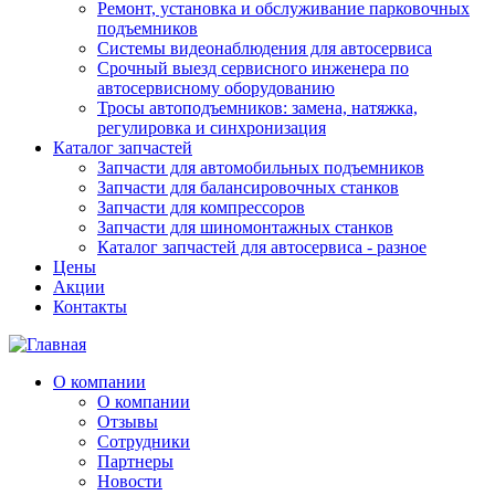
Ремонт, установка и обслуживание парковочных
подъемников
Системы видеонаблюдения для автосервиса
Срочный выезд сервисного инженера по
автосервисному оборудованию
Тросы автоподъемников: замена, натяжка,
регулировка и синхронизация
Каталог запчастей
Запчасти для автомобильных подъемников
Запчасти для балансировочных станков
Запчасти для компрессоров
Запчасти для шиномонтажных станков
Каталог запчастей для автосервиса - разное
Цены
Акции
Контакты
О компании
О компании
Отзывы
Сотрудники
Партнеры
Новости