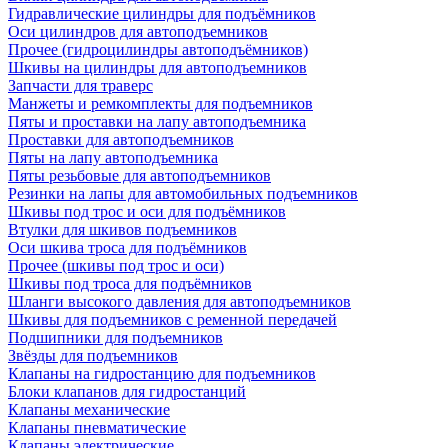
Гидравлические цилиндры для подъёмников
Оси цилиндров для автоподъемников
Прочее (гидроцилиндры автоподъёмников)
Шкивы на цилиндры для автоподъемников
Запчасти для траверс
Манжеты и ремкомплекты для подъемников
Пяты и проставки на лапу автоподъемника
Проставки для автоподъемников
Пяты на лапу автоподъемника
Пяты резьбовые для автоподъемников
Резинки на лапы для автомобильных подъемников
Шкивы под трос и оси для подъёмников
Втулки для шкивов подъемников
Оси шкива троса для подъёмников
Прочее (шкивы под трос и оси)
Шкивы под троса для подъёмников
Шланги высокого давления для автоподъемников
Шкивы для подъемников с ременной передачей
Подшипники для подъемников
Звёзды для подъемников
Клапаны на гидростанцию для подъемников
Блоки клапанов для гидростанций
Клапаны механические
Клапаны пневматические
Клапаны электрические