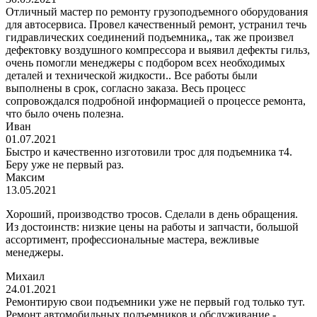
Отличный мастер по ремонту грузоподъемного оборудования
для автосервиса. Провел качественный ремонт, устранил течь
гидравлических соединений подъемника,, так же произвел
дефектовку воздушного компрессора и выявил дефекты гильз,
очень помогли менеджеры с подбором всех необходимых
деталей и технической жидкости.. Все работы были
выполнены в срок, согласно заказа. Весь процесс
сопровождался подробной информацией о процессе ремонта,
что было очень полезна.
Иван
01.07.2021
Быстро и качественно изготовили трос для подъемника т4.
Беру уже не первый раз.
Максим
13.05.2021
Хороший, производство тросов. Сделали в день обращения.
Из достоинств: низкие цены на работы и запчасти, большой
ассортимент, профессиональные мастера, вежливые
менеджеры.
Михаил
24.01.2021
Ремонтирую свои подъемники уже не первый год только тут.
Ремонт автомобильных подъемников и обслуживание -