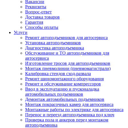
Вакансии
Реквизиты
Вопрос-ответ
Доставка товаров
Гарантия
Способы оплаты
Услуги
Ремонт автоподъемников для автосервиса
Установка автоподъемников
Диагностика автоподъемника
Обслуживание и ТО автоподъемников для
автосервиса
Изготовление тросов для автоподъемников
Монтаж пневмолинии (пневмомагистрали)
Калибровка стендов сход-развала
Ремонт шиномонтажного оборудования
Ремонт и обслуживание компрессоров
Ввод в эксплуатацию и пусконаладка
автомобильных подъемников
Демонтаж автомобильных подъемников
Монтаж покрасочных камер для автосервиса
Монтажные работы по электрике для автосервиса
Перенос и переезд автоподъемника под ключ
Проверка пола и анкеров перед монтажом
автоподъемника