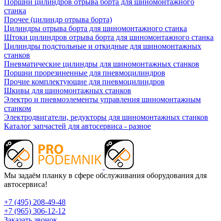
Поршни цилиндров отрыва борта для шиномонтажного
станка
Прочее (цилиндр отрыва борта)
Цилиндры отрыва борта для шиномонтажного станка
Штоки цилиндров отрыва борта для шиномонтажного станка
Цилиндры подстольные и откидные для шиномонтажных
станков
Пневматические цилиндры для шиномонтажных станков
Поршни прорезиненные для пневмоцилиндров
Прочие комплектующие для пневмоцилиндров
Шкивы для шиномонтажных станков
Электро и пневмоэлементы управления шиномонтажным
станком
Электродвигатели, редукторы для шиномонтажных станков
Каталог запчастей для автосервиса - разное
Мы задаём планку в сфере обслуживания оборудования для
автосервиса!
+7 (495) 208-49-48
+7 (965) 306-12-12
Заказать звонок