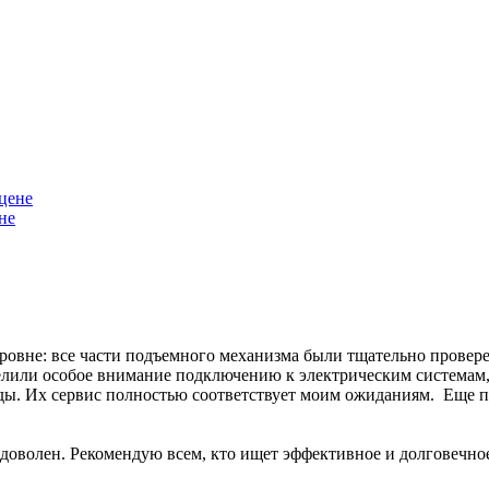
не
уровне: все части подъемного механизма были тщательно прове
елили особое внимание подключению к электрическим системам, 
ы. Их сервис полностью соответствует моим ожиданиям. Еще пр
доволен. Рекомендую всем, кто ищет эффективное и долговечно