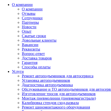
О компании
О компании
Отзывы
Сотрудники
Партнеры
Новости
Опыт
Сжатые сроки
Довольные клиенты
Вакансии
Реквизиты
Вопрос-ответ
Доставка товаров
Гарантия
Способы оплаты
Услуги
Ремонт автоподъемников для автосервиса
Установка автоподъемников
Диагностика автоподъемника
Обслуживание и ТО автоподъемников для автосерв
Изготовление тросов для автоподъемников
Монтаж пневмолинии (пневмомагистрали)
Калибровка стендов сход-развала
Ремонт шиномонтажного оборудования