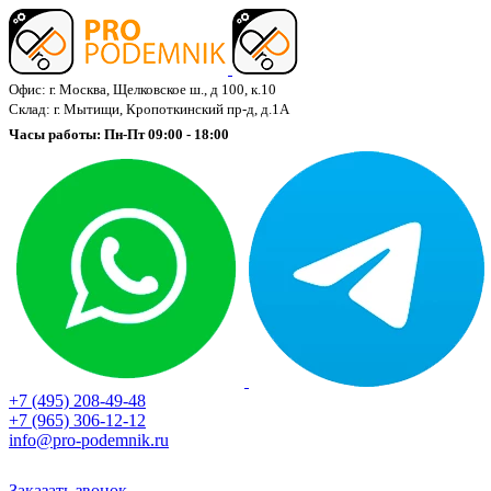
Офис: г. Москва, Щелковское ш., д 100, к.10
Склад: г. Мытищи, Кропоткинский пр-д, д.1А
Часы работы: Пн-Пт 09:00 - 18:00
+7 (495) 208-49-48
+7 (965) 306-12-12
info@pro-podemnik.ru
Заказать звонок