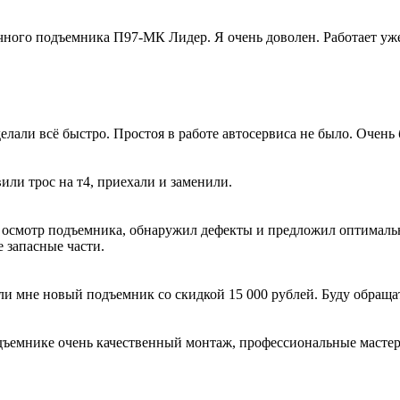
ного подъемника П97-МК Лидер. Я очень доволен. Работает уже 
лали всё быстро. Простоя в работе автосервиса не было. Очень 
вили трос на т4, приехали и заменили.
 осмотр подъемника, обнаружил дефекты и предложил оптималь
 запасные части.
ли мне новый подъемник со скидкой 15 000 рублей. Буду обраща
ъемнике очень качественный монтаж, профессиональные мастера 