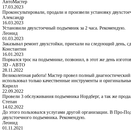
АвтоМастер
17.03.2023
Проконсультировали, продали и произвели установку двухстоеч
Александр
16.03.2023
Установили двухстоечный подъемник за 2 часа. Рекомендую.
Леонид
01.03.2023
Заказывал ремонт двухстойки, приехали на следующий день, сде
Константин
16.01.2023
Порвался трос на подъемнике, позвонил, в этот же день изгото
3D - АВТО
28.11.2022
Великолепная работа! Мастер провел полный диагностический
использовал только качественные инструменты и оригинальные
Кирилл
22.09.2022
Провели 3 обслуживания подъемника Нордберг, а так же прода
Степан
14.02.2022
До этого пользовался услугами другой организации. В Про-Под
двухстоечного подъемника. Рекомендую.
Леонид
01.11.2021