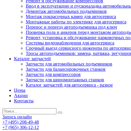
Ремонт и обслуживание компрессоров
Ввод в эксплуатацию и пусконаладка автомобильн
Демонтаж автомобильных подъемников
Монтаж покрасочных камер для автосервиса
Монтажные работы по электрике для автосервиса
Перенос и переезд автоподъемника под ключ
Проверка пола и анкеров перед монтажом автопод
Ремонт, установка и обслуживание парковочных п
Системы видеонаблюдения для автосервиса
Срочный выезд сервисного инженера по автосерв
Тросы автоподъемников: замена, натяжка, регулиро
Каталог запчастей
Запчасти для автомобильных подъемников
Запчасти для балансировочных станков
Запчасти для компрессоров
Запчасти для шиномонтажных станков
Каталог запчастей для автосервиса - разное
Цены
Акции
Контакты
Запись онлайн
+7 (495) 208-49-48
+7 (965) 306-12-12