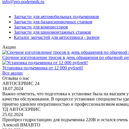
info@pro-podemnik.ru
Запчасти для автомобильных подъемников
Запчасти для балансировочных станков
Запчасти для компрессоров
Запчасти для шиномонтажных станков
Каталог запчастей для автосервиса - разное
Акции
Срочное изготовление тросов в день обращения по обычной це
Установка подъемника от 12 000 рублей!
Все акции
Отзывы о нас
АВТОСЕРВИС 24
18.07.2024
Важно отметить, что подготовка к установке была на высшем 
качества обслуживания. В процессе установки специалисты уд
приятно удивлен оперативностью и профессионализмом команд
ТД АВТОСЕРВИС
25.02.2024
Приобрел гидростанцию для подъемника 220В и остался очень 
Алексей ВМАВТО