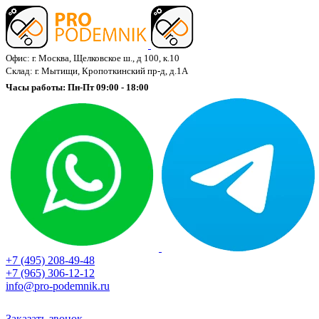
Офис: г. Москва, Щелковское ш., д 100, к.10
Склад: г. Мытищи, Кропоткинский пр-д, д.1А
Часы работы: Пн-Пт 09:00 - 18:00
+7 (495) 208-49-48
+7 (965) 306-12-12
info@pro-podemnik.ru
Заказать звонок