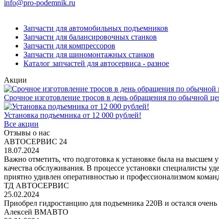
info@pro-podemnik.ru
Запчасти для автомобильных подъемников
Запчасти для балансировочных станков
Запчасти для компрессоров
Запчасти для шиномонтажных станков
Каталог запчастей для автосервиса - разное
Акции
Срочное изготовление тросов в день обращения по обычной це
Установка подъемника от 12 000 рублей!
Все акции
Отзывы о нас
АВТОСЕРВИС 24
18.07.2024
Важно отметить, что подготовка к установке была на высшем 
качества обслуживания. В процессе установки специалисты уд
приятно удивлен оперативностью и профессионализмом команд
ТД АВТОСЕРВИС
25.02.2024
Приобрел гидростанцию для подъемника 220В и остался очень 
Алексей ВМАВТО