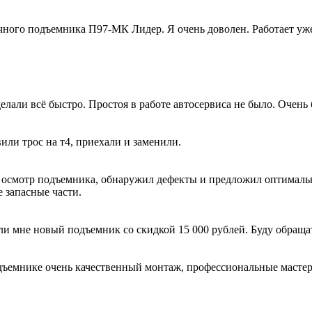
ного подъемника П97-МК Лидер. Я очень доволен. Работает уже 
лали всё быстро. Простоя в работе автосервиса не было. Очень 
вили трос на т4, приехали и заменили.
 осмотр подъемника, обнаружил дефекты и предложил оптималь
 запасные части.
ли мне новый подъемник со скидкой 15 000 рублей. Буду обраща
ъемнике очень качественный монтаж, профессиональные мастера 