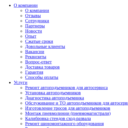
О компании
О компании
Отзывы
Сотрудники
Партнеры
Новости
Опыт
Сжатые сроки
Довольные клиенты
Вакансии
Реквизиты
Вопрос-ответ
Доставка товаров
Гарантия
Способы оплаты
Услуги
Ремонт автоподъемников для автосервиса
Установка автоподъемников
Диагностика автоподъемника
Обслуживание и ТО автоподъемников для автосерв
Изготовление тросов для автоподъемников
Монтаж пневмолинии (пневмомагистрали)
Калибровка стендов сход-развала
Ремонт шиномонтажного оборудования