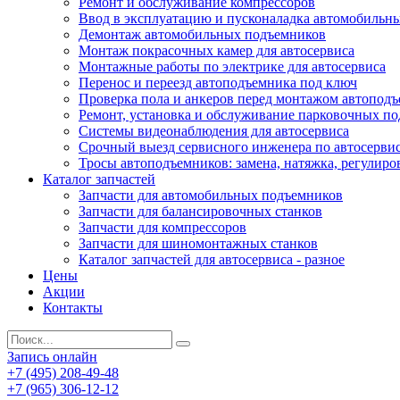
Ремонт и обслуживание компрессоров
Ввод в эксплуатацию и пусконаладка автомобильн
Демонтаж автомобильных подъемников
Монтаж покрасочных камер для автосервиса
Монтажные работы по электрике для автосервиса
Перенос и переезд автоподъемника под ключ
Проверка пола и анкеров перед монтажом автопод
Ремонт, установка и обслуживание парковочных п
Системы видеонаблюдения для автосервиса
Срочный выезд сервисного инженера по автосерв
Тросы автоподъемников: замена, натяжка, регулиро
Каталог запчастей
Запчасти для автомобильных подъемников
Запчасти для балансировочных станков
Запчасти для компрессоров
Запчасти для шиномонтажных станков
Каталог запчастей для автосервиса - разное
Цены
Акции
Контакты
Запись онлайн
+7 (495) 208-49-48
+7 (965) 306-12-12