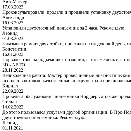
АвтоМастер
17.03.2023
Проконсультировали, продали и произвели установку двухстоеч
Александр
16.03.2023
Установили двухстоечный подъемник за 2 часа. Рекомендую.
Леонид
01.03.2023
Заказывал ремонт двухстойки, приехали на следующий день, сде
Константин
16.01.2023
Порвался трос на подъемнике, позвонил, в этот же день изгото
3D - АВТО
28.11.2022
Великолепная работа! Мастер провел полный диагностический
использовал только качественные инструменты и оригинальные
Кирилл
22.09.2022
Провели 3 обслуживания подъемника Нордберг, а так же прода
Степан
14.02.2022
До этого пользовался услугами другой организации. В Про-Под
двухстоечного подъемника. Рекомендую.
Леонид
01.11.2021