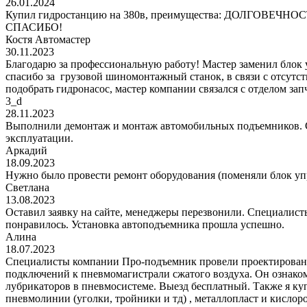
26.01.2024
Купил гидростанцию на 380в, преимущества: ДОЛГОВЕЧНОСТЬ!
СПАСИБО!
Костя Автомастер
30.11.2023
Благодарю за профессиональную работу! Мастер заменил блок
спасибо за грузовой шиномонтажный станок, в связи с отсутс
подобрать гидронасос, мастер компании связался с отделом за
3_d
28.11.2023
Выполнили демонтаж и монтаж автомобильных подъемников. С
эксплуатации.
Аркадий
18.09.2023
Нужно было провести ремонт оборудования (поменяли блок уп
Светлана
13.08.2023
Оставил заявку на сайте, менеджеры перезвонили. Специалисты
понравилось. Установка автоподъемника прошла успешно.
Алина
18.07.2023
Специалисты компании Про-подъемник провели проектирование
подключений к пневмомагистрали сжатого воздуха. Он ознаком
лубрикаторов в пневмосистеме. Выезд бесплатный. Также я к
пневмолинии (уголки, тройники и тд) , металлопласт и кис