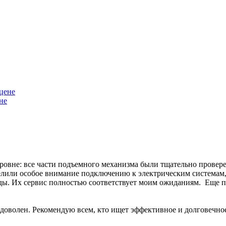
не
уровне: все части подъемного механизма были тщательно прове
елили особое внимание подключению к электрическим системам, 
ы. Их сервис полностью соответствует моим ожиданиям. Еще пр
доволен. Рекомендую всем, кто ищет эффективное и долговечно