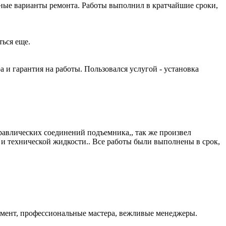
ные варианты ремонта. Работы выполнил в кратчайшие сроки,
ться еще.
и гарантия на работы. Пользовался услугой - установка
равлических соединений подъемника,, так же произвел
и технической жидкости.. Все работы были выполнены в срок,
тимент, профессиональные мастера, вежливые менеджеры.