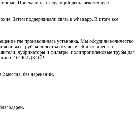
жничные. Приехали на следующий день. рекомендую.
хие. Затем поддерживали связь в whatsapp. В итоге все
щение где производилась установка. Мы обсудили количество
пиленовых труб, количества осушителей и количества
ушители, лубрикаторы и фильтры, полипропиленовые трубы для
молинии СО СКИДКОЙ!
2 месяца, без нареканий.
благодарен.