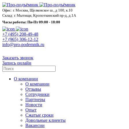
Офис: г. Москва, Щелковское ш., д 100, к.10
Склад: г. Мытищи, Кропоткинский пр-д, д.1А
Часы работы: Пн-Пт 09:00 - 18:00
+7 (495) 208-49-48
+7 (965) 306-12-12
info@pro-podemnik.ru
Заказать звонок
Запись онлайн
О компании
О компании
Отзывы
Сотрудники
Партнеры
Новости
Опыт
Сжатые сроки
Довольные клиенты
Вакансии