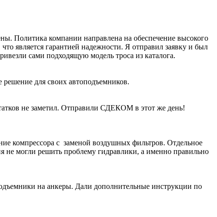
рены. Политика компании направлена на обеспечение высокого
что является гарантией надежности. Я отправил заявку и был
ивезли сами подходящую модель троса из каталога.
е решение для своих автоподъемников.
атков не заметил. Отправили СДЕКОМ в этот же день!
ание компрессора с заменой воздушных фильтров. Отдельное
ия не могли решить проблему гидравлики, а именно правильно
подъемники на анкеры. Дали дополнительные инструкции по