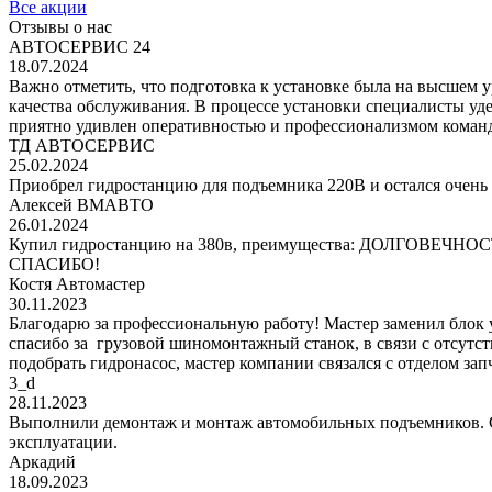
Все акции
Отзывы о нас
АВТОСЕРВИС 24
18.07.2024
Важно отметить, что подготовка к установке была на высшем 
качества обслуживания. В процессе установки специалисты уд
приятно удивлен оперативностью и профессионализмом команд
ТД АВТОСЕРВИС
25.02.2024
Приобрел гидростанцию для подъемника 220В и остался очень 
Алексей ВМАВТО
26.01.2024
Купил гидростанцию на 380в, преимущества: ДОЛГОВЕЧНОСТЬ!
СПАСИБО!
Костя Автомастер
30.11.2023
Благодарю за профессиональную работу! Мастер заменил блок
спасибо за грузовой шиномонтажный станок, в связи с отсутс
подобрать гидронасос, мастер компании связался с отделом за
3_d
28.11.2023
Выполнили демонтаж и монтаж автомобильных подъемников. С
эксплуатации.
Аркадий
18.09.2023