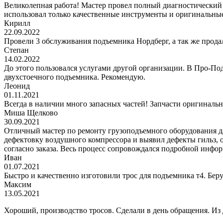
Великолепная работа! Мастер провел полный диагностический
использовал только качественные инструменты и оригинальные
Кирилл
22.09.2022
Провели 3 обслуживания подъемника Нордберг, а так же прода
Степан
14.02.2022
До этого пользовался услугами другой организации. В Про-Под
двухстоечного подъемника. Рекомендую.
Леонид
01.11.2021
Всегда в наличии много запасных частей! Запчасти оригинальн
Миша Щелково
30.09.2021
Отличный мастер по ремонту грузоподъемного оборудования дл
дефектовку воздушного компрессора и выявил дефекты гильз, 
согласно заказа. Весь процесс сопровождался подробной инфор
Иван
01.07.2021
Быстро и качественно изготовили трос для подъемника т4. Беру
Максим
13.05.2021
Хороший, производство тросов. Сделали в день обращения. Из