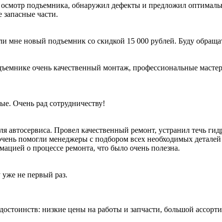
 осмотр подъемника, обнаружил дефекты и предложил оптималь
 запасные части.
ли мне новый подъемник со скидкой 15 000 рублей. Буду обраща
ъемнике очень качественный монтаж, профессиональные мастера 
ые. Очень рад сотрудничеству!
я автосервиса. Провел качественный ремонт, устранил течь гид
очень помогли менеджеры с подбором всех необходимых деталей 
мацией о процессе ремонта, что было очень полезна.
 уже не первый раз.
 достоинств: низкие цены на работы и запчасти, большой ассор