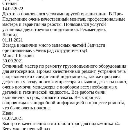
Степан
14.02.2022
До этого пользовался услугами другой организации. В Про-
Подъемнике очень качественный монтаж, профессиональные
мастера и гарантия на работы. Пользовался услугой -
установка двухстоечного подъемника. Рекомендую.
Леонид
01.11.2021
Всегда в наличии много запасных частей! Запчасти
оригинальные. Очень рад сотрудничеству!
Миша Щелково
30.09.2021
Отличный мастер по ремонту грузоподъемного оборудования
для автосервиса. Провел качественный ремонт, устранил течь
гидравлических соединений подъемника,, так же произвел
дефектовку воздушного компрессора и выявил дефекты гильз,
очень помогли менеджеры с подбором всех необходимых
деталей и технической жидкости.. Все работы были
выполнены в срок, согласно заказа. Весь процесс
сопровождался подробной информацией о процессе ремонта,
что было очень полезна.
Иван
01.07.2021
Быстро и качественно изготовили трос для подъемника т4.
Беру уже не первый раз.