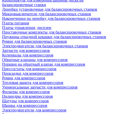
Кронциркуль для измерения ширины диска на
балансировочные станки
Линейки установочные для балансировочных станков
Микровыключатели для балансировочных станков
Наконечники на линейку для балансировочных станков
Платы питания
Платы управления, дисплеи
Проставочные комплекты для балансировочных станков
Пружины откидной крышки для балансировочных станков
Ремни для балансировочных станков
Электродвигатели для балансировочных станков
Запчасти для компрессоров
Коленвалы для компрессоров
Обратные клапаны для компрессоров
Поршни на обратный клапан для компрессоров
Прессостаты для компрессоров
Прокладки для компрессоров
Ремни для компрессоров
Тепловая защита для компрессоров
Универсальные запчасти для компрессоров
Фильтры для компрессоров
Цилиндры для компрессоров
Шатуны для компрессоров
Шкивы для компрессоров
Электродвигатели для компрессоров