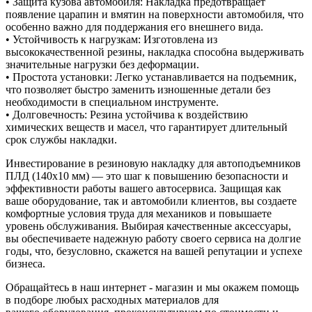
• Защита кузова автомобиля: Накладка предотвращает
появление царапин и вмятин на поверхности автомобиля, что
особенно важно для поддержания его внешнего вида.
• Устойчивость к нагрузкам: Изготовлена из
высококачественной резины, накладка способна выдерживать
значительные нагрузки без деформации.
• Простота установки: Легко устанавливается на подъемник,
что позволяет быстро заменить изношенные детали без
необходимости в специальном инструменте.
• Долговечность: Резина устойчива к воздействию
химических веществ и масел, что гарантирует длительный
срок службы накладки.
Инвестирование в резиновую накладку для автоподъемников
ПЛД (140х10 мм) — это шаг к повышению безопасности и
эффективности работы вашего автосервиса. Защищая как
ваше оборудование, так и автомобили клиентов, вы создаете
комфортные условия труда для механиков и повышаете
уровень обслуживания. Выбирая качественные аксессуары,
вы обеспечиваете надежную работу своего сервиса на долгие
годы, что, безусловно, скажется на вашей репутации и успехе
бизнеса.
Обращайтесь в наш интернет - магазин и мы окажем помощь
в подборе любых расходных материалов для