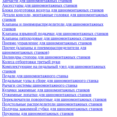
Запчасти для шиномонтажных станков
Аксессуары для шиномонтажных станков
Блоки подготовки воздуха для шиномонтажных станков
Детали консоли, монтажные головки для шиномонтажных
станков
Клапаны и пневмораспределители для шиномонтажных
станков
Клапаны взрывной подкачки для шиномонтажных станков
Клапаны пятиходовые для шиномонтажных станков
Пневмо управление для шиномонтажных станков
Прочее (клапаны и пневмораспределители для
шиномонтажных станков)
Цилиндры стопора для шиномонтажных станков
Колеса отбортовки третьей руки
Комплектующие на педальный узел для шиномонтажных
станков
Педали для шиномонтажного станка
Педальные узлы в сборе для шиномонтажного станка
Рычаги системы шиномонтажного станка
Кулачки зажимные для шиномонтажных станков
Отжимные лопатки для шиномонтажных станков
Переключатели поворотные для шиномонтажных станков
Подстольные распределители шиномонтажных станков
Ползуны зажимной губки для шиномонтажных станков
Пружины для шиномонтажных станков