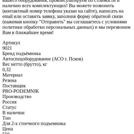
вашего оборудования, проконсультируем по стоимости и
наличию всех комплектующих! Вы можете позвонить
(контактный номер телефона указан на сайте), написать на
email или оставить заявку, заполнив форму обратной связи
(нажимая кнопку "Отправить" вы соглашаетесь с условиями
политики обработки персональных данных) и мы перезвоним
Вам в ближайшее время!
Артикул
9021
Бренд подъёмника
Автоспецоборудование (АСО г. Псков)
Вес нетто (брутто), кг
0,32
Материал
Резина
Поставщик
PRO-PODEMNIK
Производство
Россия
Статус
В наличии
Тип
Для 2-х стоечного подъемника
Цена