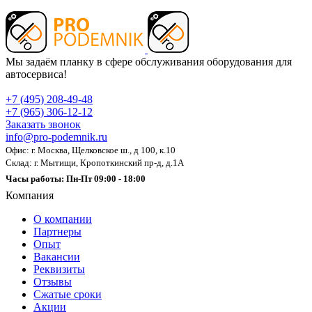
Мы задаём планку в сфере обслуживания оборудования для
автосервиса!
+7 (495) 208-49-48
+7 (965) 306-12-12
Заказать звонок
info@pro-podemnik.ru
Офис: г. Москва, Щелковское ш., д 100, к.10
Склад: г. Мытищи, Кропоткинский пр-д, д.1А
Часы работы: Пн-Пт 09:00 - 18:00
Компания
О компании
Партнеры
Опыт
Вакансии
Реквизиты
Отзывы
Сжатые сроки
Акции