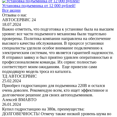
Установка подъемника от 12 000 рублей!
Все акции
Отзывы о нас
АВТОСЕРВИС 24
18.07.2024
Важно отметить, что подготовка к установке была на высшем
уровне: все части подъемного механизма были тщательно
проверены. Политика компании направлена на обеспечение
высокого качества обслуживания. В процессе установки
специалисты уделили особое внимание подключению к
электрическим системам, что является гарантией надежности.
Я отправил заявку и был приятно удивлен оперативностью и
профессионализмом команды. Их сервис полностью
соответствует моим ожиданиям. Еще привезли сами
подходящую модель троса из каталога.
ТД АВТОСЕРВИС
25.02.2024
Приобрел гидростанцию для подъемника 220В и остался
очень доволен. Рекомендую всем, кто ищет эффективное и
долговечное решение для своих автоподъемников.
Алексей ВМАВТО
26.01.2024
Купил гидростанцию на 380в, преимущества:
ДОЛГОВЕЧНОСТЬ! Отмечу также низкий уровень шума во