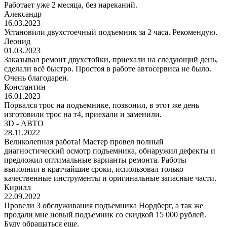
Работает уже 2 месяца, без нареканий.
Александр
16.03.2023
Установили двухстоечный подъемник за 2 часа. Рекомендую.
Леонид
01.03.2023
Заказывал ремонт двухстойки, приехали на следующий день,
сделали всё быстро. Простоя в работе автосервиса не было.
Очень благодарен.
Константин
16.01.2023
Порвался трос на подъемнике, позвонил, в этот же день
изготовили трос на т4, приехали и заменили.
3D - АВТО
28.11.2022
Великолепная работа! Мастер провел полный
диагностический осмотр подъемника, обнаружил дефекты и
предложил оптимальные варианты ремонта. Работы
выполнил в кратчайшие сроки, использовал только
качественные инструменты и оригинальные запасные части.
Кирилл
22.09.2022
Провели 3 обслуживания подъемника Нордберг, а так же
продали мне новый подъемник со скидкой 15 000 рублей.
Буду обращаться еще.