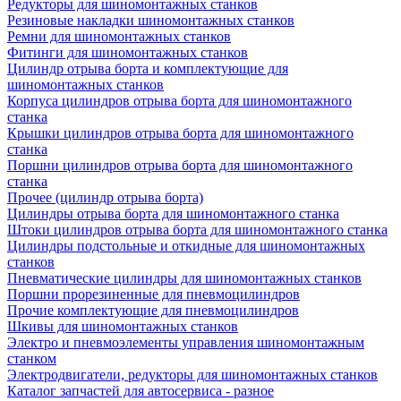
Редукторы для шиномонтажных станков
Резиновые накладки шиномонтажных станков
Ремни для шиномонтажных станков
Фитинги для шиномонтажных станков
Цилиндр отрыва борта и комплектующие для
шиномонтажных станков
Корпуса цилиндров отрыва борта для шиномонтажного
станка
Крышки цилиндров отрыва борта для шиномонтажного
станка
Поршни цилиндров отрыва борта для шиномонтажного
станка
Прочее (цилиндр отрыва борта)
Цилиндры отрыва борта для шиномонтажного станка
Штоки цилиндров отрыва борта для шиномонтажного станка
Цилиндры подстольные и откидные для шиномонтажных
станков
Пневматические цилиндры для шиномонтажных станков
Поршни прорезиненные для пневмоцилиндров
Прочие комплектующие для пневмоцилиндров
Шкивы для шиномонтажных станков
Электро и пневмоэлементы управления шиномонтажным
станком
Электродвигатели, редукторы для шиномонтажных станков
Каталог запчастей для автосервиса - разное