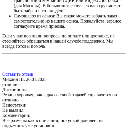
транспортной компании СДЕК или Яндекс.Доставка
(для Москвы). В большинстве случаев ваш груз может
быть забран в тот же день!
Самовывоз из офиса: Вы также можете забрать заказ
самостоятельно из нашего офиса. Пожалуйста, заранее
согласуйте время приезда.
Если у вас возникли вопросы по оплате или доставке, не
стесняйтесь обращаться к нашей службе поддержки. Мы
всегда готовы помочь!
Оставить отзыв
Михаил Ш.
26.01.2025
отлично
Достоинства:
Резина хорошая, накладка со своей задачей справляется на
отлично
Недостатки:
Не выявил
Комментарий:
Все размеры как в описании, покупкой доволен, на
подъемник уже установил