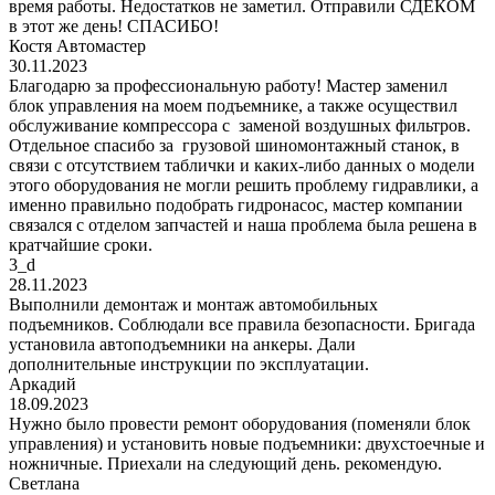
время работы. Недостатков не заметил. Отправили СДЕКОМ
в этот же день! СПАСИБО!
Костя Автомастер
30.11.2023
Благодарю за профессиональную работу! Мастер заменил
блок управления на моем подъемнике, а также осуществил
обслуживание компрессора с заменой воздушных фильтров.
Отдельное спасибо за грузовой шиномонтажный станок, в
связи с отсутствием таблички и каких-либо данных о модели
этого оборудования не могли решить проблему гидравлики, а
именно правильно подобрать гидронасос, мастер компании
связался с отделом запчастей и наша проблема была решена в
кратчайшие сроки.
3_d
28.11.2023
Выполнили демонтаж и монтаж автомобильных
подъемников. Соблюдали все правила безопасности. Бригада
установила автоподъемники на анкеры. Дали
дополнительные инструкции по эксплуатации.
Аркадий
18.09.2023
Нужно было провести ремонт оборудования (поменяли блок
управления) и установить новые подъемники: двухстоечные и
ножничные. Приехали на следующий день. рекомендую.
Светлана