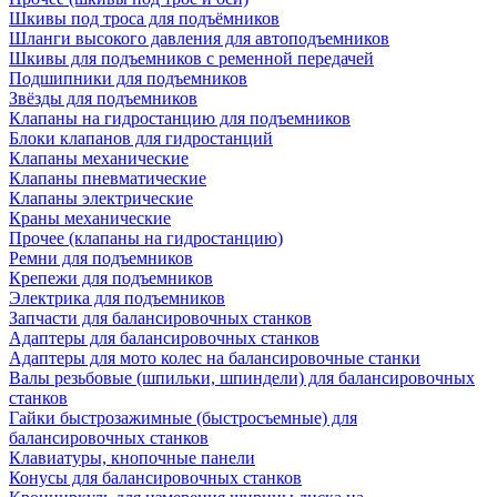
Шкивы под троса для подъёмников
Шланги высокого давления для автоподъемников
Шкивы для подъемников с ременной передачей
Подшипники для подъемников
Звёзды для подъемников
Клапаны на гидростанцию для подъемников
Блоки клапанов для гидростанций
Клапаны механические
Клапаны пневматические
Клапаны электрические
Краны механические
Прочее (клапаны на гидростанцию)
Ремни для подъемников
Крепежи для подъемников
Электрика для подъемников
Запчасти для балансировочных станков
Адаптеры для балансировочных станков
Адаптеры для мото колес на балансировочные станки
Валы резьбовые (шпильки, шпиндели) для балансировочных
станков
Гайки быстрозажимные (быстросъемные) для
балансировочных станков
Клавиатуры, кнопочные панели
Конусы для балансировочных станков