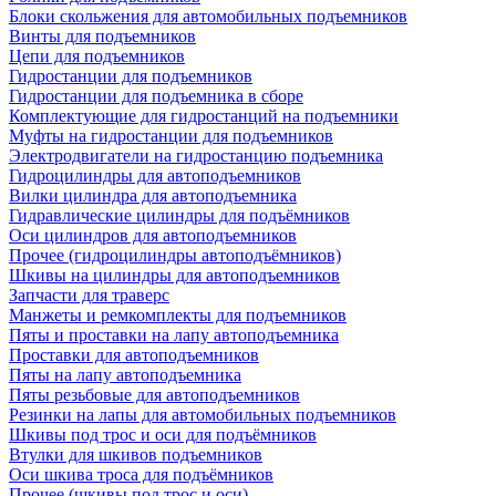
Блоки скольжения для автомобильных подъемников
Винты для подъемников
Цепи для подъемников
Гидростанции для подъемников
Гидростанции для подъемника в сборе
Комплектующие для гидростанций на подъемники
Муфты на гидростанции для подъемников
Электродвигатели на гидростанцию подъемника
Гидроцилиндры для автоподъемников
Вилки цилиндра для автоподъемника
Гидравлические цилиндры для подъёмников
Оси цилиндров для автоподъемников
Прочее (гидроцилиндры автоподъёмников)
Шкивы на цилиндры для автоподъемников
Запчасти для траверс
Манжеты и ремкомплекты для подъемников
Пяты и проставки на лапу автоподъемника
Проставки для автоподъемников
Пяты на лапу автоподъемника
Пяты резьбовые для автоподъемников
Резинки на лапы для автомобильных подъемников
Шкивы под трос и оси для подъёмников
Втулки для шкивов подъемников
Оси шкива троса для подъёмников
Прочее (шкивы под трос и оси)