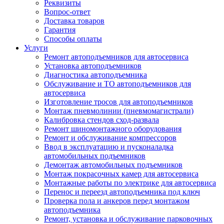
Реквизиты
Вопрос-ответ
Доставка товаров
Гарантия
Способы оплаты
Услуги
Ремонт автоподъемников для автосервиса
Установка автоподъемников
Диагностика автоподъемника
Обслуживание и ТО автоподъемников для
автосервиса
Изготовление тросов для автоподъемников
Монтаж пневмолинии (пневмомагистрали)
Калибровка стендов сход-развала
Ремонт шиномонтажного оборудования
Ремонт и обслуживание компрессоров
Ввод в эксплуатацию и пусконаладка
автомобильных подъемников
Демонтаж автомобильных подъемников
Монтаж покрасочных камер для автосервиса
Монтажные работы по электрике для автосервиса
Перенос и переезд автоподъемника под ключ
Проверка пола и анкеров перед монтажом
автоподъемника
Ремонт, установка и обслуживание парковочных