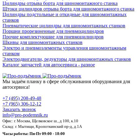
Цилиндры отрыва борта для шиномонтажного станка
Штоки цилиндров отрыва борта для шиномонтажного станка
Цилиндры подстольные и откидные для шиномонтажных
станков
Пневматические цилиндры для шиномонтажных станков
Поршни прорезиненные для пневмоцилиндров
Прочие комплектующие для пневмоцилиндров
Шкивы для шиномонтажных станков
Электро и пневмоэлементы управления шиномонтажным
станком
Электродвигатели, редукторы для шиномонтажных станков
Каталог запчастей для автосервиса - разное
Мы задаём планку в сфере обслуживания оборудования для
автосервиса!
+7 (495) 208-49-48
+7 (965) 306-12-12
Заказать звонок
info@pro-podemnik.ru
Офис: г. Москва, Щелковское ш., д 100, к.10
Склад: г. Мытищи, Кропоткинский пр-д, д.1А
Часы работы: Пн-Пт 09:00 - 18:00