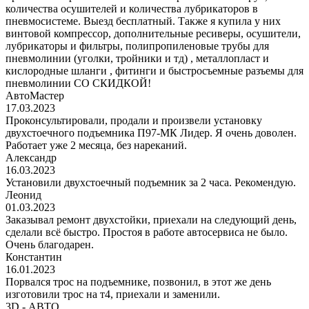
количества осушителей и количества лубрикаторов в
пневмосистеме. Выезд бесплатный. Также я купила у них
винтовой компрессор, дополнительные ресиверы, осушители,
лубрикаторы и фильтры, полипропиленовые трубы для
пневмолинии (уголки, тройники и тд) , металлопласт и
кислородные шланги , фитинги и быстросъемные разъемы для
пневмолинии СО СКИДКОЙ!
АвтоМастер
17.03.2023
Проконсультировали, продали и произвели установку
двухстоечного подъемника П97-МК Лидер. Я очень доволен.
Работает уже 2 месяца, без нареканий.
Александр
16.03.2023
Установили двухстоечный подъемник за 2 часа. Рекомендую.
Леонид
01.03.2023
Заказывал ремонт двухстойки, приехали на следующий день,
сделали всё быстро. Простоя в работе автосервиса не было.
Очень благодарен.
Константин
16.01.2023
Порвался трос на подъемнике, позвонил, в этот же день
изготовили трос на т4, приехали и заменили.
3D - АВТО