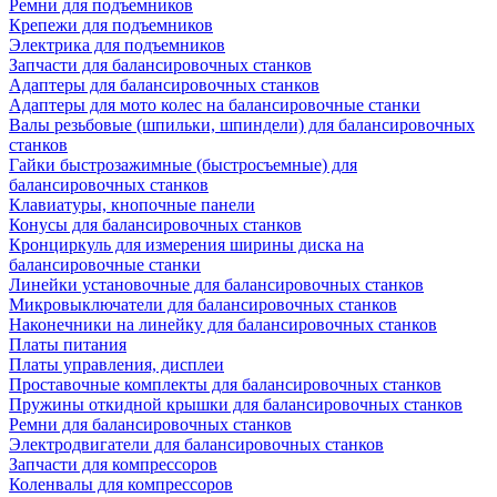
Ремни для подъемников
Крепежи для подъемников
Электрика для подъемников
Запчасти для балансировочных станков
Адаптеры для балансировочных станков
Адаптеры для мото колес на балансировочные станки
Валы резьбовые (шпильки, шпиндели) для балансировочных
станков
Гайки быстрозажимные (быстросъемные) для
балансировочных станков
Клавиатуры, кнопочные панели
Конусы для балансировочных станков
Кронциркуль для измерения ширины диска на
балансировочные станки
Линейки установочные для балансировочных станков
Микровыключатели для балансировочных станков
Наконечники на линейку для балансировочных станков
Платы питания
Платы управления, дисплеи
Проставочные комплекты для балансировочных станков
Пружины откидной крышки для балансировочных станков
Ремни для балансировочных станков
Электродвигатели для балансировочных станков
Запчасти для компрессоров
Коленвалы для компрессоров