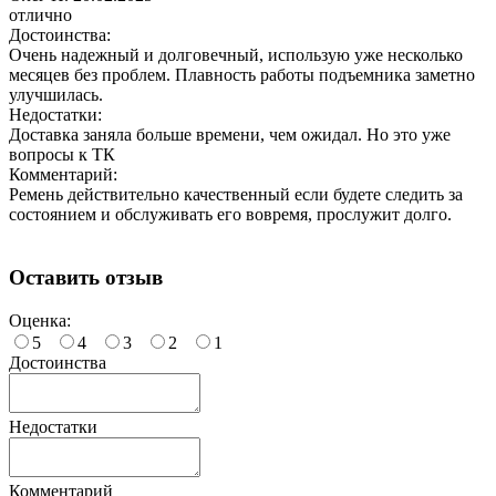
отлично
Достоинства:
Очень надежный и долговечный, использую уже несколько
месяцев без проблем. Плавность работы подъемника заметно
улучшилась.
Недостатки:
Доставка заняла больше времени, чем ожидал. Но это уже
вопросы к ТК
Комментарий:
Ремень действительно качественный если будете следить за
состоянием и обслуживать его вовремя, прослужит долго.
Оставить отзыв
Оценка:
5
4
3
2
1
Достоинства
Недостатки
Комментарий