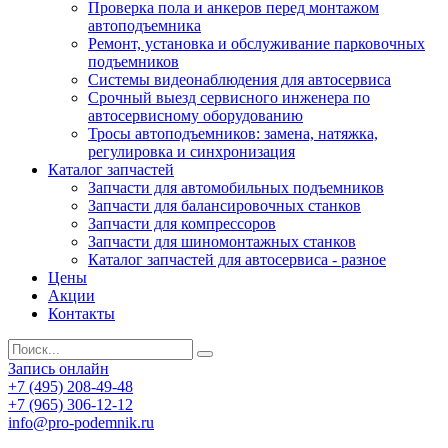
Проверка пола и анкеров перед монтажом
автоподъемника
Ремонт, установка и обслуживание парковочных
подъемников
Системы видеонаблюдения для автосервиса
Срочный выезд сервисного инженера по
автосервисному оборудованию
Тросы автоподъемников: замена, натяжка,
регулировка и синхронизация
Каталог запчастей
Запчасти для автомобильных подъемников
Запчасти для балансировочных станков
Запчасти для компрессоров
Запчасти для шиномонтажных станков
Каталог запчастей для автосервиса - разное
Цены
Акции
Контакты
Запись онлайн
+7 (495) 208-49-48
+7 (965) 306-12-12
info@pro-podemnik.ru