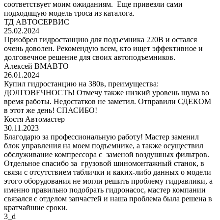
соответствует моим ожиданиям. Еще привезли сами
подходящую модель троса из каталога.
ТД АВТОСЕРВИС
25.02.2024
Приобрел гидростанцию для подъемника 220В и остался
очень доволен. Рекомендую всем, кто ищет эффективное и
долговечное решение для своих автоподъемников.
Алексей ВМАВТО
26.01.2024
Купил гидростанцию на 380в, преимущества:
ДОЛГОВЕЧНОСТЬ! Отмечу также низкий уровень шума во
время работы. Недостатков не заметил. Отправили СДЕКОМ
в этот же день! СПАСИБО!
Костя Автомастер
30.11.2023
Благодарю за профессиональную работу! Мастер заменил
блок управления на моем подъемнике, а также осуществил
обслуживание компрессора с заменой воздушных фильтров.
Отдельное спасибо за грузовой шиномонтажный станок, в
связи с отсутствием таблички и каких-либо данных о модели
этого оборудования не могли решить проблему гидравлики, а
именно правильно подобрать гидронасос, мастер компании
связался с отделом запчастей и наша проблема была решена в
кратчайшие сроки.
3_d