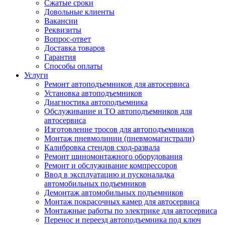
Сжатые сроки
Довольные клиенты
Вакансии
Реквизиты
Вопрос-ответ
Доставка товаров
Гарантия
Способы оплаты
Услуги
Ремонт автоподъемников для автосервиса
Установка автоподъемников
Диагностика автоподъемника
Обслуживание и ТО автоподъемников для
автосервиса
Изготовление тросов для автоподъемников
Монтаж пневмолинии (пневмомагистрали)
Калибровка стендов сход-развала
Ремонт шиномонтажного оборудования
Ремонт и обслуживание компрессоров
Ввод в эксплуатацию и пусконаладка
автомобильных подъемников
Демонтаж автомобильных подъемников
Монтаж покрасочных камер для автосервиса
Монтажные работы по электрике для автосервиса
Перенос и переезд автоподъемника под ключ