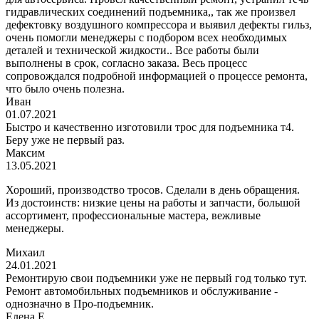
гидравлических соединений подъемника,, так же произвел
дефектовку воздушного компрессора и выявил дефекты гильз,
очень помогли менеджеры с подбором всех необходимых
деталей и технической жидкости.. Все работы были
выполнены в срок, согласно заказа. Весь процесс
сопровождался подробной информацией о процессе ремонта,
что было очень полезна.
Иван
01.07.2021
Быстро и качественно изготовили трос для подъемника т4.
Беру уже не первый раз.
Максим
13.05.2021
Хороший, производство тросов. Сделали в день обращения.
Из достоинств: низкие цены на работы и запчасти, большой
ассортимент, профессиональные мастера, вежливые
менеджеры.
Михаил
24.01.2021
Ремонтирую свои подъемники уже не первый год только тут.
Ремонт автомобильных подъемников и обслуживание -
однозначно в Про-подъемник.
Елена Е.