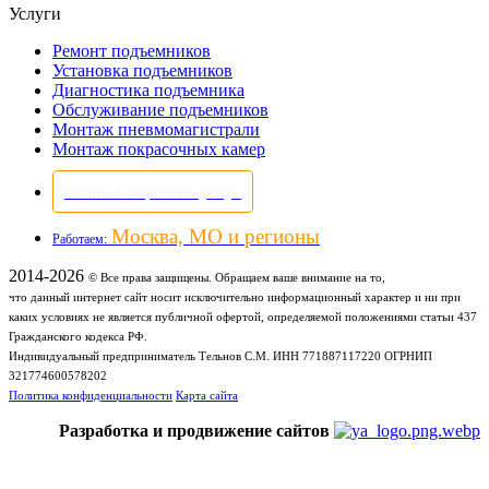
Услуги
Ремонт подъемников
Установка подъемников
Диагностика подъемника
Обслуживание подъемников
Монтаж пневмомагистрали
Монтаж покрасочных камер
полный перечень услуг
Москва, МО и регионы
Работаем:
2014-2026
© Все права защищены. Обращаем ваше внимание на то,
что данный интернет сайт носит исключительно информационный характер и ни при
каких условиях не является публичной офертой, определяемой положениями статьи 437
Гражданского кодекса РФ.
Индивидуальный предприниматель Тельнов С.М. ИНН 771887117220 ОГРНИП
321774600578202
Политика конфиденциальности
Карта сайта
Разработка и продвижение сайтов