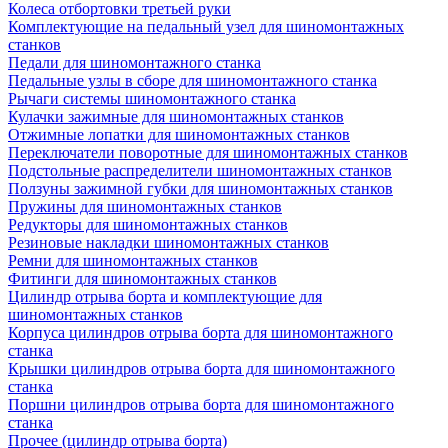
Колеса отбортовки третьей руки
Комплектующие на педальный узел для шиномонтажных
станков
Педали для шиномонтажного станка
Педальные узлы в сборе для шиномонтажного станка
Рычаги системы шиномонтажного станка
Кулачки зажимные для шиномонтажных станков
Отжимные лопатки для шиномонтажных станков
Переключатели поворотные для шиномонтажных станков
Подстольные распределители шиномонтажных станков
Ползуны зажимной губки для шиномонтажных станков
Пружины для шиномонтажных станков
Редукторы для шиномонтажных станков
Резиновые накладки шиномонтажных станков
Ремни для шиномонтажных станков
Фитинги для шиномонтажных станков
Цилиндр отрыва борта и комплектующие для
шиномонтажных станков
Корпуса цилиндров отрыва борта для шиномонтажного
станка
Крышки цилиндров отрыва борта для шиномонтажного
станка
Поршни цилиндров отрыва борта для шиномонтажного
станка
Прочее (цилиндр отрыва борта)