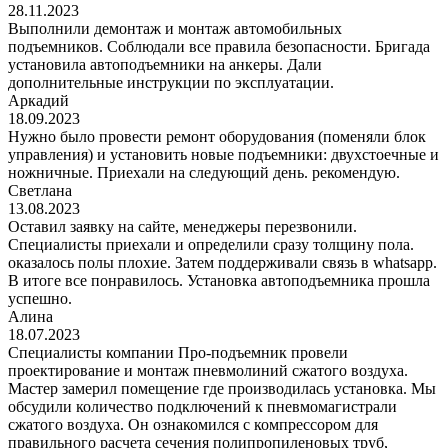
28.11.2023
Выполнили демонтаж и монтаж автомобильных
подъемников. Соблюдали все правила безопасности. Бригада
установила автоподъемники на анкеры. Дали
дополнительные инструкции по эксплуатации.
Аркадий
18.09.2023
Нужно было провести ремонт оборудования (поменяли блок
управления) и установить новые подъемники: двухстоечные и
ножничные. Приехали на следующий день. рекомендую.
Светлана
13.08.2023
Оставил заявку на сайте, менеджеры перезвонили.
Специалисты приехали и определили сразу толщину пола.
оказалось полы плохие. Затем поддерживали связь в whatsapp.
В итоге все понравилось. Установка автоподъемника прошла
успешно.
Алина
18.07.2023
Специалисты компании Про-подъемник провели
проектирование и монтаж пневмолиний сжатого воздуха.
Мастер замерил помещение где производилась установка. Мы
обсудили количество подключений к пневмомагистрали
сжатого воздуха. Он ознакомился с компрессором для
правильного расчета сечения полипропиленовых труб,