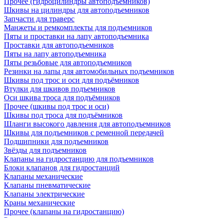
Прочее (гидроцилиндры автоподъёмников)
Шкивы на цилиндры для автоподъемников
Запчасти для траверс
Манжеты и ремкомплекты для подъемников
Пяты и проставки на лапу автоподъемника
Проставки для автоподъемников
Пяты на лапу автоподъемника
Пяты резьбовые для автоподъемников
Резинки на лапы для автомобильных подъемников
Шкивы под трос и оси для подъёмников
Втулки для шкивов подъемников
Оси шкива троса для подъёмников
Прочее (шкивы под трос и оси)
Шкивы под троса для подъёмников
Шланги высокого давления для автоподъемников
Шкивы для подъемников с ременной передачей
Подшипники для подъемников
Звёзды для подъемников
Клапаны на гидростанцию для подъемников
Блоки клапанов для гидростанций
Клапаны механические
Клапаны пневматические
Клапаны электрические
Краны механические
Прочее (клапаны на гидростанцию)