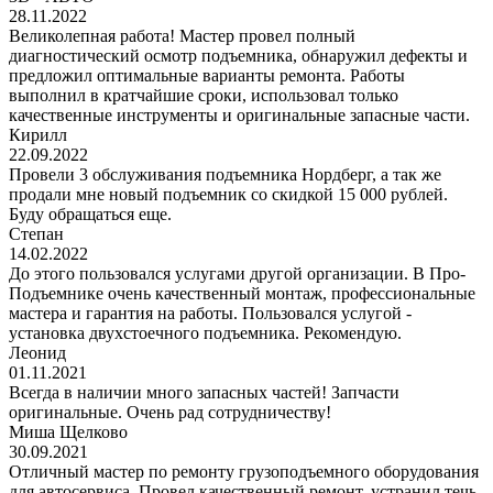
28.11.2022
Великолепная работа! Мастер провел полный
диагностический осмотр подъемника, обнаружил дефекты и
предложил оптимальные варианты ремонта. Работы
выполнил в кратчайшие сроки, использовал только
качественные инструменты и оригинальные запасные части.
Кирилл
22.09.2022
Провели 3 обслуживания подъемника Нордберг, а так же
продали мне новый подъемник со скидкой 15 000 рублей.
Буду обращаться еще.
Степан
14.02.2022
До этого пользовался услугами другой организации. В Про-
Подъемнике очень качественный монтаж, профессиональные
мастера и гарантия на работы. Пользовался услугой -
установка двухстоечного подъемника. Рекомендую.
Леонид
01.11.2021
Всегда в наличии много запасных частей! Запчасти
оригинальные. Очень рад сотрудничеству!
Миша Щелково
30.09.2021
Отличный мастер по ремонту грузоподъемного оборудования
для автосервиса. Провел качественный ремонт, устранил течь