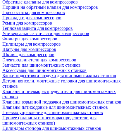
Обратные клапаны для компрессоров
Поршни на обратный клапан для компрессоров
Прессостаты для компрессоров
Прокладки для компрессоров
Ремни для компрессоров
Тепловая защита для компрессоров
Универсальные запчасти для компрессоров
Фильтры для компрессоров
Цилиндры для компрессоров
Шатуны для компрессоров
Шкивы для компрессоров
Электродвигатели для компрессоров
Запчасти для шиномонтажных станков
Аксессуары для шиномонтажных станков
Блоки подготовки воздуха для шиномонтажных станков
Детали консоли, монтажные головки для шиномонтажных
станков
Клапаны и пневмораспределители для шиномонтажных
станков
Клапаны взрывной подкачки для шиномонтажных станков
Клапаны пятиходовые для шиномонтажных станков
Пневмо управление для шиномонтажных станков
Прочее (клапаны и пневмораспределители для
шиномонтажных станков)
Цилиндры стопора для шиномонтажных станков