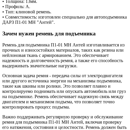
• Толщина: 13мм.
• Профиль: А.
• Тип: клиновой ремень.
• Совместимость: изготовлен специально для автоподъемника
ДАРЗ П1-01 МН "Антей".
Зачем нужен ремень для подъемника
Ремень для подъемника П1-01 МН Антей изготавливается из
прочных и износостойких материалов, таких как резина или
нейлоновая ткань с армированием. Это обеспечивает
надежность и долговечность ремня, а также его способность
выдерживать значительные нагрузки.
Основная задача ремня - передача силы от электродвигателя
или другого источника энергии на механизмы подъемника,
такие как шкивы или ролики. Это позволяет плавно и
контролируемо поднимать или опускать автомобиль или груз
на подъемнике. Ремень обеспечивает надежную связь между
двигателем и механизмом подъема, что позволяет точно
контролировать процесс подъема.
Важно поддерживать регулярную проверку и обслуживание
ремня для подъемника П1-01 МН Антей, включая проверку
его натяжения, состояния и целостности. Ремень должен быть