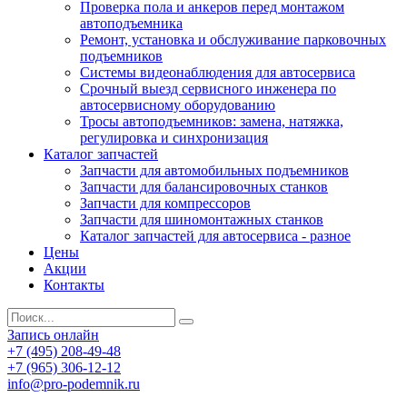
Проверка пола и анкеров перед монтажом
автоподъемника
Ремонт, установка и обслуживание парковочных
подъемников
Системы видеонаблюдения для автосервиса
Срочный выезд сервисного инженера по
автосервисному оборудованию
Тросы автоподъемников: замена, натяжка,
регулировка и синхронизация
Каталог запчастей
Запчасти для автомобильных подъемников
Запчасти для балансировочных станков
Запчасти для компрессоров
Запчасти для шиномонтажных станков
Каталог запчастей для автосервиса - разное
Цены
Акции
Контакты
Запись онлайн
+7 (495) 208-49-48
+7 (965) 306-12-12
info@pro-podemnik.ru