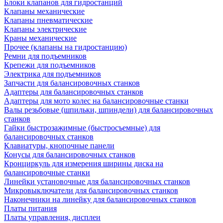
Блоки клапанов для гидростанций
Клапаны механические
Клапаны пневматические
Клапаны электрические
Краны механические
Прочее (клапаны на гидростанцию)
Ремни для подъемников
Крепежи для подъемников
Электрика для подъемников
Запчасти для балансировочных станков
Адаптеры для балансировочных станков
Адаптеры для мото колес на балансировочные станки
Валы резьбовые (шпильки, шпиндели) для балансировочных
станков
Гайки быстрозажимные (быстросъемные) для
балансировочных станков
Клавиатуры, кнопочные панели
Конусы для балансировочных станков
Кронциркуль для измерения ширины диска на
балансировочные станки
Линейки установочные для балансировочных станков
Микровыключатели для балансировочных станков
Наконечники на линейку для балансировочных станков
Платы питания
Платы управления, дисплеи