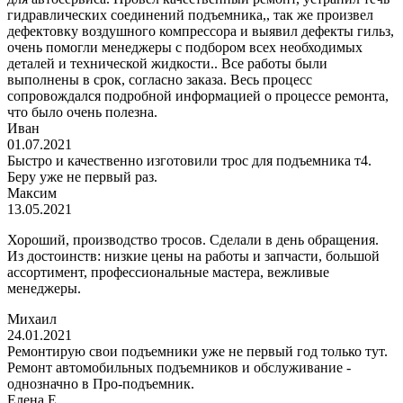
гидравлических соединений подъемника,, так же произвел
дефектовку воздушного компрессора и выявил дефекты гильз,
очень помогли менеджеры с подбором всех необходимых
деталей и технической жидкости.. Все работы были
выполнены в срок, согласно заказа. Весь процесс
сопровождался подробной информацией о процессе ремонта,
что было очень полезна.
Иван
01.07.2021
Быстро и качественно изготовили трос для подъемника т4.
Беру уже не первый раз.
Максим
13.05.2021
Хороший, производство тросов. Сделали в день обращения.
Из достоинств: низкие цены на работы и запчасти, большой
ассортимент, профессиональные мастера, вежливые
менеджеры.
Михаил
24.01.2021
Ремонтирую свои подъемники уже не первый год только тут.
Ремонт автомобильных подъемников и обслуживание -
однозначно в Про-подъемник.
Елена Е.