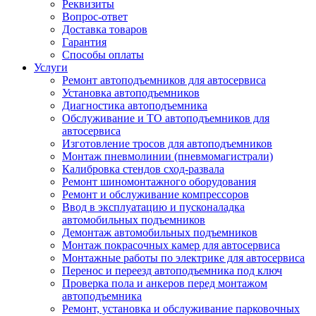
Реквизиты
Вопрос-ответ
Доставка товаров
Гарантия
Способы оплаты
Услуги
Ремонт автоподъемников для автосервиса
Установка автоподъемников
Диагностика автоподъемника
Обслуживание и ТО автоподъемников для
автосервиса
Изготовление тросов для автоподъемников
Монтаж пневмолинии (пневмомагистрали)
Калибровка стендов сход-развала
Ремонт шиномонтажного оборудования
Ремонт и обслуживание компрессоров
Ввод в эксплуатацию и пусконаладка
автомобильных подъемников
Демонтаж автомобильных подъемников
Монтаж покрасочных камер для автосервиса
Монтажные работы по электрике для автосервиса
Перенос и переезд автоподъемника под ключ
Проверка пола и анкеров перед монтажом
автоподъемника
Ремонт, установка и обслуживание парковочных