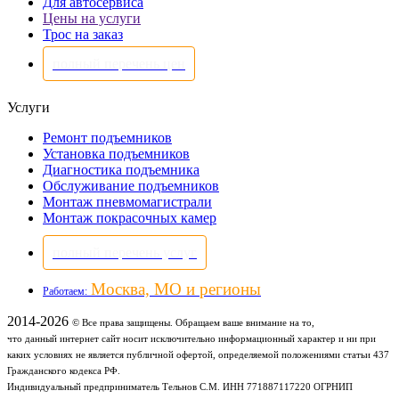
Для автосервиса
Цены на услуги
Трос на заказ
полный перечень цен
Услуги
Ремонт подъемников
Установка подъемников
Диагностика подъемника
Обслуживание подъемников
Монтаж пневмомагистрали
Монтаж покрасочных камер
полный перечень услуг
Москва, МО и регионы
Работаем:
2014-2026
© Все права защищены. Обращаем ваше внимание на то,
что данный интернет сайт носит исключительно информационный характер и ни при
каких условиях не является публичной офертой, определяемой положениями статьи 437
Гражданского кодекса РФ.
Индивидуальный предприниматель Тельнов С.М. ИНН 771887117220 ОГРНИП