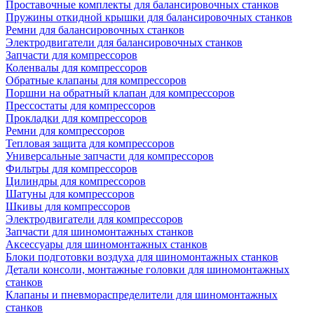
Проставочные комплекты для балансировочных станков
Пружины откидной крышки для балансировочных станков
Ремни для балансировочных станков
Электродвигатели для балансировочных станков
Запчасти для компрессоров
Коленвалы для компрессоров
Обратные клапаны для компрессоров
Поршни на обратный клапан для компрессоров
Прессостаты для компрессоров
Прокладки для компрессоров
Ремни для компрессоров
Тепловая защита для компрессоров
Универсальные запчасти для компрессоров
Фильтры для компрессоров
Цилиндры для компрессоров
Шатуны для компрессоров
Шкивы для компрессоров
Электродвигатели для компрессоров
Запчасти для шиномонтажных станков
Аксессуары для шиномонтажных станков
Блоки подготовки воздуха для шиномонтажных станков
Детали консоли, монтажные головки для шиномонтажных
станков
Клапаны и пневмораспределители для шиномонтажных
станков