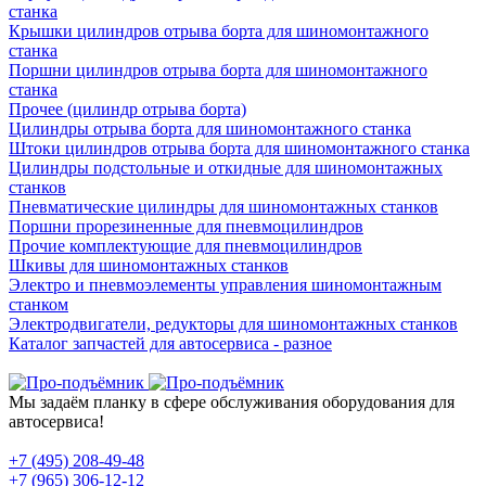
станка
Крышки цилиндров отрыва борта для шиномонтажного
станка
Поршни цилиндров отрыва борта для шиномонтажного
станка
Прочее (цилиндр отрыва борта)
Цилиндры отрыва борта для шиномонтажного станка
Штоки цилиндров отрыва борта для шиномонтажного станка
Цилиндры подстольные и откидные для шиномонтажных
станков
Пневматические цилиндры для шиномонтажных станков
Поршни прорезиненные для пневмоцилиндров
Прочие комплектующие для пневмоцилиндров
Шкивы для шиномонтажных станков
Электро и пневмоэлементы управления шиномонтажным
станком
Электродвигатели, редукторы для шиномонтажных станков
Каталог запчастей для автосервиса - разное
Мы задаём планку в сфере обслуживания оборудования для
автосервиса!
+7 (495) 208-49-48
+7 (965) 306-12-12