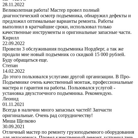
28.11.2022
Великолепная работа! Мастер провел полный
диагностический осмотр подъемника, обнаружил дефекты и
предложил оптимальные варианты ремонта. Работы
выполнил в кратчайшие сроки, использовал только
качественные инструменты и оригинальные запасные части.
Кирилл
22.09.2022
Провели 3 обслуживания подъемника Нордберг, а так же
продали мне новый подъемник со скидкой 15 000 рублей.
Буду обращаться еще.
Степан
14.02.2022
До этого пользовался услугами другой организации. В Про-
Подъемнике очень качественный монтаж, профессиональные
мастера и гарантия на работы. Пользовался услугой -
установка двухстоечного подъемника. Рекомендую.
Леонид
01.11.2021
Всегда в наличии много запасных частей! Запчасти
оригинальные. Очень рад сотрудничеству!
Миша Щелково
30.09.2021
Отличный мастер по ремонту грузоподъемного оборудования
для автосервиса. Провел качественный ремонт, устранил течь