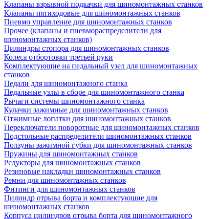
Клапаны взрывной подкачки для шиномонтажных станков
Клапаны пятиходовые для шиномонтажных станков
Пневмо управление для шиномонтажных станков
Прочее (клапаны и пневмораспределители для
шиномонтажных станков)
Цилиндры стопора для шиномонтажных станков
Колеса отбортовки третьей руки
Комплектующие на педальный узел для шиномонтажных
станков
Педали для шиномонтажного станка
Педальные узлы в сборе для шиномонтажного станка
Рычаги системы шиномонтажного станка
Кулачки зажимные для шиномонтажных станков
Отжимные лопатки для шиномонтажных станков
Переключатели поворотные для шиномонтажных станков
Подстольные распределители шиномонтажных станков
Ползуны зажимной губки для шиномонтажных станков
Пружины для шиномонтажных станков
Редукторы для шиномонтажных станков
Резиновые накладки шиномонтажных станков
Ремни для шиномонтажных станков
Фитинги для шиномонтажных станков
Цилиндр отрыва борта и комплектующие для
шиномонтажных станков
Корпуса цилиндров отрыва борта для шиномонтажного