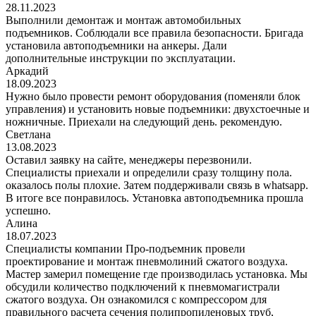
28.11.2023
Выполнили демонтаж и монтаж автомобильных
подъемников. Соблюдали все правила безопасности. Бригада
установила автоподъемники на анкеры. Дали
дополнительные инструкции по эксплуатации.
Аркадий
18.09.2023
Нужно было провести ремонт оборудования (поменяли блок
управления) и установить новые подъемники: двухстоечные и
ножничные. Приехали на следующий день. рекомендую.
Светлана
13.08.2023
Оставил заявку на сайте, менеджеры перезвонили.
Специалисты приехали и определили сразу толщину пола.
оказалось полы плохие. Затем поддерживали связь в whatsapp.
В итоге все понравилось. Установка автоподъемника прошла
успешно.
Алина
18.07.2023
Специалисты компании Про-подъемник провели
проектирование и монтаж пневмолиний сжатого воздуха.
Мастер замерил помещение где производилась установка. Мы
обсудили количество подключений к пневмомагистрали
сжатого воздуха. Он ознакомился с компрессором для
правильного расчета сечения полипропиленовых труб,