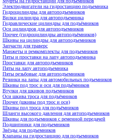
Муфты на гидростанции для подъемников
Электродвигатели на гидростанцию подъемника
Гидроцилиндры для автоподъемников
Вилки цилиндра для автоподъемника
Гидравлические цилиндры для подъёмников
Оси цилиндров для автоподъемников
Прочее (гидроцилиндры автоподъёмников)
Шкивы на цилиндры для автоподъемников
Запчасти для траверс
Манжеты и ремкомплекты для подъемников
Пяты и проставки на лапу автоподъемника
Проставки для автоподъемников
Пяты на лапу автоподъемника
Пяты резьбовые для автоподъемников
Резинки на лапы для автомобильных подъемников
Шкивы под трос и оси для подъёмников
Втулки для шкивов подъемников
Оси шкива троса для подъёмников
Прочее (шкивы под трос и оси)
Шкивы под троса для подъёмников
Шланги высокого давления для автоподъемников
Шкивы для подъемников с ременной передачей
Подшипники для подъемников
Звёзды для подъемников
Клапаны на гидростанцию для подъемников