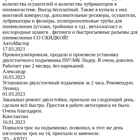
количества осушителей и количества лубрикаторов в
пневмосистеме. Выезд бесплатный. Также я купила у них
винтовой компрессор, дополнительные ресиверы, осушители,
лубрикаторы и фильтры, полипропиленовые трубы для
пневмолинии (уголки, тройники и тд) , металлопласт и
кислородные шланги , фитинги и быстросъемные разъемы для
пневмолинии СО СКИДКОЙ!
АвтоМастер
17.03.2023
Проконсультировали, продали и произвели установку
двухстоечного подъемника П97-МК Лидер. Я очень доволен.
Работает уже 2 месяца, без нареканий.
Александр
16.03.2023
Установили двухстоечный подъемник за 2 часа. Рекомендую.
Леонид
01.03.2023
Заказывал ремонт двухстойки, приехали на следующий день,
сделали всё быстро. Простоя в работе автосервиса не было.
Очень благодарен.
Константин
16.01.2023
Порвался трос на подъемнике, позвонил, в этот же день
изготовили трос на т4, приехали и заменили.
3D - АВТО