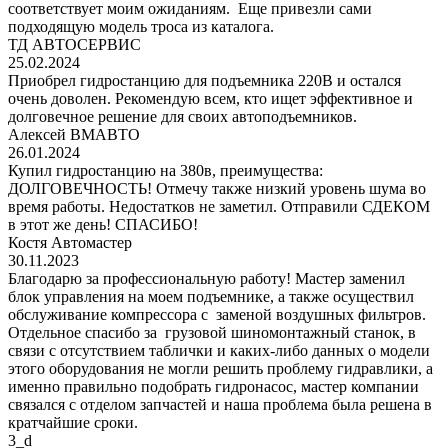
соответствует моим ожиданиям. Еще привезли сами
подходящую модель троса из каталога.
ТД АВТОСЕРВИС
25.02.2024
Приобрел гидростанцию для подъемника 220В и остался
очень доволен. Рекомендую всем, кто ищет эффективное и
долговечное решение для своих автоподъемников.
Алексей ВМАВТО
26.01.2024
Купил гидростанцию на 380в, преимущества:
ДОЛГОВЕЧНОСТЬ! Отмечу также низкий уровень шума во
время работы. Недостатков не заметил. Отправили СДЕКОМ
в этот же день! СПАСИБО!
Костя Автомастер
30.11.2023
Благодарю за профессиональную работу! Мастер заменил
блок управления на моем подъемнике, а также осуществил
обслуживание компрессора с заменой воздушных фильтров.
Отдельное спасибо за грузовой шиномонтажный станок, в
связи с отсутствием таблички и каких-либо данных о модели
этого оборудования не могли решить проблему гидравлики, а
именно правильно подобрать гидронасос, мастер компании
связался с отделом запчастей и наша проблема была решена в
кратчайшие сроки.
3_d