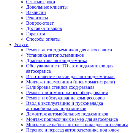
Сжатые сроки
Довольные клиенты
Вакансии
Реквизиты
Вопрос-ответ
Доставка товаров
Гарантия
Способы оплаты
Услуги
Ремонт автоподъемников для автосервиса
Установка автоподъемников
Диагностика автоподъемника
Обслуживание и ТО автоподъемников для
автосервиса
Изготовление тросов для автоподъемников
Монтаж пневмолинии (пневмомагистрали)
Калибровка стендов сход-развала
Ремонт шиномонтажного оборудования
Ремонт и обслуживание компрессоров
Ввод в эксплуатацию и пусконаладка
автомобильных подъемников
Демонтаж автомобильных подъемников
Монтаж покрасочных камер для автосервиса
Монтажные работы по электрике для автосервиса
Перенос и переезд автоподъемника под ключ