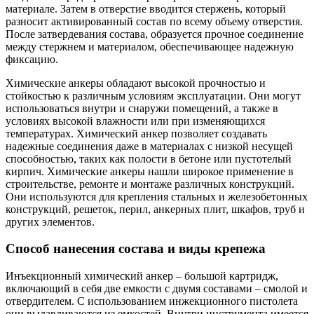
материале. Затем в отверстие вводится стержень, который
разносит активированный состав по всему объему отверстия.
После затвердевания состава, образуется прочное соединение
между стержнем и материалом, обеспечивающее надежную
фиксацию.
Химические анкеры обладают высокой прочностью и
стойкостью к различным условиям эксплуатации. Они могут
использоваться внутри и снаружи помещений, а также в
условиях высокой влажности или при изменяющихся
температурах. Химический анкер позволяет создавать
надежные соединения даже в материалах с низкой несущей
способностью, таких как полости в бетоне или пустотелый
кирпич. Химические анкеры нашли широкое применение в
строительстве, ремонте и монтаже различных конструкций.
Они используются для крепления стальных и железобетонных
конструкций, решеток, перил, анкерных плит, шкафов, труб и
других элементов.
Способ нанесения состава и виды крепежа
Инъекционный химический анкер – большой картридж,
включающий в себя две емкости с двумя составами – смолой и
отвердителем. С использованием инжекционного пистолета
они выдавливаются из емкостей. Внутри инструмента имеется