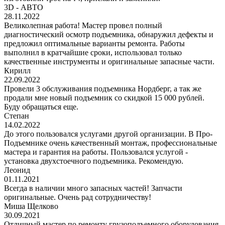
3D - АВТО
28.11.2022
Великолепная работа! Мастер провел полный
диагностический осмотр подъемника, обнаружил дефекты и
предложил оптимальные варианты ремонта. Работы
выполнил в кратчайшие сроки, использовал только
качественные инструменты и оригинальные запасные части.
Кирилл
22.09.2022
Провели 3 обслуживания подъемника Нордберг, а так же
продали мне новый подъемник со скидкой 15 000 рублей.
Буду обращаться еще.
Степан
14.02.2022
До этого пользовался услугами другой организации. В Про-
Подъемнике очень качественный монтаж, профессиональные
мастера и гарантия на работы. Пользовался услугой -
установка двухстоечного подъемника. Рекомендую.
Леонид
01.11.2021
Всегда в наличии много запасных частей! Запчасти
оригинальные. Очень рад сотрудничеству!
Миша Щелково
30.09.2021
Отличный мастер по ремонту грузоподъемного оборудования