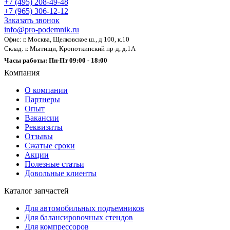
+7 (495) 208-49-48
+7 (965) 306-12-12
Заказать звонок
info@pro-podemnik.ru
Офис: г. Москва, Щелковское ш., д 100, к.10
Склад: г. Мытищи, Кропоткинский пр-д, д.1А
Часы работы: Пн-Пт 09:00 - 18:00
Компания
О компании
Партнеры
Опыт
Вакансии
Реквизиты
Отзывы
Сжатые сроки
Акции
Полезные статьи
Довольные клиенты
Каталог запчастей
Для автомобильных подъемников
Для балансировочных стендов
Для компрессоров