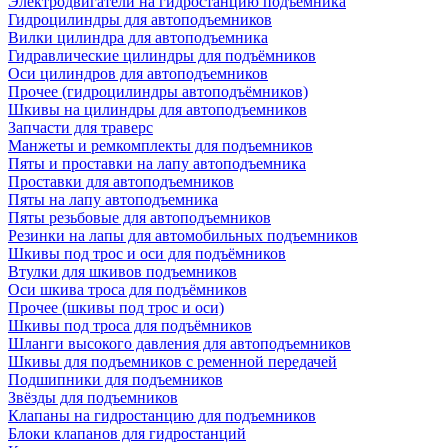
Электродвигатели на гидростанцию подъемника
Гидроцилиндры для автоподъемников
Вилки цилиндра для автоподъемника
Гидравлические цилиндры для подъёмников
Оси цилиндров для автоподъемников
Прочее (гидроцилиндры автоподъёмников)
Шкивы на цилиндры для автоподъемников
Запчасти для траверс
Манжеты и ремкомплекты для подъемников
Пяты и проставки на лапу автоподъемника
Проставки для автоподъемников
Пяты на лапу автоподъемника
Пяты резьбовые для автоподъемников
Резинки на лапы для автомобильных подъемников
Шкивы под трос и оси для подъёмников
Втулки для шкивов подъемников
Оси шкива троса для подъёмников
Прочее (шкивы под трос и оси)
Шкивы под троса для подъёмников
Шланги высокого давления для автоподъемников
Шкивы для подъемников с ременной передачей
Подшипники для подъемников
Звёзды для подъемников
Клапаны на гидростанцию для подъемников
Блоки клапанов для гидростанций