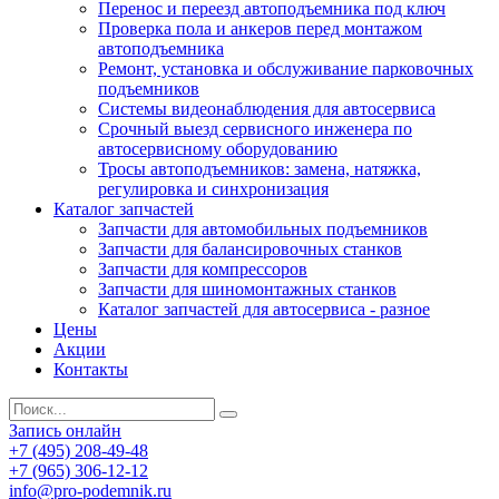
Перенос и переезд автоподъемника под ключ
Проверка пола и анкеров перед монтажом
автоподъемника
Ремонт, установка и обслуживание парковочных
подъемников
Системы видеонаблюдения для автосервиса
Срочный выезд сервисного инженера по
автосервисному оборудованию
Тросы автоподъемников: замена, натяжка,
регулировка и синхронизация
Каталог запчастей
Запчасти для автомобильных подъемников
Запчасти для балансировочных станков
Запчасти для компрессоров
Запчасти для шиномонтажных станков
Каталог запчастей для автосервиса - разное
Цены
Акции
Контакты
Запись онлайн
+7 (495) 208-49-48
+7 (965) 306-12-12
info@pro-podemnik.ru