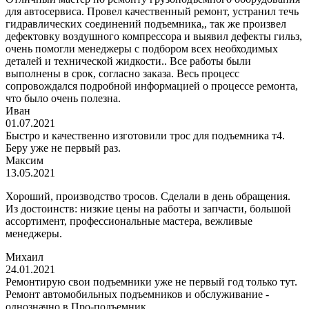
для автосервиса. Провел качественный ремонт, устранил течь
гидравлических соединений подъемника,, так же произвел
дефектовку воздушного компрессора и выявил дефекты гильз,
очень помогли менеджеры с подбором всех необходимых
деталей и технической жидкости.. Все работы были
выполнены в срок, согласно заказа. Весь процесс
сопровождался подробной информацией о процессе ремонта,
что было очень полезна.
Иван
01.07.2021
Быстро и качественно изготовили трос для подъемника т4.
Беру уже не первый раз.
Максим
13.05.2021
Хороший, производство тросов. Сделали в день обращения.
Из достоинств: низкие цены на работы и запчасти, большой
ассортимент, профессиональные мастера, вежливые
менеджеры.
Михаил
24.01.2021
Ремонтирую свои подъемники уже не первый год только тут.
Ремонт автомобильных подъемников и обслуживание -
однозначно в Про-подъемник.