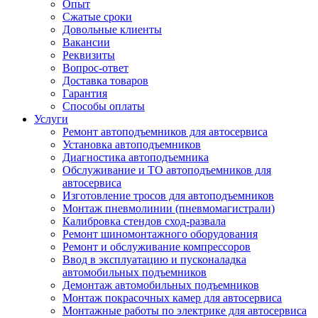
Опыт
Сжатые сроки
Довольные клиенты
Вакансии
Реквизиты
Вопрос-ответ
Доставка товаров
Гарантия
Способы оплаты
Услуги
Ремонт автоподъемников для автосервиса
Установка автоподъемников
Диагностика автоподъемника
Обслуживание и ТО автоподъемников для
автосервиса
Изготовление тросов для автоподъемников
Монтаж пневмолинии (пневмомагистрали)
Калибровка стендов сход-развала
Ремонт шиномонтажного оборудования
Ремонт и обслуживание компрессоров
Ввод в эксплуатацию и пусконаладка
автомобильных подъемников
Демонтаж автомобильных подъемников
Монтаж покрасочных камер для автосервиса
Монтажные работы по электрике для автосервиса