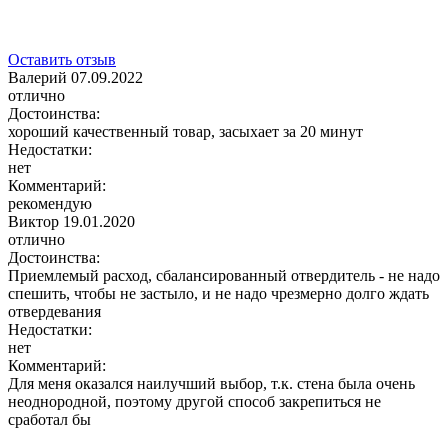
Оставить отзыв
Валерий
07.09.2022
отлично
Достоинства:
хороший качественный товар, засыхает за 20 минут
Недостатки:
нет
Комментарий:
рекомендую
Виктор
19.01.2020
отлично
Достоинства:
Приемлемый расход, сбалансированный отвердитель - не надо
спешить, чтобы не застыло, и не надо чрезмерно долго ждать
отвердевания
Недостатки:
нет
Комментарий:
Для меня оказался наилучший выбор, т.к. стена была очень
неоднородной, поэтому другой способ закрепиться не
сработал бы