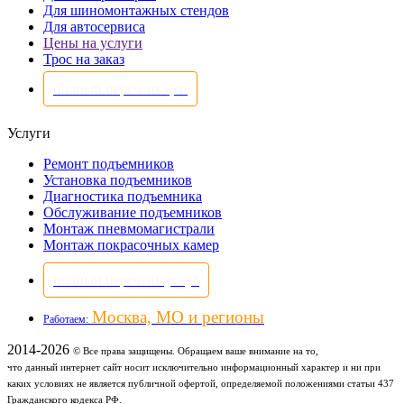
Для шиномонтажных стендов
Для автосервиса
Цены на услуги
Трос на заказ
полный перечень цен
Услуги
Ремонт подъемников
Установка подъемников
Диагностика подъемника
Обслуживание подъемников
Монтаж пневмомагистрали
Монтаж покрасочных камер
полный перечень услуг
Москва, МО и регионы
Работаем:
2014-2026
© Все права защищены. Обращаем ваше внимание на то,
что данный интернет сайт носит исключительно информационный характер и ни при
каких условиях не является публичной офертой, определяемой положениями статьи 437
Гражданского кодекса РФ.