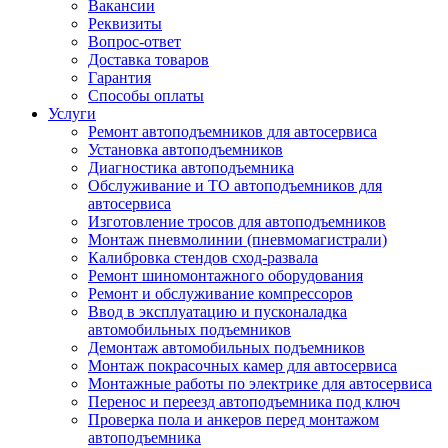
Вакансии
Реквизиты
Вопрос-ответ
Доставка товаров
Гарантия
Способы оплаты
Услуги
Ремонт автоподъемников для автосервиса
Установка автоподъемников
Диагностика автоподъемника
Обслуживание и ТО автоподъемников для
автосервиса
Изготовление тросов для автоподъемников
Монтаж пневмолинии (пневмомагистрали)
Калибровка стендов сход-развала
Ремонт шиномонтажного оборудования
Ремонт и обслуживание компрессоров
Ввод в эксплуатацию и пусконаладка
автомобильных подъемников
Демонтаж автомобильных подъемников
Монтаж покрасочных камер для автосервиса
Монтажные работы по электрике для автосервиса
Перенос и переезд автоподъемника под ключ
Проверка пола и анкеров перед монтажом
автоподъемника