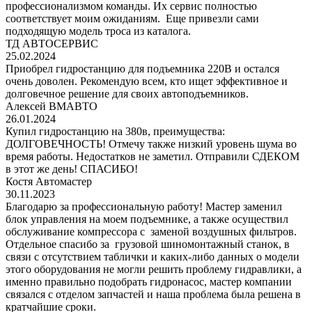
профессионализмом команды. Их сервис полностью
соответствует моим ожиданиям. Еще привезли сами
подходящую модель троса из каталога.
ТД АВТОСЕРВИС
25.02.2024
Приобрел гидростанцию для подъемника 220В и остался
очень доволен. Рекомендую всем, кто ищет эффективное и
долговечное решение для своих автоподъемников.
Алексей ВМАВТО
26.01.2024
Купил гидростанцию на 380в, преимущества:
ДОЛГОВЕЧНОСТЬ! Отмечу также низкий уровень шума во
время работы. Недостатков не заметил. Отправили СДЕКОМ
в этот же день! СПАСИБО!
Костя Автомастер
30.11.2023
Благодарю за профессиональную работу! Мастер заменил
блок управления на моем подъемнике, а также осуществил
обслуживание компрессора с заменой воздушных фильтров.
Отдельное спасибо за грузовой шиномонтажный станок, в
связи с отсутствием таблички и каких-либо данных о модели
этого оборудования не могли решить проблему гидравлики, а
именно правильно подобрать гидронасос, мастер компании
связался с отделом запчастей и наша проблема была решена в
кратчайшие сроки.