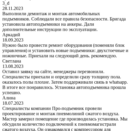
3_d
28.11.2023
Выполнили демонтаж и монтаж автомобильных
подъемников. Соблюдали все правила безопасности. Бригада
установила автоподъемники на анкеры. Дали
дополнительные инструкции по эксплуатации.
Аркадий
18.09.2023
Нужно было провести ремонт оборудования (поменяли блок
управления) и установить новые подъемники: двухстоечные и
ножничные. Приехали на следующий день. рекомендую.
Светлана
13.08.2023
Оставил заявку на сайте, менеджеры перезвонили.
Специалисты приехали и определили сразу толщину пола.
оказалось полы плохие. Затем поддерживали связь в whatsapp.
В итоге все понравилось. Установка автоподъемника прошла
успешно.
Алина
18.07.2023
Специалисты компании Про-подъемник провели
проектирование и монтаж пневмолиний сжатого воздуха.
Мастер замерил помещение где производилась установка. Мы
обсудили количество подключений к пневмомагистрали
сжатого воздуха. Он ознакомился с компрессором для