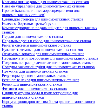
Клапаны пятиходовые для шиномонтажных станков
Пневмо управление для шиномонтажных станков
Прочее (клапаны и пневмораспределители для
шиномонтажных станков)
Цилиндры стопора для шиномонтажных станков
Колеса отбортовки третьей руки
Комплектующие на педальный узел для шиномонтажных
станков
Педали для шиномонтажного станка
Педальные узлы в сборе для шиномонтажного станка
Рычаги системы шиномонтажного станка
Кулачки зажимные для шиномонтажных станков
Отжимные лопатки для шиномонтажных станков
Переключатели поворотные для шиномонтажных станков
Подстольные распределители шиномонтажных станков
Ползуны зажимной губки для шиномонтажных станков
Пружины для шиномонтажных станков
Редукторы для шиномонтажных станков
Резиновые накладки шиномонтажных станков
Ремни для шиномонтажных станков
Фитинги для шиномонтажных станков
Цилиндр отрыва борта и комплектующие для
шиномонтажных станков
Корпуса цилиндров отрыва борта для шиномонтажного
станка