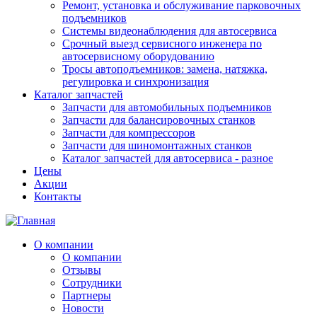
Ремонт, установка и обслуживание парковочных
подъемников
Системы видеонаблюдения для автосервиса
Срочный выезд сервисного инженера по
автосервисному оборудованию
Тросы автоподъемников: замена, натяжка,
регулировка и синхронизация
Каталог запчастей
Запчасти для автомобильных подъемников
Запчасти для балансировочных станков
Запчасти для компрессоров
Запчасти для шиномонтажных станков
Каталог запчастей для автосервиса - разное
Цены
Акции
Контакты
О компании
О компании
Отзывы
Сотрудники
Партнеры
Новости