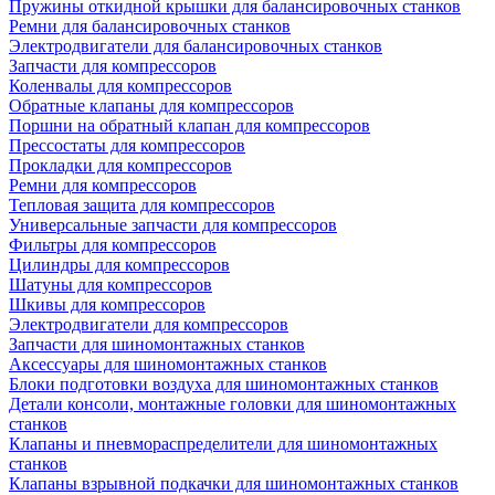
Пружины откидной крышки для балансировочных станков
Ремни для балансировочных станков
Электродвигатели для балансировочных станков
Запчасти для компрессоров
Коленвалы для компрессоров
Обратные клапаны для компрессоров
Поршни на обратный клапан для компрессоров
Прессостаты для компрессоров
Прокладки для компрессоров
Ремни для компрессоров
Тепловая защита для компрессоров
Универсальные запчасти для компрессоров
Фильтры для компрессоров
Цилиндры для компрессоров
Шатуны для компрессоров
Шкивы для компрессоров
Электродвигатели для компрессоров
Запчасти для шиномонтажных станков
Аксессуары для шиномонтажных станков
Блоки подготовки воздуха для шиномонтажных станков
Детали консоли, монтажные головки для шиномонтажных
станков
Клапаны и пневмораспределители для шиномонтажных
станков
Клапаны взрывной подкачки для шиномонтажных станков