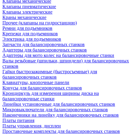
Клапаны механические
Клапаны пневматические
Клапаны электрические
Краны механические
Прочее (клапаны на гидростанцию)
Ремни для подъемников
Крепежи для подъемников
Электрика для подъемников
Запчасти для балансировочных станков
Адаптеры для балансировочных станков
Адаптеры для мото колес на балансировочные станки
Валы резьбовые (шпильки, шпиндели) для балансировочных
станков
Гайки быстрозажимные (быстросъемные) для
балансировочных станков
Клавиатуры, кнопочные панели
Конусы для балансировочных станков
Кронциркуль для измерения ширины диска на
балансировочные станки
Линейки установочные для балансировочных станков
Микровыключатели для балансировочных станков
Наконечники на линейку для балансировочных станков
Платы питания
Платы управления, дисплеи
Проставочные комплекты для балансировочных станков