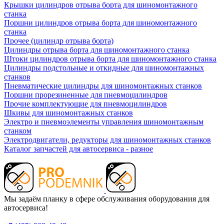
Крышки цилиндров отрыва борта для шиномонтажного
станка
Поршни цилиндров отрыва борта для шиномонтажного
станка
Прочее (цилиндр отрыва борта)
Цилиндры отрыва борта для шиномонтажного станка
Штоки цилиндров отрыва борта для шиномонтажного станка
Цилиндры подстольные и откидные для шиномонтажных
станков
Пневматические цилиндры для шиномонтажных станков
Поршни прорезиненные для пневмоцилиндров
Прочие комплектующие для пневмоцилиндров
Шкивы для шиномонтажных станков
Электро и пневмоэлементы управления шиномонтажным
станком
Электродвигатели, редукторы для шиномонтажных станков
Каталог запчастей для автосервиса - разное
Мы задаём планку в сфере обслуживания оборудования для
автосервиса!