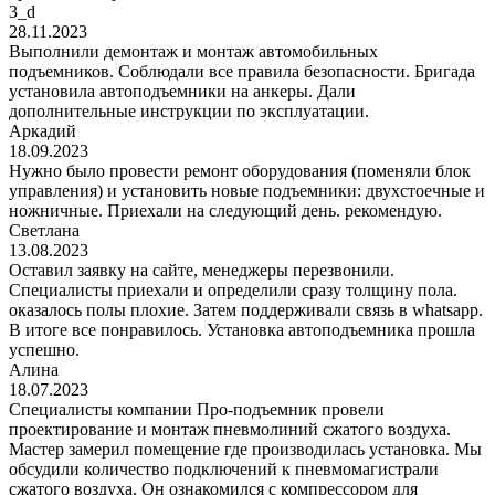
3_d
28.11.2023
Выполнили демонтаж и монтаж автомобильных
подъемников. Соблюдали все правила безопасности. Бригада
установила автоподъемники на анкеры. Дали
дополнительные инструкции по эксплуатации.
Аркадий
18.09.2023
Нужно было провести ремонт оборудования (поменяли блок
управления) и установить новые подъемники: двухстоечные и
ножничные. Приехали на следующий день. рекомендую.
Светлана
13.08.2023
Оставил заявку на сайте, менеджеры перезвонили.
Специалисты приехали и определили сразу толщину пола.
оказалось полы плохие. Затем поддерживали связь в whatsapp.
В итоге все понравилось. Установка автоподъемника прошла
успешно.
Алина
18.07.2023
Специалисты компании Про-подъемник провели
проектирование и монтаж пневмолиний сжатого воздуха.
Мастер замерил помещение где производилась установка. Мы
обсудили количество подключений к пневмомагистрали
сжатого воздуха. Он ознакомился с компрессором для