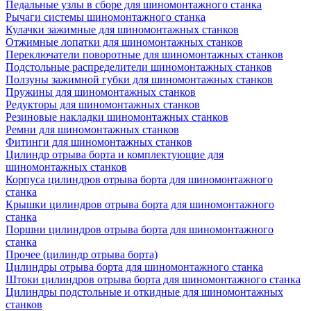
Педальные узлы в сборе для шиномонтажного станка
Рычаги системы шиномонтажного станка
Кулачки зажимные для шиномонтажных станков
Отжимные лопатки для шиномонтажных станков
Переключатели поворотные для шиномонтажных станков
Подстольные распределители шиномонтажных станков
Ползуны зажимной губки для шиномонтажных станков
Пружины для шиномонтажных станков
Редукторы для шиномонтажных станков
Резиновые накладки шиномонтажных станков
Ремни для шиномонтажных станков
Фитинги для шиномонтажных станков
Цилиндр отрыва борта и комплектующие для
шиномонтажных станков
Корпуса цилиндров отрыва борта для шиномонтажного
станка
Крышки цилиндров отрыва борта для шиномонтажного
станка
Поршни цилиндров отрыва борта для шиномонтажного
станка
Прочее (цилиндр отрыва борта)
Цилиндры отрыва борта для шиномонтажного станка
Штоки цилиндров отрыва борта для шиномонтажного станка
Цилиндры подстольные и откидные для шиномонтажных
станков