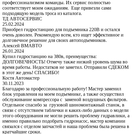
профессионализмом команды. Их сервис полностью
соответствует моим ожиданиям. Еще привезли сами
подходящую модель троса из каталога.
ТД АВТОСЕРВИС
25.02.2024
Приобрел гидростанцию для подъемника 220В и остался
очень доволен. Рекомендую всем, кто ищет эффективное и
долговечное решение для своих автоподъемников.
Алексей ВМАВТО
26.01.2024
Купил гидростанцию на 380в, преимущества:
ДОЛГОВЕЧНОСТЬ! Отмечу также низкий уровень шума во
время работы. Недостатков не заметил. Отправили СДЕКОМ
в этот же день! СПАСИБО!
Костя Автомастер
30.11.2023
Благодарю за профессиональную работу! Мастер заменил
блок управления на моем подъемнике, а также осуществил
обслуживание компрессора с заменой воздушных фильтров.
Отдельное спасибо за грузовой шиномонтажный станок, в
связи с отсутствием таблички и каких-либо данных о модели
этого оборудования не могли решить проблему гидравлики, а
именно правильно подобрать гидронасос, мастер компании
связался с отделом запчастей и наша проблема была решена в
кратчайшие сроки.