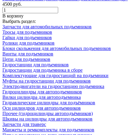
4500 руб.
В корзину
Выбрать раздел:
Запчасти для автомобильных подъемников
Тросы для подъемников
Гайки для подъемников
Ролики для подъемников
Блоки скольжения для автомобильных подъемников
Винты для подъемников
Цепи для подъемников
Гидростанции для подъемников
Гидростанции для подъемника в сборе
Комплектующие для гидростанций на подъемники
Муфты на гидростанции для подъемников
Электродвигатели на гидростанцию подъемника
Гидроцилиндры для автоподъемников
Вилки цилиндра для автоподъемника
Гидравлические цилиндры для подъёмников
Оси цилиндров для автоподъемников
Прочее (гидроцилиндры автоподъёмников)
Шкивы на цилиндры для автоподъемников
Запчасти для траверс
Манжеты и ремкомплекты для подъемников