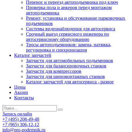
Перенос и переезд автоподъемника под ключ
Проверка пола и анкеров перед монтажом
автоподъемника
Ремонт, установка и обслуживание парковочных
подъемников
Системы видеонаблюдения для автосервиса
Срочный выезд сервисного инженера по
автосервисному оборудованию
Тросы автоподъемников: замена, натяжка,
регулировка и синхронизация
Каталог запчастей
Запчасти для автомобильных подъемников
Запчасти для балансировочных станков
Запчасти для компрессоров
Запчасти для шиномонтажных станков
Каталог запчастей для автосервиса - разное
Цены
Акции
Контакты
Запись онлайн
+7 (495) 208-49-48
+7 (965) 306-12-12
info@pro-podemnik.ru