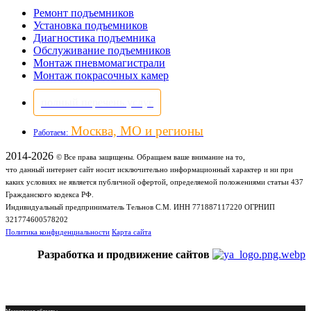
Ремонт подъемников
Установка подъемников
Диагностика подъемника
Обслуживание подъемников
Монтаж пневмомагистрали
Монтаж покрасочных камер
полный перечень услуг
Москва, МО и регионы
Работаем:
2014-2026
© Все права защищены. Обращаем ваше внимание на то,
что данный интернет сайт носит исключительно информационный характер и ни при
каких условиях не является публичной офертой, определяемой положениями статьи 437
Гражданского кодекса РФ.
Индивидуальный предприниматель Тельнов С.М. ИНН 771887117220 ОГРНИП
321774600578202
Политика конфиденциальности
Карта сайта
Разработка и продвижение сайтов