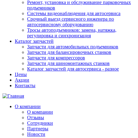
Ремонт, установка и обслуживание парковочных
подъемников
Системы видеонаблюдения для автосервиса
Срочный выезд сервисного инженера по
автосервисному оборудованию
Тросы автоподъемников: замена, натяжка,
регулировка и синхронизация
Каталог запчастей
Запчасти для автомобильных подъемников
Запчасти для балансировочных станков
Запчасти для компрессоров
Запчасти для шиномонтажных станков
Каталог запчастей для автосервиса - разное
Цены
Акции
Контакты
О компании
О компании
Отзывы
Сотрудники
Партнеры
Новости