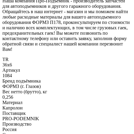
Наша компания Про-Подъемник - производитель запчастей
для автоподъемников и другого гаражного оборудования.
Обращайтесь в наш интернет - магазин и мы поможем найти
любые расходные материалы для вашего автоподъемного
оборудования ФОРМЗ П178, проконсультируем по стоимости
и наличию всех комплектующих, в том числе грузовых гаек,
предохранительных гаек! Вы можете позвонить по
контактному телефону или оставить заявку, заполнив форму
обратной связи и специалист нашей компании перезвонит
Вам!
TR
36x6
Артикул
1084
Бренд подъёмника
ФОРМЗ (г. Глазов)
Вес нетто (брутто), кг
0,256
Материал
Капролон
Поставщик
PRO-PODEMNIK
Производство
Россия