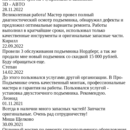
3D - АВТО
28.11.2022
Великолепная работа! Мастер провел полный
диагностический осмотр подъемника, обнаружил дефекты и
предложил оптимальные варианты ремонта. Работы
выполнил в кратчайшие сроки, использовал только
качественные инструменты и оригинальные запасные части.
Кирилл
22.09.2022
Провели 3 обслуживания подъемника Нордберг, а так же
продали мне новый подъемник со скидкой 15 000 рублей.
Буду обращаться еще.
Степан
14.02.2022
До этого пользовался услугами другой организации. В Про-
Подъемнике очень качественный монтаж, профессиональные
мастера и гарантия на работы. Пользовался услугой -
установка двухстоечного подъемника. Рекомендую.
Леонид
01.11.2021
Всегда в наличии много запасных частей! Запчасти
оригинальные. Очень рад сотрудничеству!
Миша Щелково
30.09.2021
Отличный мастер по ремонту грузоподъемного оборудования