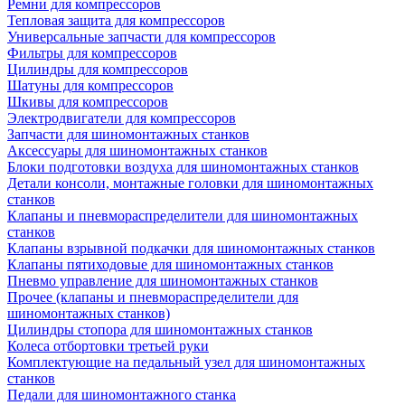
Ремни для компрессоров
Тепловая защита для компрессоров
Универсальные запчасти для компрессоров
Фильтры для компрессоров
Цилиндры для компрессоров
Шатуны для компрессоров
Шкивы для компрессоров
Электродвигатели для компрессоров
Запчасти для шиномонтажных станков
Аксессуары для шиномонтажных станков
Блоки подготовки воздуха для шиномонтажных станков
Детали консоли, монтажные головки для шиномонтажных
станков
Клапаны и пневмораспределители для шиномонтажных
станков
Клапаны взрывной подкачки для шиномонтажных станков
Клапаны пятиходовые для шиномонтажных станков
Пневмо управление для шиномонтажных станков
Прочее (клапаны и пневмораспределители для
шиномонтажных станков)
Цилиндры стопора для шиномонтажных станков
Колеса отбортовки третьей руки
Комплектующие на педальный узел для шиномонтажных
станков
Педали для шиномонтажного станка