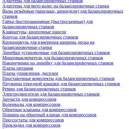
Адаптеры для балансировочных станков
Адаптеры для мото колес на балансировочные станки
Валы резьбовые (шпильки, шпиндели) для балансировочных
станков
Гайки быстрозажимные (быстросъемные) для
балансировочных станков
Клавиатуры, кнопочные панели
Конусы для балансировочных станков
Кронциркуль для измерения ширины диска на
балансировочные станки
Линейки установочные для балансировочных станков
Микровыключатели для балансировочных станков
Наконечники на линейку для балансировочных станков
Платы питания
Платы управления, дисплеи
Проставочные комплекты для балансировочных станков
Пружины откидной крышки для балансировочных станков
Ремни для балансировочных станков
Электродвигатели для балансировочных станков
Запчасти для компрессоров
Коленвалы для компрессоров
Обратные клапаны для компрессоров
Поршни на обратный клапан для компрессоров
Прессостаты для компрессоров
Прокладки для компрессоров