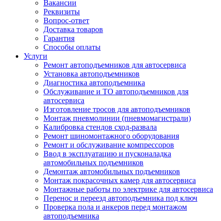
Вакансии
Реквизиты
Вопрос-ответ
Доставка товаров
Гарантия
Способы оплаты
Услуги
Ремонт автоподъемников для автосервиса
Установка автоподъемников
Диагностика автоподъемника
Обслуживание и ТО автоподъемников для
автосервиса
Изготовление тросов для автоподъемников
Монтаж пневмолинии (пневмомагистрали)
Калибровка стендов сход-развала
Ремонт шиномонтажного оборудования
Ремонт и обслуживание компрессоров
Ввод в эксплуатацию и пусконаладка
автомобильных подъемников
Демонтаж автомобильных подъемников
Монтаж покрасочных камер для автосервиса
Монтажные работы по электрике для автосервиса
Перенос и переезд автоподъемника под ключ
Проверка пола и анкеров перед монтажом
автоподъемника