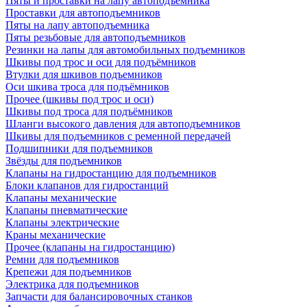
Пяты и проставки на лапу автоподъемника
Проставки для автоподъемников
Пяты на лапу автоподъемника
Пяты резьбовые для автоподъемников
Резинки на лапы для автомобильных подъемников
Шкивы под трос и оси для подъёмников
Втулки для шкивов подъемников
Оси шкива троса для подъёмников
Прочее (шкивы под трос и оси)
Шкивы под троса для подъёмников
Шланги высокого давления для автоподъемников
Шкивы для подъемников с ременной передачей
Подшипники для подъемников
Звёзды для подъемников
Клапаны на гидростанцию для подъемников
Блоки клапанов для гидростанций
Клапаны механические
Клапаны пневматические
Клапаны электрические
Краны механические
Прочее (клапаны на гидростанцию)
Ремни для подъемников
Крепежи для подъемников
Электрика для подъемников
Запчасти для балансировочных станков