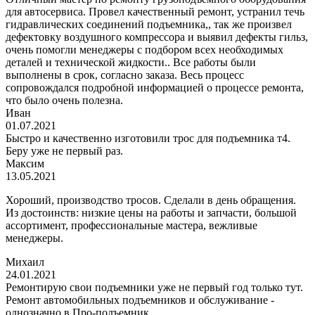
для автосервиса. Провел качественный ремонт, устранил течь
гидравлических соединений подъемника,, так же произвел
дефектовку воздушного компрессора и выявил дефекты гильз,
очень помогли менеджеры с подбором всех необходимых
деталей и технической жидкости.. Все работы были
выполнены в срок, согласно заказа. Весь процесс
сопровождался подробной информацией о процессе ремонта,
что было очень полезна.
Иван
01.07.2021
Быстро и качественно изготовили трос для подъемника т4.
Беру уже не первый раз.
Максим
13.05.2021
Хороший, производство тросов. Сделали в день обращения.
Из достоинств: низкие цены на работы и запчасти, большой
ассортимент, профессиональные мастера, вежливые
менеджеры.
Михаил
24.01.2021
Ремонтирую свои подъемники уже не первый год только тут.
Ремонт автомобильных подъемников и обслуживание -
однозначно в Про-подъемник.