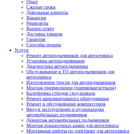
Опыт
Сжатые сроки
Довольные клиенты
Вакансии
Реквизиты
Вопрос-ответ
Доставка товаров
Гарантия
Способы оплаты
Услуги
Ремонт автоподъемников для автосервиса
Установка автоподъемников
Диагностика автоподъемника
Обслуживание и ТО автоподъемников для
автосервиса
Изготовление тросов для автоподъемников
Монтаж пневмолинии (пневмомагистрали)
Калибровка стендов сход-развала
Ремонт шиномонтажного оборудования
Ремонт и обслуживание компрессоров
Ввод в эксплуатацию и пусконаладка
автомобильных подъемников
Демонтаж автомобильных подъемников
Монтаж покрасочных камер для автосервиса
Монтажные работы по электрике для автосервиса