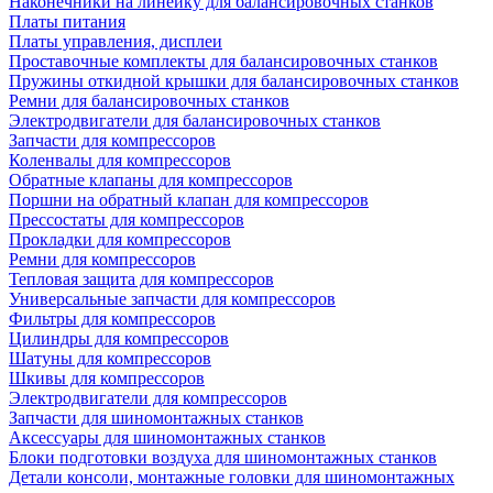
Наконечники на линейку для балансировочных станков
Платы питания
Платы управления, дисплеи
Проставочные комплекты для балансировочных станков
Пружины откидной крышки для балансировочных станков
Ремни для балансировочных станков
Электродвигатели для балансировочных станков
Запчасти для компрессоров
Коленвалы для компрессоров
Обратные клапаны для компрессоров
Поршни на обратный клапан для компрессоров
Прессостаты для компрессоров
Прокладки для компрессоров
Ремни для компрессоров
Тепловая защита для компрессоров
Универсальные запчасти для компрессоров
Фильтры для компрессоров
Цилиндры для компрессоров
Шатуны для компрессоров
Шкивы для компрессоров
Электродвигатели для компрессоров
Запчасти для шиномонтажных станков
Аксессуары для шиномонтажных станков
Блоки подготовки воздуха для шиномонтажных станков
Детали консоли, монтажные головки для шиномонтажных