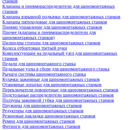
станков
Клапаны и пневмораспределители для шиномонтажных
станков
Клапаны взрывной подкачки для шиномонтажных станков
Клапаны пятиходовые для шиномонтажных станков
Пневмо управление для шиномонтажных станков
Прочее (клапаны и пневмораспределители для
шиномонтажных станков)
Цилиндры стопора для шиномонтажных станков
Колеса отбортовки третьей руки
Комплектующие на педальный узел для шиномонтажных
станков
Педали для шиномонтажного станка
Педальные узлы в сборе для шиномонтажного станка
Рычаги системы шиномонтажного станка
Кулачки зажимные для шиномонтажных станков
Отжимные лопатки для шиномонтажных станков
Переключатели поворотные для шиномонтажных станков
Подстольные распределители шиномонтажных станков
Ползуны зажимной губки для шиномонтажных станков
Пружины для шиномонтажных станков
Редукторы для шиномонтажных станков
Резиновые накладки шиномонтажных станков
Ремни для шиномонтажных станков
Фитинги для шиномонтажных станков