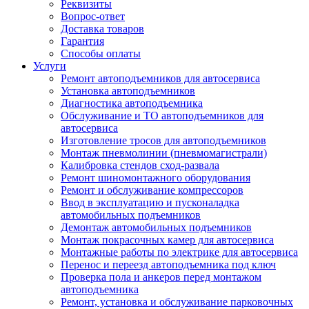
Реквизиты
Вопрос-ответ
Доставка товаров
Гарантия
Способы оплаты
Услуги
Ремонт автоподъемников для автосервиса
Установка автоподъемников
Диагностика автоподъемника
Обслуживание и ТО автоподъемников для
автосервиса
Изготовление тросов для автоподъемников
Монтаж пневмолинии (пневмомагистрали)
Калибровка стендов сход-развала
Ремонт шиномонтажного оборудования
Ремонт и обслуживание компрессоров
Ввод в эксплуатацию и пусконаладка
автомобильных подъемников
Демонтаж автомобильных подъемников
Монтаж покрасочных камер для автосервиса
Монтажные работы по электрике для автосервиса
Перенос и переезд автоподъемника под ключ
Проверка пола и анкеров перед монтажом
автоподъемника
Ремонт, установка и обслуживание парковочных