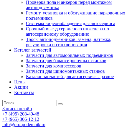
Проверка пола и анкеров перед монтажом
автоподъемника
Ремонт, установка и обслуживание парковочных
подъемников
Системы видеонаблюдения для автосервиса
Срочный выезд сервисного инженера по
автосервисному оборудованию
Тросы автоподъемников: замена, натяжка,
регулировка и синхронизация
Каталог запчастей
Запчасти для автомобильных подъемников
Запчасти для балансировочных станков
Запчасти для компрессоров
Запчасти для шиномонтажных станков
Каталог запчастей для автосервиса - разное
Цены
Акции
Контакты
Запись онлайн
+7 (495) 208-49-48
+7 (965) 306-12-12
info@pro-podemnik.ru