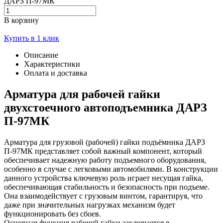
ДАРЗ П-97МК
В корзину
Купить в 1 клик
Описание
Характеристики
Оплата и доставка
Арматура для рабочей гайки
двухстоечного автоподъемника ДАРЗ
П-97МК
Арматура для грузовой (рабочей) гайки подъёмника ДАРЗ
П-97МК представляет собой важный компонент, который
обеспечивает надежную работу подъемного оборудования,
особенно в случае с легковыми автомобилями. В конструкции
данного устройства ключевую роль играет несущая гайка,
обеспечивающая стабильность и безопасность при подъеме.
Она взаимодействует с грузовым винтом, гарантируя, что
даже при значительных нагрузках механизм будет
функционировать без сбоев.
Основная функция рабочей гайки заключается в