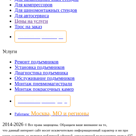
Для компрессоров
Для шиномонтажных стендов
Для автосервиса
Цены на услуги
Трос на заказ
полный перечень цен
Услуги
Ремонт подъемников
Установка подъемников
Диагностика подъемника
Обслуживание подъемников
Монтаж пневмомагистрали
Монтаж покрасочных камер
полный перечень услуг
Москва, МО и регионы
Работаем:
2014-2026
© Все права защищены. Обращаем ваше внимание на то,
что данный интернет сайт носит исключительно информационный характер и ни при
каких условиях не является публичной офертой, определяемой положениями статьи 437