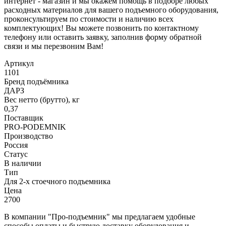
интернет - магазин и мы окажем помощь в подборе любых
расходных материалов для вашего подъемного оборудования,
проконсультируем по стоимости и наличию всех
комплектующих! Вы можете позвонить по контактному
телефону или оставить заявку, заполнив форму обратной
связи и мы перезвоним Вам!
Артикул
1101
Бренд подъёмника
ДАРЗ
Вес нетто (брутто), кг
0,37
Поставщик
PRO-PODEMNIK
Производство
Россия
Статус
В наличии
Тип
Для 2-х стоечного подъемника
Цена
2700
В компании "Про-подъемник" мы предлагаем удобные
способы оплаты и быструю доставку оборудования и