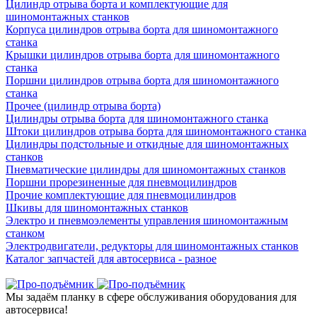
Цилиндр отрыва борта и комплектующие для
шиномонтажных станков
Корпуса цилиндров отрыва борта для шиномонтажного
станка
Крышки цилиндров отрыва борта для шиномонтажного
станка
Поршни цилиндров отрыва борта для шиномонтажного
станка
Прочее (цилиндр отрыва борта)
Цилиндры отрыва борта для шиномонтажного станка
Штоки цилиндров отрыва борта для шиномонтажного станка
Цилиндры подстольные и откидные для шиномонтажных
станков
Пневматические цилиндры для шиномонтажных станков
Поршни прорезиненные для пневмоцилиндров
Прочие комплектующие для пневмоцилиндров
Шкивы для шиномонтажных станков
Электро и пневмоэлементы управления шиномонтажным
станком
Электродвигатели, редукторы для шиномонтажных станков
Каталог запчастей для автосервиса - разное
Мы задаём планку в сфере обслуживания оборудования для
автосервиса!