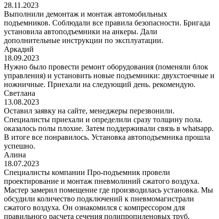
28.11.2023
Выполнили демонтаж и монтаж автомобильных
подъемников. Соблюдали все правила безопасности. Бригада
установила автоподъемники на анкеры. Дали
дополнительные инструкции по эксплуатации.
Аркадий
18.09.2023
Нужно было провести ремонт оборудования (поменяли блок
управления) и установить новые подъемники: двухстоечные и
ножничные. Приехали на следующий день. рекомендую.
Светлана
13.08.2023
Оставил заявку на сайте, менеджеры перезвонили.
Специалисты приехали и определили сразу толщину пола.
оказалось полы плохие. Затем поддерживали связь в whatsapp.
В итоге все понравилось. Установка автоподъемника прошла
успешно.
Алина
18.07.2023
Специалисты компании Про-подъемник провели
проектирование и монтаж пневмолиний сжатого воздуха.
Мастер замерил помещение где производилась установка. Мы
обсудили количество подключений к пневмомагистрали
сжатого воздуха. Он ознакомился с компрессором для
правильного расчета сечения полипропиленовых труб,