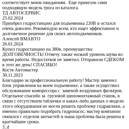
соответствует моим ожиданиям. Еще привезли сами
подходящую модель троса из каталога.
ТД АВТОСЕРВИС
25.02.2024
Приобрел гидростанцию для подъемника 220В и остался
очень доволен. Рекомендую всем, кто ищет эффективное и
долговечное решение для своих автоподъемников.
Алексей ВМАВТО
26.01.2024
Купил гидростанцию на 380в, преимущества:
ДОЛГОВЕЧНОСТЬ! Отмечу также низкий уровень шума во
время работы. Недостатков не заметил. Отправили СДЕКОМ
в этот же день! СПАСИБО!
Костя Автомастер
30.11.2023
Благодарю за профессиональную работу! Мастер заменил
блок управления на моем подъемнике, а также осуществил
обслуживание компрессора с заменой воздушных фильтров.
Отдельное спасибо за грузовой шиномонтажный станок, в
связи с отсутствием таблички и каких-либо данных о модели
этого оборудования не могли решить проблему гидравлики, а
именно правильно подобрать гидронасос, мастер компании
связался с отделом запчастей и наша проблема была решена в
кратчайшие сроки.
3_d