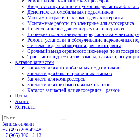
Ремонт и обслуживание компрессоров
Ввод в эксплуатацию и пусконаладка автомобильн
Демонтаж автомобильных подъемников
Монтаж покрасочных камер для автосервиса
Монтажные работы по электрике для автосервиса
Перенос и переезд автоподъемника под ключ
Проверка пола и анкеров перед монтажом автопод
Ремонт, установка и обслуживание парковочных п
Системы видеонаблюдения для автосервиса
Срочный выезд сервисного инженера по автосерв
Тросы автоподъемников: замена, натяжка, регулиро
Каталог запчастей
Запчасти для автомобильных подъемников
Запчасти для балансировочных станков
Запчасти для компрессоров
Запчасти для шиномонтажных станков
Каталог запчастей для автосервиса - разное
Цены
Акции
Контакты
Запись онлайн
+7 (495) 208-49-48
+7 (965) 306-12-12