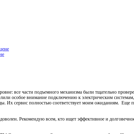
не
уровне: все части подъемного механизма были тщательно прове
елили особое внимание подключению к электрическим системам, 
ы. Их сервис полностью соответствует моим ожиданиям. Еще пр
доволен. Рекомендую всем, кто ищет эффективное и долговечно