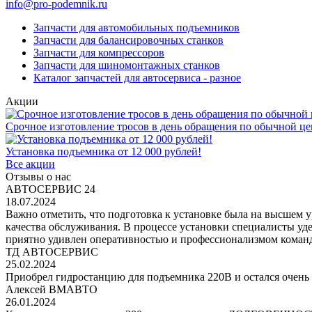
info@pro-podemnik.ru
Запчасти для автомобильных подъемников
Запчасти для балансировочных станков
Запчасти для компрессоров
Запчасти для шиномонтажных станков
Каталог запчастей для автосервиса - разное
Акции
Срочное изготовление тросов в день обращения по обычной це
Установка подъемника от 12 000 рублей!
Все акции
Отзывы о нас
АВТОСЕРВИС 24
18.07.2024
Важно отметить, что подготовка к установке была на высшем 
качества обслуживания. В процессе установки специалисты уд
приятно удивлен оперативностью и профессионализмом команд
ТД АВТОСЕРВИС
25.02.2024
Приобрел гидростанцию для подъемника 220В и остался очень 
Алексей ВМАВТО
26.01.2024