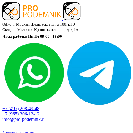
Офис: г. Москва, Щелковское ш., д 100, к.10
Склад: г. Мытищи, Кропоткинский пр-д, д.1А
Часы работы: Пн-Пт 09:00 - 18:00
+7 (495) 208-49-48
+7 (965) 306-12-12
info@pro-podemnik.ru
Заказать звонок