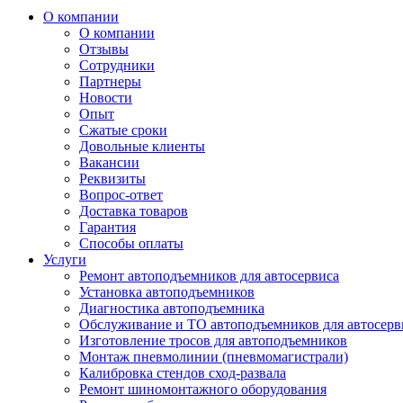
О компании
О компании
Отзывы
Сотрудники
Партнеры
Новости
Опыт
Сжатые сроки
Довольные клиенты
Вакансии
Реквизиты
Вопрос-ответ
Доставка товаров
Гарантия
Способы оплаты
Услуги
Ремонт автоподъемников для автосервиса
Установка автоподъемников
Диагностика автоподъемника
Обслуживание и ТО автоподъемников для автосерв
Изготовление тросов для автоподъемников
Монтаж пневмолинии (пневмомагистрали)
Калибровка стендов сход-развала
Ремонт шиномонтажного оборудования