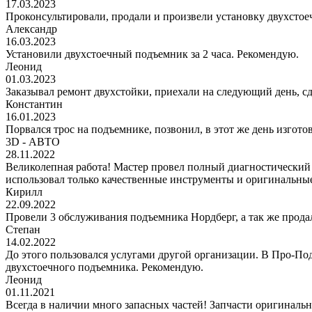
17.03.2023
Проконсультировали, продали и произвели установку двухстоеч
Александр
16.03.2023
Установили двухстоечный подъемник за 2 часа. Рекомендую.
Леонид
01.03.2023
Заказывал ремонт двухстойки, приехали на следующий день, сде
Константин
16.01.2023
Порвался трос на подъемнике, позвонил, в этот же день изгото
3D - АВТО
28.11.2022
Великолепная работа! Мастер провел полный диагностический
использовал только качественные инструменты и оригинальные
Кирилл
22.09.2022
Провели 3 обслуживания подъемника Нордберг, а так же прода
Степан
14.02.2022
До этого пользовался услугами другой организации. В Про-Под
двухстоечного подъемника. Рекомендую.
Леонид
01.11.2021
Всегда в наличии много запасных частей! Запчасти оригинальн