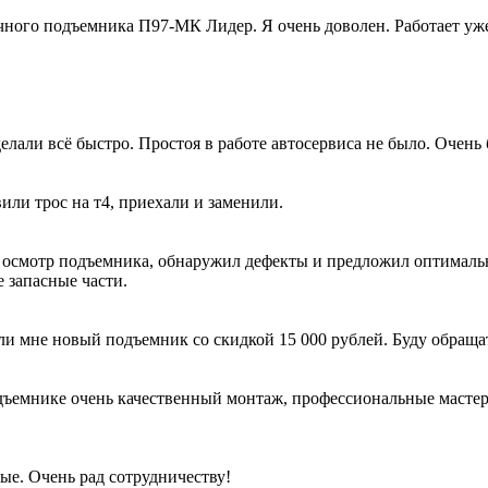
ного подъемника П97-МК Лидер. Я очень доволен. Работает уже 
лали всё быстро. Простоя в работе автосервиса не было. Очень 
вили трос на т4, приехали и заменили.
 осмотр подъемника, обнаружил дефекты и предложил оптималь
 запасные части.
ли мне новый подъемник со скидкой 15 000 рублей. Буду обраща
ъемнике очень качественный монтаж, профессиональные мастера 
ые. Очень рад сотрудничеству!