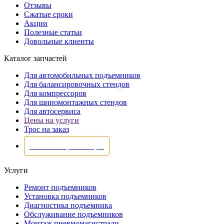
Отзывы
Сжатые сроки
Акции
Полезные статьи
Довольные клиенты
Каталог запчастей
Для автомобильных подъемников
Для балансировочных стендов
Для компрессоров
Для шиномонтажных стендов
Для автосервиса
Цены на услуги
Трос на заказ
полный перечень цен
Услуги
Ремонт подъемников
Установка подъемников
Диагностика подъемника
Обслуживание подъемников
Монтаж пневмомагистрали