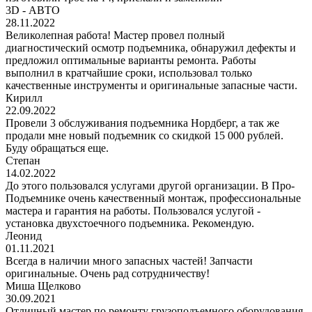
3D - АВТО
28.11.2022
Великолепная работа! Мастер провел полный
диагностический осмотр подъемника, обнаружил дефекты и
предложил оптимальные варианты ремонта. Работы
выполнил в кратчайшие сроки, использовал только
качественные инструменты и оригинальные запасные части.
Кирилл
22.09.2022
Провели 3 обслуживания подъемника Нордберг, а так же
продали мне новый подъемник со скидкой 15 000 рублей.
Буду обращаться еще.
Степан
14.02.2022
До этого пользовался услугами другой организации. В Про-
Подъемнике очень качественный монтаж, профессиональные
мастера и гарантия на работы. Пользовался услугой -
установка двухстоечного подъемника. Рекомендую.
Леонид
01.11.2021
Всегда в наличии много запасных частей! Запчасти
оригинальные. Очень рад сотрудничеству!
Миша Щелково
30.09.2021
Отличный мастер по ремонту грузоподъемного оборудования