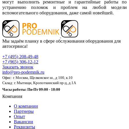
могут выполнить ремонтные и гарантийные работы по
на любой модели
устранению поломок и проблем
вспомогательного оборудования, даже самой новейшей.
Мы задаём планку в сфере обслуживания оборудования для
автосервиса!
+7 (495) 208-49-48
+7 (965) 306-12-12
Заказать звонок
info@pro-podemnik.ru
Офис: г. Москва, Щелковское ш., д 100, к.10
Склад: г. Мытищи, Кропоткинский пр-д, д.1А
Часы работы: Пн-Пт 09:00 - 18:00
Компания
О компании
Партнеры
Опыт
Вакансии
Реквизиты