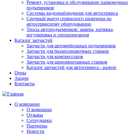
Ремонт, установка и обслуживание парковочных
подъемников
Системы видеонаблюдения для автосервиса
Срочный выезд сервисного инженера по
автосервисному оборудованию
Тросы автоподъемников: замена, натяжка,
регулировка и синхронизация
Каталог запчастей
Запчасти для автомобильных подъемников
Запчасти для балансировочных станков
Запчасти для компрессоров
Запчасти для шиномонтажных станков
Каталог запчастей для автосервиса - разное
Цены
Акции
Контакты
О компании
О компании
Отзывы
Сотрудники
Партнеры
Новости