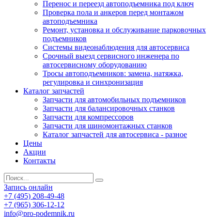
Перенос и переезд автоподъемника под ключ
Проверка пола и анкеров перед монтажом
автоподъемника
Ремонт, установка и обслуживание парковочных
подъемников
Системы видеонаблюдения для автосервиса
Срочный выезд сервисного инженера по
автосервисному оборудованию
Тросы автоподъемников: замена, натяжка,
регулировка и синхронизация
Каталог запчастей
Запчасти для автомобильных подъемников
Запчасти для балансировочных станков
Запчасти для компрессоров
Запчасти для шиномонтажных станков
Каталог запчастей для автосервиса - разное
Цены
Акции
Контакты
Запись онлайн
+7 (495) 208-49-48
+7 (965) 306-12-12
info@pro-podemnik.ru