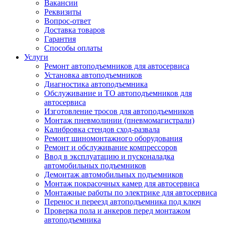
Вакансии
Реквизиты
Вопрос-ответ
Доставка товаров
Гарантия
Способы оплаты
Услуги
Ремонт автоподъемников для автосервиса
Установка автоподъемников
Диагностика автоподъемника
Обслуживание и ТО автоподъемников для
автосервиса
Изготовление тросов для автоподъемников
Монтаж пневмолинии (пневмомагистрали)
Калибровка стендов сход-развала
Ремонт шиномонтажного оборудования
Ремонт и обслуживание компрессоров
Ввод в эксплуатацию и пусконаладка
автомобильных подъемников
Демонтаж автомобильных подъемников
Монтаж покрасочных камер для автосервиса
Монтажные работы по электрике для автосервиса
Перенос и переезд автоподъемника под ключ
Проверка пола и анкеров перед монтажом
автоподъемника