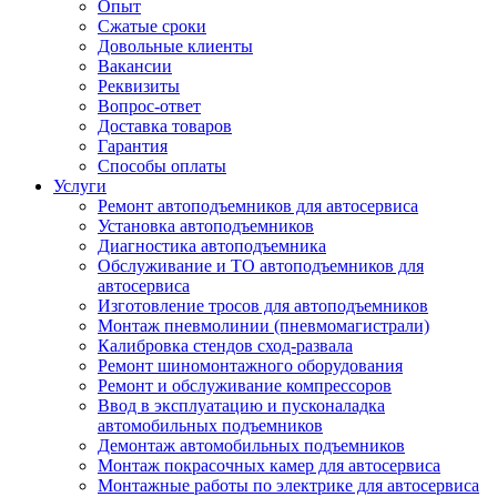
Опыт
Сжатые сроки
Довольные клиенты
Вакансии
Реквизиты
Вопрос-ответ
Доставка товаров
Гарантия
Способы оплаты
Услуги
Ремонт автоподъемников для автосервиса
Установка автоподъемников
Диагностика автоподъемника
Обслуживание и ТО автоподъемников для
автосервиса
Изготовление тросов для автоподъемников
Монтаж пневмолинии (пневмомагистрали)
Калибровка стендов сход-развала
Ремонт шиномонтажного оборудования
Ремонт и обслуживание компрессоров
Ввод в эксплуатацию и пусконаладка
автомобильных подъемников
Демонтаж автомобильных подъемников
Монтаж покрасочных камер для автосервиса
Монтажные работы по электрике для автосервиса