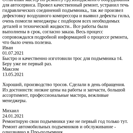
для автосервиса. Провел качественный ремонт, устранил течь
гидравлических соединений подъемника,, так же произвел
дефектовку воздушного компрессора и выявил дефекты гильз,
очень помогли менеджеры с подбором всех необходимых
деталей и технической жидкости.. Все работы были
выполнены в срок, согласно заказа. Весь процесс
сопровождался подробной информацией о процессе ремонта,
что было очень полезна.
Иван
01.07.2021
Быстро и качественно изготовили трос для подъемника т4.
Беру уже не первый раз.
Максим
13.05.2021
Хороший, производство тросов. Сделали в день обращения.
Из достоинств: низкие цены на работы и запчасти, большой
ассортимент, профессиональные мастера, вежливые
менеджеры.
Михаил
24.01.2021
Ремонтирую свои подъемники уже не первый год только тут.
Ремонт автомобильных подъемников и обслуживание -
однозначно в Про-подъемник.