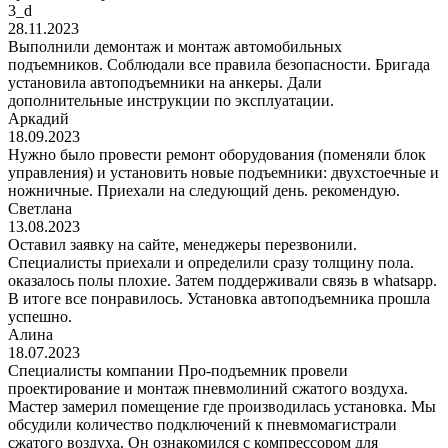
3_d
28.11.2023
Выполнили демонтаж и монтаж автомобильных
подъемников. Соблюдали все правила безопасности. Бригада
установила автоподъемники на анкеры. Дали
дополнительные инструкции по эксплуатации.
Аркадий
18.09.2023
Нужно было провести ремонт оборудования (поменяли блок
управления) и установить новые подъемники: двухстоечные и
ножничные. Приехали на следующий день. рекомендую.
Светлана
13.08.2023
Оставил заявку на сайте, менеджеры перезвонили.
Специалисты приехали и определили сразу толщину пола.
оказалось полы плохие. Затем поддерживали связь в whatsapp.
В итоге все понравилось. Установка автоподъемника прошла
успешно.
Алина
18.07.2023
Специалисты компании Про-подъемник провели
проектирование и монтаж пневмолиний сжатого воздуха.
Мастер замерил помещение где производилась установка. Мы
обсудили количество подключений к пневмомагистрали
сжатого воздуха. Он ознакомился с компрессором для