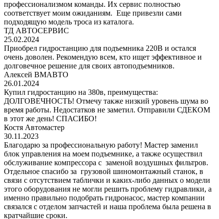
профессионализмом команды. Их сервис полностью
соответствует моим ожиданиям. Еще привезли сами
подходящую модель троса из каталога.
ТД АВТОСЕРВИС
25.02.2024
Приобрел гидростанцию для подъемника 220В и остался
очень доволен. Рекомендую всем, кто ищет эффективное и
долговечное решение для своих автоподъемников.
Алексей ВМАВТО
26.01.2024
Купил гидростанцию на 380в, преимущества:
ДОЛГОВЕЧНОСТЬ! Отмечу также низкий уровень шума во
время работы. Недостатков не заметил. Отправили СДЕКОМ
в этот же день! СПАСИБО!
Костя Автомастер
30.11.2023
Благодарю за профессиональную работу! Мастер заменил
блок управления на моем подъемнике, а также осуществил
обслуживание компрессора с заменой воздушных фильтров.
Отдельное спасибо за грузовой шиномонтажный станок, в
связи с отсутствием таблички и каких-либо данных о модели
этого оборудования не могли решить проблему гидравлики, а
именно правильно подобрать гидронасос, мастер компании
связался с отделом запчастей и наша проблема была решена в
кратчайшие сроки.