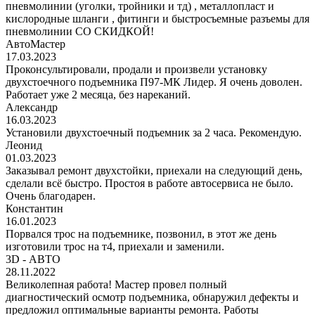
пневмолинии (уголки, тройники и тд) , металлопласт и
кислородные шланги , фитинги и быстросъемные разъемы для
пневмолинии СО СКИДКОЙ!
АвтоМастер
17.03.2023
Проконсультировали, продали и произвели установку
двухстоечного подъемника П97-МК Лидер. Я очень доволен.
Работает уже 2 месяца, без нареканий.
Александр
16.03.2023
Установили двухстоечный подъемник за 2 часа. Рекомендую.
Леонид
01.03.2023
Заказывал ремонт двухстойки, приехали на следующий день,
сделали всё быстро. Простоя в работе автосервиса не было.
Очень благодарен.
Константин
16.01.2023
Порвался трос на подъемнике, позвонил, в этот же день
изготовили трос на т4, приехали и заменили.
3D - АВТО
28.11.2022
Великолепная работа! Мастер провел полный
диагностический осмотр подъемника, обнаружил дефекты и
предложил оптимальные варианты ремонта. Работы