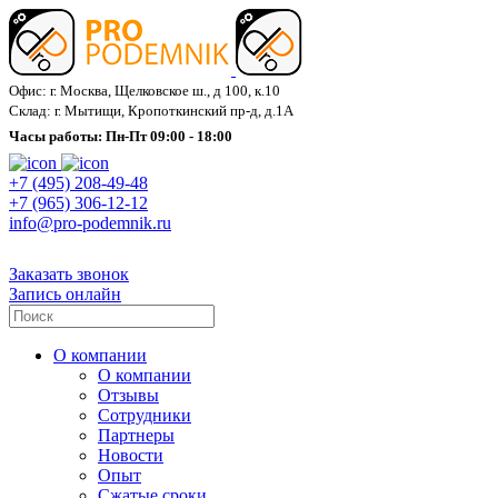
Офис: г. Москва, Щелковское ш., д 100, к.10
Склад: г. Мытищи, Кропоткинский пр-д, д.1А
Часы работы: Пн-Пт 09:00 - 18:00
+7 (495) 208-49-48
+7 (965) 306-12-12
info@pro-podemnik.ru
Заказать звонок
Запись онлайн
О компании
О компании
Отзывы
Сотрудники
Партнеры
Новости
Опыт
Сжатые сроки