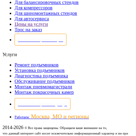
Для балансировочных стендов
Для компрессоров
Для шиномонтажных стендов
Для автосервиса
Цены на услуги
Трос на заказ
полный перечень цен
Услуги
Ремонт подъемников
Установка подъемников
Диагностика подъемника
Обслуживание подъемников
Монтаж пневмомагистрали
Монтаж покрасочных камер
полный перечень услуг
Москва, МО и регионы
Работаем:
2014-2026
© Все права защищены. Обращаем ваше внимание на то,
что данный интернет сайт носит исключительно информационный характер и ни при