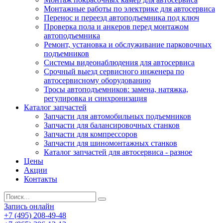
Монтажные работы по электрике для автосервиса
Перенос и переезд автоподъемника под ключ
Проверка пола и анкеров перед монтажом
автоподъемника
Ремонт, установка и обслуживание парковочных
подъемников
Системы видеонаблюдения для автосервиса
Срочный выезд сервисного инженера по
автосервисному оборудованию
Тросы автоподъемников: замена, натяжка,
регулировка и синхронизация
Каталог запчастей
Запчасти для автомобильных подъемников
Запчасти для балансировочных станков
Запчасти для компрессоров
Запчасти для шиномонтажных станков
Каталог запчастей для автосервиса - разное
Цены
Акции
Контакты
Запись онлайн
+7 (495) 208-49-48