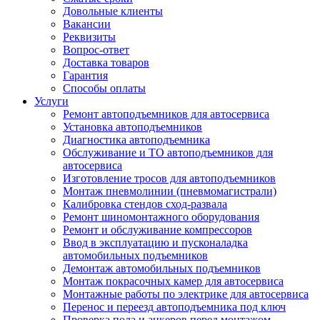
Довольные клиенты
Вакансии
Реквизиты
Вопрос-ответ
Доставка товаров
Гарантия
Способы оплаты
Услуги
Ремонт автоподъемников для автосервиса
Установка автоподъемников
Диагностика автоподъемника
Обслуживание и ТО автоподъемников для
автосервиса
Изготовление тросов для автоподъемников
Монтаж пневмолинии (пневмомагистрали)
Калибровка стендов сход-развала
Ремонт шиномонтажного оборудования
Ремонт и обслуживание компрессоров
Ввод в эксплуатацию и пусконаладка
автомобильных подъемников
Демонтаж автомобильных подъемников
Монтаж покрасочных камер для автосервиса
Монтажные работы по электрике для автосервиса
Перенос и переезд автоподъемника под ключ
Проверка пола и анкеров перед монтажом