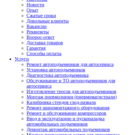
Новости
Опыт
Сжатые сроки
Довольные клиенты
Вакансии
Реквизиты
Вопрос-ответ
Доставка товаров
Гарантия
Способы оплаты
Услуги
Ремонт автоподъемников для автосервиса
Установка автоподъемников
Диагностика автоподъемника
Обслуживание и ТО автоподъемников для
автосервиса
Изготовление тросов для автоподъемников
Монтаж пневмолинии (пневмомагистрали)
Калибровка стендов сход-развала
Ремонт шиномонтажного оборудования
Ремонт и обслуживание компрессоров
Ввод в эксплуатацию и пусконаладка
автомобильных подъемников
Демонтаж автомобильных подъемников
Монтаж покрасочных камер для автосервиса