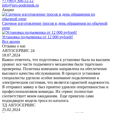
+7 (965) 306-12-12
info@pro-podemnik.ru
Акции
Срочное изготовление тросов в день обращения по обычной
цене
Установка подъемника от 12 000 рублей!
Все акции
Отзывы о нас
АВТОСЕРВИС 24
18.07.2024
Важно отметить, что подготовка к установке была на высшем
уровне: все части подъемного механизма были тщательно
проверены. Политика компании направлена на обеспечение
высокого качества обслуживания. В процессе установки
специалисты уделили особое внимание подключению к
электрическим системам, что является гарантией надежности.
Я отправил заявку и был приятно удивлен оперативностью и
профессионализмом команды. Их сервис полностью
соответствует моим ожиданиям. Еще привезли сами
подходящую модель троса из каталога.
ТД АВТОСЕРВИС
25.02.2024