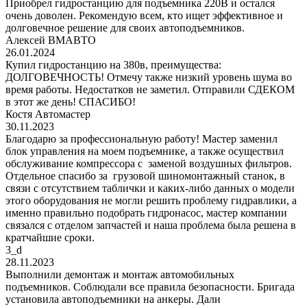
Приобрел гидростанцию для подъемника 220В и остался
очень доволен. Рекомендую всем, кто ищет эффективное и
долговечное решение для своих автоподъемников.
Алексей ВМАВТО
26.01.2024
Купил гидростанцию на 380в, преимущества:
ДОЛГОВЕЧНОСТЬ! Отмечу также низкий уровень шума во
время работы. Недостатков не заметил. Отправили СДЕКОМ
в этот же день! СПАСИБО!
Костя Автомастер
30.11.2023
Благодарю за профессиональную работу! Мастер заменил
блок управления на моем подъемнике, а также осуществил
обслуживание компрессора с заменой воздушных фильтров.
Отдельное спасибо за грузовой шиномонтажный станок, в
связи с отсутствием таблички и каких-либо данных о модели
этого оборудования не могли решить проблему гидравлики, а
именно правильно подобрать гидронасос, мастер компании
связался с отделом запчастей и наша проблема была решена в
кратчайшие сроки.
3_d
28.11.2023
Выполнили демонтаж и монтаж автомобильных
подъемников. Соблюдали все правила безопасности. Бригада
установила автоподъемники на анкеры. Дали