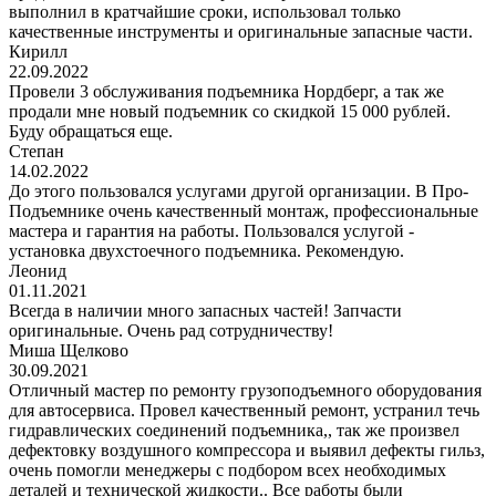
выполнил в кратчайшие сроки, использовал только
качественные инструменты и оригинальные запасные части.
Кирилл
22.09.2022
Провели 3 обслуживания подъемника Нордберг, а так же
продали мне новый подъемник со скидкой 15 000 рублей.
Буду обращаться еще.
Степан
14.02.2022
До этого пользовался услугами другой организации. В Про-
Подъемнике очень качественный монтаж, профессиональные
мастера и гарантия на работы. Пользовался услугой -
установка двухстоечного подъемника. Рекомендую.
Леонид
01.11.2021
Всегда в наличии много запасных частей! Запчасти
оригинальные. Очень рад сотрудничеству!
Миша Щелково
30.09.2021
Отличный мастер по ремонту грузоподъемного оборудования
для автосервиса. Провел качественный ремонт, устранил течь
гидравлических соединений подъемника,, так же произвел
дефектовку воздушного компрессора и выявил дефекты гильз,
очень помогли менеджеры с подбором всех необходимых
деталей и технической жидкости.. Все работы были