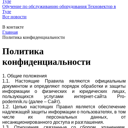
Обучение по обслуживанию оборудования Техновектор в
Туле
Все новости
В контакте
Главная
Политика конфиденциальности
Политика
конфиденциальности
1. Общие положения
1.1. Настоящие Правила являются официальным
документом и определяют порядок обработки и защиты
информации о физических и юридических лицах,
пользующихся услугами интернет-сайта Pro-
podemnik.ru (далее – Сайт).
1.2. Целью настоящих Правил является обеспечение
надлежащей защиты информации о пользователях, в том
числе их персональных данных, от
несанкционированного доступа и разглашения.
1.3. Отношения, связанные со сбором, хранением,