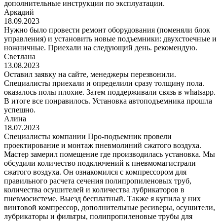
дополнительные инструкции по эксплуатации.
Аркадий
18.09.2023
Нужно было провести ремонт оборудования (поменяли блок
управления) и установить новые подъемники: двухстоечные и
ножничные. Приехали на следующий день. рекомендую.
Светлана
13.08.2023
Оставил заявку на сайте, менеджеры перезвонили.
Специалисты приехали и определили сразу толщину пола.
оказалось полы плохие. Затем поддерживали связь в whatsapp.
В итоге все понравилось. Установка автоподъемника прошла
успешно.
Алина
18.07.2023
Специалисты компании Про-подъемник провели
проектирование и монтаж пневмолиний сжатого воздуха.
Мастер замерил помещение где производилась установка. Мы
обсудили количество подключений к пневмомагистрали
сжатого воздуха. Он ознакомился с компрессором для
правильного расчета сечения полипропиленовых труб,
количества осушителей и количества лубрикаторов в
пневмосистеме. Выезд бесплатный. Также я купила у них
винтовой компрессор, дополнительные ресиверы, осушители,
лубрикаторы и фильтры, полипропиленовые трубы для